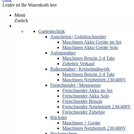
Leider ist Ihr Warenkorb leer
Menü
Zurück
Produkte
Gartentechnik
Astscheren | Gehölzschneider
Maschinen Akku Geräte im Set
Maschinen Akku Geräte Solo
Aufsitzmäher
Maschinen Benzin 2-4 Takt
Zubehör Verkauf
Balkenmäher | Kreiselmähwerk
Maschinen Benzin 2-4 Takt
Maschinen Netzbetrieb 230/400V
Freischneider | Motorsense
Freischneider Akku im Set
Freischneider Akku Solo
Freischneider Benzin
Freischneider Netzbetrieb 230/400V
Freischneider Zubehör
Häcksler
Maschinen + Geräte
Maschinen Netzbetrieb 230/400V
Heckenschere