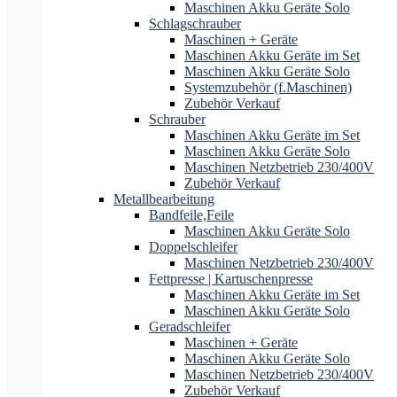
Maschinen Akku Geräte Solo
Schlagschrauber
Maschinen + Geräte
Maschinen Akku Geräte im Set
Maschinen Akku Geräte Solo
Systemzubehör (f.Maschinen)
Zubehör Verkauf
Schrauber
Maschinen Akku Geräte im Set
Maschinen Akku Geräte Solo
Maschinen Netzbetrieb 230/400V
Zubehör Verkauf
Metallbearbeitung
Bandfeile,Feile
Maschinen Akku Geräte Solo
Doppelschleifer
Maschinen Netzbetrieb 230/400V
Fettpresse | Kartuschenpresse
Maschinen Akku Geräte im Set
Maschinen Akku Geräte Solo
Geradschleifer
Maschinen + Geräte
Maschinen Akku Geräte Solo
Maschinen Netzbetrieb 230/400V
Zubehör Verkauf