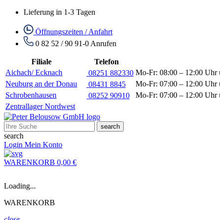
Lieferung in 1-3 Tagen
Öffnungszeiten / Anfahrt
0 82 52 / 90 91-0
Anrufen
Filiale
Telefon
Aichach/ Ecknach
Mo-Fr: 08:00 – 12:00 Uhr 
08251 882330
Neuburg an der Donau
Mo-Fr: 07:00 – 12:00 Uhr 
08431 8845
Schrobenhausen
Mo-Fr: 07:00 – 12:00 Uhr 
08252 90910
Zentrallager Nordwest
search
search
Login
Mein Konto
WARENKORB
0,00 €
Loading...
WARENKORB
close