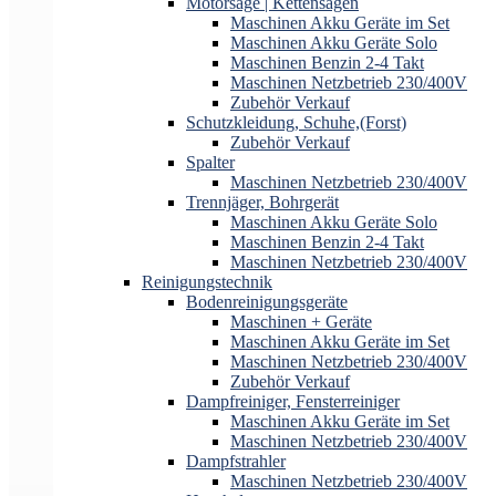
Motorsäge | Kettensägen
Maschinen Akku Geräte im Set
Maschinen Akku Geräte Solo
Maschinen Benzin 2-4 Takt
Maschinen Netzbetrieb 230/400V
Zubehör Verkauf
Schutzkleidung, Schuhe,(Forst)
Zubehör Verkauf
Spalter
Maschinen Netzbetrieb 230/400V
Trennjäger, Bohrgerät
Maschinen Akku Geräte Solo
Maschinen Benzin 2-4 Takt
Maschinen Netzbetrieb 230/400V
Reinigungstechnik
Bodenreinigungsgeräte
Maschinen + Geräte
Maschinen Akku Geräte im Set
Maschinen Netzbetrieb 230/400V
Zubehör Verkauf
Dampfreiniger, Fensterreiniger
Maschinen Akku Geräte im Set
Maschinen Netzbetrieb 230/400V
Dampfstrahler
Maschinen Netzbetrieb 230/400V