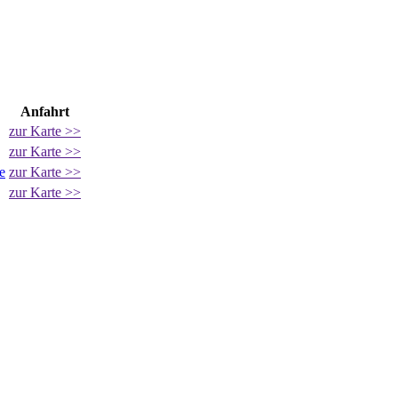
Anfahrt
zur Karte >>
zur Karte >>
e
zur Karte >>
zur Karte >>