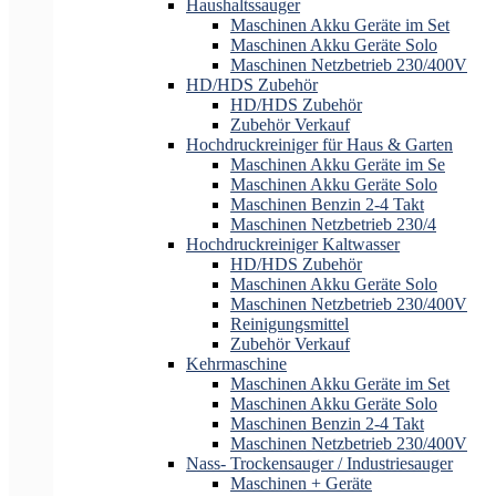
Haushaltssauger
Maschinen Akku Geräte im Set
Maschinen Akku Geräte Solo
Maschinen Netzbetrieb 230/400V
HD/HDS Zubehör
HD/HDS Zubehör
Zubehör Verkauf
Hochdruckreiniger für Haus & Garten
Maschinen Akku Geräte im Se
Maschinen Akku Geräte Solo
Maschinen Benzin 2-4 Takt
Maschinen Netzbetrieb 230/4
Hochdruckreiniger Kaltwasser
HD/HDS Zubehör
Maschinen Akku Geräte Solo
Maschinen Netzbetrieb 230/400V
Reinigungsmittel
Zubehör Verkauf
Kehrmaschine
Maschinen Akku Geräte im Set
Maschinen Akku Geräte Solo
Maschinen Benzin 2-4 Takt
Maschinen Netzbetrieb 230/400V
Nass- Trockensauger / Industriesauger
Maschinen + Geräte