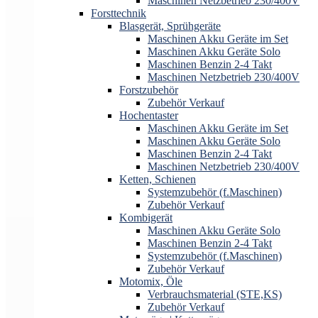
Maschinen Netzbetrieb 230/400V
Forsttechnik
Blasgerät, Sprühgeräte
Maschinen Akku Geräte im Set
Maschinen Akku Geräte Solo
Maschinen Benzin 2-4 Takt
Maschinen Netzbetrieb 230/400V
Forstzubehör
Zubehör Verkauf
Hochentaster
Maschinen Akku Geräte im Set
Maschinen Akku Geräte Solo
Maschinen Benzin 2-4 Takt
Maschinen Netzbetrieb 230/400V
Ketten, Schienen
Systemzubehör (f.Maschinen)
Zubehör Verkauf
Kombigerät
Maschinen Akku Geräte Solo
Maschinen Benzin 2-4 Takt
Systemzubehör (f.Maschinen)
Zubehör Verkauf
Motomix, Öle
Verbrauchsmaterial (STE,KS)
Zubehör Verkauf