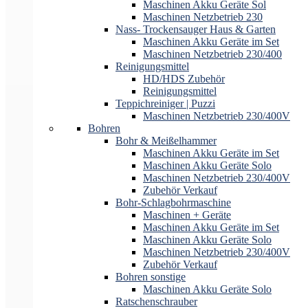
Maschinen Akku Geräte Sol
Maschinen Netzbetrieb 230
Nass- Trockensauger Haus & Garten
Maschinen Akku Geräte im Set
Maschinen Netzbetrieb 230/400
Reinigungsmittel
HD/HDS Zubehör
Reinigungsmittel
Teppichreiniger | Puzzi
Maschinen Netzbetrieb 230/400V
Bohren
Bohr & Meißelhammer
Maschinen Akku Geräte im Set
Maschinen Akku Geräte Solo
Maschinen Netzbetrieb 230/400V
Zubehör Verkauf
Bohr-Schlagbohrmaschine
Maschinen + Geräte
Maschinen Akku Geräte im Set
Maschinen Akku Geräte Solo
Maschinen Netzbetrieb 230/400V
Zubehör Verkauf
Bohren sonstige
Maschinen Akku Geräte Solo
Ratschenschrauber