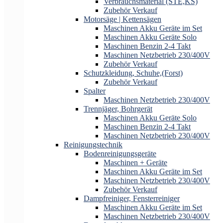
Verbrauchsmaterial (STE,KS)
Zubehör Verkauf
Motorsäge | Kettensägen
Maschinen Akku Geräte im Set
Maschinen Akku Geräte Solo
Maschinen Benzin 2-4 Takt
Maschinen Netzbetrieb 230/400V
Zubehör Verkauf
Schutzkleidung, Schuhe,(Forst)
Zubehör Verkauf
Spalter
Maschinen Netzbetrieb 230/400V
Trennjäger, Bohrgerät
Maschinen Akku Geräte Solo
Maschinen Benzin 2-4 Takt
Maschinen Netzbetrieb 230/400V
Reinigungstechnik
Bodenreinigungsgeräte
Maschinen + Geräte
Maschinen Akku Geräte im Set
Maschinen Netzbetrieb 230/400V
Zubehör Verkauf
Dampfreiniger, Fensterreiniger
Maschinen Akku Geräte im Set
Maschinen Netzbetrieb 230/400V