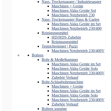
Nass- Trockensauger / Industriesauger
Maschinen + Geräte
Maschinen Akku Geräte Sol
Maschinen Netzbetrieb 230
Nass- Trockensauger Haus & Garten
Maschinen Akku Geräte im Set
Maschinen Netzbetrieb 230/400
Reinigungsmittel
HD/HDS Zubehör
Reinigungsmittel
Teppichreiniger | Puzzi
Maschinen Netzbetrieb 230/400V
Bohren
Bohr & Meißelhammer
Maschinen Akku Geräte im Set
Maschinen Akku Geräte Solo
Maschinen Netzbetrieb 230/400V
Zubehör Verkauf
Bohr-Schlagbohrmaschine
Maschinen + Geräte
Maschinen Akku Geräte im Set
Maschinen Akku Geräte Solo
Maschinen Netzbetrieb 230/400V
Zubehör Verkauf
Bohren sonstige