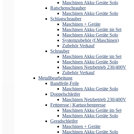
Maschinen Akku Geräte Solo
Ratschenschrauber
Maschinen Akku Geräte Solo
Schlagschrauber
Maschinen + Geräte
Maschinen Akku Geräte im Set
Maschinen Akku Geräte Solo
Systemzubehör (f.Maschinen)
Zubehör Verkauf
Schrauber
Maschinen Akku Geräte im Set
Maschinen Akku Geräte Solo
Maschinen Netzbetrieb 230/400V
Zubehör Verkauf
Metallbearbeitung
Bandfeile,Feile
Maschinen Akku Geräte Solo
Doppelschleifer
Maschinen Netzbetrieb 230/400V
Fettpresse | Kartuschenpresse
Maschinen Akku Geräte im Set
Maschinen Akku Geräte Solo
Geradschleifer
Maschinen + Geräte
Maschinen Akku Geräte Solo