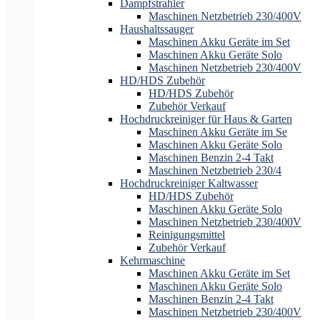
Dampfstrahler
Maschinen Netzbetrieb 230/400V
Haushaltssauger
Maschinen Akku Geräte im Set
Maschinen Akku Geräte Solo
Maschinen Netzbetrieb 230/400V
HD/HDS Zubehör
HD/HDS Zubehör
Zubehör Verkauf
Hochdruckreiniger für Haus & Garten
Maschinen Akku Geräte im Se
Maschinen Akku Geräte Solo
Maschinen Benzin 2-4 Takt
Maschinen Netzbetrieb 230/4
Hochdruckreiniger Kaltwasser
HD/HDS Zubehör
Maschinen Akku Geräte Solo
Maschinen Netzbetrieb 230/400V
Reinigungsmittel
Zubehör Verkauf
Kehrmaschine
Maschinen Akku Geräte im Set
Maschinen Akku Geräte Solo
Maschinen Benzin 2-4 Takt
Maschinen Netzbetrieb 230/400V