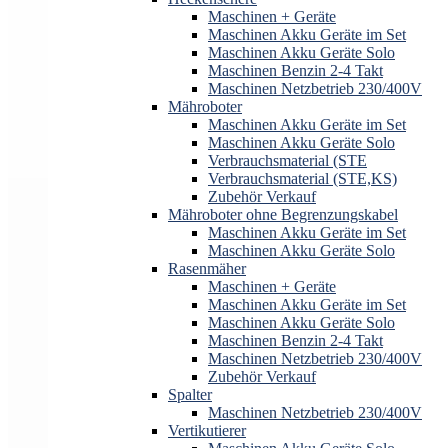
Maschinen + Geräte
Maschinen Akku Geräte im Set
Maschinen Akku Geräte Solo
Maschinen Benzin 2-4 Takt
Maschinen Netzbetrieb 230/400V
Mähroboter
Maschinen Akku Geräte im Set
Maschinen Akku Geräte Solo
Verbrauchsmaterial (STE
Verbrauchsmaterial (STE,KS)
Zubehör Verkauf
Mähroboter ohne Begrenzungskabel
Maschinen Akku Geräte im Set
Maschinen Akku Geräte Solo
Rasenmäher
Maschinen + Geräte
Maschinen Akku Geräte im Set
Maschinen Akku Geräte Solo
Maschinen Benzin 2-4 Takt
Maschinen Netzbetrieb 230/400V
Zubehör Verkauf
Spalter
Maschinen Netzbetrieb 230/400V
Vertikutierer