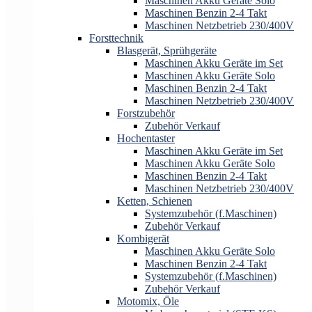
Maschinen Akku Geräte Solo
Maschinen Benzin 2-4 Takt
Maschinen Netzbetrieb 230/400V
Forsttechnik
Blasgerät, Sprühgeräte
Maschinen Akku Geräte im Set
Maschinen Akku Geräte Solo
Maschinen Benzin 2-4 Takt
Maschinen Netzbetrieb 230/400V
Forstzubehör
Zubehör Verkauf
Hochentaster
Maschinen Akku Geräte im Set
Maschinen Akku Geräte Solo
Maschinen Benzin 2-4 Takt
Maschinen Netzbetrieb 230/400V
Ketten, Schienen
Systemzubehör (f.Maschinen)
Zubehör Verkauf
Kombigerät
Maschinen Akku Geräte Solo
Maschinen Benzin 2-4 Takt
Systemzubehör (f.Maschinen)
Zubehör Verkauf
Motomix, Öle