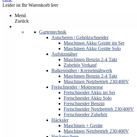
Leider ist Ihr Warenkorb leer
Menü
Zurück
Produkte
Gartentechnik
Astscheren | Gehölzschneider
Maschinen Akku Geräte im Set
Maschinen Akku Geräte Solo
Aufsitzmäher
Maschinen Benzin 2-4 Takt
Zubehör Verkauf
Balkenmäher | Kreiselmähwerk
Maschinen Benzin 2-4 Takt
Maschinen Netzbetrieb 230/400V
Freischneider | Motorsense
Freischneider Akku im Set
Freischneider Akku Solo
Freischneider Benzin
Freischneider Netzbetrieb 230/400V
Freischneider Zubehör
Häcksler
Maschinen + Geräte
Maschinen Netzbetrieb 230/400V
Heckenschere