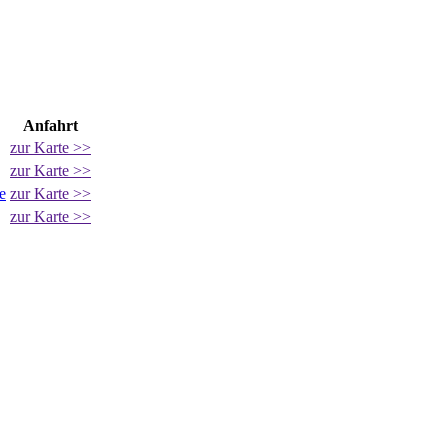
Anfahrt
zur Karte >>
zur Karte >>
e
zur Karte >>
zur Karte >>