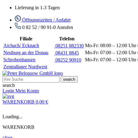
Lieferung in 1-3 Tagen
Öffnungszeiten / Anfahrt
0 82 52 / 90 91-0
Anrufen
Filiale
Telefon
Aichach/ Ecknach
Mo-Fr: 08:00 – 12:00 Uhr 
08251 882330
Neuburg an der Donau
Mo-Fr: 07:00 – 12:00 Uhr 
08431 8845
Schrobenhausen
Mo-Fr: 07:00 – 12:00 Uhr 
08252 90910
Zentrallager Nordwest
search
search
Login
Mein Konto
WARENKORB
0,00 €
Loading...
WARENKORB
close