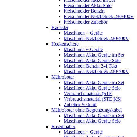
Freischneider Akku Solo
Freischneider Benzin
Freischneider Netzbetrieb 230/400V
Freischneider Zubehör
Häcksler
Maschinen + Geräte
Maschinen Netzbetrieb 230/400V
Heckenschere
Maschinen + Geräte
Maschinen Akku Geräte im Set
Maschinen Akku Geräte Solo
Maschinen Benzin 2-4 Takt
Maschinen Netzbetrieb 230/400V
Mähroboter
Maschinen Akku Geräte im Set
Maschinen Akku Geräte Solo
Verbrauchsmaterial (STE
Verbrauchsmaterial (STE,KS)
Zubehör Verkauf
Mähroboter ohne Begrenzungskabel
Maschinen Akku Geräte im Set
Maschinen Akku Geräte Solo
Rasenmäher
Maschinen + Geräte