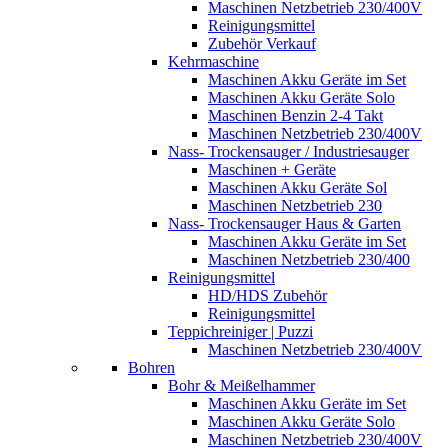
Maschinen Netzbetrieb 230/400V
Reinigungsmittel
Zubehör Verkauf
Kehrmaschine
Maschinen Akku Geräte im Set
Maschinen Akku Geräte Solo
Maschinen Benzin 2-4 Takt
Maschinen Netzbetrieb 230/400V
Nass- Trockensauger / Industriesauger
Maschinen + Geräte
Maschinen Akku Geräte Sol
Maschinen Netzbetrieb 230
Nass- Trockensauger Haus & Garten
Maschinen Akku Geräte im Set
Maschinen Netzbetrieb 230/400
Reinigungsmittel
HD/HDS Zubehör
Reinigungsmittel
Teppichreiniger | Puzzi
Maschinen Netzbetrieb 230/400V
Bohren
Bohr & Meißelhammer
Maschinen Akku Geräte im Set
Maschinen Akku Geräte Solo
Maschinen Netzbetrieb 230/400V