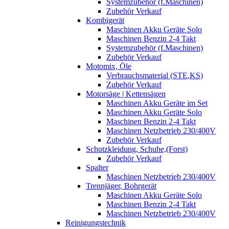
Systemzubehör (f.Maschinen)
Zubehör Verkauf
Kombigerät
Maschinen Akku Geräte Solo
Maschinen Benzin 2-4 Takt
Systemzubehör (f.Maschinen)
Zubehör Verkauf
Motomix, Öle
Verbrauchsmaterial (STE,KS)
Zubehör Verkauf
Motorsäge | Kettensägen
Maschinen Akku Geräte im Set
Maschinen Akku Geräte Solo
Maschinen Benzin 2-4 Takt
Maschinen Netzbetrieb 230/400V
Zubehör Verkauf
Schutzkleidung, Schuhe,(Forst)
Zubehör Verkauf
Spalter
Maschinen Netzbetrieb 230/400V
Trennjäger, Bohrgerät
Maschinen Akku Geräte Solo
Maschinen Benzin 2-4 Takt
Maschinen Netzbetrieb 230/400V
Reinigungstechnik