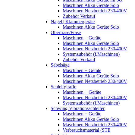
Maschinen Akku Geräte Solo
Maschinen Netzbetrieb 230/400V
Zubehör Verkauf
Nagel | Klammergeräte
Maschinen Akku Geräte Solo
Oberfräse/Fräse
Maschinen + Geräte
Maschinen Akku Geräte Solo
Maschinen Netzbetrieb 230/400V
Systemzubehör (f.Maschinen)
Zubehör Verkauf
Säbelsäge
Maschinen + Geräte
Maschinen Akku Geräte Solo
Maschinen Netzbetrieb 230/400V
Schleifgiraffe
Maschinen + Geräte
Maschinen Netzbetrieb 230/400V
Systemzubehör (f.Maschinen)
Schwing-Vibrationsschleifer
Maschinen + Geräte
Maschinen Akku Geräte Solo
Maschinen Netzbetrieb 230/400V
Verbrauchsmaterial (STE