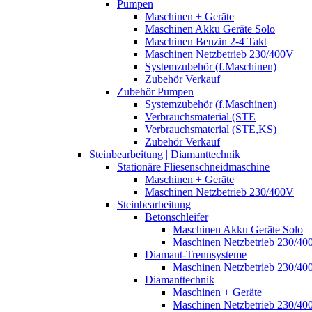
Pumpen
Maschinen + Geräte
Maschinen Akku Geräte Solo
Maschinen Benzin 2-4 Takt
Maschinen Netzbetrieb 230/400V
Systemzubehör (f.Maschinen)
Zubehör Verkauf
Zubehör Pumpen
Systemzubehör (f.Maschinen)
Verbrauchsmaterial (STE
Verbrauchsmaterial (STE,KS)
Zubehör Verkauf
Steinbearbeitung | Diamanttechnik
Stationäre Fliesenschneidmaschine
Maschinen + Geräte
Maschinen Netzbetrieb 230/400V
Steinbearbeitung
Betonschleifer
Maschinen Akku Geräte Solo
Maschinen Netzbetrieb 230/40
Diamant-Trennsysteme
Maschinen Netzbetrieb 230/40
Diamanttechnik
Maschinen + Geräte
Maschinen Netzbetrieb 230/40