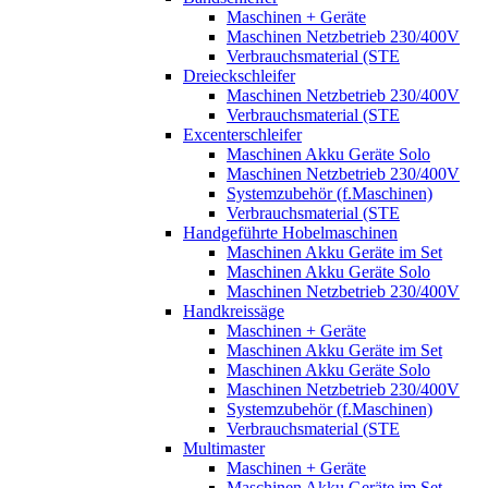
Maschinen + Geräte
Maschinen Netzbetrieb 230/400V
Verbrauchsmaterial (STE
Dreieckschleifer
Maschinen Netzbetrieb 230/400V
Verbrauchsmaterial (STE
Excenterschleifer
Maschinen Akku Geräte Solo
Maschinen Netzbetrieb 230/400V
Systemzubehör (f.Maschinen)
Verbrauchsmaterial (STE
Handgeführte Hobelmaschinen
Maschinen Akku Geräte im Set
Maschinen Akku Geräte Solo
Maschinen Netzbetrieb 230/400V
Handkreissäge
Maschinen + Geräte
Maschinen Akku Geräte im Set
Maschinen Akku Geräte Solo
Maschinen Netzbetrieb 230/400V
Systemzubehör (f.Maschinen)
Verbrauchsmaterial (STE
Multimaster
Maschinen + Geräte
Maschinen Akku Geräte im Set