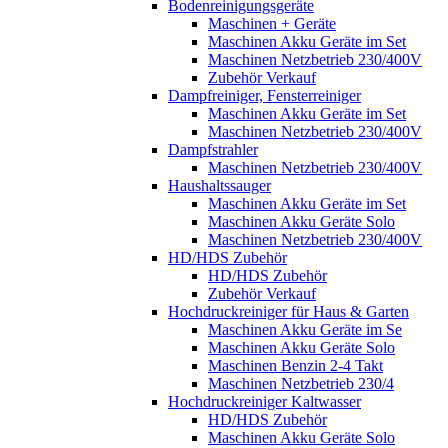
Bodenreinigungsgeräte
Maschinen + Geräte
Maschinen Akku Geräte im Set
Maschinen Netzbetrieb 230/400V
Zubehör Verkauf
Dampfreiniger, Fensterreiniger
Maschinen Akku Geräte im Set
Maschinen Netzbetrieb 230/400V
Dampfstrahler
Maschinen Netzbetrieb 230/400V
Haushaltssauger
Maschinen Akku Geräte im Set
Maschinen Akku Geräte Solo
Maschinen Netzbetrieb 230/400V
HD/HDS Zubehör
HD/HDS Zubehör
Zubehör Verkauf
Hochdruckreiniger für Haus & Garten
Maschinen Akku Geräte im Se
Maschinen Akku Geräte Solo
Maschinen Benzin 2-4 Takt
Maschinen Netzbetrieb 230/4
Hochdruckreiniger Kaltwasser
HD/HDS Zubehör
Maschinen Akku Geräte Solo