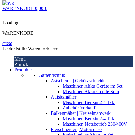
WARENKORB
0,00 €
Loading...
WARENKORB
close
Leider ist Ihr Warenkorb leer
Menü
Zurück
Produkte
Gartentechnik
Astscheren | Gehölzschneider
Maschinen Akku Geräte im Set
Maschinen Akku Geräte Solo
Aufsitzmäher
Maschinen Benzin 2-4 Takt
Zubehör Verkauf
Balkenmäher | Kreiselmähwerk
Maschinen Benzin 2-4 Takt
Maschinen Netzbetrieb 230/400V
Freischneider | Motorsense
Freischneider Akku im Set