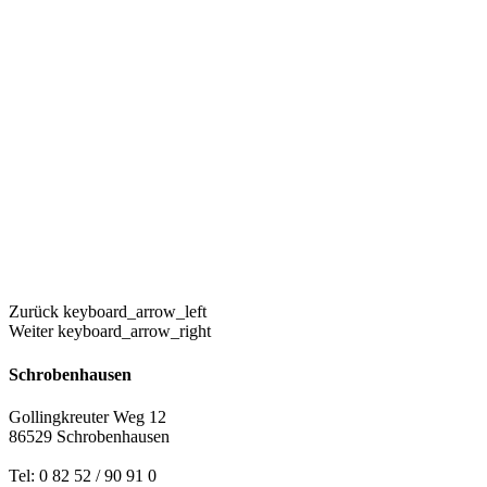
Zurück
keyboard_arrow_left
Weiter
keyboard_arrow_right
Schrobenhausen
Gollingkreuter Weg 12
86529 Schrobenhausen
Tel: 0 82 52 / 90 91 0