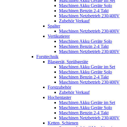
Maschinen Akku Geräte im Set
Maschinen Akku Geräte Solo
Maschinen Benzin 2-4 Takt
Maschinen Netzbetrieb 230/400V
Zubehör Verkauf
Spalter
Maschinen Netzbetrieb 230/400V
Vertikutierer
Maschinen Akku Geräte Solo
Maschinen Benzin 2-4 Takt
Maschinen Netzbetrieb 230/400V
Forsttechnik
Blasgerät, Sprühgeräte
Maschinen Akku Geräte im Set
Maschinen Akku Geräte Solo
Maschinen Benzin 2-4 Takt
Maschinen Netzbetrieb 230/400V
Forstzubehör
Zubehör Verkauf
Hochentaster
Maschinen Akku Geräte im Set
Maschinen Akku Geräte Solo
Maschinen Benzin 2-4 Takt
Maschinen Netzbetrieb 230/400V
Ketten, Schienen