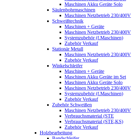
Maschinen Akku Geräte Solo
Säulenbohrmaschinen
Maschinen Netzbetrieb 230/400V
Schweißtechnik
Maschinen + Geräte
Maschinen Netzbetrieb 230/400V
Systemzubehör (f.Maschinen)
Zubehör Verkauf
Stationär Metall
Maschinen Netzbetrieb 230/400V
Zubehör Verkauf
Winkelschleifer
Maschinen + Geräte
Maschinen Akku Geräte im Set
Maschinen Akku Geräte Solo
Maschinen Netzbetrieb 230/400V
Systemzubehör (f.Maschinen)
Zubehör Verkauf
Zubehör Schweißen
Maschinen Netzbetrieb 230/400V
Verbrauchsmaterial (STE
Verbrauchsmaterial (STE,KS)
Zubehör Verkauf
Holzbearbeitung
Bandschleifer