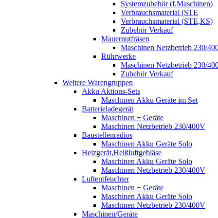
Systemzubehör (f.Maschinen)
Verbrauchsmaterial (STE
Verbrauchsmaterial (STE,KS)
Zubehör Verkauf
Mauernutfräsen
Maschinen Netzbetrieb 230/40
Rührwerke
Maschinen Netzbetrieb 230/40
Zubehör Verkauf
Weitere Warengruppen
Akku Aktions-Sets
Maschinen Akku Geräte im Set
Batterieladegerät
Maschinen + Geräte
Maschinen Netzbetrieb 230/400V
Baustellenradios
Maschinen Akku Geräte Solo
Heizgerät,Heißluftgebläse
Maschinen Akku Geräte Solo
Maschinen Netzbetrieb 230/400V
Luftentfeuchter
Maschinen + Geräte
Maschinen Akku Geräte Solo
Maschinen Netzbetrieb 230/400V
Maschinen/Geräte