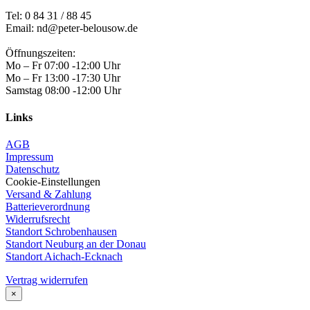
Tel:
0 84 31 / 88 45
Email: nd@peter-belousow.de
Öffnungszeiten:
Mo – Fr 07:00 -12:00 Uhr
Mo – Fr 13:00 -17:30 Uhr
Samstag 08:00 -12:00 Uhr
Links
AGB
Impressum
Datenschutz
Cookie-Einstellungen
Versand & Zahlung
Batterieverordnung
Widerrufsrecht
Standort Schrobenhausen
Standort Neuburg an der Donau
Standort Aichach-Ecknach
Vertrag widerrufen
×