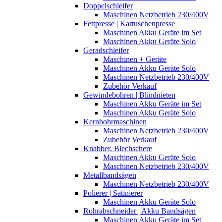
Doppelschleifer
Maschinen Netzbetrieb 230/400V
Fettpresse | Kartuschenpresse
Maschinen Akku Geräte im Set
Maschinen Akku Geräte Solo
Geradschleifer
Maschinen + Geräte
Maschinen Akku Geräte Solo
Maschinen Netzbetrieb 230/400V
Zubehör Verkauf
Gewindebohren | Blindnieten
Maschinen Akku Geräte im Set
Maschinen Akku Geräte Solo
Kernbohrmaschinen
Maschinen Netzbetrieb 230/400V
Zubehör Verkauf
Knabber, Blechschere
Maschinen Akku Geräte Solo
Maschinen Netzbetrieb 230/400V
Metallbandsägen
Maschinen Netzbetrieb 230/400V
Polierer | Satinierer
Maschinen Akku Geräte Solo
Rohrabschneider | Akku Bandsägen
Maschinen Akku Geräte im Set