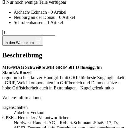

Nur noch wenige Teile verfügbar
Aichach/ Ecknach - 0 Artikel
Neuburg an der Donau - 0 Artikel
Schrobenhausen - 1 Artikel
In den Warenkorb
Beschreibung
MIG/MAG Schweißbr.MB GRIP 501 D flüssigg.4m
Stand.A.Binzel
ergonomischer, kurzer Handgriff mit GRIP für beste Zugänglichkeit
· GRIP, Weichkomponenten im Griffbereich und Daumenstütze ·
hohe Griffsicherheit auch in Extremlagen · Kugelgelenk mit o
Weitere Informationen
Eigenschaften
Zubehör Verkauf
GPSR - Hersteller / Verantwortlicher
Nordwest Handels AG, , Robert-Schumann-Straße 17, D-,
44263, Dortmund, info@nordwest.com, www.nordwest.com