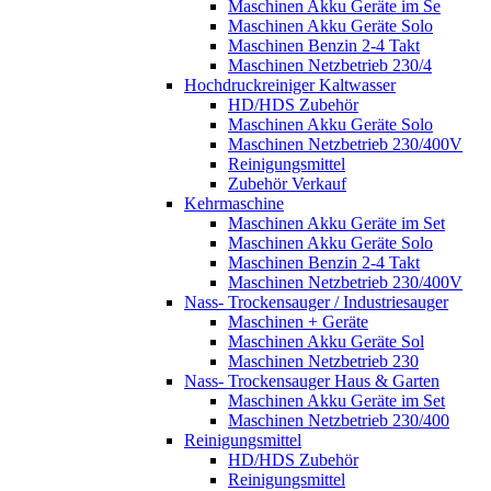
Maschinen Akku Geräte im Se
Maschinen Akku Geräte Solo
Maschinen Benzin 2-4 Takt
Maschinen Netzbetrieb 230/4
Hochdruckreiniger Kaltwasser
HD/HDS Zubehör
Maschinen Akku Geräte Solo
Maschinen Netzbetrieb 230/400V
Reinigungsmittel
Zubehör Verkauf
Kehrmaschine
Maschinen Akku Geräte im Set
Maschinen Akku Geräte Solo
Maschinen Benzin 2-4 Takt
Maschinen Netzbetrieb 230/400V
Nass- Trockensauger / Industriesauger
Maschinen + Geräte
Maschinen Akku Geräte Sol
Maschinen Netzbetrieb 230
Nass- Trockensauger Haus & Garten
Maschinen Akku Geräte im Set
Maschinen Netzbetrieb 230/400
Reinigungsmittel
HD/HDS Zubehör
Reinigungsmittel