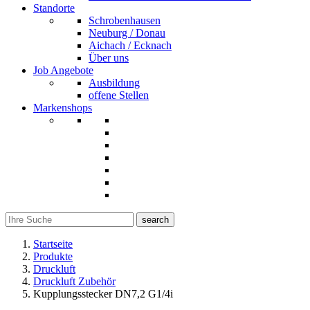
Standorte
Schrobenhausen
Neuburg / Donau
Aichach / Ecknach
Über uns
Job Angebote
Ausbildung
offene Stellen
Markenshops
search
Startseite
Produkte
Druckluft
Druckluft Zubehör
Kupplungsstecker DN7,2 G1/4i