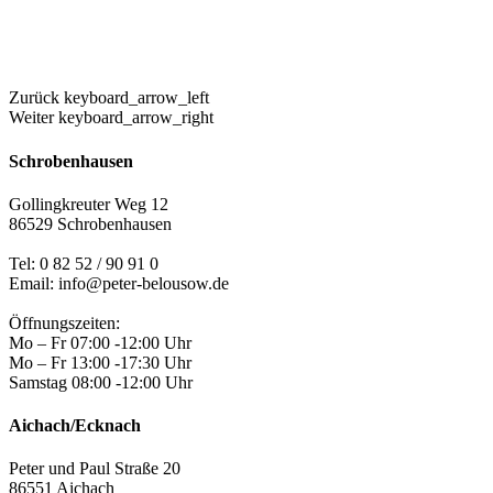
Zurück
keyboard_arrow_left
Weiter
keyboard_arrow_right
Schrobenhausen
Gollingkreuter Weg 12
86529 Schrobenhausen
Tel: 0 82 52 / 90 91 0
Email: info@peter-belousow.de
Öffnungszeiten:
Mo – Fr 07:00 -12:00 Uhr
Mo – Fr 13:00 -17:30 Uhr
Samstag 08:00 -12:00 Uhr
Aichach/Ecknach
Peter und Paul Straße 20
86551 Aichach