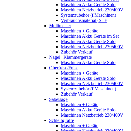
Maschinen Akku Geräte Solo
Maschinen Netzbetrieb 230/400V
Systemzubehör (f.Maschinen)
Verbrauchsmaterial (STE
Multimaster
Maschinen + Geräte
Maschinen Akku Geräte im Set
Maschinen Akku Geräte Solo
Maschinen Netzbetrieb 230/400V
Zubehör Verkauf
Nagel | Klammergeräte
Maschinen Akku Geräte Solo
Oberfräse/Fräse
Maschinen + Geräte
Maschinen Akku Geräte Solo
Maschinen Netzbetrieb 230/400V
Systemzubehör (f.Maschinen)
Zubehör Verkauf
Säbelsäge
Maschinen + Geräte
Maschinen Akku Geräte Solo
Maschinen Netzbetrieb 230/400V
Schleifgiraffe
Maschinen + Geräte
Maschinen Netzbetrieb 230/400V