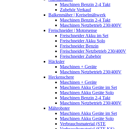
Maschinen Benzin 2-4 Takt
Zubehör Verkauf
Balkenmäher | Kreiselmähwerk
Maschinen Benzin 2-4 Takt
Maschinen Netzbetrieb 230/400V
Freischneider | Motorsense
Freischneider Akku im Set
Freischneider Akku Solo
Freischneider Benzin
Freischneider Netzbetrieb 230/400V
Freischneider Zubehör
Häcksler
Maschinen + Geräte
Maschinen Netzbetrieb 230/400V
Heckenschere
Maschinen + Geräte
Maschinen Akku Geräte im Set
Maschinen Akku Geräte Solo
Maschinen Benzin 2-4 Takt
Maschinen Netzbetrieb 230/400V
Mähroboter
Maschinen Akku Geräte im Set
Maschinen Akku Geräte Solo
Verbrauchsmaterial (STE
Verbrauchsmaterial (STE,KS)