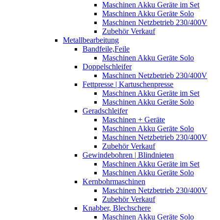
Maschinen Akku Geräte im Set
Maschinen Akku Geräte Solo
Maschinen Netzbetrieb 230/400V
Zubehör Verkauf
Metallbearbeitung
Bandfeile,Feile
Maschinen Akku Geräte Solo
Doppelschleifer
Maschinen Netzbetrieb 230/400V
Fettpresse | Kartuschenpresse
Maschinen Akku Geräte im Set
Maschinen Akku Geräte Solo
Geradschleifer
Maschinen + Geräte
Maschinen Akku Geräte Solo
Maschinen Netzbetrieb 230/400V
Zubehör Verkauf
Gewindebohren | Blindnieten
Maschinen Akku Geräte im Set
Maschinen Akku Geräte Solo
Kernbohrmaschinen
Maschinen Netzbetrieb 230/400V
Zubehör Verkauf
Knabber, Blechschere
Maschinen Akku Geräte Solo