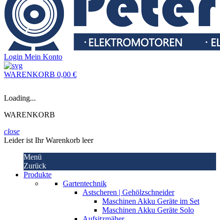
Login
Mein Konto
WARENKORB
0,00 €
Loading...
WARENKORB
close
Leider ist Ihr Warenkorb leer
Menü
Zurück
Produkte
Gartentechnik
Astscheren | Gehölzschneider
Maschinen Akku Geräte im Set
Maschinen Akku Geräte Solo
Aufsitzmäher