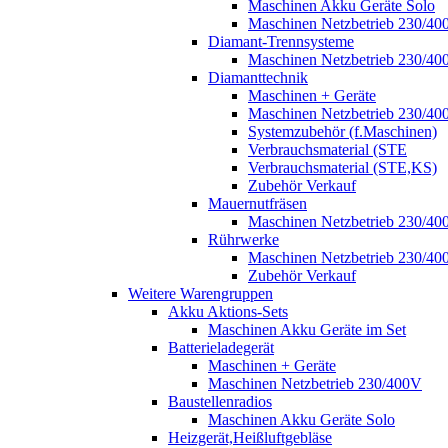
Maschinen Akku Geräte Solo
Maschinen Netzbetrieb 230/40
Diamant-Trennsysteme
Maschinen Netzbetrieb 230/40
Diamanttechnik
Maschinen + Geräte
Maschinen Netzbetrieb 230/40
Systemzubehör (f.Maschinen)
Verbrauchsmaterial (STE
Verbrauchsmaterial (STE,KS)
Zubehör Verkauf
Mauernutfräsen
Maschinen Netzbetrieb 230/40
Rührwerke
Maschinen Netzbetrieb 230/40
Zubehör Verkauf
Weitere Warengruppen
Akku Aktions-Sets
Maschinen Akku Geräte im Set
Batterieladegerät
Maschinen + Geräte
Maschinen Netzbetrieb 230/400V
Baustellenradios
Maschinen Akku Geräte Solo
Heizgerät,Heißluftgebläse