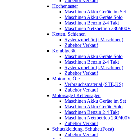
Zubehör Verkauf
Hochentaster
Maschinen Akku Geräte im Set
Maschinen Akku Geräte Solo
Maschinen Benzin 2-4 Takt
Maschinen Netzbetrieb 230/400V
Ketten, Schienen
Systemzubehör (f.Maschinen)
Zubehör Verkauf
Kombigerät
Maschinen Akku Geräte Solo
Maschinen Benzin 2-4 Takt
Systemzubehör (f.Maschinen)
Zubehör Verkauf
Motomix, Öle
Verbrauchsmaterial (STE,KS)
Zubehör Verkauf
Motorsäge | Kettensägen
Maschinen Akku Geräte im Set
Maschinen Akku Geräte Solo
Maschinen Benzin 2-4 Takt
Maschinen Netzbetrieb 230/400V
Zubehör Verkauf
Schutzkleidung, Schuhe,(Forst)
Zubehör Verkauf