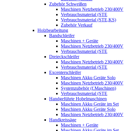
Zubehör Schweißen
Maschinen Netzbetrieb 230/400V
Verbrauchsmaterial (STE
Verbrauchsmaterial (STE,KS)
Zubehör Verkauf
Holzbearbeitung
Bandschleifer
Maschinen + Geräte
Maschinen Netzbetrieb 230/400V
Verbrauchsmaterial (STE
Dreieckschleifer
Maschinen Netzbetrieb 230/400V
Verbrauchsmaterial (STE
Excenterschleifer
Maschinen Akku Geräte Solo
Maschinen Netzbetrieb 230/400V
Systemzubehör (f.Maschinen)
Verbrauchsmaterial (STE
Handgeführte Hobelmaschinen
Maschinen Akku Geräte im Set
Maschinen Akku Geräte Solo
Maschinen Netzbetrieb 230/400V
Handkreissäge
Maschinen + Geräte
Maschinen Akku Geräte im Set