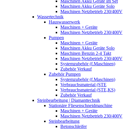
Maschinen Akku Geräte im Set
Maschinen Akku Geräte Solo
Maschinen Netzbetrieb 230/400V
Wassertechnik
Hauswasserwerk
Maschinen + Geräte
Maschinen Netzbetrieb 230/400V
Pumpen
Maschinen + Geräte
Maschinen Akku Geräte Solo
Maschinen Benzin 2-4 Takt
Maschinen Netzbetrieb 230/400V
Systemzubehör (f.Maschinen)
Zubehör Verkauf
Zubehör Pumpen
Systemzubehör (f.Maschinen)
Verbrauchsmaterial (STE
Verbrauchsmaterial (STE,KS)
Zubehör Verkauf
Steinbearbeitung | Diamanttechnik
Stationäre Fliesenschneidmaschine
Maschinen + Geräte
Maschinen Netzbetrieb 230/400V
Steinbearbeitung
Betonschleifer