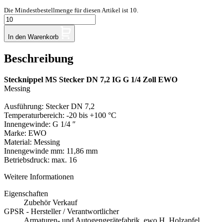
Die Mindestbestellmenge für diesen Artikel ist 10.
In den Warenkorb
Beschreibung
Stecknippel MS Stecker DN 7,2 IG G 1/4 Zoll EWO
Messing
Ausführung: Stecker DN 7,2
Temperaturbereich: -20 bis +100 °C
Innengewinde: G 1/4 ″
Marke: EWO
Material: Messing
Innengewinde mm: 11,86 mm
Betriebsdruck: max. 16
Weitere Informationen
Eigenschaften
Zubehör Verkauf
GPSR - Hersteller / Verantwortlicher
Armaturen- und Autogengerätefabrik, ewo H. Holzapfel