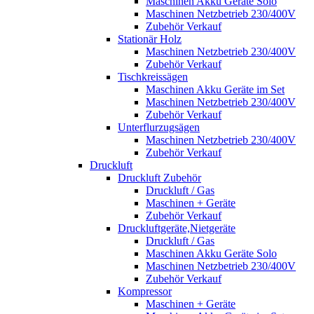
Maschinen Akku Geräte Solo
Maschinen Netzbetrieb 230/400V
Zubehör Verkauf
Stationär Holz
Maschinen Netzbetrieb 230/400V
Zubehör Verkauf
Tischkreissägen
Maschinen Akku Geräte im Set
Maschinen Netzbetrieb 230/400V
Zubehör Verkauf
Unterflurzugsägen
Maschinen Netzbetrieb 230/400V
Zubehör Verkauf
Druckluft
Druckluft Zubehör
Druckluft / Gas
Maschinen + Geräte
Zubehör Verkauf
Druckluftgeräte,Nietgeräte
Druckluft / Gas
Maschinen Akku Geräte Solo
Maschinen Netzbetrieb 230/400V
Zubehör Verkauf
Kompressor
Maschinen + Geräte