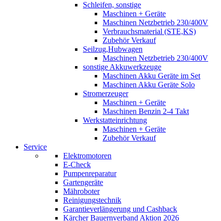
Schleifen, sonstige
Maschinen + Geräte
Maschinen Netzbetrieb 230/400V
Verbrauchsmaterial (STE,KS)
Zubehör Verkauf
Seilzug,Hubwagen
Maschinen Netzbetrieb 230/400V
sonstige Akkuwerkzeuge
Maschinen Akku Geräte im Set
Maschinen Akku Geräte Solo
Stromerzeuger
Maschinen + Geräte
Maschinen Benzin 2-4 Takt
Werkstatteinrichtung
Maschinen + Geräte
Zubehör Verkauf
Service
Elektromotoren
E-Check
Pumpenreparatur
Gartengeräte
Mähroboter
Reinigungstechnik
Garantieverlängerung und Cashback
Kärcher Bauernverband Aktion 2026