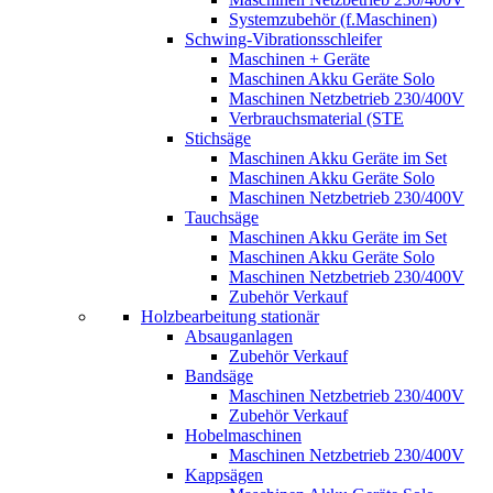
Systemzubehör (f.Maschinen)
Schwing-Vibrationsschleifer
Maschinen + Geräte
Maschinen Akku Geräte Solo
Maschinen Netzbetrieb 230/400V
Verbrauchsmaterial (STE
Stichsäge
Maschinen Akku Geräte im Set
Maschinen Akku Geräte Solo
Maschinen Netzbetrieb 230/400V
Tauchsäge
Maschinen Akku Geräte im Set
Maschinen Akku Geräte Solo
Maschinen Netzbetrieb 230/400V
Zubehör Verkauf
Holzbearbeitung stationär
Absauganlagen
Zubehör Verkauf
Bandsäge
Maschinen Netzbetrieb 230/400V
Zubehör Verkauf
Hobelmaschinen
Maschinen Netzbetrieb 230/400V
Kappsägen