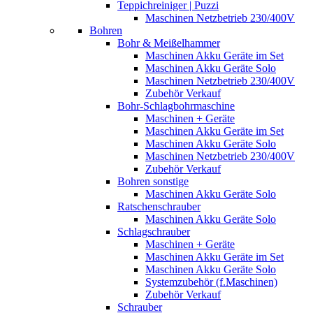
Teppichreiniger | Puzzi
Maschinen Netzbetrieb 230/400V
Bohren
Bohr & Meißelhammer
Maschinen Akku Geräte im Set
Maschinen Akku Geräte Solo
Maschinen Netzbetrieb 230/400V
Zubehör Verkauf
Bohr-Schlagbohrmaschine
Maschinen + Geräte
Maschinen Akku Geräte im Set
Maschinen Akku Geräte Solo
Maschinen Netzbetrieb 230/400V
Zubehör Verkauf
Bohren sonstige
Maschinen Akku Geräte Solo
Ratschenschrauber
Maschinen Akku Geräte Solo
Schlagschrauber
Maschinen + Geräte
Maschinen Akku Geräte im Set
Maschinen Akku Geräte Solo
Systemzubehör (f.Maschinen)
Zubehör Verkauf
Schrauber