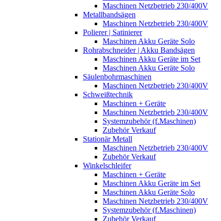
Maschinen Netzbetrieb 230/400V
Metallbandsägen
Maschinen Netzbetrieb 230/400V
Polierer | Satinierer
Maschinen Akku Geräte Solo
Rohrabschneider | Akku Bandsägen
Maschinen Akku Geräte im Set
Maschinen Akku Geräte Solo
Säulenbohrmaschinen
Maschinen Netzbetrieb 230/400V
Schweißtechnik
Maschinen + Geräte
Maschinen Netzbetrieb 230/400V
Systemzubehör (f.Maschinen)
Zubehör Verkauf
Stationär Metall
Maschinen Netzbetrieb 230/400V
Zubehör Verkauf
Winkelschleifer
Maschinen + Geräte
Maschinen Akku Geräte im Set
Maschinen Akku Geräte Solo
Maschinen Netzbetrieb 230/400V
Systemzubehör (f.Maschinen)
Zubehör Verkauf