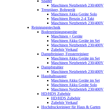
Spalter
Maschinen Netzbetrieb 230/400V
Trennjäger, Bohrgerät
Maschinen Akku Geräte Solo
Maschinen Benzin 2-4 Takt
Maschinen Netzbetrieb 230/400V
Reinigungstechnik
Bodenreinigungsgeräte
Maschinen + Geräte
Maschinen Akku Geräte im Set
Maschinen Netzbetrieb 230/400V
Zubehör Verkauf
Dampfreiniger, Fensterreiniger
Maschinen Akku Geräte im Set
Maschinen Netzbetrieb 230/400V
Dampfstrahler
Maschinen Netzbetrieb 230/400V
Haushaltssauger
Maschinen Akku Geräte im Set
Maschinen Akku Geräte Solo
Maschinen Netzbetrieb 230/400V
HD/HDS Zubehör
HD/HDS Zubehör
Zubehör Verkauf
Hochdruckreiniger für Haus & Garten