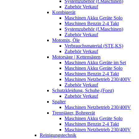
Systemzubehör (f.Maschinen)
Zubehör Verkauf
Kombigerät
Maschinen Akku Geräte Solo
Maschinen Benzin 2-4 Takt
Systemzubehör (f.Maschinen)
Zubehör Verkauf
Motomix, Öle
Verbrauchsmaterial (STE,KS)
Zubehör Verkauf
Motorsäge | Kettensägen
Maschinen Akku Geräte im Set
Maschinen Akku Geräte Solo
Maschinen Benzin 2-4 Takt
Maschinen Netzbetrieb 230/400V
Zubehör Verkauf
Schutzkleidung, Schuhe,(Forst)
Zubehör Verkauf
Spalter
Maschinen Netzbetrieb 230/400V
Trennjäger, Bohrgerät
Maschinen Akku Geräte Solo
Maschinen Benzin 2-4 Takt
Maschinen Netzbetrieb 230/400V
Reinigungstechnik