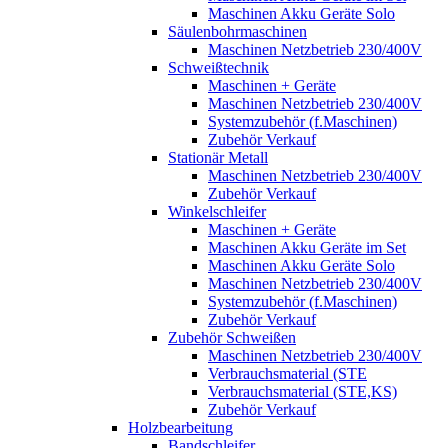
Maschinen Akku Geräte Solo
Säulenbohrmaschinen
Maschinen Netzbetrieb 230/400V
Schweißtechnik
Maschinen + Geräte
Maschinen Netzbetrieb 230/400V
Systemzubehör (f.Maschinen)
Zubehör Verkauf
Stationär Metall
Maschinen Netzbetrieb 230/400V
Zubehör Verkauf
Winkelschleifer
Maschinen + Geräte
Maschinen Akku Geräte im Set
Maschinen Akku Geräte Solo
Maschinen Netzbetrieb 230/400V
Systemzubehör (f.Maschinen)
Zubehör Verkauf
Zubehör Schweißen
Maschinen Netzbetrieb 230/400V
Verbrauchsmaterial (STE
Verbrauchsmaterial (STE,KS)
Zubehör Verkauf
Holzbearbeitung
Bandschleifer