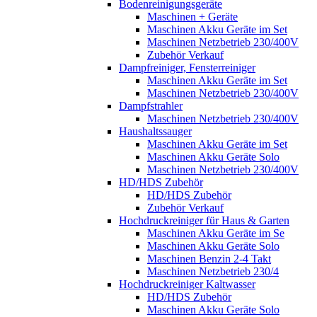
Bodenreinigungsgeräte
Maschinen + Geräte
Maschinen Akku Geräte im Set
Maschinen Netzbetrieb 230/400V
Zubehör Verkauf
Dampfreiniger, Fensterreiniger
Maschinen Akku Geräte im Set
Maschinen Netzbetrieb 230/400V
Dampfstrahler
Maschinen Netzbetrieb 230/400V
Haushaltssauger
Maschinen Akku Geräte im Set
Maschinen Akku Geräte Solo
Maschinen Netzbetrieb 230/400V
HD/HDS Zubehör
HD/HDS Zubehör
Zubehör Verkauf
Hochdruckreiniger für Haus & Garten
Maschinen Akku Geräte im Se
Maschinen Akku Geräte Solo
Maschinen Benzin 2-4 Takt
Maschinen Netzbetrieb 230/4
Hochdruckreiniger Kaltwasser
HD/HDS Zubehör
Maschinen Akku Geräte Solo