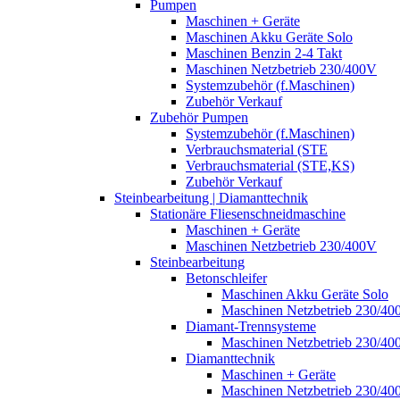
Pumpen
Maschinen + Geräte
Maschinen Akku Geräte Solo
Maschinen Benzin 2-4 Takt
Maschinen Netzbetrieb 230/400V
Systemzubehör (f.Maschinen)
Zubehör Verkauf
Zubehör Pumpen
Systemzubehör (f.Maschinen)
Verbrauchsmaterial (STE
Verbrauchsmaterial (STE,KS)
Zubehör Verkauf
Steinbearbeitung | Diamanttechnik
Stationäre Fliesenschneidmaschine
Maschinen + Geräte
Maschinen Netzbetrieb 230/400V
Steinbearbeitung
Betonschleifer
Maschinen Akku Geräte Solo
Maschinen Netzbetrieb 230/40
Diamant-Trennsysteme
Maschinen Netzbetrieb 230/40
Diamanttechnik
Maschinen + Geräte
Maschinen Netzbetrieb 230/40