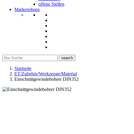
offene Stellen
Markenshops
search
Startseite
ET/Zubehör/Werkzeuge/Material
Einschnittgewindebohrer DIN352