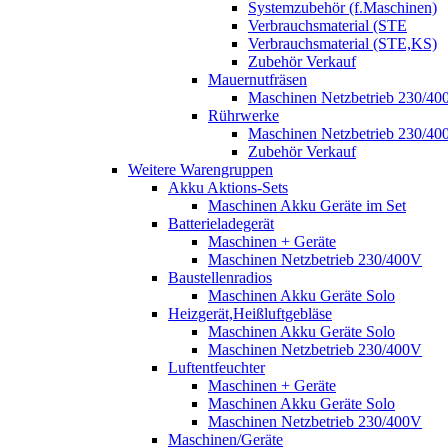
Systemzubehör (f.Maschinen)
Verbrauchsmaterial (STE
Verbrauchsmaterial (STE,KS)
Zubehör Verkauf
Mauernutfräsen
Maschinen Netzbetrieb 230/40
Rührwerke
Maschinen Netzbetrieb 230/40
Zubehör Verkauf
Weitere Warengruppen
Akku Aktions-Sets
Maschinen Akku Geräte im Set
Batterieladegerät
Maschinen + Geräte
Maschinen Netzbetrieb 230/400V
Baustellenradios
Maschinen Akku Geräte Solo
Heizgerät,Heißluftgebläse
Maschinen Akku Geräte Solo
Maschinen Netzbetrieb 230/400V
Luftentfeuchter
Maschinen + Geräte
Maschinen Akku Geräte Solo
Maschinen Netzbetrieb 230/400V
Maschinen/Geräte