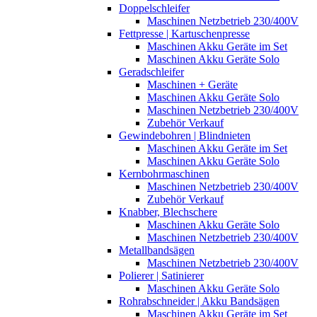
Doppelschleifer
Maschinen Netzbetrieb 230/400V
Fettpresse | Kartuschenpresse
Maschinen Akku Geräte im Set
Maschinen Akku Geräte Solo
Geradschleifer
Maschinen + Geräte
Maschinen Akku Geräte Solo
Maschinen Netzbetrieb 230/400V
Zubehör Verkauf
Gewindebohren | Blindnieten
Maschinen Akku Geräte im Set
Maschinen Akku Geräte Solo
Kernbohrmaschinen
Maschinen Netzbetrieb 230/400V
Zubehör Verkauf
Knabber, Blechschere
Maschinen Akku Geräte Solo
Maschinen Netzbetrieb 230/400V
Metallbandsägen
Maschinen Netzbetrieb 230/400V
Polierer | Satinierer
Maschinen Akku Geräte Solo
Rohrabschneider | Akku Bandsägen
Maschinen Akku Geräte im Set