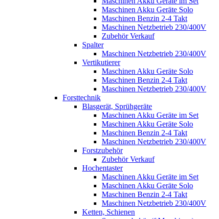
Maschinen Akku Geräte im Set
Maschinen Akku Geräte Solo
Maschinen Benzin 2-4 Takt
Maschinen Netzbetrieb 230/400V
Zubehör Verkauf
Spalter
Maschinen Netzbetrieb 230/400V
Vertikutierer
Maschinen Akku Geräte Solo
Maschinen Benzin 2-4 Takt
Maschinen Netzbetrieb 230/400V
Forsttechnik
Blasgerät, Sprühgeräte
Maschinen Akku Geräte im Set
Maschinen Akku Geräte Solo
Maschinen Benzin 2-4 Takt
Maschinen Netzbetrieb 230/400V
Forstzubehör
Zubehör Verkauf
Hochentaster
Maschinen Akku Geräte im Set
Maschinen Akku Geräte Solo
Maschinen Benzin 2-4 Takt
Maschinen Netzbetrieb 230/400V
Ketten, Schienen