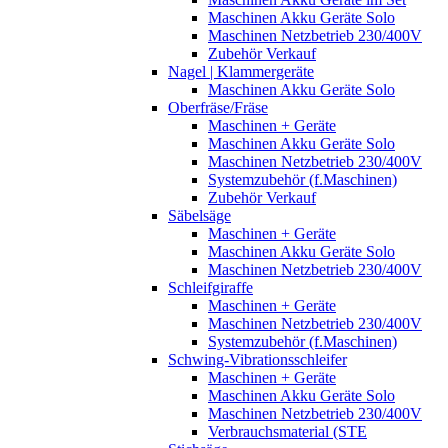
Maschinen Akku Geräte Solo
Maschinen Netzbetrieb 230/400V
Zubehör Verkauf
Nagel | Klammergeräte
Maschinen Akku Geräte Solo
Oberfräse/Fräse
Maschinen + Geräte
Maschinen Akku Geräte Solo
Maschinen Netzbetrieb 230/400V
Systemzubehör (f.Maschinen)
Zubehör Verkauf
Säbelsäge
Maschinen + Geräte
Maschinen Akku Geräte Solo
Maschinen Netzbetrieb 230/400V
Schleifgiraffe
Maschinen + Geräte
Maschinen Netzbetrieb 230/400V
Systemzubehör (f.Maschinen)
Schwing-Vibrationsschleifer
Maschinen + Geräte
Maschinen Akku Geräte Solo
Maschinen Netzbetrieb 230/400V
Verbrauchsmaterial (STE