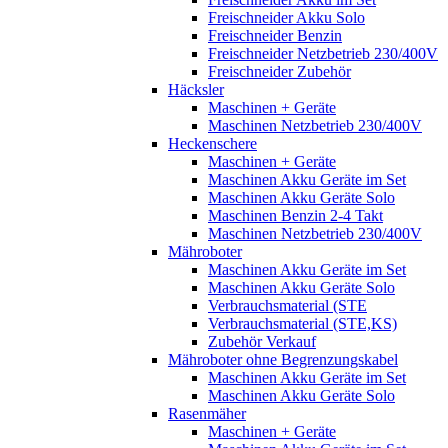
Freischneider Akku Solo
Freischneider Benzin
Freischneider Netzbetrieb 230/400V
Freischneider Zubehör
Häcksler
Maschinen + Geräte
Maschinen Netzbetrieb 230/400V
Heckenschere
Maschinen + Geräte
Maschinen Akku Geräte im Set
Maschinen Akku Geräte Solo
Maschinen Benzin 2-4 Takt
Maschinen Netzbetrieb 230/400V
Mähroboter
Maschinen Akku Geräte im Set
Maschinen Akku Geräte Solo
Verbrauchsmaterial (STE
Verbrauchsmaterial (STE,KS)
Zubehör Verkauf
Mähroboter ohne Begrenzungskabel
Maschinen Akku Geräte im Set
Maschinen Akku Geräte Solo
Rasenmäher
Maschinen + Geräte