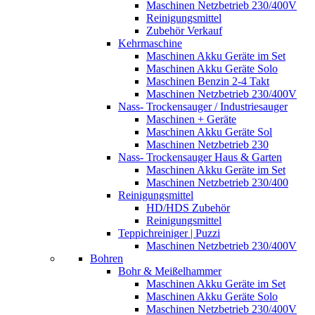
Maschinen Netzbetrieb 230/400V
Reinigungsmittel
Zubehör Verkauf
Kehrmaschine
Maschinen Akku Geräte im Set
Maschinen Akku Geräte Solo
Maschinen Benzin 2-4 Takt
Maschinen Netzbetrieb 230/400V
Nass- Trockensauger / Industriesauger
Maschinen + Geräte
Maschinen Akku Geräte Sol
Maschinen Netzbetrieb 230
Nass- Trockensauger Haus & Garten
Maschinen Akku Geräte im Set
Maschinen Netzbetrieb 230/400
Reinigungsmittel
HD/HDS Zubehör
Reinigungsmittel
Teppichreiniger | Puzzi
Maschinen Netzbetrieb 230/400V
Bohren
Bohr & Meißelhammer
Maschinen Akku Geräte im Set
Maschinen Akku Geräte Solo
Maschinen Netzbetrieb 230/400V