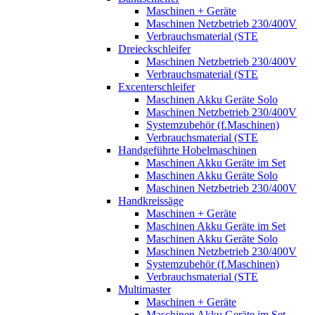
Maschinen + Geräte
Maschinen Netzbetrieb 230/400V
Verbrauchsmaterial (STE
Dreieckschleifer
Maschinen Netzbetrieb 230/400V
Verbrauchsmaterial (STE
Excenterschleifer
Maschinen Akku Geräte Solo
Maschinen Netzbetrieb 230/400V
Systemzubehör (f.Maschinen)
Verbrauchsmaterial (STE
Handgeführte Hobelmaschinen
Maschinen Akku Geräte im Set
Maschinen Akku Geräte Solo
Maschinen Netzbetrieb 230/400V
Handkreissäge
Maschinen + Geräte
Maschinen Akku Geräte im Set
Maschinen Akku Geräte Solo
Maschinen Netzbetrieb 230/400V
Systemzubehör (f.Maschinen)
Verbrauchsmaterial (STE
Multimaster
Maschinen + Geräte
Maschinen Akku Geräte im Set