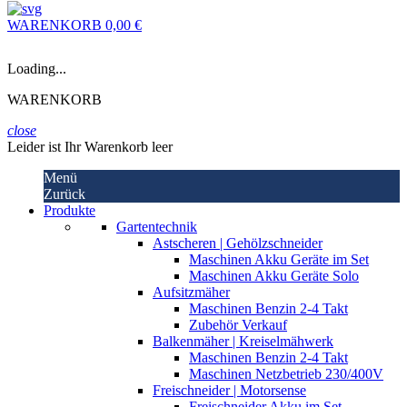
WARENKORB
0,00 €
Loading...
WARENKORB
close
Leider ist Ihr Warenkorb leer
Menü
Zurück
Produkte
Gartentechnik
Astscheren | Gehölzschneider
Maschinen Akku Geräte im Set
Maschinen Akku Geräte Solo
Aufsitzmäher
Maschinen Benzin 2-4 Takt
Zubehör Verkauf
Balkenmäher | Kreiselmähwerk
Maschinen Benzin 2-4 Takt
Maschinen Netzbetrieb 230/400V
Freischneider | Motorsense
Freischneider Akku im Set