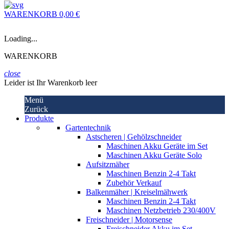
WARENKORB
0,00 €
Loading...
WARENKORB
close
Leider ist Ihr Warenkorb leer
Menü
Zurück
Produkte
Gartentechnik
Astscheren | Gehölzschneider
Maschinen Akku Geräte im Set
Maschinen Akku Geräte Solo
Aufsitzmäher
Maschinen Benzin 2-4 Takt
Zubehör Verkauf
Balkenmäher | Kreiselmähwerk
Maschinen Benzin 2-4 Takt
Maschinen Netzbetrieb 230/400V
Freischneider | Motorsense
Freischneider Akku im Set