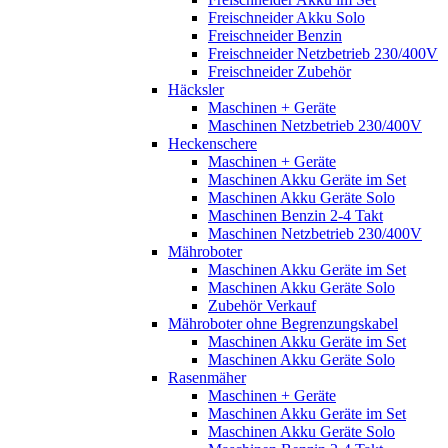
Freischneider Akku Solo
Freischneider Benzin
Freischneider Netzbetrieb 230/400V
Freischneider Zubehör
Häcksler
Maschinen + Geräte
Maschinen Netzbetrieb 230/400V
Heckenschere
Maschinen + Geräte
Maschinen Akku Geräte im Set
Maschinen Akku Geräte Solo
Maschinen Benzin 2-4 Takt
Maschinen Netzbetrieb 230/400V
Mähroboter
Maschinen Akku Geräte im Set
Maschinen Akku Geräte Solo
Zubehör Verkauf
Mähroboter ohne Begrenzungskabel
Maschinen Akku Geräte im Set
Maschinen Akku Geräte Solo
Rasenmäher
Maschinen + Geräte
Maschinen Akku Geräte im Set
Maschinen Akku Geräte Solo