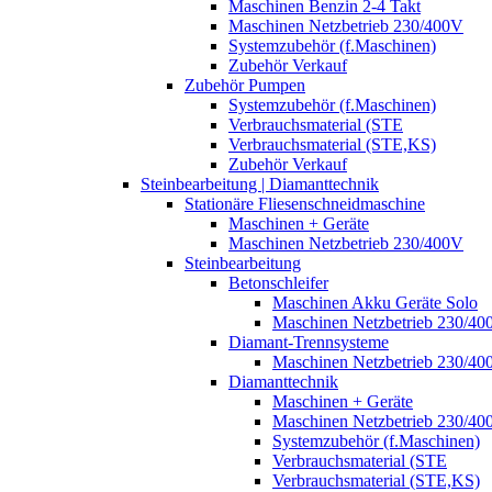
Maschinen Benzin 2-4 Takt
Maschinen Netzbetrieb 230/400V
Systemzubehör (f.Maschinen)
Zubehör Verkauf
Zubehör Pumpen
Systemzubehör (f.Maschinen)
Verbrauchsmaterial (STE
Verbrauchsmaterial (STE,KS)
Zubehör Verkauf
Steinbearbeitung | Diamanttechnik
Stationäre Fliesenschneidmaschine
Maschinen + Geräte
Maschinen Netzbetrieb 230/400V
Steinbearbeitung
Betonschleifer
Maschinen Akku Geräte Solo
Maschinen Netzbetrieb 230/40
Diamant-Trennsysteme
Maschinen Netzbetrieb 230/40
Diamanttechnik
Maschinen + Geräte
Maschinen Netzbetrieb 230/40
Systemzubehör (f.Maschinen)
Verbrauchsmaterial (STE
Verbrauchsmaterial (STE,KS)