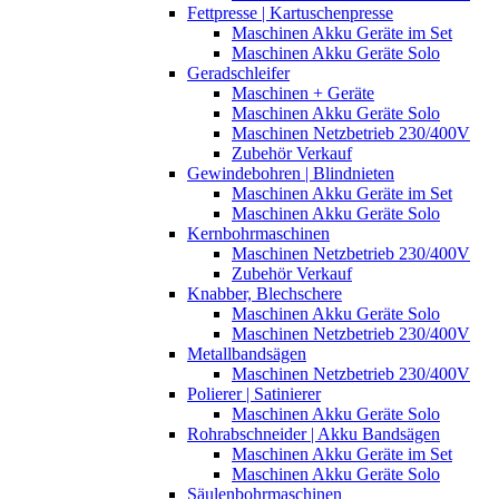
Fettpresse | Kartuschenpresse
Maschinen Akku Geräte im Set
Maschinen Akku Geräte Solo
Geradschleifer
Maschinen + Geräte
Maschinen Akku Geräte Solo
Maschinen Netzbetrieb 230/400V
Zubehör Verkauf
Gewindebohren | Blindnieten
Maschinen Akku Geräte im Set
Maschinen Akku Geräte Solo
Kernbohrmaschinen
Maschinen Netzbetrieb 230/400V
Zubehör Verkauf
Knabber, Blechschere
Maschinen Akku Geräte Solo
Maschinen Netzbetrieb 230/400V
Metallbandsägen
Maschinen Netzbetrieb 230/400V
Polierer | Satinierer
Maschinen Akku Geräte Solo
Rohrabschneider | Akku Bandsägen
Maschinen Akku Geräte im Set
Maschinen Akku Geräte Solo
Säulenbohrmaschinen