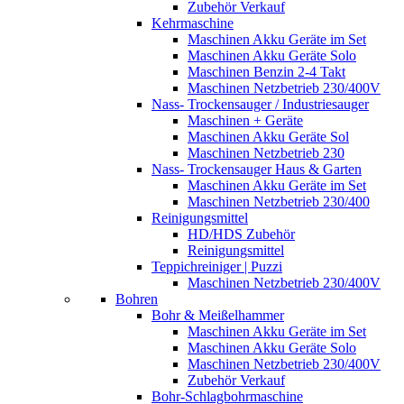
Zubehör Verkauf
Kehrmaschine
Maschinen Akku Geräte im Set
Maschinen Akku Geräte Solo
Maschinen Benzin 2-4 Takt
Maschinen Netzbetrieb 230/400V
Nass- Trockensauger / Industriesauger
Maschinen + Geräte
Maschinen Akku Geräte Sol
Maschinen Netzbetrieb 230
Nass- Trockensauger Haus & Garten
Maschinen Akku Geräte im Set
Maschinen Netzbetrieb 230/400
Reinigungsmittel
HD/HDS Zubehör
Reinigungsmittel
Teppichreiniger | Puzzi
Maschinen Netzbetrieb 230/400V
Bohren
Bohr & Meißelhammer
Maschinen Akku Geräte im Set
Maschinen Akku Geräte Solo
Maschinen Netzbetrieb 230/400V
Zubehör Verkauf
Bohr-Schlagbohrmaschine