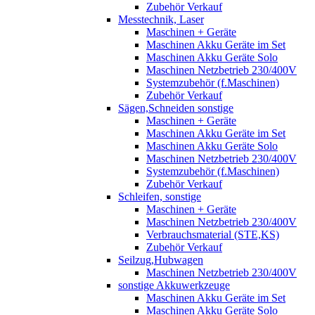
Zubehör Verkauf
Messtechnik, Laser
Maschinen + Geräte
Maschinen Akku Geräte im Set
Maschinen Akku Geräte Solo
Maschinen Netzbetrieb 230/400V
Systemzubehör (f.Maschinen)
Zubehör Verkauf
Sägen,Schneiden sonstige
Maschinen + Geräte
Maschinen Akku Geräte im Set
Maschinen Akku Geräte Solo
Maschinen Netzbetrieb 230/400V
Systemzubehör (f.Maschinen)
Zubehör Verkauf
Schleifen, sonstige
Maschinen + Geräte
Maschinen Netzbetrieb 230/400V
Verbrauchsmaterial (STE,KS)
Zubehör Verkauf
Seilzug,Hubwagen
Maschinen Netzbetrieb 230/400V
sonstige Akkuwerkzeuge
Maschinen Akku Geräte im Set
Maschinen Akku Geräte Solo