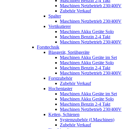
Maschinen Benzin 2-4 Takt
Maschinen Netzbetrieb 230/400V
Zubehör Verkauf
Spalter
Maschinen Netzbetrieb 230/400V
Vertikutierer
Maschinen Akku Geräte Solo
Maschinen Benzin 2-4 Takt
Maschinen Netzbetrieb 230/400V
Forsttechnik
Blasgerät, Sprühgeräte
Maschinen Akku Geräte im Set
Maschinen Akku Geräte Solo
Maschinen Benzin 2-4 Takt
Maschinen Netzbetrieb 230/400V
Forstzubehör
Zubehör Verkauf
Hochentaster
Maschinen Akku Geräte im Set
Maschinen Akku Geräte Solo
Maschinen Benzin 2-4 Takt
Maschinen Netzbetrieb 230/400V
Ketten, Schienen
Systemzubehör (f.Maschinen)
Zubehör Verkauf