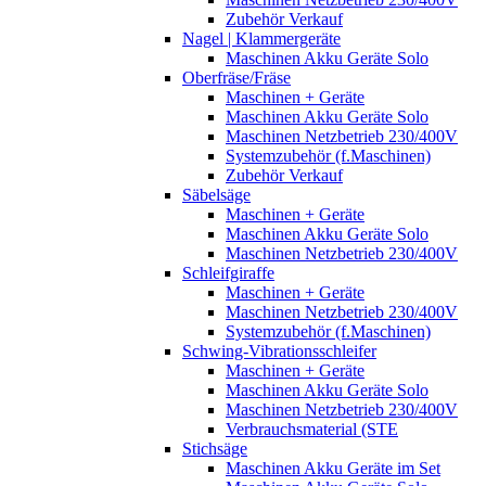
Zubehör Verkauf
Nagel | Klammergeräte
Maschinen Akku Geräte Solo
Oberfräse/Fräse
Maschinen + Geräte
Maschinen Akku Geräte Solo
Maschinen Netzbetrieb 230/400V
Systemzubehör (f.Maschinen)
Zubehör Verkauf
Säbelsäge
Maschinen + Geräte
Maschinen Akku Geräte Solo
Maschinen Netzbetrieb 230/400V
Schleifgiraffe
Maschinen + Geräte
Maschinen Netzbetrieb 230/400V
Systemzubehör (f.Maschinen)
Schwing-Vibrationsschleifer
Maschinen + Geräte
Maschinen Akku Geräte Solo
Maschinen Netzbetrieb 230/400V
Verbrauchsmaterial (STE
Stichsäge
Maschinen Akku Geräte im Set