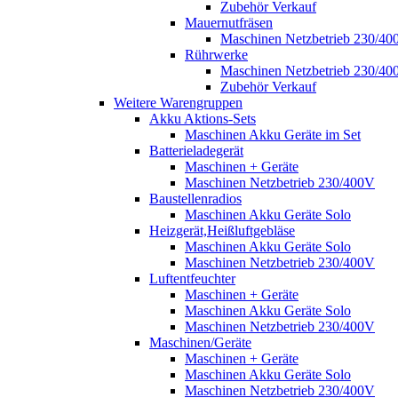
Zubehör Verkauf
Mauernutfräsen
Maschinen Netzbetrieb 230/40
Rührwerke
Maschinen Netzbetrieb 230/40
Zubehör Verkauf
Weitere Warengruppen
Akku Aktions-Sets
Maschinen Akku Geräte im Set
Batterieladegerät
Maschinen + Geräte
Maschinen Netzbetrieb 230/400V
Baustellenradios
Maschinen Akku Geräte Solo
Heizgerät,Heißluftgebläse
Maschinen Akku Geräte Solo
Maschinen Netzbetrieb 230/400V
Luftentfeuchter
Maschinen + Geräte
Maschinen Akku Geräte Solo
Maschinen Netzbetrieb 230/400V
Maschinen/Geräte
Maschinen + Geräte
Maschinen Akku Geräte Solo
Maschinen Netzbetrieb 230/400V