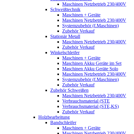
Maschinen Netzbetrieb 230/400V
Schweißtechnik
Maschinen + Geräte
Maschinen Netzbetrieb 230/400V
Systemzubehör (f.Maschinen)
Zubehör Verkauf
Stationär Metall
Maschinen Netzbetrieb 230/400V
Zubehör Verkauf
Winkelschleifer
Maschinen + Geräte
Maschinen Akku Geräte im Set
Maschinen Akku Geräte Solo
Maschinen Netzbetrieb 230/400V
Systemzubehör (f.Maschinen)
Zubehör Verkauf
Zubehör Schweißen
Maschinen Netzbetrieb 230/400V
Verbrauchsmaterial (STE
Verbrauchsmaterial (STE,KS)
Zubehör Verkauf
Holzbearbeitung
Bandschleifer
Maschinen + Geräte
Maschinen Netzbetrieb 230/400V