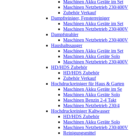
Maschinen Akku Geräte im Set
Maschinen Netzbetrieb 230/400V
Zubehör Verkauf
Dampfreiniger, Fensterreiniger
Maschinen Akku Geräte im Set
Maschinen Netzbetrieb 230/400V
Dampfstrahler
Maschinen Netzbetrieb 230/400V
Haushaltssauger
Maschinen Akku Geräte im Set
Maschinen Akku Geräte Solo
Maschinen Netzbetrieb 230/400V
HD/HDS Zubehör
HD/HDS Zubehör
Zubehör Verkauf
Hochdruckreiniger für Haus & Garten
Maschinen Akku Geräte im Se
Maschinen Akku Geräte Solo
Maschinen Benzin 2-4 Takt
Maschinen Netzbetrieb 230/4
Hochdruckreiniger Kaltwasser
HD/HDS Zubehör
Maschinen Akku Geräte Solo
Maschinen Netzbetrieb 230/400V
Reinigungsmittel