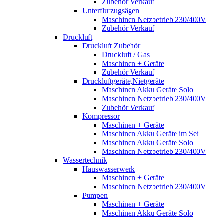
Zubehör Verkauf
Unterflurzugsägen
Maschinen Netzbetrieb 230/400V
Zubehör Verkauf
Druckluft
Druckluft Zubehör
Druckluft / Gas
Maschinen + Geräte
Zubehör Verkauf
Druckluftgeräte,Nietgeräte
Maschinen Akku Geräte Solo
Maschinen Netzbetrieb 230/400V
Zubehör Verkauf
Kompressor
Maschinen + Geräte
Maschinen Akku Geräte im Set
Maschinen Akku Geräte Solo
Maschinen Netzbetrieb 230/400V
Wassertechnik
Hauswasserwerk
Maschinen + Geräte
Maschinen Netzbetrieb 230/400V
Pumpen
Maschinen + Geräte
Maschinen Akku Geräte Solo