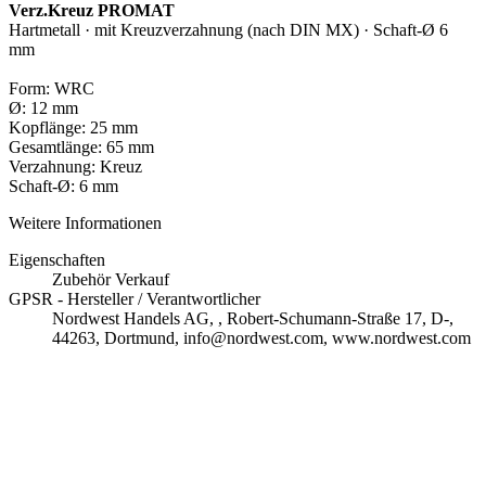
Verz.Kreuz PROMAT
Hartmetall · mit Kreuzverzahnung (nach DIN MX) · Schaft-Ø 6
mm
Form: WRC
Ø: 12 mm
Kopflänge: 25 mm
Gesamtlänge: 65 mm
Verzahnung: Kreuz
Schaft-Ø: 6 mm
Weitere Informationen
Eigenschaften
Zubehör Verkauf
GPSR - Hersteller / Verantwortlicher
Nordwest Handels AG, , Robert-Schumann-Straße 17, D-,
44263, Dortmund, info@nordwest.com, www.nordwest.com