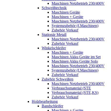
Maschinen Netzbetrieb 230/400V
Schweißtechnik
Maschinen Geräte
Maschinen + Geräte
Maschinen Netzbetrieb 230/400V
Systemzubehör (f.Maschinen)
Zubehör Verkauf
Stationär Metall
Maschinen Netzbetrieb 230/400V
Zubehör Verkauf
Winkelschleifer
Maschinen + Geräte
Maschinen Akku Geräte im Set
Maschinen Akku Geräte Solo
Maschinen Netzbetrieb 230/400V
Systemzubehör (f.Maschinen)
Zubehör Verkauf
Zubehör Schweißen
Maschinen Netzbetrieb 230/400V
Verbrauchsmaterial (STE
Verbrauchsmaterial (STE,KS)
Zubehör Verkauf
Holzbearbeitung
Bandschleifer
Maschinen + Geräte