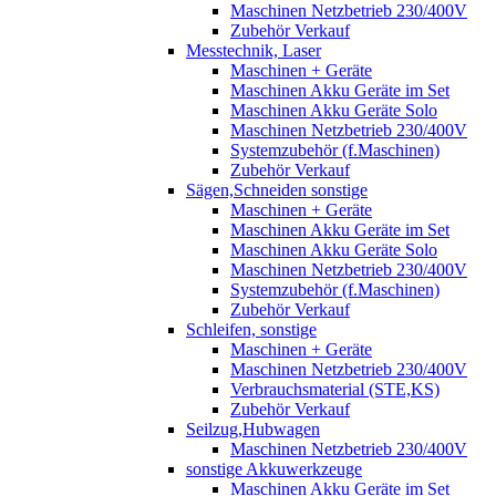
Maschinen Netzbetrieb 230/400V
Zubehör Verkauf
Messtechnik, Laser
Maschinen + Geräte
Maschinen Akku Geräte im Set
Maschinen Akku Geräte Solo
Maschinen Netzbetrieb 230/400V
Systemzubehör (f.Maschinen)
Zubehör Verkauf
Sägen,Schneiden sonstige
Maschinen + Geräte
Maschinen Akku Geräte im Set
Maschinen Akku Geräte Solo
Maschinen Netzbetrieb 230/400V
Systemzubehör (f.Maschinen)
Zubehör Verkauf
Schleifen, sonstige
Maschinen + Geräte
Maschinen Netzbetrieb 230/400V
Verbrauchsmaterial (STE,KS)
Zubehör Verkauf
Seilzug,Hubwagen
Maschinen Netzbetrieb 230/400V
sonstige Akkuwerkzeuge
Maschinen Akku Geräte im Set