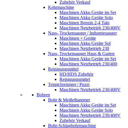
Zubehör Verkauf
Kehrmaschine
Maschinen Akku Geräte im Set
Maschinen Akku Geräte Solo
Maschinen Benzin 2-4 Takt
Maschinen Netzbetrieb 230/400V
Nass- Trockensauger / Industriesauger
Maschinen + Geräte
Maschinen Akku Geräte Sol
Maschinen Netzbetrieb 230
Nass- Trockensauger Haus & Garten
Maschinen Akku Geräte im Set
Maschinen Netzbetrieb 230/400
Reinigungsmittel
HD/HDS Zubehör
Reinigungsmittel
Teppichreiniger | Puzzi
Maschinen Netzbetrieb 230/400V
Bohren
Bohr & Meißelhammer
Maschinen Akku Geräte im Set
Maschinen Akku Geräte Solo
Maschinen Netzbetrieb 230/400V
Zubehör Verkauf
Bohr-Schlagbohrmaschine