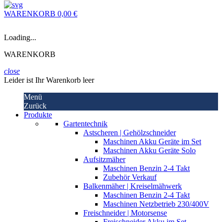
WARENKORB
0,00 €
Loading...
WARENKORB
close
Leider ist Ihr Warenkorb leer
Menü
Zurück
Produkte
Gartentechnik
Astscheren | Gehölzschneider
Maschinen Akku Geräte im Set
Maschinen Akku Geräte Solo
Aufsitzmäher
Maschinen Benzin 2-4 Takt
Zubehör Verkauf
Balkenmäher | Kreiselmähwerk
Maschinen Benzin 2-4 Takt
Maschinen Netzbetrieb 230/400V
Freischneider | Motorsense
Freischneider Akku im Set