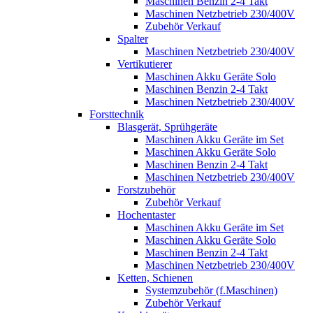
Maschinen Benzin 2-4 Takt
Maschinen Netzbetrieb 230/400V
Zubehör Verkauf
Spalter
Maschinen Netzbetrieb 230/400V
Vertikutierer
Maschinen Akku Geräte Solo
Maschinen Benzin 2-4 Takt
Maschinen Netzbetrieb 230/400V
Forsttechnik
Blasgerät, Sprühgeräte
Maschinen Akku Geräte im Set
Maschinen Akku Geräte Solo
Maschinen Benzin 2-4 Takt
Maschinen Netzbetrieb 230/400V
Forstzubehör
Zubehör Verkauf
Hochentaster
Maschinen Akku Geräte im Set
Maschinen Akku Geräte Solo
Maschinen Benzin 2-4 Takt
Maschinen Netzbetrieb 230/400V
Ketten, Schienen
Systemzubehör (f.Maschinen)
Zubehör Verkauf