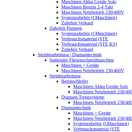
Maschinen Akku Geräte Solo
Maschinen Benzin 2-4 Takt
Maschinen Netzbetrieb 230/400V
Systemzubehör (f.Maschinen)
Zubehör Verkauf
Zubehör Pumpen
Systemzubehör (f.Maschinen)
Verbrauchsmaterial (STE
Verbrauchsmaterial (STE,KS)
Zubehör Verkauf
Steinbearbeitung | Diamanttechnik
Stationäre Fliesenschneidmaschine
Maschinen + Geräte
Maschinen Netzbetrieb 230/400V
Steinbearbeitung
Betonschleifer
Maschinen Akku Geräte Solo
Maschinen Netzbetrieb 230/40
Diamant-Trennsysteme
Maschinen Netzbetrieb 230/40
Diamanttechnik
Maschinen + Geräte
Maschinen Netzbetrieb 230/40
Systemzubehör (f.Maschinen)
Verbrauchsmaterial (STE