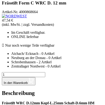
Frässtift Form C WRC D. 12 mm
Artikel-Nr.
4000868664
47,54 €
(inkl. MwSt. | zzgl. Versandkosten)
Im Geschäft verfügbar.
ONLINE lieferbar

Nur noch wenige Teile verfügbar
Aichach/ Ecknach - 0 Artikel
Neuburg an der Donau - 0 Artikel
Schrobenhausen - 2 Artikel
Zentrallager Nordwest - 0 Artikel
In den Warenkorb
Beschreibung
Frässtift WRC D.12mm Kopf-L.25mm Schaft-D.6mm HM