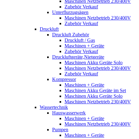
Maschinen Netzbetrieb 230/400V
Zubehör Verkauf
Unterflurzugsägen
Maschinen Netzbetrieb 230/400V
Zubehör Verkauf
Druckluft
Druckluft Zubehör
Druckluft / Gas
Maschinen + Geräte
Zubehör Verkauf
Druckluftgeräte,Nietgeräte
Maschinen Akku Geräte Solo
Maschinen Netzbetrieb 230/400V
Zubehör Verkauf
Kompressor
Maschinen + Geräte
Maschinen Akku Geräte im Set
Maschinen Akku Geräte Solo
Maschinen Netzbetrieb 230/400V
Wassertechnik
Hauswasserwerk
Maschinen + Geräte
Maschinen Netzbetrieb 230/400V
Pumpen
Maschinen + Geräte