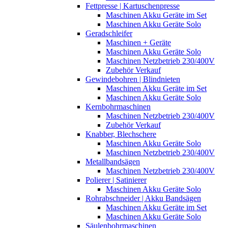
Fettpresse | Kartuschenpresse
Maschinen Akku Geräte im Set
Maschinen Akku Geräte Solo
Geradschleifer
Maschinen + Geräte
Maschinen Akku Geräte Solo
Maschinen Netzbetrieb 230/400V
Zubehör Verkauf
Gewindebohren | Blindnieten
Maschinen Akku Geräte im Set
Maschinen Akku Geräte Solo
Kernbohrmaschinen
Maschinen Netzbetrieb 230/400V
Zubehör Verkauf
Knabber, Blechschere
Maschinen Akku Geräte Solo
Maschinen Netzbetrieb 230/400V
Metallbandsägen
Maschinen Netzbetrieb 230/400V
Polierer | Satinierer
Maschinen Akku Geräte Solo
Rohrabschneider | Akku Bandsägen
Maschinen Akku Geräte im Set
Maschinen Akku Geräte Solo
Säulenbohrmaschinen