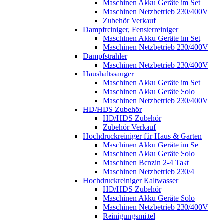
Maschinen Akku Geräte im Set
Maschinen Netzbetrieb 230/400V
Zubehör Verkauf
Dampfreiniger, Fensterreiniger
Maschinen Akku Geräte im Set
Maschinen Netzbetrieb 230/400V
Dampfstrahler
Maschinen Netzbetrieb 230/400V
Haushaltssauger
Maschinen Akku Geräte im Set
Maschinen Akku Geräte Solo
Maschinen Netzbetrieb 230/400V
HD/HDS Zubehör
HD/HDS Zubehör
Zubehör Verkauf
Hochdruckreiniger für Haus & Garten
Maschinen Akku Geräte im Se
Maschinen Akku Geräte Solo
Maschinen Benzin 2-4 Takt
Maschinen Netzbetrieb 230/4
Hochdruckreiniger Kaltwasser
HD/HDS Zubehör
Maschinen Akku Geräte Solo
Maschinen Netzbetrieb 230/400V
Reinigungsmittel