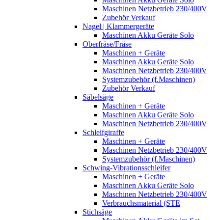
Maschinen Netzbetrieb 230/400V
Zubehör Verkauf
Nagel | Klammergeräte
Maschinen Akku Geräte Solo
Oberfräse/Fräse
Maschinen + Geräte
Maschinen Akku Geräte Solo
Maschinen Netzbetrieb 230/400V
Systemzubehör (f.Maschinen)
Zubehör Verkauf
Säbelsäge
Maschinen + Geräte
Maschinen Akku Geräte Solo
Maschinen Netzbetrieb 230/400V
Schleifgiraffe
Maschinen + Geräte
Maschinen Netzbetrieb 230/400V
Systemzubehör (f.Maschinen)
Schwing-Vibrationsschleifer
Maschinen + Geräte
Maschinen Akku Geräte Solo
Maschinen Netzbetrieb 230/400V
Verbrauchsmaterial (STE
Stichsäge