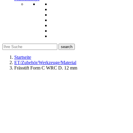
search
Startseite
ET/Zubehör/Werkzeuge/Material
Frässtift Form C WRC D. 12 mm