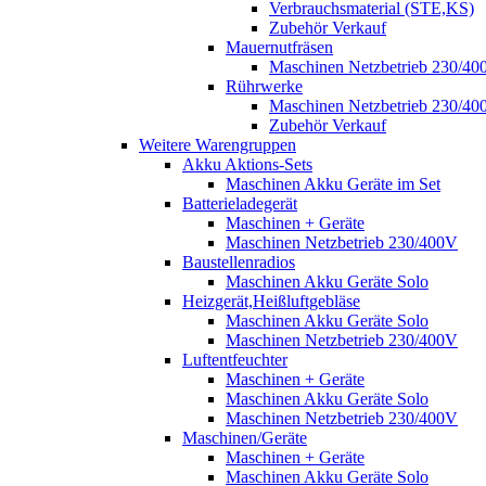
Verbrauchsmaterial (STE,KS)
Zubehör Verkauf
Mauernutfräsen
Maschinen Netzbetrieb 230/40
Rührwerke
Maschinen Netzbetrieb 230/40
Zubehör Verkauf
Weitere Warengruppen
Akku Aktions-Sets
Maschinen Akku Geräte im Set
Batterieladegerät
Maschinen + Geräte
Maschinen Netzbetrieb 230/400V
Baustellenradios
Maschinen Akku Geräte Solo
Heizgerät,Heißluftgebläse
Maschinen Akku Geräte Solo
Maschinen Netzbetrieb 230/400V
Luftentfeuchter
Maschinen + Geräte
Maschinen Akku Geräte Solo
Maschinen Netzbetrieb 230/400V
Maschinen/Geräte
Maschinen + Geräte
Maschinen Akku Geräte Solo