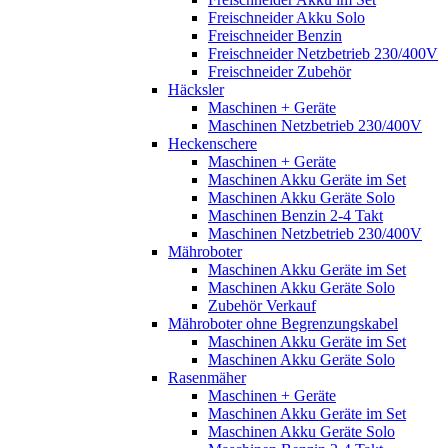
Freischneider Akku Solo
Freischneider Benzin
Freischneider Netzbetrieb 230/400V
Freischneider Zubehör
Häcksler
Maschinen + Geräte
Maschinen Netzbetrieb 230/400V
Heckenschere
Maschinen + Geräte
Maschinen Akku Geräte im Set
Maschinen Akku Geräte Solo
Maschinen Benzin 2-4 Takt
Maschinen Netzbetrieb 230/400V
Mähroboter
Maschinen Akku Geräte im Set
Maschinen Akku Geräte Solo
Zubehör Verkauf
Mähroboter ohne Begrenzungskabel
Maschinen Akku Geräte im Set
Maschinen Akku Geräte Solo
Rasenmäher
Maschinen + Geräte
Maschinen Akku Geräte im Set
Maschinen Akku Geräte Solo