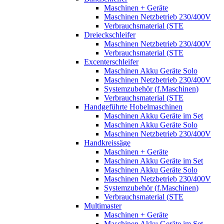
Maschinen + Geräte
Maschinen Netzbetrieb 230/400V
Verbrauchsmaterial (STE
Dreieckschleifer
Maschinen Netzbetrieb 230/400V
Verbrauchsmaterial (STE
Excenterschleifer
Maschinen Akku Geräte Solo
Maschinen Netzbetrieb 230/400V
Systemzubehör (f.Maschinen)
Verbrauchsmaterial (STE
Handgeführte Hobelmaschinen
Maschinen Akku Geräte im Set
Maschinen Akku Geräte Solo
Maschinen Netzbetrieb 230/400V
Handkreissäge
Maschinen + Geräte
Maschinen Akku Geräte im Set
Maschinen Akku Geräte Solo
Maschinen Netzbetrieb 230/400V
Systemzubehör (f.Maschinen)
Verbrauchsmaterial (STE
Multimaster
Maschinen + Geräte
Maschinen Akku Geräte im Set