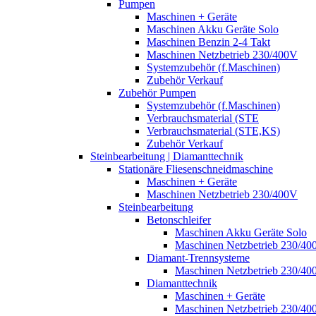
Pumpen
Maschinen + Geräte
Maschinen Akku Geräte Solo
Maschinen Benzin 2-4 Takt
Maschinen Netzbetrieb 230/400V
Systemzubehör (f.Maschinen)
Zubehör Verkauf
Zubehör Pumpen
Systemzubehör (f.Maschinen)
Verbrauchsmaterial (STE
Verbrauchsmaterial (STE,KS)
Zubehör Verkauf
Steinbearbeitung | Diamanttechnik
Stationäre Fliesenschneidmaschine
Maschinen + Geräte
Maschinen Netzbetrieb 230/400V
Steinbearbeitung
Betonschleifer
Maschinen Akku Geräte Solo
Maschinen Netzbetrieb 230/40
Diamant-Trennsysteme
Maschinen Netzbetrieb 230/40
Diamanttechnik
Maschinen + Geräte
Maschinen Netzbetrieb 230/40