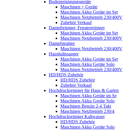
Bodenreinigungsgeräte
Maschinen + Geräte
Maschinen Akku Geräte im Set
Maschinen Netzbetrieb 230/400V
Zubehör Verkauf
Dampfreiniger, Fensterreiniger
Maschinen Akku Geräte im Set
Maschinen Netzbetrieb 230/400V
Dampfstrahler
Maschinen Netzbetrieb 230/400V
Haushaltssauger
Maschinen Akku Geräte im Set
Maschinen Akku Geräte Solo
Maschinen Netzbetrieb 230/400V
HD/HDS Zubehör
HD/HDS Zubehör
Zubehör Verkauf
Hochdruckreiniger für Haus & Garten
Maschinen Akku Geräte im Se
Maschinen Akku Geräte Solo
Maschinen Benzin 2-4 Takt
Maschinen Netzbetrieb 230/4
Hochdruckreiniger Kaltwasser
HD/HDS Zubehör
Maschinen Akku Geräte Solo