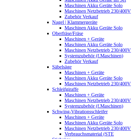
Maschinen Akku Geräte Solo
Maschinen Netzbetrieb 230/400V
Zubehör Verkauf
Nagel | Klammergeräte
Maschinen Akku Geräte Solo
Oberfräse/Fräse
Maschinen + Geräte
Maschinen Akku Geräte Solo
Maschinen Netzbetrieb 230/400V
Systemzubehör (f.Maschinen)
Zubehör Verkauf
Säbelsäge
Maschinen + Geräte
Maschinen Akku Geräte Solo
Maschinen Netzbetrieb 230/400V
Schleifgiraffe
Maschinen + Geräte
Maschinen Netzbetrieb 230/400V
Systemzubehör (f.Maschinen)
Schwing-Vibrationsschleifer
Maschinen + Geräte
Maschinen Akku Geräte Solo
Maschinen Netzbetrieb 230/400V
Verbrauchsmaterial (STE