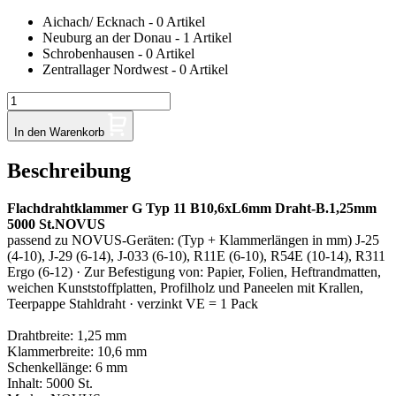
Aichach/ Ecknach - 0 Artikel
Neuburg an der Donau - 1 Artikel
Schrobenhausen - 0 Artikel
Zentrallager Nordwest - 0 Artikel
In den Warenkorb
Beschreibung
Flachdrahtklammer G Typ 11 B10,6xL6mm Draht-B.1,25mm
5000 St.NOVUS
passend zu NOVUS-Geräten: (Typ + Klammerlängen in mm) J-25
(4-10), J-29 (6-14), J-033 (6-10), R11E (6-10), R54E (10-14), R311
Ergo (6-12) · Zur Befestigung von: Papier, Folien, Heftrandmatten,
weichen Kunststoffplatten, Profilholz und Paneelen mit Krallen,
Teerpappe Stahldraht · verzinkt VE = 1 Pack
Drahtbreite: 1,25 mm
Klammerbreite: 10,6 mm
Schenkellänge: 6 mm
Inhalt: 5000 St.