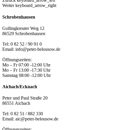
Zurück
keyboard_arrow_left
Weiter
keyboard_arrow_right
Schrobenhausen
Gollingkreuter Weg 12
86529 Schrobenhausen
Tel: 0 82 52 / 90 91 0
Email: info@peter-belousow.de
Öffnungszeiten:
Mo – Fr 07:00 -12:00 Uhr
Mo – Fr 13:00 -17:30 Uhr
Samstag 08:00 -12:00 Uhr
Aichach/Ecknach
Peter und Paul Straße 20
86551 Aichach
Tel:
0 82 51 / 882 330
Email: aic@peter-belousow.de
Öffnungszeiten: