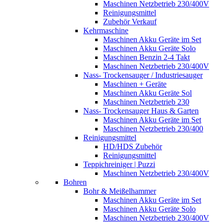
Maschinen Netzbetrieb 230/400V
Reinigungsmittel
Zubehör Verkauf
Kehrmaschine
Maschinen Akku Geräte im Set
Maschinen Akku Geräte Solo
Maschinen Benzin 2-4 Takt
Maschinen Netzbetrieb 230/400V
Nass- Trockensauger / Industriesauger
Maschinen + Geräte
Maschinen Akku Geräte Sol
Maschinen Netzbetrieb 230
Nass- Trockensauger Haus & Garten
Maschinen Akku Geräte im Set
Maschinen Netzbetrieb 230/400
Reinigungsmittel
HD/HDS Zubehör
Reinigungsmittel
Teppichreiniger | Puzzi
Maschinen Netzbetrieb 230/400V
Bohren
Bohr & Meißelhammer
Maschinen Akku Geräte im Set
Maschinen Akku Geräte Solo
Maschinen Netzbetrieb 230/400V