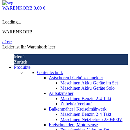
WARENKORB
0,00 €
Loading...
WARENKORB
close
Leider ist Ihr Warenkorb leer
Menü
Zurück
Produkte
Gartentechnik
Astscheren | Gehölzschneider
Maschinen Akku Geräte im Set
Maschinen Akku Geräte Solo
Aufsitzmäher
Maschinen Benzin 2-4 Takt
Zubehör Verkauf
Balkenmäher | Kreiselmähwerk
Maschinen Benzin 2-4 Takt
Maschinen Netzbetrieb 230/400V
Freischneider | Motorsense
Freischneider Akku im Set