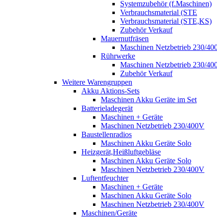
Systemzubehör (f.Maschinen)
Verbrauchsmaterial (STE
Verbrauchsmaterial (STE,KS)
Zubehör Verkauf
Mauernutfräsen
Maschinen Netzbetrieb 230/40
Rührwerke
Maschinen Netzbetrieb 230/40
Zubehör Verkauf
Weitere Warengruppen
Akku Aktions-Sets
Maschinen Akku Geräte im Set
Batterieladegerät
Maschinen + Geräte
Maschinen Netzbetrieb 230/400V
Baustellenradios
Maschinen Akku Geräte Solo
Heizgerät,Heißluftgebläse
Maschinen Akku Geräte Solo
Maschinen Netzbetrieb 230/400V
Luftentfeuchter
Maschinen + Geräte
Maschinen Akku Geräte Solo
Maschinen Netzbetrieb 230/400V
Maschinen/Geräte