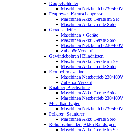
Doppelschleifer
Maschinen Netzbetrieb 230/400V
Fettpresse | Kartuschenpresse
Maschinen Akku Geräte im Set
Maschinen Akku Geräte Solo
Geradschleifer
Maschinen + Geräte
Maschinen Akku Geräte Solo
Maschinen Netzbetrieb 230/400V
Zubehör Verkauf
Gewindebohren | Blindnieten
Maschinen Akku Geräte im Set
Maschinen Akku Geräte Solo
Kernbohrmaschinen
Maschinen Netzbetrieb 230/400V
Zubehör Verkauf
Knabber, Blechschere
Maschinen Akku Geräte Solo
Maschinen Netzbetrieb 230/400V
Metallbandsägen
Maschinen Netzbetrieb 230/400V
Polierer | Satinierer
Maschinen Akku Geräte Solo
Rohrabschneider | Akku Bandsägen
Maschinen Akku Geräte im Set