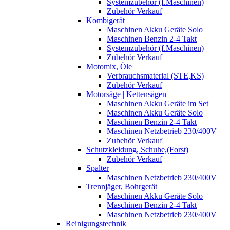
Systemzubehör (f.Maschinen)
Zubehör Verkauf
Kombigerät
Maschinen Akku Geräte Solo
Maschinen Benzin 2-4 Takt
Systemzubehör (f.Maschinen)
Zubehör Verkauf
Motomix, Öle
Verbrauchsmaterial (STE,KS)
Zubehör Verkauf
Motorsäge | Kettensägen
Maschinen Akku Geräte im Set
Maschinen Akku Geräte Solo
Maschinen Benzin 2-4 Takt
Maschinen Netzbetrieb 230/400V
Zubehör Verkauf
Schutzkleidung, Schuhe,(Forst)
Zubehör Verkauf
Spalter
Maschinen Netzbetrieb 230/400V
Trennjäger, Bohrgerät
Maschinen Akku Geräte Solo
Maschinen Benzin 2-4 Takt
Maschinen Netzbetrieb 230/400V
Reinigungstechnik