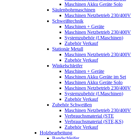
Maschinen Akku Geräte Solo
Säulenbohrmaschinen
Maschinen Netzbetrieb 230/400V
Schweißtechnik
Maschinen + Geräte
Maschinen Netzbetrieb 230/400V
Systemzubehör (f.Maschinen)
Zubehör Verkauf
Stationär Metall
Maschinen Netzbetrieb 230/400V
Zubehör Verkauf
Winkelschleifer
Maschinen + Geräte
Maschinen Akku Geräte im Set
Maschinen Akku Geräte Solo
Maschinen Netzbetrieb 230/400V
Systemzubehör (f.Maschinen)
Zubehör Verkauf
Zubehör Schweißen
Maschinen Netzbetrieb 230/400V
Verbrauchsmaterial (STE
Verbrauchsmaterial (STE,KS)
Zubehör Verkauf
Holzbearbeitung
Bandschleifer