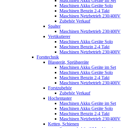
Maschinen Akku Geräte im Set
Maschinen Akku Geräte Solo
Maschinen Benzin 2-4 Takt
Maschinen Netzbetrieb 230/400V
Zubehör Verkauf
Spalter
Maschinen Netzbetrieb 230/400V
Vertikutierer
Maschinen Akku Geräte Solo
Maschinen Benzin 2-4 Takt
Maschinen Netzbetrieb 230/400V
Forsttechnik
Blasgerät, Sprühgeräte
Maschinen Akku Geräte im Set
Maschinen Akku Geräte Solo
Maschinen Benzin 2-4 Takt
Maschinen Netzbetrieb 230/400V
Forstzubehör
Zubehör Verkauf
Hochentaster
Maschinen Akku Geräte im Set
Maschinen Akku Geräte Solo
Maschinen Benzin 2-4 Takt
Maschinen Netzbetrieb 230/400V
Ketten, Schienen