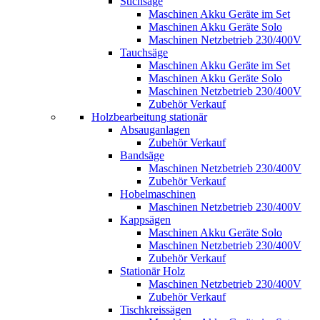
Stichsäge
Maschinen Akku Geräte im Set
Maschinen Akku Geräte Solo
Maschinen Netzbetrieb 230/400V
Tauchsäge
Maschinen Akku Geräte im Set
Maschinen Akku Geräte Solo
Maschinen Netzbetrieb 230/400V
Zubehör Verkauf
Holzbearbeitung stationär
Absauganlagen
Zubehör Verkauf
Bandsäge
Maschinen Netzbetrieb 230/400V
Zubehör Verkauf
Hobelmaschinen
Maschinen Netzbetrieb 230/400V
Kappsägen
Maschinen Akku Geräte Solo
Maschinen Netzbetrieb 230/400V
Zubehör Verkauf
Stationär Holz
Maschinen Netzbetrieb 230/400V
Zubehör Verkauf
Tischkreissägen