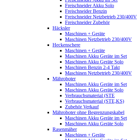
Freischneider Akku Solo
Freischneider Benzin
Freischneider Netzbetrieb 230/400V
Freischneider Zubehör
Häcksler
Maschinen + Geräte
Maschinen Netzbetrieb 230/400V
Heckenschere
Maschinen + Geräte
Maschinen Akku Geräte im Set
Maschinen Akku Geräte Solo
Maschinen Benzin 2-4 Takt
Maschinen Netzbetrieb 230/400V
Mähroboter
Maschinen Akku Geräte im Set
Maschinen Akku Geräte Solo
Verbrauchsmaterial (STE
Verbrauchsmaterial (STE,KS)
Zubehör Verkauf
Mähroboter ohne Begrenzungskabel
Maschinen Akku Geräte im Set
Maschinen Akku Geräte Solo
Rasenmäher
Maschinen + Geräte