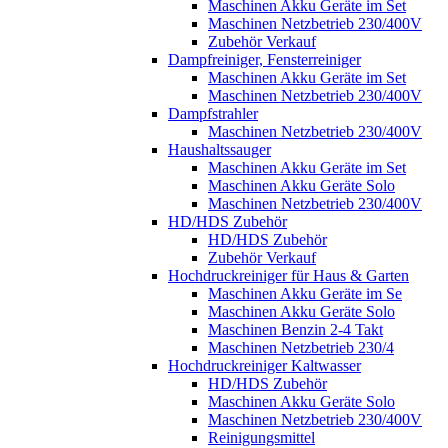
Maschinen Akku Geräte im Set
Maschinen Netzbetrieb 230/400V
Zubehör Verkauf
Dampfreiniger, Fensterreiniger
Maschinen Akku Geräte im Set
Maschinen Netzbetrieb 230/400V
Dampfstrahler
Maschinen Netzbetrieb 230/400V
Haushaltssauger
Maschinen Akku Geräte im Set
Maschinen Akku Geräte Solo
Maschinen Netzbetrieb 230/400V
HD/HDS Zubehör
HD/HDS Zubehör
Zubehör Verkauf
Hochdruckreiniger für Haus & Garten
Maschinen Akku Geräte im Se
Maschinen Akku Geräte Solo
Maschinen Benzin 2-4 Takt
Maschinen Netzbetrieb 230/4
Hochdruckreiniger Kaltwasser
HD/HDS Zubehör
Maschinen Akku Geräte Solo
Maschinen Netzbetrieb 230/400V
Reinigungsmittel