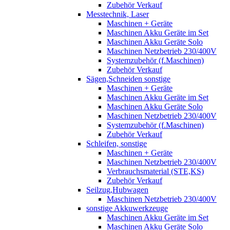
Zubehör Verkauf
Messtechnik, Laser
Maschinen + Geräte
Maschinen Akku Geräte im Set
Maschinen Akku Geräte Solo
Maschinen Netzbetrieb 230/400V
Systemzubehör (f.Maschinen)
Zubehör Verkauf
Sägen,Schneiden sonstige
Maschinen + Geräte
Maschinen Akku Geräte im Set
Maschinen Akku Geräte Solo
Maschinen Netzbetrieb 230/400V
Systemzubehör (f.Maschinen)
Zubehör Verkauf
Schleifen, sonstige
Maschinen + Geräte
Maschinen Netzbetrieb 230/400V
Verbrauchsmaterial (STE,KS)
Zubehör Verkauf
Seilzug,Hubwagen
Maschinen Netzbetrieb 230/400V
sonstige Akkuwerkzeuge
Maschinen Akku Geräte im Set
Maschinen Akku Geräte Solo