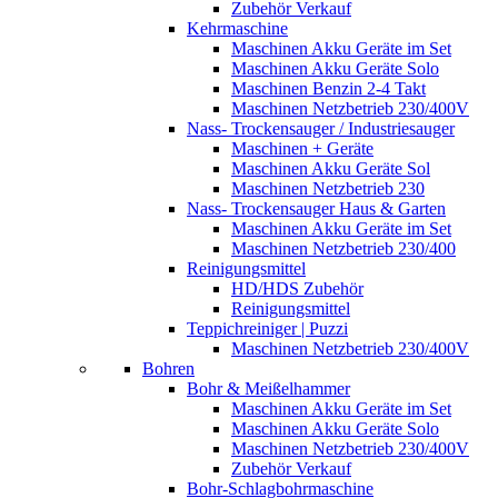
Zubehör Verkauf
Kehrmaschine
Maschinen Akku Geräte im Set
Maschinen Akku Geräte Solo
Maschinen Benzin 2-4 Takt
Maschinen Netzbetrieb 230/400V
Nass- Trockensauger / Industriesauger
Maschinen + Geräte
Maschinen Akku Geräte Sol
Maschinen Netzbetrieb 230
Nass- Trockensauger Haus & Garten
Maschinen Akku Geräte im Set
Maschinen Netzbetrieb 230/400
Reinigungsmittel
HD/HDS Zubehör
Reinigungsmittel
Teppichreiniger | Puzzi
Maschinen Netzbetrieb 230/400V
Bohren
Bohr & Meißelhammer
Maschinen Akku Geräte im Set
Maschinen Akku Geräte Solo
Maschinen Netzbetrieb 230/400V
Zubehör Verkauf
Bohr-Schlagbohrmaschine