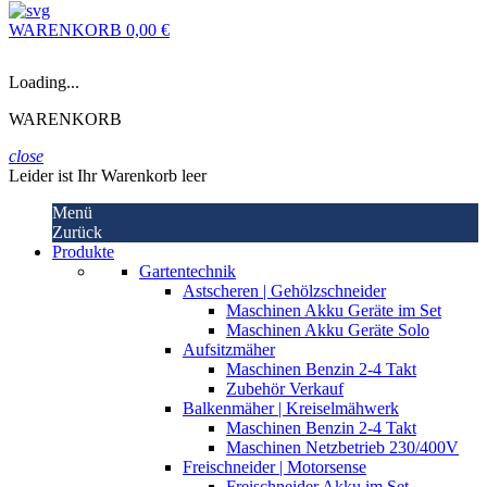
WARENKORB
0,00 €
Loading...
WARENKORB
close
Leider ist Ihr Warenkorb leer
Menü
Zurück
Produkte
Gartentechnik
Astscheren | Gehölzschneider
Maschinen Akku Geräte im Set
Maschinen Akku Geräte Solo
Aufsitzmäher
Maschinen Benzin 2-4 Takt
Zubehör Verkauf
Balkenmäher | Kreiselmähwerk
Maschinen Benzin 2-4 Takt
Maschinen Netzbetrieb 230/400V
Freischneider | Motorsense
Freischneider Akku im Set