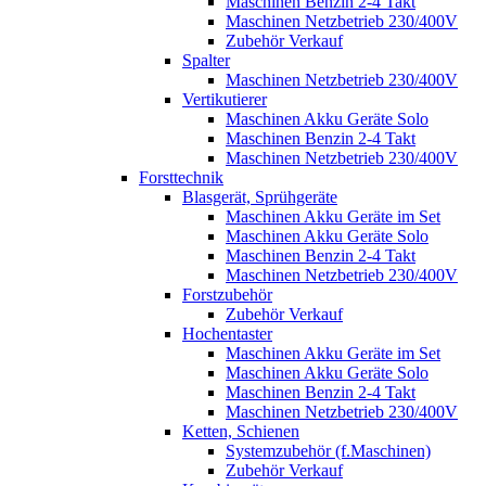
Maschinen Benzin 2-4 Takt
Maschinen Netzbetrieb 230/400V
Zubehör Verkauf
Spalter
Maschinen Netzbetrieb 230/400V
Vertikutierer
Maschinen Akku Geräte Solo
Maschinen Benzin 2-4 Takt
Maschinen Netzbetrieb 230/400V
Forsttechnik
Blasgerät, Sprühgeräte
Maschinen Akku Geräte im Set
Maschinen Akku Geräte Solo
Maschinen Benzin 2-4 Takt
Maschinen Netzbetrieb 230/400V
Forstzubehör
Zubehör Verkauf
Hochentaster
Maschinen Akku Geräte im Set
Maschinen Akku Geräte Solo
Maschinen Benzin 2-4 Takt
Maschinen Netzbetrieb 230/400V
Ketten, Schienen
Systemzubehör (f.Maschinen)
Zubehör Verkauf