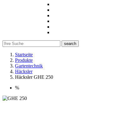
search
Startseite
Produkte
Gartentechnik
Häcksler
Häcksler GHE 250
%