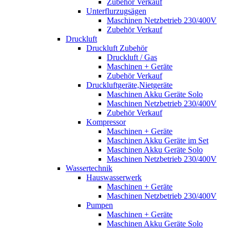
Zubehör Verkauf
Unterflurzugsägen
Maschinen Netzbetrieb 230/400V
Zubehör Verkauf
Druckluft
Druckluft Zubehör
Druckluft / Gas
Maschinen + Geräte
Zubehör Verkauf
Druckluftgeräte,Nietgeräte
Maschinen Akku Geräte Solo
Maschinen Netzbetrieb 230/400V
Zubehör Verkauf
Kompressor
Maschinen + Geräte
Maschinen Akku Geräte im Set
Maschinen Akku Geräte Solo
Maschinen Netzbetrieb 230/400V
Wassertechnik
Hauswasserwerk
Maschinen + Geräte
Maschinen Netzbetrieb 230/400V
Pumpen
Maschinen + Geräte
Maschinen Akku Geräte Solo