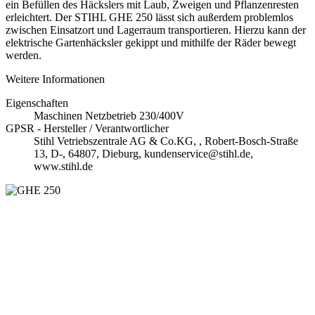
ein Befüllen des Häckslers mit Laub, Zweigen und Pflanzenresten
erleichtert. Der STIHL GHE 250 lässt sich außerdem problemlos
zwischen Einsatzort und Lagerraum transportieren. Hierzu kann der
elektrische Gartenhäcksler gekippt und mithilfe der Räder bewegt
werden.
Weitere Informationen
Eigenschaften
Maschinen Netzbetrieb 230/400V
GPSR - Hersteller / Verantwortlicher
Stihl Vetriebszentrale AG & Co.KG, , Robert-Bosch-Straße
13, D-, 64807, Dieburg, kundenservice@stihl.de,
www.stihl.de