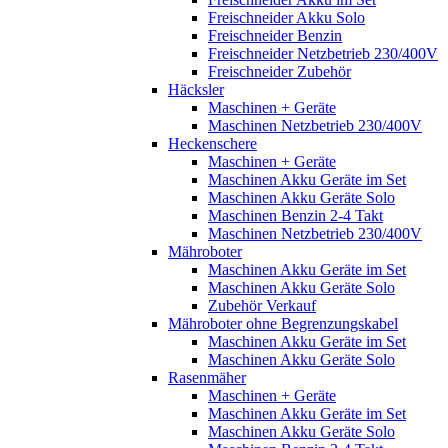
Freischneider Akku Solo
Freischneider Benzin
Freischneider Netzbetrieb 230/400V
Freischneider Zubehör
Häcksler
Maschinen + Geräte
Maschinen Netzbetrieb 230/400V
Heckenschere
Maschinen + Geräte
Maschinen Akku Geräte im Set
Maschinen Akku Geräte Solo
Maschinen Benzin 2-4 Takt
Maschinen Netzbetrieb 230/400V
Mähroboter
Maschinen Akku Geräte im Set
Maschinen Akku Geräte Solo
Zubehör Verkauf
Mähroboter ohne Begrenzungskabel
Maschinen Akku Geräte im Set
Maschinen Akku Geräte Solo
Rasenmäher
Maschinen + Geräte
Maschinen Akku Geräte im Set
Maschinen Akku Geräte Solo