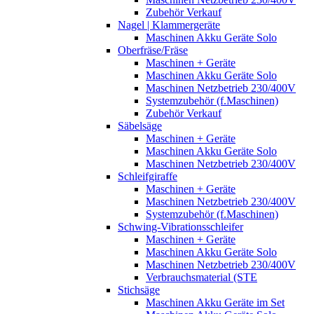
Zubehör Verkauf
Nagel | Klammergeräte
Maschinen Akku Geräte Solo
Oberfräse/Fräse
Maschinen + Geräte
Maschinen Akku Geräte Solo
Maschinen Netzbetrieb 230/400V
Systemzubehör (f.Maschinen)
Zubehör Verkauf
Säbelsäge
Maschinen + Geräte
Maschinen Akku Geräte Solo
Maschinen Netzbetrieb 230/400V
Schleifgiraffe
Maschinen + Geräte
Maschinen Netzbetrieb 230/400V
Systemzubehör (f.Maschinen)
Schwing-Vibrationsschleifer
Maschinen + Geräte
Maschinen Akku Geräte Solo
Maschinen Netzbetrieb 230/400V
Verbrauchsmaterial (STE
Stichsäge
Maschinen Akku Geräte im Set