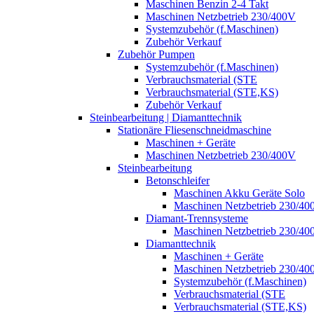
Maschinen Benzin 2-4 Takt
Maschinen Netzbetrieb 230/400V
Systemzubehör (f.Maschinen)
Zubehör Verkauf
Zubehör Pumpen
Systemzubehör (f.Maschinen)
Verbrauchsmaterial (STE
Verbrauchsmaterial (STE,KS)
Zubehör Verkauf
Steinbearbeitung | Diamanttechnik
Stationäre Fliesenschneidmaschine
Maschinen + Geräte
Maschinen Netzbetrieb 230/400V
Steinbearbeitung
Betonschleifer
Maschinen Akku Geräte Solo
Maschinen Netzbetrieb 230/40
Diamant-Trennsysteme
Maschinen Netzbetrieb 230/40
Diamanttechnik
Maschinen + Geräte
Maschinen Netzbetrieb 230/40
Systemzubehör (f.Maschinen)
Verbrauchsmaterial (STE
Verbrauchsmaterial (STE,KS)