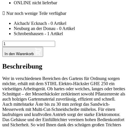
ONLINE nicht lieferbar

Nur noch wenige Teile verfügbar
Aichach/ Ecknach - 0 Artikel
Neuburg an der Donau - 0 Artikel
Schrobenhausen - 1 Artikel
In den Warenkorb
Beschreibung
Wer in verschiedenen Bereichen des Gartens für Ordnung sorgen
möchte, erhält mit dem STIHL Elektro-Häcksler GHE 250 ein
vielseitiges Arbeitsgerät. Ob hartes oder weiches, langes oder breites
Schnittgut – der Messerhäcksler zerkleinert sowohl Pflanzenreste als
auch holziges Gartenmaterial zuverlässig, effizient und schnell.
Auch mittelstarke Äste bis zu 30 mm zerlegt das Sandwich-
Messerwerk mit Multi-Cut-Schneidscheibe mühelos. Für einen
laufruhigen und kraftvollen Antrieb sorgt der starke Elektromotor.
Das Gehäuse und der Einfülltrichter vereinen hohen Bedienkomfort
und Sicherheit. So wird Ihnen dank des schrägen großen Trichters