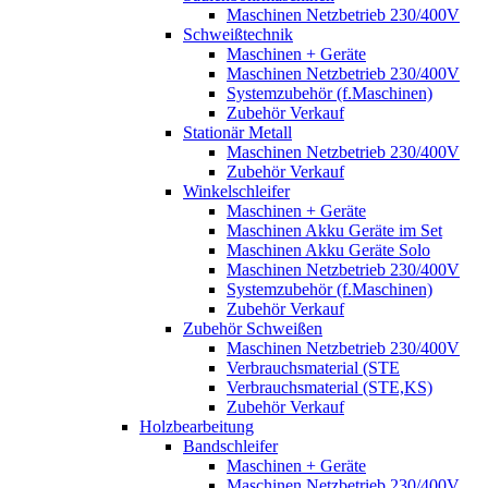
Maschinen Netzbetrieb 230/400V
Schweißtechnik
Maschinen + Geräte
Maschinen Netzbetrieb 230/400V
Systemzubehör (f.Maschinen)
Zubehör Verkauf
Stationär Metall
Maschinen Netzbetrieb 230/400V
Zubehör Verkauf
Winkelschleifer
Maschinen + Geräte
Maschinen Akku Geräte im Set
Maschinen Akku Geräte Solo
Maschinen Netzbetrieb 230/400V
Systemzubehör (f.Maschinen)
Zubehör Verkauf
Zubehör Schweißen
Maschinen Netzbetrieb 230/400V
Verbrauchsmaterial (STE
Verbrauchsmaterial (STE,KS)
Zubehör Verkauf
Holzbearbeitung
Bandschleifer
Maschinen + Geräte
Maschinen Netzbetrieb 230/400V