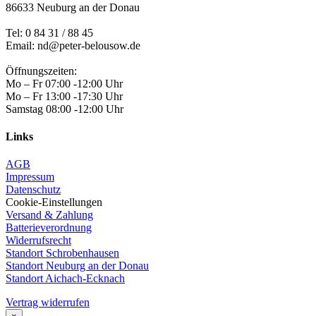
86633 Neuburg an der Donau
Tel:
0 84 31 / 88 45
Email: nd@peter-belousow.de
Öffnungszeiten:
Mo – Fr 07:00 -12:00 Uhr
Mo – Fr 13:00 -17:30 Uhr
Samstag 08:00 -12:00 Uhr
Links
AGB
Impressum
Datenschutz
Cookie-Einstellungen
Versand & Zahlung
Batterieverordnung
Widerrufsrecht
Standort Schrobenhausen
Standort Neuburg an der Donau
Standort Aichach-Ecknach
Vertrag widerrufen