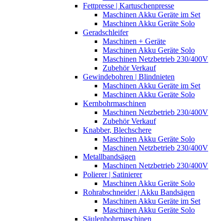
Fettpresse | Kartuschenpresse
Maschinen Akku Geräte im Set
Maschinen Akku Geräte Solo
Geradschleifer
Maschinen + Geräte
Maschinen Akku Geräte Solo
Maschinen Netzbetrieb 230/400V
Zubehör Verkauf
Gewindebohren | Blindnieten
Maschinen Akku Geräte im Set
Maschinen Akku Geräte Solo
Kernbohrmaschinen
Maschinen Netzbetrieb 230/400V
Zubehör Verkauf
Knabber, Blechschere
Maschinen Akku Geräte Solo
Maschinen Netzbetrieb 230/400V
Metallbandsägen
Maschinen Netzbetrieb 230/400V
Polierer | Satinierer
Maschinen Akku Geräte Solo
Rohrabschneider | Akku Bandsägen
Maschinen Akku Geräte im Set
Maschinen Akku Geräte Solo
Säulenbohrmaschinen