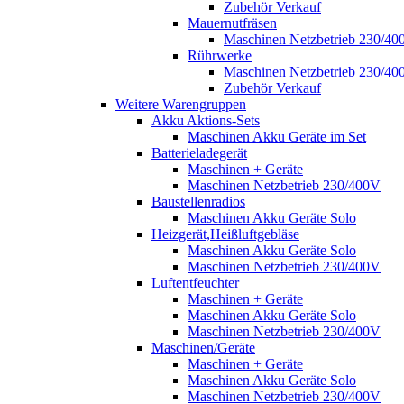
Zubehör Verkauf
Mauernutfräsen
Maschinen Netzbetrieb 230/40
Rührwerke
Maschinen Netzbetrieb 230/40
Zubehör Verkauf
Weitere Warengruppen
Akku Aktions-Sets
Maschinen Akku Geräte im Set
Batterieladegerät
Maschinen + Geräte
Maschinen Netzbetrieb 230/400V
Baustellenradios
Maschinen Akku Geräte Solo
Heizgerät,Heißluftgebläse
Maschinen Akku Geräte Solo
Maschinen Netzbetrieb 230/400V
Luftentfeuchter
Maschinen + Geräte
Maschinen Akku Geräte Solo
Maschinen Netzbetrieb 230/400V
Maschinen/Geräte
Maschinen + Geräte
Maschinen Akku Geräte Solo
Maschinen Netzbetrieb 230/400V