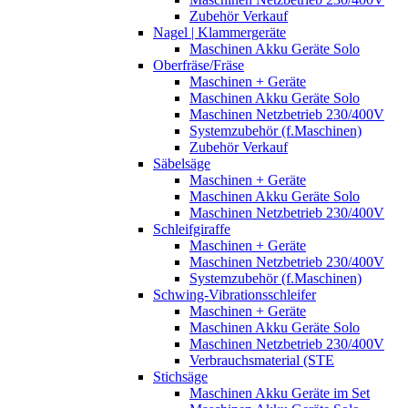
Zubehör Verkauf
Nagel | Klammergeräte
Maschinen Akku Geräte Solo
Oberfräse/Fräse
Maschinen + Geräte
Maschinen Akku Geräte Solo
Maschinen Netzbetrieb 230/400V
Systemzubehör (f.Maschinen)
Zubehör Verkauf
Säbelsäge
Maschinen + Geräte
Maschinen Akku Geräte Solo
Maschinen Netzbetrieb 230/400V
Schleifgiraffe
Maschinen + Geräte
Maschinen Netzbetrieb 230/400V
Systemzubehör (f.Maschinen)
Schwing-Vibrationsschleifer
Maschinen + Geräte
Maschinen Akku Geräte Solo
Maschinen Netzbetrieb 230/400V
Verbrauchsmaterial (STE
Stichsäge
Maschinen Akku Geräte im Set