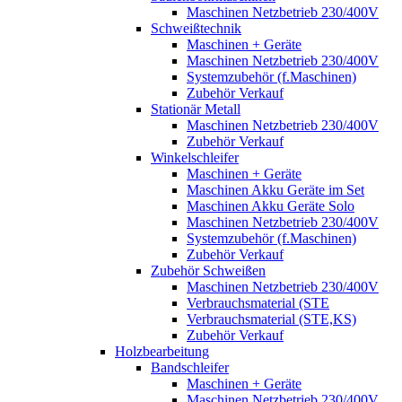
Maschinen Netzbetrieb 230/400V
Schweißtechnik
Maschinen + Geräte
Maschinen Netzbetrieb 230/400V
Systemzubehör (f.Maschinen)
Zubehör Verkauf
Stationär Metall
Maschinen Netzbetrieb 230/400V
Zubehör Verkauf
Winkelschleifer
Maschinen + Geräte
Maschinen Akku Geräte im Set
Maschinen Akku Geräte Solo
Maschinen Netzbetrieb 230/400V
Systemzubehör (f.Maschinen)
Zubehör Verkauf
Zubehör Schweißen
Maschinen Netzbetrieb 230/400V
Verbrauchsmaterial (STE
Verbrauchsmaterial (STE,KS)
Zubehör Verkauf
Holzbearbeitung
Bandschleifer
Maschinen + Geräte
Maschinen Netzbetrieb 230/400V