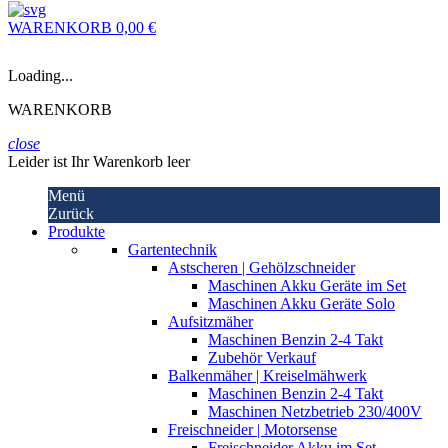
WARENKORB
0,00 €
Loading...
WARENKORB
close
Leider ist Ihr Warenkorb leer
Menü
Zurück
Produkte
Gartentechnik
Astscheren | Gehölzschneider
Maschinen Akku Geräte im Set
Maschinen Akku Geräte Solo
Aufsitzmäher
Maschinen Benzin 2-4 Takt
Zubehör Verkauf
Balkenmäher | Kreiselmähwerk
Maschinen Benzin 2-4 Takt
Maschinen Netzbetrieb 230/400V
Freischneider | Motorsense
Freischneider Akku im Set