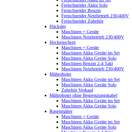
Freischneider Akku Solo
Freischneider Benzin
Freischneider Netzbetrieb 230/400V
Freischneider Zubehör
Häcksler
Maschinen + Geräte
Maschinen Netzbetrieb 230/400V
Heckenschere
Maschinen + Geräte
Maschinen Akku Geräte im Set
Maschinen Akku Geräte Solo
Maschinen Benzin 2-4 Takt
Maschinen Netzbetrieb 230/400V
Mähroboter
Maschinen Akku Geräte im Set
Maschinen Akku Geräte Solo
Zubehör Verkauf
Mähroboter ohne Begrenzungskabel
Maschinen Akku Geräte im Set
Maschinen Akku Geräte Solo
Rasenmäher
Maschinen + Geräte
Maschinen Akku Geräte im Set
Maschinen Akku Geräte Solo