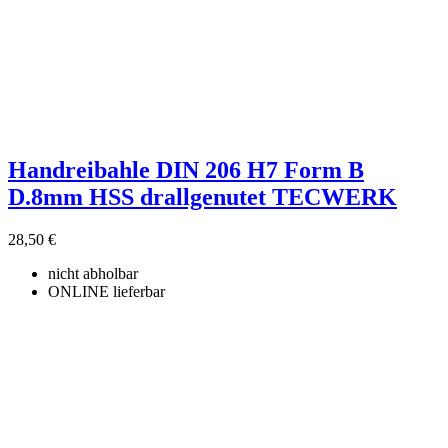
Handreibahle DIN 206 H7 Form B
D.8mm HSS drallgenutet TECWERK
28,50 €
nicht abholbar
ONLINE lieferbar