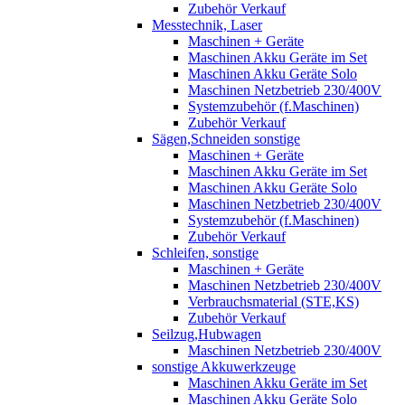
Zubehör Verkauf
Messtechnik, Laser
Maschinen + Geräte
Maschinen Akku Geräte im Set
Maschinen Akku Geräte Solo
Maschinen Netzbetrieb 230/400V
Systemzubehör (f.Maschinen)
Zubehör Verkauf
Sägen,Schneiden sonstige
Maschinen + Geräte
Maschinen Akku Geräte im Set
Maschinen Akku Geräte Solo
Maschinen Netzbetrieb 230/400V
Systemzubehör (f.Maschinen)
Zubehör Verkauf
Schleifen, sonstige
Maschinen + Geräte
Maschinen Netzbetrieb 230/400V
Verbrauchsmaterial (STE,KS)
Zubehör Verkauf
Seilzug,Hubwagen
Maschinen Netzbetrieb 230/400V
sonstige Akkuwerkzeuge
Maschinen Akku Geräte im Set
Maschinen Akku Geräte Solo