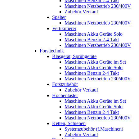
Maschinen Benzin 2-4 Takt
Maschinen Netzbetrieb 230/400V
Zubehör Verkauf
Spalter
Maschinen Netzbetrieb 230/400V
Vertikutierer
Maschinen Akku Geräte Solo
Maschinen Benzin 2-4 Takt
Maschinen Netzbetrieb 230/400V
Forsttechnik
Blasgerät, Sprühgeräte
Maschinen Akku Geräte im Set
Maschinen Akku Geräte Solo
Maschinen Benzin 2-4 Takt
Maschinen Netzbetrieb 230/400V
Forstzubehör
Zubehör Verkauf
Hochentaster
Maschinen Akku Geräte im Set
Maschinen Akku Geräte Solo
Maschinen Benzin 2-4 Takt
Maschinen Netzbetrieb 230/400V
Ketten, Schienen
Systemzubehör (f.Maschinen)
Zubehör Verkauf