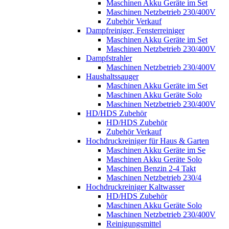
Maschinen Akku Geräte im Set
Maschinen Netzbetrieb 230/400V
Zubehör Verkauf
Dampfreiniger, Fensterreiniger
Maschinen Akku Geräte im Set
Maschinen Netzbetrieb 230/400V
Dampfstrahler
Maschinen Netzbetrieb 230/400V
Haushaltssauger
Maschinen Akku Geräte im Set
Maschinen Akku Geräte Solo
Maschinen Netzbetrieb 230/400V
HD/HDS Zubehör
HD/HDS Zubehör
Zubehör Verkauf
Hochdruckreiniger für Haus & Garten
Maschinen Akku Geräte im Se
Maschinen Akku Geräte Solo
Maschinen Benzin 2-4 Takt
Maschinen Netzbetrieb 230/4
Hochdruckreiniger Kaltwasser
HD/HDS Zubehör
Maschinen Akku Geräte Solo
Maschinen Netzbetrieb 230/400V
Reinigungsmittel