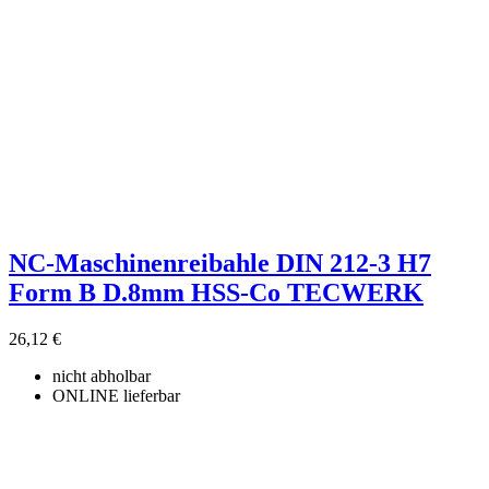
NC-Maschinenreibahle DIN 212-3 H7
Form B D.8mm HSS-Co TECWERK
26,12 €
nicht abholbar
ONLINE lieferbar