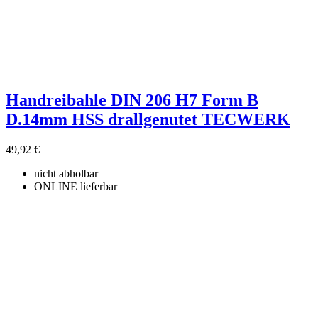
Handreibahle DIN 206 H7 Form B
D.14mm HSS drallgenutet TECWERK
49,92 €
nicht abholbar
ONLINE lieferbar