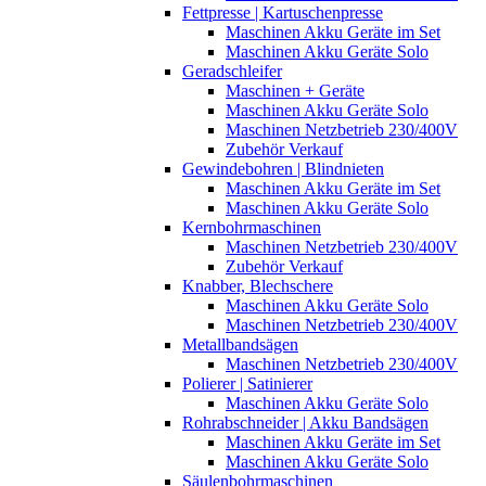
Fettpresse | Kartuschenpresse
Maschinen Akku Geräte im Set
Maschinen Akku Geräte Solo
Geradschleifer
Maschinen + Geräte
Maschinen Akku Geräte Solo
Maschinen Netzbetrieb 230/400V
Zubehör Verkauf
Gewindebohren | Blindnieten
Maschinen Akku Geräte im Set
Maschinen Akku Geräte Solo
Kernbohrmaschinen
Maschinen Netzbetrieb 230/400V
Zubehör Verkauf
Knabber, Blechschere
Maschinen Akku Geräte Solo
Maschinen Netzbetrieb 230/400V
Metallbandsägen
Maschinen Netzbetrieb 230/400V
Polierer | Satinierer
Maschinen Akku Geräte Solo
Rohrabschneider | Akku Bandsägen
Maschinen Akku Geräte im Set
Maschinen Akku Geräte Solo
Säulenbohrmaschinen