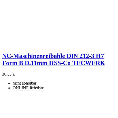
NC-Maschinenreibahle DIN 212-3 H7
Form B D.11mm HSS-Co TECWERK
36,83 €
nicht abholbar
ONLINE lieferbar