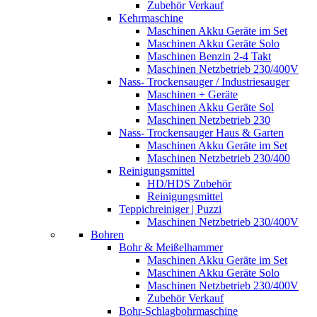
Zubehör Verkauf
Kehrmaschine
Maschinen Akku Geräte im Set
Maschinen Akku Geräte Solo
Maschinen Benzin 2-4 Takt
Maschinen Netzbetrieb 230/400V
Nass- Trockensauger / Industriesauger
Maschinen + Geräte
Maschinen Akku Geräte Sol
Maschinen Netzbetrieb 230
Nass- Trockensauger Haus & Garten
Maschinen Akku Geräte im Set
Maschinen Netzbetrieb 230/400
Reinigungsmittel
HD/HDS Zubehör
Reinigungsmittel
Teppichreiniger | Puzzi
Maschinen Netzbetrieb 230/400V
Bohren
Bohr & Meißelhammer
Maschinen Akku Geräte im Set
Maschinen Akku Geräte Solo
Maschinen Netzbetrieb 230/400V
Zubehör Verkauf
Bohr-Schlagbohrmaschine