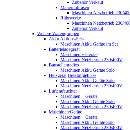
Zubehör Verkauf
Mauernutfräsen
Maschinen Netzbetrieb 230/40
Rührwerke
Maschinen Netzbetrieb 230/40
Zubehör Verkauf
Weitere Warengruppen
Akku Aktions-Sets
Maschinen Akku Geräte im Set
Batterieladegerät
Maschinen + Geräte
Maschinen Netzbetrieb 230/400V
Baustellenradios
Maschinen Akku Geräte Solo
Heizgerät,Heißluftgebläse
Maschinen Akku Geräte Solo
Maschinen Netzbetrieb 230/400V
Luftentfeuchter
Maschinen + Geräte
Maschinen Akku Geräte Solo
Maschinen Netzbetrieb 230/400V
Maschinen/Geräte
Maschinen + Geräte
Maschinen Akku Geräte Solo
Maschinen Netzbetrieb 230/400V