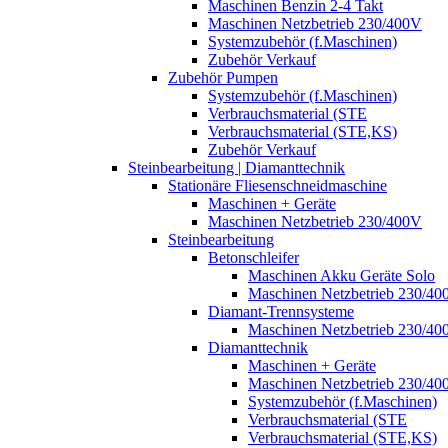
Maschinen Benzin 2-4 Takt
Maschinen Netzbetrieb 230/400V
Systemzubehör (f.Maschinen)
Zubehör Verkauf
Zubehör Pumpen
Systemzubehör (f.Maschinen)
Verbrauchsmaterial (STE
Verbrauchsmaterial (STE,KS)
Zubehör Verkauf
Steinbearbeitung | Diamanttechnik
Stationäre Fliesenschneidmaschine
Maschinen + Geräte
Maschinen Netzbetrieb 230/400V
Steinbearbeitung
Betonschleifer
Maschinen Akku Geräte Solo
Maschinen Netzbetrieb 230/40
Diamant-Trennsysteme
Maschinen Netzbetrieb 230/40
Diamanttechnik
Maschinen + Geräte
Maschinen Netzbetrieb 230/40
Systemzubehör (f.Maschinen)
Verbrauchsmaterial (STE
Verbrauchsmaterial (STE,KS)