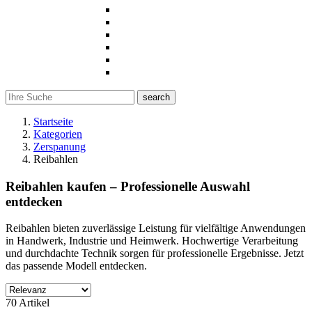
search
Startseite
Kategorien
Zerspanung
Reibahlen
Reibahlen kaufen – Professionelle Auswahl
entdecken
Reibahlen bieten zuverlässige Leistung für vielfältige Anwendungen
in Handwerk, Industrie und Heimwerk. Hochwertige Verarbeitung
und durchdachte Technik sorgen für professionelle Ergebnisse. Jetzt
das passende Modell entdecken.
Filter
70 Artikel