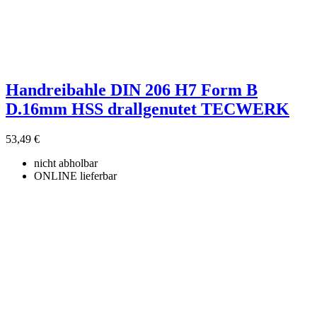
Handreibahle DIN 206 H7 Form B
D.16mm HSS drallgenutet TECWERK
53,49 €
nicht abholbar
ONLINE lieferbar