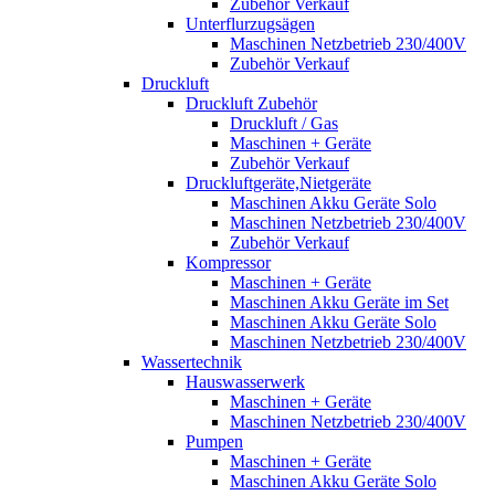
Zubehör Verkauf
Unterflurzugsägen
Maschinen Netzbetrieb 230/400V
Zubehör Verkauf
Druckluft
Druckluft Zubehör
Druckluft / Gas
Maschinen + Geräte
Zubehör Verkauf
Druckluftgeräte,Nietgeräte
Maschinen Akku Geräte Solo
Maschinen Netzbetrieb 230/400V
Zubehör Verkauf
Kompressor
Maschinen + Geräte
Maschinen Akku Geräte im Set
Maschinen Akku Geräte Solo
Maschinen Netzbetrieb 230/400V
Wassertechnik
Hauswasserwerk
Maschinen + Geräte
Maschinen Netzbetrieb 230/400V
Pumpen
Maschinen + Geräte
Maschinen Akku Geräte Solo