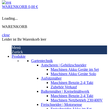
WARENKORB
0,00 €
Loading...
WARENKORB
close
Leider ist Ihr Warenkorb leer
Menü
Zurück
Produkte
Gartentechnik
Astscheren | Gehölzschneider
Maschinen Akku Geräte im Set
Maschinen Akku Geräte Solo
Aufsitzmäher
Maschinen Benzin 2-4 Takt
Zubehör Verkauf
Balkenmäher | Kreiselmähwerk
Maschinen Benzin 2-4 Takt
Maschinen Netzbetrieb 230/400V
Freischneider | Motorsense
Freischneider Akku im Set