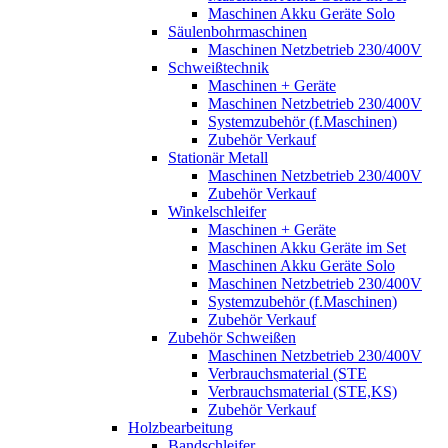
Maschinen Akku Geräte Solo
Säulenbohrmaschinen
Maschinen Netzbetrieb 230/400V
Schweißtechnik
Maschinen + Geräte
Maschinen Netzbetrieb 230/400V
Systemzubehör (f.Maschinen)
Zubehör Verkauf
Stationär Metall
Maschinen Netzbetrieb 230/400V
Zubehör Verkauf
Winkelschleifer
Maschinen + Geräte
Maschinen Akku Geräte im Set
Maschinen Akku Geräte Solo
Maschinen Netzbetrieb 230/400V
Systemzubehör (f.Maschinen)
Zubehör Verkauf
Zubehör Schweißen
Maschinen Netzbetrieb 230/400V
Verbrauchsmaterial (STE
Verbrauchsmaterial (STE,KS)
Zubehör Verkauf
Holzbearbeitung
Bandschleifer