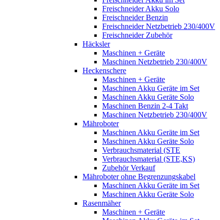
Freischneider Akku Solo
Freischneider Benzin
Freischneider Netzbetrieb 230/400V
Freischneider Zubehör
Häcksler
Maschinen + Geräte
Maschinen Netzbetrieb 230/400V
Heckenschere
Maschinen + Geräte
Maschinen Akku Geräte im Set
Maschinen Akku Geräte Solo
Maschinen Benzin 2-4 Takt
Maschinen Netzbetrieb 230/400V
Mähroboter
Maschinen Akku Geräte im Set
Maschinen Akku Geräte Solo
Verbrauchsmaterial (STE
Verbrauchsmaterial (STE,KS)
Zubehör Verkauf
Mähroboter ohne Begrenzungskabel
Maschinen Akku Geräte im Set
Maschinen Akku Geräte Solo
Rasenmäher
Maschinen + Geräte