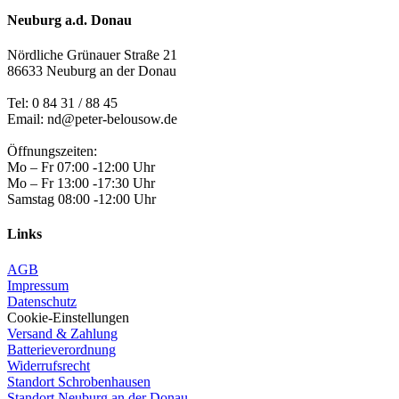
Neuburg a.d. Donau
Nördliche Grünauer Straße 21
86633 Neuburg an der Donau
Tel:
0 84 31 / 88 45
Email: nd@peter-belousow.de
Öffnungszeiten:
Mo – Fr 07:00 -12:00 Uhr
Mo – Fr 13:00 -17:30 Uhr
Samstag 08:00 -12:00 Uhr
Links
AGB
Impressum
Datenschutz
Cookie-Einstellungen
Versand & Zahlung
Batterieverordnung
Widerrufsrecht
Standort Schrobenhausen
Standort Neuburg an der Donau