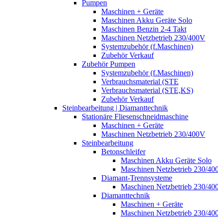
Pumpen
Maschinen + Geräte
Maschinen Akku Geräte Solo
Maschinen Benzin 2-4 Takt
Maschinen Netzbetrieb 230/400V
Systemzubehör (f.Maschinen)
Zubehör Verkauf
Zubehör Pumpen
Systemzubehör (f.Maschinen)
Verbrauchsmaterial (STE
Verbrauchsmaterial (STE,KS)
Zubehör Verkauf
Steinbearbeitung | Diamanttechnik
Stationäre Fliesenschneidmaschine
Maschinen + Geräte
Maschinen Netzbetrieb 230/400V
Steinbearbeitung
Betonschleifer
Maschinen Akku Geräte Solo
Maschinen Netzbetrieb 230/40
Diamant-Trennsysteme
Maschinen Netzbetrieb 230/40
Diamanttechnik
Maschinen + Geräte
Maschinen Netzbetrieb 230/40