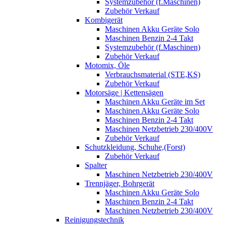
Systemzubehör (f.Maschinen)
Zubehör Verkauf
Kombigerät
Maschinen Akku Geräte Solo
Maschinen Benzin 2-4 Takt
Systemzubehör (f.Maschinen)
Zubehör Verkauf
Motomix, Öle
Verbrauchsmaterial (STE,KS)
Zubehör Verkauf
Motorsäge | Kettensägen
Maschinen Akku Geräte im Set
Maschinen Akku Geräte Solo
Maschinen Benzin 2-4 Takt
Maschinen Netzbetrieb 230/400V
Zubehör Verkauf
Schutzkleidung, Schuhe,(Forst)
Zubehör Verkauf
Spalter
Maschinen Netzbetrieb 230/400V
Trennjäger, Bohrgerät
Maschinen Akku Geräte Solo
Maschinen Benzin 2-4 Takt
Maschinen Netzbetrieb 230/400V
Reinigungstechnik