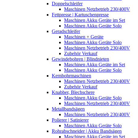
Doppelschleifer
Maschinen Netzbetrieb 230/400V
Fettpresse | Kartuschenpresse
Maschinen Akku Geräte im Set
Maschinen Akku Geräte Solo
Geradschleifer
Maschinen + Geräte
Maschinen Akku Geräte Solo
Maschinen Netzbetrieb 230/400V
Zubehör Verkauf
Gewindebohren | Blindnieten
Maschinen Akku Geräte im Set
Maschinen Akku Geräte Solo
Kernbohrmaschinen
Maschinen Netzbetrieb 230/400V
Zubehör Verkauf
Knabber, Blechschere
Maschinen Akku Geräte Solo
Maschinen Netzbetrieb 230/400V
Metallbandsägen
Maschinen Netzbetrieb 230/400V
Polierer | Satinierer
Maschinen Akku Geräte Solo
Rohrabschneider | Akku Bandsägen
Maschinen Akku Geräte im Set