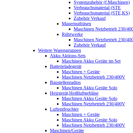
Systemzubehör (f.Maschinen)
Verbrauchsmaterial (STE
Verbrauchsmaterial (STE,KS)
Zubehör Verkauf
Mauernutfräsen
Maschinen Netzbetrieb 230/40
Rührwerke
Maschinen Netzbetrieb 230/40
Zubehör Verkauf
Weitere Warengruppen
Akku Aktions-Sets
Maschinen Akku Geräte im Set
Batterieladegerät
Maschinen + Geräte
Maschinen Netzbetrieb 230/400V
Baustellenradios
Maschinen Akku Geräte Solo
Heizgerät,Heißluftgebläse
Maschinen Akku Geräte Solo
Maschinen Netzbetrieb 230/400V
Luftentfeuchter
Maschinen + Geräte
Maschinen Akku Geräte Solo
Maschinen Netzbetrieb 230/400V
Maschinen/Geräte