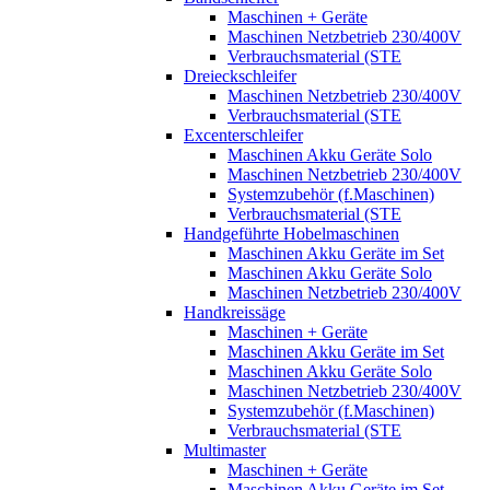
Maschinen + Geräte
Maschinen Netzbetrieb 230/400V
Verbrauchsmaterial (STE
Dreieckschleifer
Maschinen Netzbetrieb 230/400V
Verbrauchsmaterial (STE
Excenterschleifer
Maschinen Akku Geräte Solo
Maschinen Netzbetrieb 230/400V
Systemzubehör (f.Maschinen)
Verbrauchsmaterial (STE
Handgeführte Hobelmaschinen
Maschinen Akku Geräte im Set
Maschinen Akku Geräte Solo
Maschinen Netzbetrieb 230/400V
Handkreissäge
Maschinen + Geräte
Maschinen Akku Geräte im Set
Maschinen Akku Geräte Solo
Maschinen Netzbetrieb 230/400V
Systemzubehör (f.Maschinen)
Verbrauchsmaterial (STE
Multimaster
Maschinen + Geräte
Maschinen Akku Geräte im Set