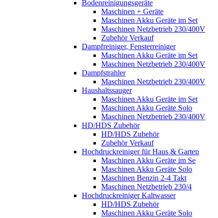
Bodenreinigungsgeräte
Maschinen + Geräte
Maschinen Akku Geräte im Set
Maschinen Netzbetrieb 230/400V
Zubehör Verkauf
Dampfreiniger, Fensterreiniger
Maschinen Akku Geräte im Set
Maschinen Netzbetrieb 230/400V
Dampfstrahler
Maschinen Netzbetrieb 230/400V
Haushaltssauger
Maschinen Akku Geräte im Set
Maschinen Akku Geräte Solo
Maschinen Netzbetrieb 230/400V
HD/HDS Zubehör
HD/HDS Zubehör
Zubehör Verkauf
Hochdruckreiniger für Haus & Garten
Maschinen Akku Geräte im Se
Maschinen Akku Geräte Solo
Maschinen Benzin 2-4 Takt
Maschinen Netzbetrieb 230/4
Hochdruckreiniger Kaltwasser
HD/HDS Zubehör
Maschinen Akku Geräte Solo