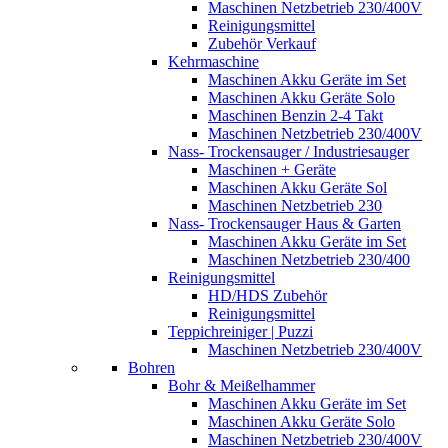
Maschinen Netzbetrieb 230/400V
Reinigungsmittel
Zubehör Verkauf
Kehrmaschine
Maschinen Akku Geräte im Set
Maschinen Akku Geräte Solo
Maschinen Benzin 2-4 Takt
Maschinen Netzbetrieb 230/400V
Nass- Trockensauger / Industriesauger
Maschinen + Geräte
Maschinen Akku Geräte Sol
Maschinen Netzbetrieb 230
Nass- Trockensauger Haus & Garten
Maschinen Akku Geräte im Set
Maschinen Netzbetrieb 230/400
Reinigungsmittel
HD/HDS Zubehör
Reinigungsmittel
Teppichreiniger | Puzzi
Maschinen Netzbetrieb 230/400V
Bohren
Bohr & Meißelhammer
Maschinen Akku Geräte im Set
Maschinen Akku Geräte Solo
Maschinen Netzbetrieb 230/400V