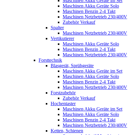
Maschinen Akku Geräte im Set
Maschinen Akku Geräte Solo
Maschinen Benzin 2-4 Takt
Maschinen Netzbetrieb 230/400V
Zubehör Verkauf
Spalter
Maschinen Netzbetrieb 230/400V
Vertikutierer
Maschinen Akku Geräte Solo
Maschinen Benzin 2-4 Takt
Maschinen Netzbetrieb 230/400V
Forsttechnik
Blasgerät, Sprühgeräte
Maschinen Akku Geräte im Set
Maschinen Akku Geräte Solo
Maschinen Benzin 2-4 Takt
Maschinen Netzbetrieb 230/400V
Forstzubehör
Zubehör Verkauf
Hochentaster
Maschinen Akku Geräte im Set
Maschinen Akku Geräte Solo
Maschinen Benzin 2-4 Takt
Maschinen Netzbetrieb 230/400V
Ketten, Schienen