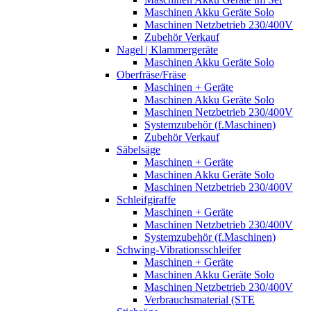
Maschinen Akku Geräte Solo
Maschinen Netzbetrieb 230/400V
Zubehör Verkauf
Nagel | Klammergeräte
Maschinen Akku Geräte Solo
Oberfräse/Fräse
Maschinen + Geräte
Maschinen Akku Geräte Solo
Maschinen Netzbetrieb 230/400V
Systemzubehör (f.Maschinen)
Zubehör Verkauf
Säbelsäge
Maschinen + Geräte
Maschinen Akku Geräte Solo
Maschinen Netzbetrieb 230/400V
Schleifgiraffe
Maschinen + Geräte
Maschinen Netzbetrieb 230/400V
Systemzubehör (f.Maschinen)
Schwing-Vibrationsschleifer
Maschinen + Geräte
Maschinen Akku Geräte Solo
Maschinen Netzbetrieb 230/400V
Verbrauchsmaterial (STE