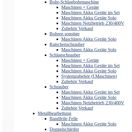
Bohr-Schlagbohrmaschine
Maschinen + Geräte
Maschinen Akku Geräte im Set
Maschinen Akku Geräte Solo
Maschinen Netzbetrieb 230/400V
Zubehör Verkauf
Bohren sonstige
Maschinen Akku Geräte Solo
Ratschenschrauber
Maschinen Akku Geräte Solo
Schlagschrauber
Maschinen + Geräte
Maschinen Akku Geräte im Set
Maschinen Akku Geräte Solo
Systemzubehör (f.Maschinen)
Zubehör Verkauf
Schrauber
Maschinen Akku Geräte im Set
Maschinen Akku Geräte Solo
Maschinen Netzbetrieb 230/400V
Zubehör Verkauf
Metallbearbeitung
Bandfeile,Feile
Maschinen Akku Geräte Solo
Doppelschleifer