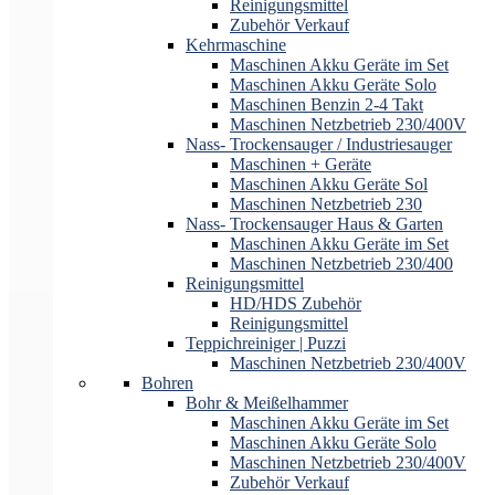
Reinigungsmittel
Zubehör Verkauf
Kehrmaschine
Maschinen Akku Geräte im Set
Maschinen Akku Geräte Solo
Maschinen Benzin 2-4 Takt
Maschinen Netzbetrieb 230/400V
Nass- Trockensauger / Industriesauger
Maschinen + Geräte
Maschinen Akku Geräte Sol
Maschinen Netzbetrieb 230
Nass- Trockensauger Haus & Garten
Maschinen Akku Geräte im Set
Maschinen Netzbetrieb 230/400
Reinigungsmittel
HD/HDS Zubehör
Reinigungsmittel
Teppichreiniger | Puzzi
Maschinen Netzbetrieb 230/400V
Bohren
Bohr & Meißelhammer
Maschinen Akku Geräte im Set
Maschinen Akku Geräte Solo
Maschinen Netzbetrieb 230/400V
Zubehör Verkauf