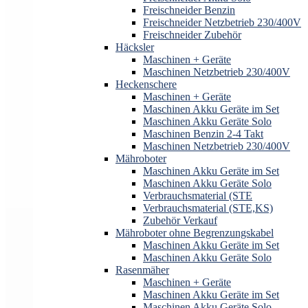
Freischneider Benzin
Freischneider Netzbetrieb 230/400V
Freischneider Zubehör
Häcksler
Maschinen + Geräte
Maschinen Netzbetrieb 230/400V
Heckenschere
Maschinen + Geräte
Maschinen Akku Geräte im Set
Maschinen Akku Geräte Solo
Maschinen Benzin 2-4 Takt
Maschinen Netzbetrieb 230/400V
Mähroboter
Maschinen Akku Geräte im Set
Maschinen Akku Geräte Solo
Verbrauchsmaterial (STE
Verbrauchsmaterial (STE,KS)
Zubehör Verkauf
Mähroboter ohne Begrenzungskabel
Maschinen Akku Geräte im Set
Maschinen Akku Geräte Solo
Rasenmäher
Maschinen + Geräte
Maschinen Akku Geräte im Set
Maschinen Akku Geräte Solo