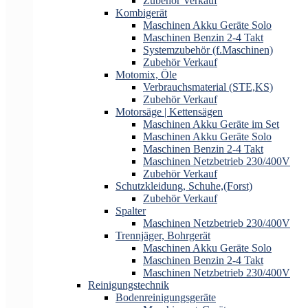
Zubehör Verkauf
Kombigerät
Maschinen Akku Geräte Solo
Maschinen Benzin 2-4 Takt
Systemzubehör (f.Maschinen)
Zubehör Verkauf
Motomix, Öle
Verbrauchsmaterial (STE,KS)
Zubehör Verkauf
Motorsäge | Kettensägen
Maschinen Akku Geräte im Set
Maschinen Akku Geräte Solo
Maschinen Benzin 2-4 Takt
Maschinen Netzbetrieb 230/400V
Zubehör Verkauf
Schutzkleidung, Schuhe,(Forst)
Zubehör Verkauf
Spalter
Maschinen Netzbetrieb 230/400V
Trennjäger, Bohrgerät
Maschinen Akku Geräte Solo
Maschinen Benzin 2-4 Takt
Maschinen Netzbetrieb 230/400V
Reinigungstechnik
Bodenreinigungsgeräte