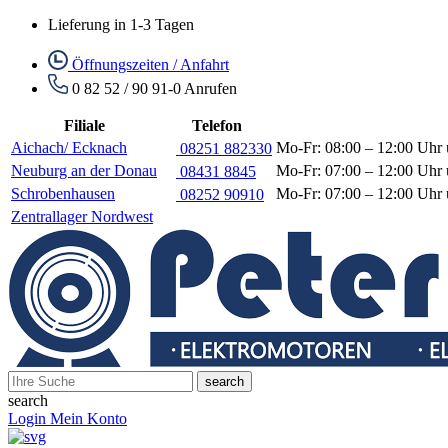
Lieferung in 1-3 Tagen
Öffnungszeiten / Anfahrt
0 82 52 / 90 91-0
Anrufen
Filiale
Telefon
Aichach/ Ecknach
Mo-Fr: 08:00 – 12:00 Uhr 
08251 882330
Neuburg an der Donau
Mo-Fr: 07:00 – 12:00 Uhr 
08431 8845
Schrobenhausen
Mo-Fr: 07:00 – 12:00 Uhr 
08252 90910
Zentrallager Nordwest
search
search
Login
Mein Konto