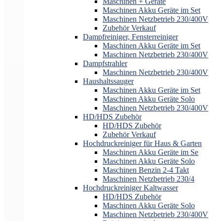
Maschinen + Geräte
Maschinen Akku Geräte im Set
Maschinen Netzbetrieb 230/400V
Zubehör Verkauf
Dampfreiniger, Fensterreiniger
Maschinen Akku Geräte im Set
Maschinen Netzbetrieb 230/400V
Dampfstrahler
Maschinen Netzbetrieb 230/400V
Haushaltssauger
Maschinen Akku Geräte im Set
Maschinen Akku Geräte Solo
Maschinen Netzbetrieb 230/400V
HD/HDS Zubehör
HD/HDS Zubehör
Zubehör Verkauf
Hochdruckreiniger für Haus & Garten
Maschinen Akku Geräte im Se
Maschinen Akku Geräte Solo
Maschinen Benzin 2-4 Takt
Maschinen Netzbetrieb 230/4
Hochdruckreiniger Kaltwasser
HD/HDS Zubehör
Maschinen Akku Geräte Solo
Maschinen Netzbetrieb 230/400V