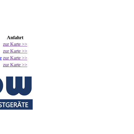
Anfahrt
zur Karte >>
zur Karte >>
e
zur Karte >>
zur Karte >>