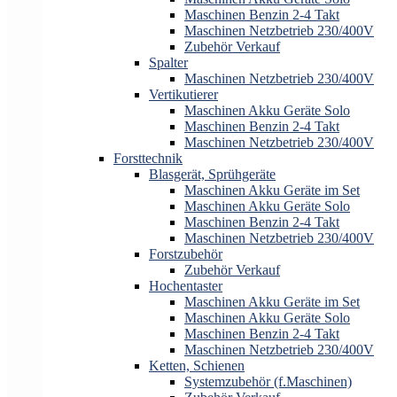
Maschinen Benzin 2-4 Takt
Maschinen Netzbetrieb 230/400V
Zubehör Verkauf
Spalter
Maschinen Netzbetrieb 230/400V
Vertikutierer
Maschinen Akku Geräte Solo
Maschinen Benzin 2-4 Takt
Maschinen Netzbetrieb 230/400V
Forsttechnik
Blasgerät, Sprühgeräte
Maschinen Akku Geräte im Set
Maschinen Akku Geräte Solo
Maschinen Benzin 2-4 Takt
Maschinen Netzbetrieb 230/400V
Forstzubehör
Zubehör Verkauf
Hochentaster
Maschinen Akku Geräte im Set
Maschinen Akku Geräte Solo
Maschinen Benzin 2-4 Takt
Maschinen Netzbetrieb 230/400V
Ketten, Schienen
Systemzubehör (f.Maschinen)