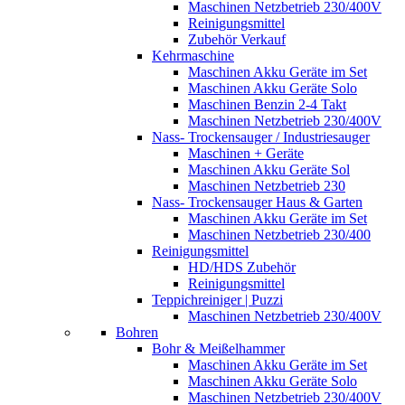
Maschinen Netzbetrieb 230/400V
Reinigungsmittel
Zubehör Verkauf
Kehrmaschine
Maschinen Akku Geräte im Set
Maschinen Akku Geräte Solo
Maschinen Benzin 2-4 Takt
Maschinen Netzbetrieb 230/400V
Nass- Trockensauger / Industriesauger
Maschinen + Geräte
Maschinen Akku Geräte Sol
Maschinen Netzbetrieb 230
Nass- Trockensauger Haus & Garten
Maschinen Akku Geräte im Set
Maschinen Netzbetrieb 230/400
Reinigungsmittel
HD/HDS Zubehör
Reinigungsmittel
Teppichreiniger | Puzzi
Maschinen Netzbetrieb 230/400V
Bohren
Bohr & Meißelhammer
Maschinen Akku Geräte im Set
Maschinen Akku Geräte Solo
Maschinen Netzbetrieb 230/400V