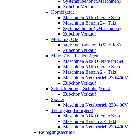
Systemzubehör (f.Maschinen)
Zubehör Verkauf
Kombigerät
Maschinen Akku Geräte Solo
Maschinen Benzin 2-4 Takt
Systemzubehör (f.Maschinen)
Zubehör Verkauf
Motomix, Öle
Verbrauchsmaterial (STE,KS)
Zubehör Verkauf
Motorsäge | Kettensägen
Maschinen Akku Geräte im Set
Maschinen Akku Geräte Solo
Maschinen Benzin 2-4 Takt
Maschinen Netzbetrieb 230/400V
Zubehör Verkauf
Schutzkleidung, Schuhe,(Forst)
Zubehör Verkauf
Spalter
Maschinen Netzbetrieb 230/400V
Trennjäger, Bohrgerät
Maschinen Akku Geräte Solo
Maschinen Benzin 2-4 Takt
Maschinen Netzbetrieb 230/400V
Reinigungstechnik