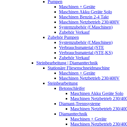
Pumpen
Maschinen + Geräte
Maschinen Akku Geräte Solo
Maschinen Benzin 2-4 Takt
Maschinen Netzbetrieb 230/400V
Systemzubehör (f.Maschinen)
Zubehör Verkauf
Zubehör Pumpen
Systemzubehör (f.Maschinen)
Verbrauchsmaterial (STE
Verbrauchsmaterial (STE,KS)
Zubehör Verkauf
Steinbearbeitung | Diamanttechnik
Stationäre Fliesenschneidmaschine
Maschinen + Geräte
Maschinen Netzbetrieb 230/400V
Steinbearbeitung
Betonschleifer
Maschinen Akku Geräte Solo
Maschinen Netzbetrieb 230/40
Diamant-Trennsysteme
Maschinen Netzbetrieb 230/40
Diamanttechnik
Maschinen + Geräte
Maschinen Netzbetrieb 230/40