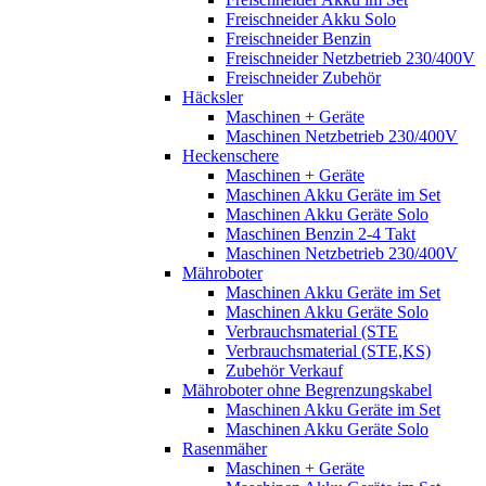
Freischneider Akku Solo
Freischneider Benzin
Freischneider Netzbetrieb 230/400V
Freischneider Zubehör
Häcksler
Maschinen + Geräte
Maschinen Netzbetrieb 230/400V
Heckenschere
Maschinen + Geräte
Maschinen Akku Geräte im Set
Maschinen Akku Geräte Solo
Maschinen Benzin 2-4 Takt
Maschinen Netzbetrieb 230/400V
Mähroboter
Maschinen Akku Geräte im Set
Maschinen Akku Geräte Solo
Verbrauchsmaterial (STE
Verbrauchsmaterial (STE,KS)
Zubehör Verkauf
Mähroboter ohne Begrenzungskabel
Maschinen Akku Geräte im Set
Maschinen Akku Geräte Solo
Rasenmäher
Maschinen + Geräte