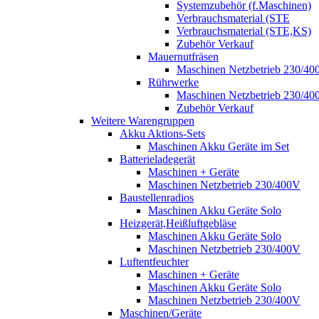
Systemzubehör (f.Maschinen)
Verbrauchsmaterial (STE
Verbrauchsmaterial (STE,KS)
Zubehör Verkauf
Mauernutfräsen
Maschinen Netzbetrieb 230/40
Rührwerke
Maschinen Netzbetrieb 230/40
Zubehör Verkauf
Weitere Warengruppen
Akku Aktions-Sets
Maschinen Akku Geräte im Set
Batterieladegerät
Maschinen + Geräte
Maschinen Netzbetrieb 230/400V
Baustellenradios
Maschinen Akku Geräte Solo
Heizgerät,Heißluftgebläse
Maschinen Akku Geräte Solo
Maschinen Netzbetrieb 230/400V
Luftentfeuchter
Maschinen + Geräte
Maschinen Akku Geräte Solo
Maschinen Netzbetrieb 230/400V
Maschinen/Geräte