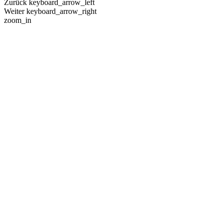
Zurück
keyboard_arrow_left
Weiter
keyboard_arrow_right
zoom_in