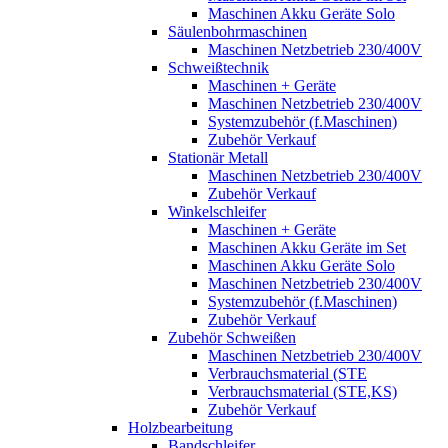
Maschinen Akku Geräte Solo
Säulenbohrmaschinen
Maschinen Netzbetrieb 230/400V
Schweißtechnik
Maschinen + Geräte
Maschinen Netzbetrieb 230/400V
Systemzubehör (f.Maschinen)
Zubehör Verkauf
Stationär Metall
Maschinen Netzbetrieb 230/400V
Zubehör Verkauf
Winkelschleifer
Maschinen + Geräte
Maschinen Akku Geräte im Set
Maschinen Akku Geräte Solo
Maschinen Netzbetrieb 230/400V
Systemzubehör (f.Maschinen)
Zubehör Verkauf
Zubehör Schweißen
Maschinen Netzbetrieb 230/400V
Verbrauchsmaterial (STE
Verbrauchsmaterial (STE,KS)
Zubehör Verkauf
Holzbearbeitung
Bandschleifer