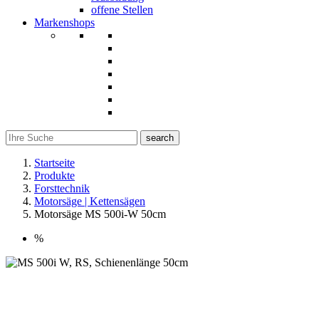
offene Stellen
Markenshops
search
Startseite
Produkte
Forsttechnik
Motorsäge | Kettensägen
Motorsäge MS 500i-W 50cm
%