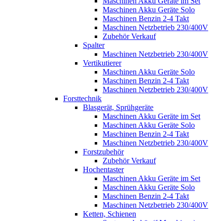
Maschinen Akku Geräte im Set
Maschinen Akku Geräte Solo
Maschinen Benzin 2-4 Takt
Maschinen Netzbetrieb 230/400V
Zubehör Verkauf
Spalter
Maschinen Netzbetrieb 230/400V
Vertikutierer
Maschinen Akku Geräte Solo
Maschinen Benzin 2-4 Takt
Maschinen Netzbetrieb 230/400V
Forsttechnik
Blasgerät, Sprühgeräte
Maschinen Akku Geräte im Set
Maschinen Akku Geräte Solo
Maschinen Benzin 2-4 Takt
Maschinen Netzbetrieb 230/400V
Forstzubehör
Zubehör Verkauf
Hochentaster
Maschinen Akku Geräte im Set
Maschinen Akku Geräte Solo
Maschinen Benzin 2-4 Takt
Maschinen Netzbetrieb 230/400V
Ketten, Schienen