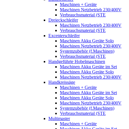
Maschinen + Geräte
Maschinen Netzbetrieb 230/400V
Verbrauchsmaterial (STE
Dreieckschleifer
Maschinen Netzbetrieb 230/400V
Verbrauchsmaterial (STE
Excenterschleifer
Maschinen Akku Geräte Solo
Maschinen Netzbetrieb 230/400V
Systemzubehör (f.Maschinen)
Verbrauchsmaterial (STE
Handgeführte Hobelmaschinen
Maschinen Akku Geräte im Set
Maschinen Akku Geräte Solo
Maschinen Netzbetrieb 230/400V
Handkreissäge
Maschinen + Geräte
Maschinen Akku Geräte im Set
Maschinen Akku Geräte Solo
Maschinen Netzbetrieb 230/400V
Systemzubehör (f.Maschinen)
Verbrauchsmaterial (STE
Multimaster
Maschinen + Geräte
Maschinen Akku Geräte im Set