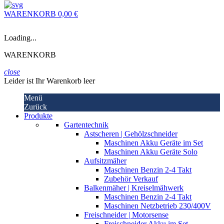
WARENKORB
0,00 €
Loading...
WARENKORB
close
Leider ist Ihr Warenkorb leer
Menü
Zurück
Produkte
Gartentechnik
Astscheren | Gehölzschneider
Maschinen Akku Geräte im Set
Maschinen Akku Geräte Solo
Aufsitzmäher
Maschinen Benzin 2-4 Takt
Zubehör Verkauf
Balkenmäher | Kreiselmähwerk
Maschinen Benzin 2-4 Takt
Maschinen Netzbetrieb 230/400V
Freischneider | Motorsense
Freischneider Akku im Set