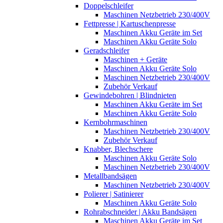
Doppelschleifer
Maschinen Netzbetrieb 230/400V
Fettpresse | Kartuschenpresse
Maschinen Akku Geräte im Set
Maschinen Akku Geräte Solo
Geradschleifer
Maschinen + Geräte
Maschinen Akku Geräte Solo
Maschinen Netzbetrieb 230/400V
Zubehör Verkauf
Gewindebohren | Blindnieten
Maschinen Akku Geräte im Set
Maschinen Akku Geräte Solo
Kernbohrmaschinen
Maschinen Netzbetrieb 230/400V
Zubehör Verkauf
Knabber, Blechschere
Maschinen Akku Geräte Solo
Maschinen Netzbetrieb 230/400V
Metallbandsägen
Maschinen Netzbetrieb 230/400V
Polierer | Satinierer
Maschinen Akku Geräte Solo
Rohrabschneider | Akku Bandsägen
Maschinen Akku Geräte im Set