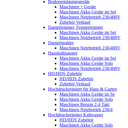
Bodenreinigungsgeräte
Maschinen + Geräte
Maschinen Akku Geräte im Set
Maschinen Netzbetrieb 230/400V
Zubehör Verkauf
Dampfreiniger, Fensterreiniger
Maschinen Akku Geräte im Set
Maschinen Netzbetrieb 230/400V
Dampfstrahler
Maschinen Netzbetrieb 230/400V
Haushaltssauger
Maschinen Akku Geräte im Set
Maschinen Akku Geräte Solo
Maschinen Netzbetrieb 230/400V
HD/HDS Zubehör
HD/HDS Zubehör
Zubehör Verkauf
Hochdruckreiniger für Haus & Garten
Maschinen Akku Geräte im Se
Maschinen Akku Geräte Solo
Maschinen Benzin 2-4 Takt
Maschinen Netzbetrieb 230/4
Hochdruckreiniger Kaltwasser
HD/HDS Zubehör
Maschinen Akku Geräte Solo