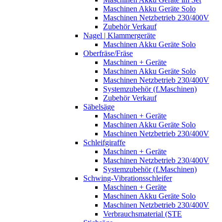
Maschinen Akku Geräte Solo
Maschinen Netzbetrieb 230/400V
Zubehör Verkauf
Nagel | Klammergeräte
Maschinen Akku Geräte Solo
Oberfräse/Fräse
Maschinen + Geräte
Maschinen Akku Geräte Solo
Maschinen Netzbetrieb 230/400V
Systemzubehör (f.Maschinen)
Zubehör Verkauf
Säbelsäge
Maschinen + Geräte
Maschinen Akku Geräte Solo
Maschinen Netzbetrieb 230/400V
Schleifgiraffe
Maschinen + Geräte
Maschinen Netzbetrieb 230/400V
Systemzubehör (f.Maschinen)
Schwing-Vibrationsschleifer
Maschinen + Geräte
Maschinen Akku Geräte Solo
Maschinen Netzbetrieb 230/400V
Verbrauchsmaterial (STE