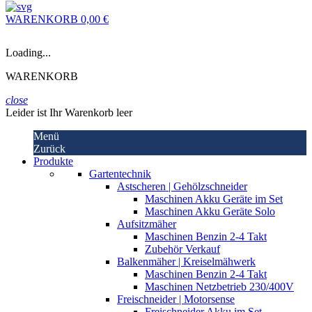
WARENKORB
0,00 €
Loading...
WARENKORB
close
Leider ist Ihr Warenkorb leer
Menü
Zurück
Produkte
Gartentechnik
Astscheren | Gehölzschneider
Maschinen Akku Geräte im Set
Maschinen Akku Geräte Solo
Aufsitzmäher
Maschinen Benzin 2-4 Takt
Zubehör Verkauf
Balkenmäher | Kreiselmähwerk
Maschinen Benzin 2-4 Takt
Maschinen Netzbetrieb 230/400V
Freischneider | Motorsense
Freischneider Akku im Set