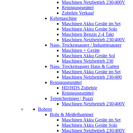
Maschinen Netzbetrieb 230/400V
Reinigungsmittel
Zubehör Verkauf
Kehrmaschine
Maschinen Akku Geräte im Set
Maschinen Akku Geräte Solo
Maschinen Benzin 2-4 Takt
Maschinen Netzbetrieb 230/400V
Nass- Trockensauger / Industriesauger
Maschinen + Geräte
Maschinen Akku Geräte Sol
Maschinen Netzbetrieb 230
Nass- Trockensauger Haus & Garten
Maschinen Akku Geräte im Set
Maschinen Netzbetrieb 230/400
Reinigungsmittel
HD/HDS Zubehör
Reinigungsmittel
Teppichreiniger | Puzzi
Maschinen Netzbetrieb 230/400V
Bohren
Bohr & Meißelhammer
Maschinen Akku Geräte im Set
Maschinen Akku Geräte Solo
Maschinen Netzbetrieb 230/400V