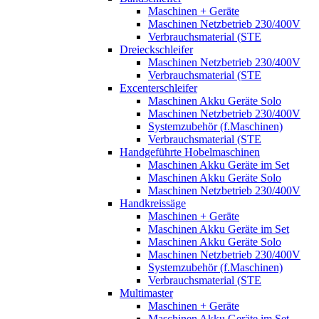
Maschinen + Geräte
Maschinen Netzbetrieb 230/400V
Verbrauchsmaterial (STE
Dreieckschleifer
Maschinen Netzbetrieb 230/400V
Verbrauchsmaterial (STE
Excenterschleifer
Maschinen Akku Geräte Solo
Maschinen Netzbetrieb 230/400V
Systemzubehör (f.Maschinen)
Verbrauchsmaterial (STE
Handgeführte Hobelmaschinen
Maschinen Akku Geräte im Set
Maschinen Akku Geräte Solo
Maschinen Netzbetrieb 230/400V
Handkreissäge
Maschinen + Geräte
Maschinen Akku Geräte im Set
Maschinen Akku Geräte Solo
Maschinen Netzbetrieb 230/400V
Systemzubehör (f.Maschinen)
Verbrauchsmaterial (STE
Multimaster
Maschinen + Geräte
Maschinen Akku Geräte im Set