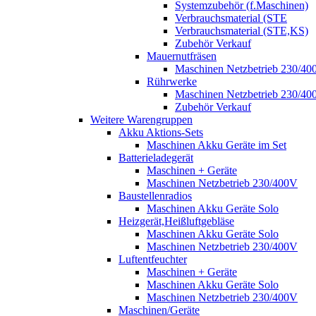
Systemzubehör (f.Maschinen)
Verbrauchsmaterial (STE
Verbrauchsmaterial (STE,KS)
Zubehör Verkauf
Mauernutfräsen
Maschinen Netzbetrieb 230/40
Rührwerke
Maschinen Netzbetrieb 230/40
Zubehör Verkauf
Weitere Warengruppen
Akku Aktions-Sets
Maschinen Akku Geräte im Set
Batterieladegerät
Maschinen + Geräte
Maschinen Netzbetrieb 230/400V
Baustellenradios
Maschinen Akku Geräte Solo
Heizgerät,Heißluftgebläse
Maschinen Akku Geräte Solo
Maschinen Netzbetrieb 230/400V
Luftentfeuchter
Maschinen + Geräte
Maschinen Akku Geräte Solo
Maschinen Netzbetrieb 230/400V
Maschinen/Geräte