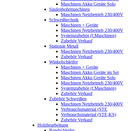
Maschinen Akku Geräte Solo
Säulenbohrmaschinen
Maschinen Netzbetrieb 230/400V
Schweißtechnik
Maschinen + Geräte
Maschinen Netzbetrieb 230/400V
Systemzubehör (f.Maschinen)
Zubehör Verkauf
Stationär Metall
Maschinen Netzbetrieb 230/400V
Zubehör Verkauf
Winkelschleifer
Maschinen + Geräte
Maschinen Akku Geräte im Set
Maschinen Akku Geräte Solo
Maschinen Netzbetrieb 230/400V
Systemzubehör (f.Maschinen)
Zubehör Verkauf
Zubehör Schweißen
Maschinen Netzbetrieb 230/400V
Verbrauchsmaterial (STE
Verbrauchsmaterial (STE,KS)
Zubehör Verkauf
Holzbearbeitung
Bandschleifer