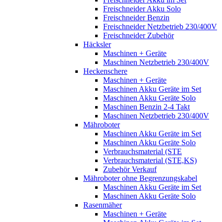
Freischneider Akku Solo
Freischneider Benzin
Freischneider Netzbetrieb 230/400V
Freischneider Zubehör
Häcksler
Maschinen + Geräte
Maschinen Netzbetrieb 230/400V
Heckenschere
Maschinen + Geräte
Maschinen Akku Geräte im Set
Maschinen Akku Geräte Solo
Maschinen Benzin 2-4 Takt
Maschinen Netzbetrieb 230/400V
Mähroboter
Maschinen Akku Geräte im Set
Maschinen Akku Geräte Solo
Verbrauchsmaterial (STE
Verbrauchsmaterial (STE,KS)
Zubehör Verkauf
Mähroboter ohne Begrenzungskabel
Maschinen Akku Geräte im Set
Maschinen Akku Geräte Solo
Rasenmäher
Maschinen + Geräte