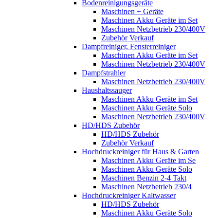
Bodenreinigungsgeräte
Maschinen + Geräte
Maschinen Akku Geräte im Set
Maschinen Netzbetrieb 230/400V
Zubehör Verkauf
Dampfreiniger, Fensterreiniger
Maschinen Akku Geräte im Set
Maschinen Netzbetrieb 230/400V
Dampfstrahler
Maschinen Netzbetrieb 230/400V
Haushaltssauger
Maschinen Akku Geräte im Set
Maschinen Akku Geräte Solo
Maschinen Netzbetrieb 230/400V
HD/HDS Zubehör
HD/HDS Zubehör
Zubehör Verkauf
Hochdruckreiniger für Haus & Garten
Maschinen Akku Geräte im Se
Maschinen Akku Geräte Solo
Maschinen Benzin 2-4 Takt
Maschinen Netzbetrieb 230/4
Hochdruckreiniger Kaltwasser
HD/HDS Zubehör
Maschinen Akku Geräte Solo