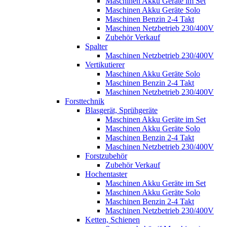
Maschinen Akku Geräte im Set
Maschinen Akku Geräte Solo
Maschinen Benzin 2-4 Takt
Maschinen Netzbetrieb 230/400V
Zubehör Verkauf
Spalter
Maschinen Netzbetrieb 230/400V
Vertikutierer
Maschinen Akku Geräte Solo
Maschinen Benzin 2-4 Takt
Maschinen Netzbetrieb 230/400V
Forsttechnik
Blasgerät, Sprühgeräte
Maschinen Akku Geräte im Set
Maschinen Akku Geräte Solo
Maschinen Benzin 2-4 Takt
Maschinen Netzbetrieb 230/400V
Forstzubehör
Zubehör Verkauf
Hochentaster
Maschinen Akku Geräte im Set
Maschinen Akku Geräte Solo
Maschinen Benzin 2-4 Takt
Maschinen Netzbetrieb 230/400V
Ketten, Schienen