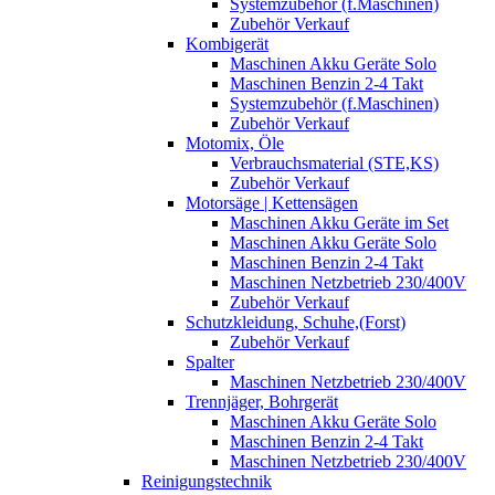
Systemzubehör (f.Maschinen)
Zubehör Verkauf
Kombigerät
Maschinen Akku Geräte Solo
Maschinen Benzin 2-4 Takt
Systemzubehör (f.Maschinen)
Zubehör Verkauf
Motomix, Öle
Verbrauchsmaterial (STE,KS)
Zubehör Verkauf
Motorsäge | Kettensägen
Maschinen Akku Geräte im Set
Maschinen Akku Geräte Solo
Maschinen Benzin 2-4 Takt
Maschinen Netzbetrieb 230/400V
Zubehör Verkauf
Schutzkleidung, Schuhe,(Forst)
Zubehör Verkauf
Spalter
Maschinen Netzbetrieb 230/400V
Trennjäger, Bohrgerät
Maschinen Akku Geräte Solo
Maschinen Benzin 2-4 Takt
Maschinen Netzbetrieb 230/400V
Reinigungstechnik