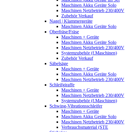
Maschinen Akku Geräte Solo
Maschinen Netzbetrieb 230/400V
Zubehör Verkauf
Nagel | Klammergeräte
Maschinen Akku Geräte Solo
Oberfräse/Fräse
Maschinen + Geräte
Maschinen Akku Geräte Solo
Maschinen Netzbetrieb 230/400V
Systemzubehör (f.Maschinen)
Zubehör Verkauf
Säbelsäge
Maschinen + Geräte
Maschinen Akku Geräte Solo
Maschinen Netzbetrieb 230/400V
Schleifgiraffe
Maschinen + Geräte
Maschinen Netzbetrieb 230/400V
Systemzubehör (f.Maschinen)
Schwing-Vibrationsschleifer
Maschinen + Geräte
Maschinen Akku Geräte Solo
Maschinen Netzbetrieb 230/400V
Verbrauchsmaterial (STE