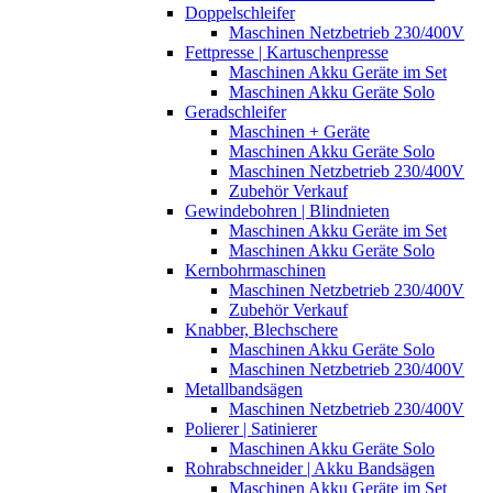
Doppelschleifer
Maschinen Netzbetrieb 230/400V
Fettpresse | Kartuschenpresse
Maschinen Akku Geräte im Set
Maschinen Akku Geräte Solo
Geradschleifer
Maschinen + Geräte
Maschinen Akku Geräte Solo
Maschinen Netzbetrieb 230/400V
Zubehör Verkauf
Gewindebohren | Blindnieten
Maschinen Akku Geräte im Set
Maschinen Akku Geräte Solo
Kernbohrmaschinen
Maschinen Netzbetrieb 230/400V
Zubehör Verkauf
Knabber, Blechschere
Maschinen Akku Geräte Solo
Maschinen Netzbetrieb 230/400V
Metallbandsägen
Maschinen Netzbetrieb 230/400V
Polierer | Satinierer
Maschinen Akku Geräte Solo
Rohrabschneider | Akku Bandsägen
Maschinen Akku Geräte im Set