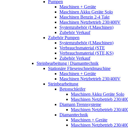
Pumpen
Maschinen + Geräte
Maschinen Akku Geräte Solo
Maschinen Benzin 2-4 Takt
Maschinen Netzbetrieb 230/400V
Systemzubehör (f.Maschinen)
Zubehör Verkauf
Zubehör Pumpen
Systemzubehör (f.Maschinen)
Verbrauchsmaterial (STE
Verbrauchsmaterial (STE,KS)
Zubehör Verkauf
Steinbearbeitung | Diamanttechnik
Stationäre Fliesenschneidmaschine
Maschinen + Geräte
Maschinen Netzbetrieb 230/400V
Steinbearbeitung
Betonschleifer
Maschinen Akku Geräte Solo
Maschinen Netzbetrieb 230/40
Diamant-Trennsysteme
Maschinen Netzbetrieb 230/40
Diamanttechnik
Maschinen + Geräte
Maschinen Netzbetrieb 230/40