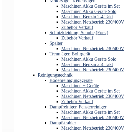
Motorsäge | Kettensägen
Maschinen Akku Geräte im Set
Maschinen Akku Geräte Solo
Maschinen Benzin 2-4 Takt
Maschinen Netzbetrieb 230/400V
Zubehör Verkauf
Schutzkleidung, Schuhe,(Forst)
Zubehör Verkauf
Spalter
Maschinen Netzbetrieb 230/400V
Trennjäger, Bohrgerät
Maschinen Akku Geräte Solo
Maschinen Benzin 2-4 Takt
Maschinen Netzbetrieb 230/400V
Reinigungstechnik
Bodenreinigungsgeräte
Maschinen + Geräte
Maschinen Akku Geräte im Set
Maschinen Netzbetrieb 230/400V
Zubehör Verkauf
Dampfreiniger, Fensterreiniger
Maschinen Akku Geräte im Set
Maschinen Netzbetrieb 230/400V
Dampfstrahler
Maschinen Netzbetrieb 230/400V