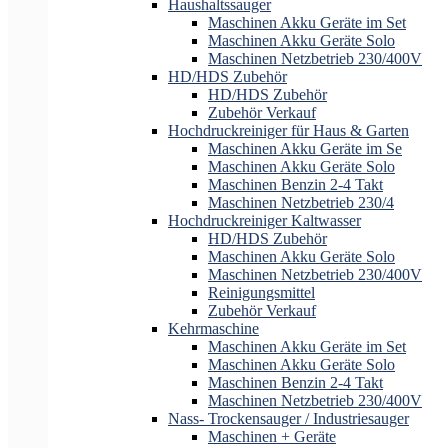
Haushaltssauger
Maschinen Akku Geräte im Set
Maschinen Akku Geräte Solo
Maschinen Netzbetrieb 230/400V
HD/HDS Zubehör
HD/HDS Zubehör
Zubehör Verkauf
Hochdruckreiniger für Haus & Garten
Maschinen Akku Geräte im Se
Maschinen Akku Geräte Solo
Maschinen Benzin 2-4 Takt
Maschinen Netzbetrieb 230/4
Hochdruckreiniger Kaltwasser
HD/HDS Zubehör
Maschinen Akku Geräte Solo
Maschinen Netzbetrieb 230/400V
Reinigungsmittel
Zubehör Verkauf
Kehrmaschine
Maschinen Akku Geräte im Set
Maschinen Akku Geräte Solo
Maschinen Benzin 2-4 Takt
Maschinen Netzbetrieb 230/400V
Nass- Trockensauger / Industriesauger
Maschinen + Geräte