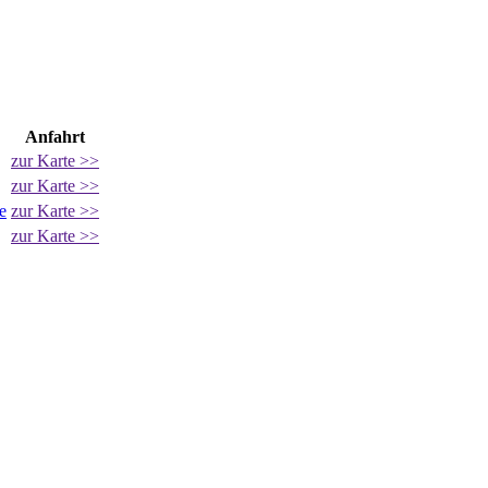
Anfahrt
zur Karte >>
zur Karte >>
e
zur Karte >>
zur Karte >>