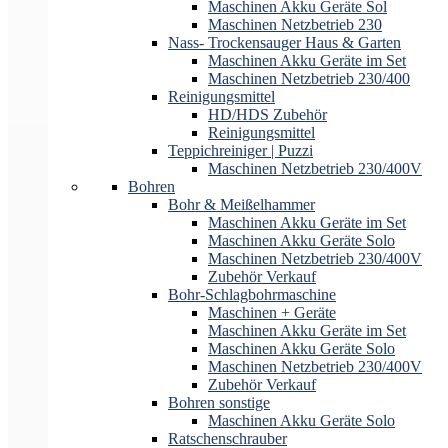
Maschinen Akku Geräte Sol
Maschinen Netzbetrieb 230
Nass- Trockensauger Haus & Garten
Maschinen Akku Geräte im Set
Maschinen Netzbetrieb 230/400
Reinigungsmittel
HD/HDS Zubehör
Reinigungsmittel
Teppichreiniger | Puzzi
Maschinen Netzbetrieb 230/400V
Bohren
Bohr & Meißelhammer
Maschinen Akku Geräte im Set
Maschinen Akku Geräte Solo
Maschinen Netzbetrieb 230/400V
Zubehör Verkauf
Bohr-Schlagbohrmaschine
Maschinen + Geräte
Maschinen Akku Geräte im Set
Maschinen Akku Geräte Solo
Maschinen Netzbetrieb 230/400V
Zubehör Verkauf
Bohren sonstige
Maschinen Akku Geräte Solo
Ratschenschrauber