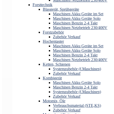
Maschinen Netzbetrieb 230/400V
Forsttechnik
Blasgerät, Sprühgeräte
Maschinen Akku Geräte im Set
Maschinen Akku Geräte Solo
Maschinen Benzin 2-4 Takt
Maschinen Netzbetrieb 230/400V
Forstzubehör
Zubehör Verkauf
Hochentaster
Maschinen Akku Geräte im Set
Maschinen Akku Geräte Solo
Maschinen Benzin 2-4 Takt
Maschinen Netzbetrieb 230/400V
Ketten, Schienen
Systemzubehör (f.Maschinen)
Zubehör Verkauf
Kombigerät
Maschinen Akku Geräte Solo
Maschinen Benzin 2-4 Takt
Systemzubehör (f.Maschinen)
Zubehör Verkauf
Motomix, Öle
Verbrauchsmaterial (STE,KS)
Zubehör Verkauf