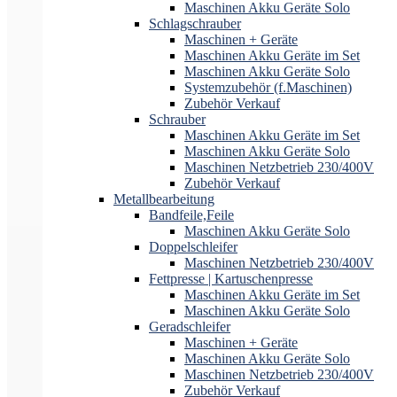
Maschinen Akku Geräte Solo
Schlagschrauber
Maschinen + Geräte
Maschinen Akku Geräte im Set
Maschinen Akku Geräte Solo
Systemzubehör (f.Maschinen)
Zubehör Verkauf
Schrauber
Maschinen Akku Geräte im Set
Maschinen Akku Geräte Solo
Maschinen Netzbetrieb 230/400V
Zubehör Verkauf
Metallbearbeitung
Bandfeile,Feile
Maschinen Akku Geräte Solo
Doppelschleifer
Maschinen Netzbetrieb 230/400V
Fettpresse | Kartuschenpresse
Maschinen Akku Geräte im Set
Maschinen Akku Geräte Solo
Geradschleifer
Maschinen + Geräte
Maschinen Akku Geräte Solo
Maschinen Netzbetrieb 230/400V
Zubehör Verkauf