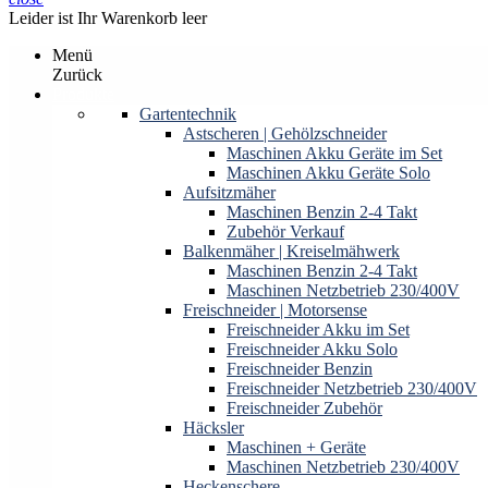
Leider ist Ihr Warenkorb leer
Menü
Zurück
Produkte
Gartentechnik
Astscheren | Gehölzschneider
Maschinen Akku Geräte im Set
Maschinen Akku Geräte Solo
Aufsitzmäher
Maschinen Benzin 2-4 Takt
Zubehör Verkauf
Balkenmäher | Kreiselmähwerk
Maschinen Benzin 2-4 Takt
Maschinen Netzbetrieb 230/400V
Freischneider | Motorsense
Freischneider Akku im Set
Freischneider Akku Solo
Freischneider Benzin
Freischneider Netzbetrieb 230/400V
Freischneider Zubehör
Häcksler
Maschinen + Geräte
Maschinen Netzbetrieb 230/400V
Heckenschere