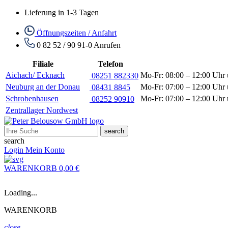
Lieferung in 1-3 Tagen
Öffnungszeiten / Anfahrt
0 82 52 / 90 91-0
Anrufen
Filiale
Telefon
Aichach/ Ecknach
Mo-Fr: 08:00 – 12:00 Uhr 
08251 882330
Neuburg an der Donau
Mo-Fr: 07:00 – 12:00 Uhr 
08431 8845
Schrobenhausen
Mo-Fr: 07:00 – 12:00 Uhr 
08252 90910
Zentrallager Nordwest
search
search
Login
Mein Konto
WARENKORB
0,00 €
Loading...
WARENKORB
close