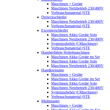
Maschinen + Geräte
Maschinen Netzbetrieb 230/400V
Verbrauchsmaterial (STE
Dreieckschleifer
Maschinen Netzbetrieb 230/400V
Verbrauchsmaterial (STE
Excenterschleifer
Maschinen Akku Geräte Solo
Maschinen Netzbetrieb 230/400V
Systemzubehör (f.Maschinen)
Verbrauchsmaterial (STE
Handgeführte Hobelmaschinen
Maschinen Akku Geräte im Set
Maschinen Akku Geräte Solo
Maschinen Netzbetrieb 230/400V
Handkreissäge
Maschinen + Geräte
Maschinen Akku Geräte im Set
Maschinen Akku Geräte Solo
Maschinen Netzbetrieb 230/400V
Systemzubehör (f.Maschinen)
Verbrauchsmaterial (STE
Multimaster
Maschinen + Geräte
Maschinen Akku Geräte im Set