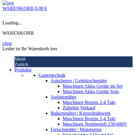
WARENKORB
0,00 €
Loading...
WARENKORB
close
Leider ist Ihr Warenkorb leer
Menü
Zurück
Produkte
Gartentechnik
Astscheren | Gehölzschneider
Maschinen Akku Geräte im Set
Maschinen Akku Geräte Solo
Aufsitzmäher
Maschinen Benzin 2-4 Takt
Zubehör Verkauf
Balkenmäher | Kreiselmähwerk
Maschinen Benzin 2-4 Takt
Maschinen Netzbetrieb 230/400V
Freischneider | Motorsense
Freischneider Akku im Set