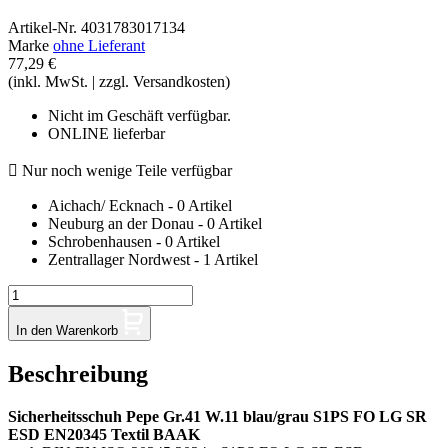
Artikel-Nr.
4031783017134
Marke
ohne Lieferant
77,29 €
(inkl. MwSt. | zzgl. Versandkosten)
Nicht im Geschäft verfügbar.
ONLINE lieferbar

Nur noch wenige Teile verfügbar
Aichach/ Ecknach - 0 Artikel
Neuburg an der Donau - 0 Artikel
Schrobenhausen - 0 Artikel
Zentrallager Nordwest - 1 Artikel
In den Warenkorb
Beschreibung
Sicherheitsschuh Pepe Gr.41 W.11 blau/grau S1PS FO LG SR
ESD EN20345 Textil BAAK