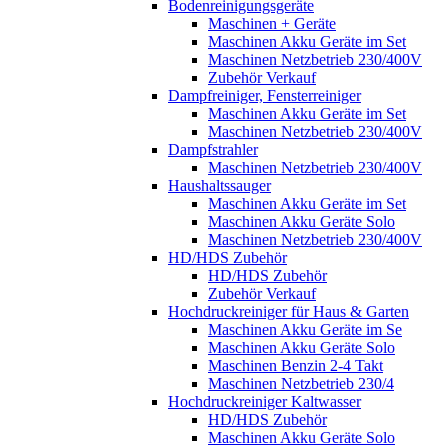
Bodenreinigungsgeräte
Maschinen + Geräte
Maschinen Akku Geräte im Set
Maschinen Netzbetrieb 230/400V
Zubehör Verkauf
Dampfreiniger, Fensterreiniger
Maschinen Akku Geräte im Set
Maschinen Netzbetrieb 230/400V
Dampfstrahler
Maschinen Netzbetrieb 230/400V
Haushaltssauger
Maschinen Akku Geräte im Set
Maschinen Akku Geräte Solo
Maschinen Netzbetrieb 230/400V
HD/HDS Zubehör
HD/HDS Zubehör
Zubehör Verkauf
Hochdruckreiniger für Haus & Garten
Maschinen Akku Geräte im Se
Maschinen Akku Geräte Solo
Maschinen Benzin 2-4 Takt
Maschinen Netzbetrieb 230/4
Hochdruckreiniger Kaltwasser
HD/HDS Zubehör
Maschinen Akku Geräte Solo