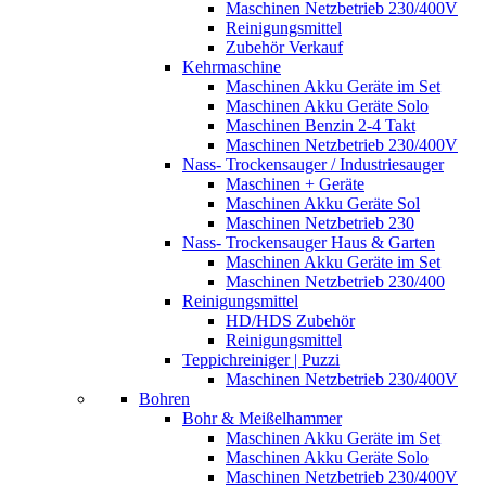
Maschinen Netzbetrieb 230/400V
Reinigungsmittel
Zubehör Verkauf
Kehrmaschine
Maschinen Akku Geräte im Set
Maschinen Akku Geräte Solo
Maschinen Benzin 2-4 Takt
Maschinen Netzbetrieb 230/400V
Nass- Trockensauger / Industriesauger
Maschinen + Geräte
Maschinen Akku Geräte Sol
Maschinen Netzbetrieb 230
Nass- Trockensauger Haus & Garten
Maschinen Akku Geräte im Set
Maschinen Netzbetrieb 230/400
Reinigungsmittel
HD/HDS Zubehör
Reinigungsmittel
Teppichreiniger | Puzzi
Maschinen Netzbetrieb 230/400V
Bohren
Bohr & Meißelhammer
Maschinen Akku Geräte im Set
Maschinen Akku Geräte Solo
Maschinen Netzbetrieb 230/400V