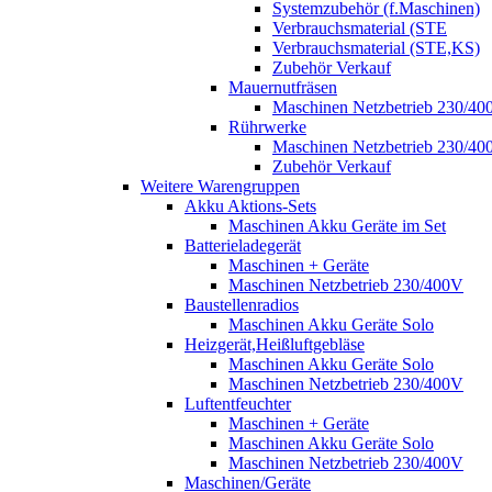
Systemzubehör (f.Maschinen)
Verbrauchsmaterial (STE
Verbrauchsmaterial (STE,KS)
Zubehör Verkauf
Mauernutfräsen
Maschinen Netzbetrieb 230/40
Rührwerke
Maschinen Netzbetrieb 230/40
Zubehör Verkauf
Weitere Warengruppen
Akku Aktions-Sets
Maschinen Akku Geräte im Set
Batterieladegerät
Maschinen + Geräte
Maschinen Netzbetrieb 230/400V
Baustellenradios
Maschinen Akku Geräte Solo
Heizgerät,Heißluftgebläse
Maschinen Akku Geräte Solo
Maschinen Netzbetrieb 230/400V
Luftentfeuchter
Maschinen + Geräte
Maschinen Akku Geräte Solo
Maschinen Netzbetrieb 230/400V
Maschinen/Geräte