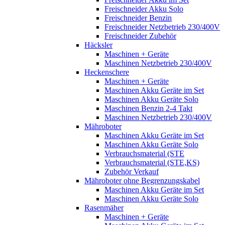
Freischneider Akku Solo
Freischneider Benzin
Freischneider Netzbetrieb 230/400V
Freischneider Zubehör
Häcksler
Maschinen + Geräte
Maschinen Netzbetrieb 230/400V
Heckenschere
Maschinen + Geräte
Maschinen Akku Geräte im Set
Maschinen Akku Geräte Solo
Maschinen Benzin 2-4 Takt
Maschinen Netzbetrieb 230/400V
Mähroboter
Maschinen Akku Geräte im Set
Maschinen Akku Geräte Solo
Verbrauchsmaterial (STE
Verbrauchsmaterial (STE,KS)
Zubehör Verkauf
Mähroboter ohne Begrenzungskabel
Maschinen Akku Geräte im Set
Maschinen Akku Geräte Solo
Rasenmäher
Maschinen + Geräte