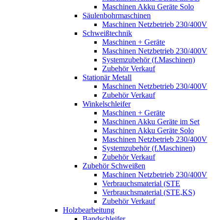
Maschinen Akku Geräte Solo
Säulenbohrmaschinen
Maschinen Netzbetrieb 230/400V
Schweißtechnik
Maschinen + Geräte
Maschinen Netzbetrieb 230/400V
Systemzubehör (f.Maschinen)
Zubehör Verkauf
Stationär Metall
Maschinen Netzbetrieb 230/400V
Zubehör Verkauf
Winkelschleifer
Maschinen + Geräte
Maschinen Akku Geräte im Set
Maschinen Akku Geräte Solo
Maschinen Netzbetrieb 230/400V
Systemzubehör (f.Maschinen)
Zubehör Verkauf
Zubehör Schweißen
Maschinen Netzbetrieb 230/400V
Verbrauchsmaterial (STE
Verbrauchsmaterial (STE,KS)
Zubehör Verkauf
Holzbearbeitung
Bandschleifer