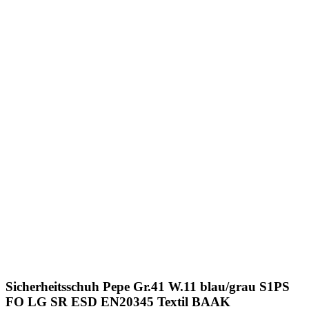
Sicherheitsschuh Pepe Gr.41 W.11 blau/grau S1PS
FO LG SR ESD EN20345 Textil BAAK