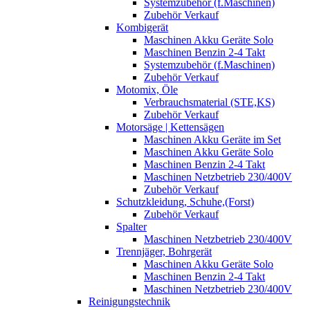
Systemzubehör (f.Maschinen)
Zubehör Verkauf
Kombigerät
Maschinen Akku Geräte Solo
Maschinen Benzin 2-4 Takt
Systemzubehör (f.Maschinen)
Zubehör Verkauf
Motomix, Öle
Verbrauchsmaterial (STE,KS)
Zubehör Verkauf
Motorsäge | Kettensägen
Maschinen Akku Geräte im Set
Maschinen Akku Geräte Solo
Maschinen Benzin 2-4 Takt
Maschinen Netzbetrieb 230/400V
Zubehör Verkauf
Schutzkleidung, Schuhe,(Forst)
Zubehör Verkauf
Spalter
Maschinen Netzbetrieb 230/400V
Trennjäger, Bohrgerät
Maschinen Akku Geräte Solo
Maschinen Benzin 2-4 Takt
Maschinen Netzbetrieb 230/400V
Reinigungstechnik