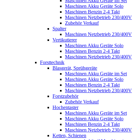
Maschinen Akku Geräte im Set
Maschinen Akku Geräte Solo
Maschinen Benzin 2-4 Takt
Maschinen Netzbetrieb 230/400V
Zubehör Verkauf
Spalter
Maschinen Netzbetrieb 230/400V
Vertikutierer
Maschinen Akku Geräte Solo
Maschinen Benzin 2-4 Takt
Maschinen Netzbetrieb 230/400V
Forsttechnik
Blasgerät, Sprühgeräte
Maschinen Akku Geräte im Set
Maschinen Akku Geräte Solo
Maschinen Benzin 2-4 Takt
Maschinen Netzbetrieb 230/400V
Forstzubehör
Zubehör Verkauf
Hochentaster
Maschinen Akku Geräte im Set
Maschinen Akku Geräte Solo
Maschinen Benzin 2-4 Takt
Maschinen Netzbetrieb 230/400V
Ketten, Schienen