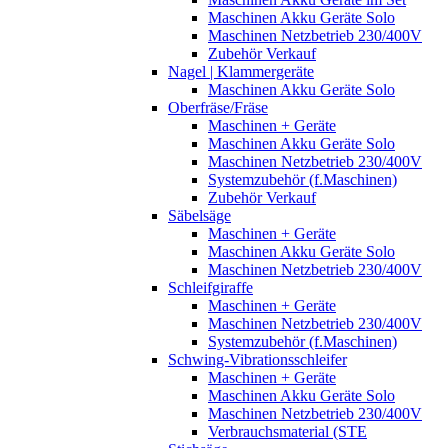
Maschinen Akku Geräte Solo
Maschinen Netzbetrieb 230/400V
Zubehör Verkauf
Nagel | Klammergeräte
Maschinen Akku Geräte Solo
Oberfräse/Fräse
Maschinen + Geräte
Maschinen Akku Geräte Solo
Maschinen Netzbetrieb 230/400V
Systemzubehör (f.Maschinen)
Zubehör Verkauf
Säbelsäge
Maschinen + Geräte
Maschinen Akku Geräte Solo
Maschinen Netzbetrieb 230/400V
Schleifgiraffe
Maschinen + Geräte
Maschinen Netzbetrieb 230/400V
Systemzubehör (f.Maschinen)
Schwing-Vibrationsschleifer
Maschinen + Geräte
Maschinen Akku Geräte Solo
Maschinen Netzbetrieb 230/400V
Verbrauchsmaterial (STE