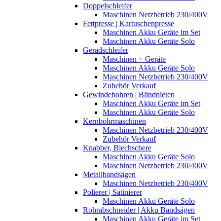
Doppelschleifer
Maschinen Netzbetrieb 230/400V
Fettpresse | Kartuschenpresse
Maschinen Akku Geräte im Set
Maschinen Akku Geräte Solo
Geradschleifer
Maschinen + Geräte
Maschinen Akku Geräte Solo
Maschinen Netzbetrieb 230/400V
Zubehör Verkauf
Gewindebohren | Blindnieten
Maschinen Akku Geräte im Set
Maschinen Akku Geräte Solo
Kernbohrmaschinen
Maschinen Netzbetrieb 230/400V
Zubehör Verkauf
Knabber, Blechschere
Maschinen Akku Geräte Solo
Maschinen Netzbetrieb 230/400V
Metallbandsägen
Maschinen Netzbetrieb 230/400V
Polierer | Satinierer
Maschinen Akku Geräte Solo
Rohrabschneider | Akku Bandsägen
Maschinen Akku Geräte im Set