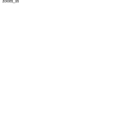
zoom_in