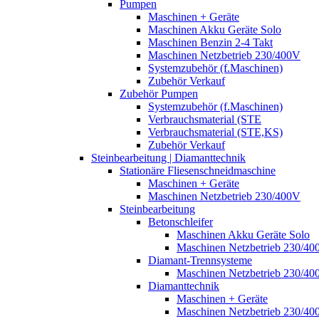
Pumpen
Maschinen + Geräte
Maschinen Akku Geräte Solo
Maschinen Benzin 2-4 Takt
Maschinen Netzbetrieb 230/400V
Systemzubehör (f.Maschinen)
Zubehör Verkauf
Zubehör Pumpen
Systemzubehör (f.Maschinen)
Verbrauchsmaterial (STE
Verbrauchsmaterial (STE,KS)
Zubehör Verkauf
Steinbearbeitung | Diamanttechnik
Stationäre Fliesenschneidmaschine
Maschinen + Geräte
Maschinen Netzbetrieb 230/400V
Steinbearbeitung
Betonschleifer
Maschinen Akku Geräte Solo
Maschinen Netzbetrieb 230/40
Diamant-Trennsysteme
Maschinen Netzbetrieb 230/40
Diamanttechnik
Maschinen + Geräte
Maschinen Netzbetrieb 230/40