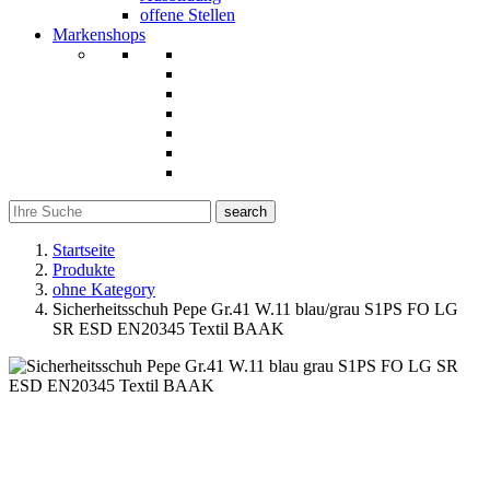
offene Stellen
Markenshops
search
Startseite
Produkte
ohne Kategory
Sicherheitsschuh Pepe Gr.41 W.11 blau/grau S1PS FO LG
SR ESD EN20345 Textil BAAK