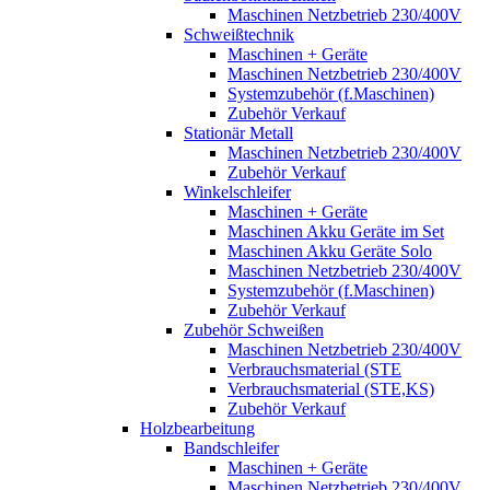
Maschinen Netzbetrieb 230/400V
Schweißtechnik
Maschinen + Geräte
Maschinen Netzbetrieb 230/400V
Systemzubehör (f.Maschinen)
Zubehör Verkauf
Stationär Metall
Maschinen Netzbetrieb 230/400V
Zubehör Verkauf
Winkelschleifer
Maschinen + Geräte
Maschinen Akku Geräte im Set
Maschinen Akku Geräte Solo
Maschinen Netzbetrieb 230/400V
Systemzubehör (f.Maschinen)
Zubehör Verkauf
Zubehör Schweißen
Maschinen Netzbetrieb 230/400V
Verbrauchsmaterial (STE
Verbrauchsmaterial (STE,KS)
Zubehör Verkauf
Holzbearbeitung
Bandschleifer
Maschinen + Geräte
Maschinen Netzbetrieb 230/400V