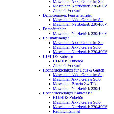
Maschinen Akku Geräte im Set
Maschinen Netzbetrieb 230/400V
Zubehör Verkauf
Dampfreiniger, Fensterreiniger
Maschinen Akku Geräte im Set
Maschinen Netzbetrieb 230/400V
Dampfstrahler
Maschinen Netzbetrieb 230/400V
Haushaltssauger
Maschinen Akku Geräte im Set
Maschinen Akku Geräte Solo
Maschinen Netzbetrieb 230/400V
HD/HDS Zubehör
HD/HDS Zubehör
Zubehör Verkauf
Hochdruckreiniger für Haus & Garten
Maschinen Akku Geräte im Se
Maschinen Akku Geräte Solo
Maschinen Benzin 2-4 Takt
Maschinen Netzbetrieb 230/4
Hochdruckreiniger Kaltwasser
HD/HDS Zubehör
Maschinen Akku Geräte Solo
Maschinen Netzbetrieb 230/400V
Reinigungsmittel