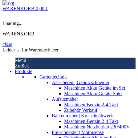
WARENKORB
0,00 €
Loading...
WARENKORB
close
Leider ist Ihr Warenkorb leer
Menü
Zurück
Produkte
Gartentechnik
Astscheren | Gehölzschneider
Maschinen Akku Geräte im Set
Maschinen Akku Geräte Solo
Aufsitzmäher
Maschinen Benzin 2-4 Takt
Zubehör Verkauf
Balkenmäher | Kreiselmähwerk
Maschinen Benzin 2-4 Takt
Maschinen Netzbetrieb 230/400V
Freischneider | Motorsense
Freischneider Akku im Set