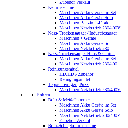
Zubehör Verkauf
Kehrmaschine
Maschinen Akku Geräte im Set
Maschinen Akku Geräte Solo
Maschinen Benzin 2-4 Takt
Maschinen Netzbetrieb 230/400V
Nass- Trockensauger / Industriesauger
Maschinen + Geräte
Maschinen Akku Geräte Sol
Maschinen Netzbetrieb 230
Nass- Trockensauger Haus & Garten
Maschinen Akku Geräte im Set
Maschinen Netzbetrieb 230/400
Reinigungsmittel
HD/HDS Zubehör
Reinigungsmittel
Teppichreiniger | Puzzi
Maschinen Netzbetrieb 230/400V
Bohren
Bohr & Meißelhammer
Maschinen Akku Geräte im Set
Maschinen Akku Geräte Solo
Maschinen Netzbetrieb 230/400V
Zubehör Verkauf
Bohr-Schlagbohrmaschine