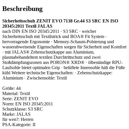
Beschreibung
Sicherheitsschuh ZENIT EVO 7138 Gr.44 S3 SRC EN ISO
20345:2011 Textil JALAS
nach DIN EN ISO 20345:2011 · S3 SRC · weicher
Sicherheitsschuh mit Textilstrick und BOA® Fit System ·
hervorragende Ergonomie · Memory-Schaum-Polsterung und
wasserabweisende Eigenschaften sorgen für Sicherheit und Komfort
· mit JALAS® Zehenschutzkappe aus Aluminium,
plasmabehandeltem textilen Durchtrittschutz und zwei
Stoßdämpfungszonen aus PORON® XRD® · ölbeständige RPU-
Laufsohle bietet optimalen Grip · belüftete Innensohle hält die Füße
kühl Weitere technische Eigenschaften: · Zehenschutzkappe:
Aluminium · Zwischensohle: Textil
Größe: 44
Material: Textil
Serie: ZENIT EVO
Norm: EN ISO 20345:2011
Schutzklasse: S3 SRC
Marke: JALAS
für wen?: Herren
PSA-Kategorie: II