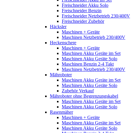
Freischneider Akku Solo
Freischneider Benzin
Freischneider Netzbetrieb 230/400V
Freischneider Zubehör
Häcksler
Maschinen + Geräte
Maschinen Netzbetrieb 230/400V
Heckenschere
Maschinen + Geräte
Maschinen Akku Geräte im Set
Maschinen Akku Geräte Solo
Maschinen Benzin 2-4 Takt
Maschinen Netzbetrieb 230/400V
Mähroboter
Maschinen Akku Geräte im Set
Maschinen Akku Geräte Solo
Zubehör Verkauf
Mähroboter ohne Begrenzungskabel
Maschinen Akku Geräte im Set
Maschinen Akku Geräte Solo
Rasenmäher
Maschinen + Geräte
Maschinen Akku Geräte im Set
Maschinen Akku Geräte Solo