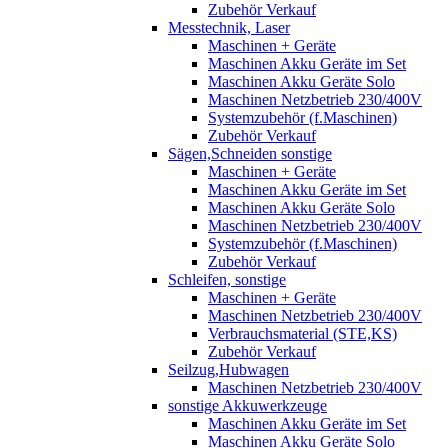
Zubehör Verkauf
Messtechnik, Laser
Maschinen + Geräte
Maschinen Akku Geräte im Set
Maschinen Akku Geräte Solo
Maschinen Netzbetrieb 230/400V
Systemzubehör (f.Maschinen)
Zubehör Verkauf
Sägen,Schneiden sonstige
Maschinen + Geräte
Maschinen Akku Geräte im Set
Maschinen Akku Geräte Solo
Maschinen Netzbetrieb 230/400V
Systemzubehör (f.Maschinen)
Zubehör Verkauf
Schleifen, sonstige
Maschinen + Geräte
Maschinen Netzbetrieb 230/400V
Verbrauchsmaterial (STE,KS)
Zubehör Verkauf
Seilzug,Hubwagen
Maschinen Netzbetrieb 230/400V
sonstige Akkuwerkzeuge
Maschinen Akku Geräte im Set
Maschinen Akku Geräte Solo