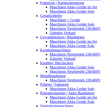
Fettpresse | Kartuschenpresse
Maschinen Akku Geräte im Set
Maschinen Akku Geräte Solo
Geradschleifer
Maschinen + Geräte
Maschinen Akku Geräte Solo
Maschinen Netzbetrieb 230/400V
Zubehör Verkauf
Gewindebohren | Blindnieten
Maschinen Akku Geräte im Set
Maschinen Akku Geräte Solo
Kernbohrmaschinen
Maschinen Netzbetrieb 230/400V
Zubehör Verkauf
Knabber, Blechschere
Maschinen Akku Geräte Solo
Maschinen Netzbetrieb 230/400V
Metallbandsägen
Maschinen Netzbetrieb 230/400V
Polierer | Satinierer
Maschinen Akku Geräte Solo
Rohrabschneider | Akku Bandsägen
Maschinen Akku Geräte im Set
Maschinen Akku Geräte Solo
Säulenbohrmaschinen