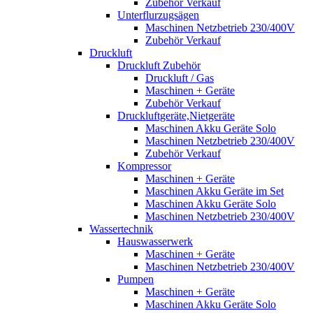
Zubehör Verkauf
Unterflurzugsägen
Maschinen Netzbetrieb 230/400V
Zubehör Verkauf
Druckluft
Druckluft Zubehör
Druckluft / Gas
Maschinen + Geräte
Zubehör Verkauf
Druckluftgeräte,Nietgeräte
Maschinen Akku Geräte Solo
Maschinen Netzbetrieb 230/400V
Zubehör Verkauf
Kompressor
Maschinen + Geräte
Maschinen Akku Geräte im Set
Maschinen Akku Geräte Solo
Maschinen Netzbetrieb 230/400V
Wassertechnik
Hauswasserwerk
Maschinen + Geräte
Maschinen Netzbetrieb 230/400V
Pumpen
Maschinen + Geräte
Maschinen Akku Geräte Solo