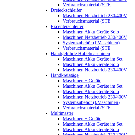
Verbrauchsmaterial (STE
Dreieckschleifer
Maschinen Netzbetrieb 230/400V
Verbrauchsmaterial (STE
Excenterschleifer
Maschinen Akku Geräte Solo
Maschinen Netzbetrieb 230/400V
Systemzubehör (f.Maschinen)
Verbrauchsmaterial (STE
Handgeführte Hobelmaschinen
Maschinen Akku Geräte im Set
Maschinen Akku Geräte Solo
Maschinen Netzbetrieb 230/400V
Handkreissäge
Maschinen + Geräte
Maschinen Akku Geräte im Set
Maschinen Akku Geräte Solo
Maschinen Netzbetrieb 230/400V
Systemzubehör (f.Maschinen)
Verbrauchsmaterial (STE
Multimaster
Maschinen + Geräte
Maschinen Akku Geräte im Set
Maschinen Akku Geräte Solo
Maschinen Netzbetrieb 230/400V