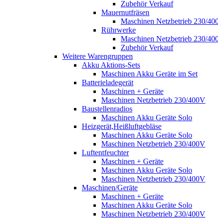
Zubehör Verkauf
Mauernutfräsen
Maschinen Netzbetrieb 230/40
Rührwerke
Maschinen Netzbetrieb 230/40
Zubehör Verkauf
Weitere Warengruppen
Akku Aktions-Sets
Maschinen Akku Geräte im Set
Batterieladegerät
Maschinen + Geräte
Maschinen Netzbetrieb 230/400V
Baustellenradios
Maschinen Akku Geräte Solo
Heizgerät,Heißluftgebläse
Maschinen Akku Geräte Solo
Maschinen Netzbetrieb 230/400V
Luftentfeuchter
Maschinen + Geräte
Maschinen Akku Geräte Solo
Maschinen Netzbetrieb 230/400V
Maschinen/Geräte
Maschinen + Geräte
Maschinen Akku Geräte Solo
Maschinen Netzbetrieb 230/400V