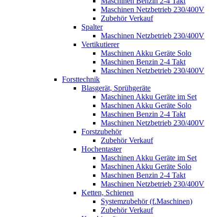
Maschinen Benzin 2-4 Takt
Maschinen Netzbetrieb 230/400V
Zubehör Verkauf
Spalter
Maschinen Netzbetrieb 230/400V
Vertikutierer
Maschinen Akku Geräte Solo
Maschinen Benzin 2-4 Takt
Maschinen Netzbetrieb 230/400V
Forsttechnik
Blasgerät, Sprühgeräte
Maschinen Akku Geräte im Set
Maschinen Akku Geräte Solo
Maschinen Benzin 2-4 Takt
Maschinen Netzbetrieb 230/400V
Forstzubehör
Zubehör Verkauf
Hochentaster
Maschinen Akku Geräte im Set
Maschinen Akku Geräte Solo
Maschinen Benzin 2-4 Takt
Maschinen Netzbetrieb 230/400V
Ketten, Schienen
Systemzubehör (f.Maschinen)
Zubehör Verkauf