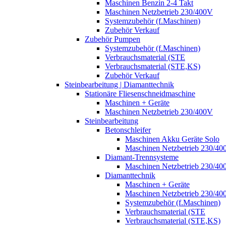
Maschinen Benzin 2-4 Takt
Maschinen Netzbetrieb 230/400V
Systemzubehör (f.Maschinen)
Zubehör Verkauf
Zubehör Pumpen
Systemzubehör (f.Maschinen)
Verbrauchsmaterial (STE
Verbrauchsmaterial (STE,KS)
Zubehör Verkauf
Steinbearbeitung | Diamanttechnik
Stationäre Fliesenschneidmaschine
Maschinen + Geräte
Maschinen Netzbetrieb 230/400V
Steinbearbeitung
Betonschleifer
Maschinen Akku Geräte Solo
Maschinen Netzbetrieb 230/40
Diamant-Trennsysteme
Maschinen Netzbetrieb 230/40
Diamanttechnik
Maschinen + Geräte
Maschinen Netzbetrieb 230/40
Systemzubehör (f.Maschinen)
Verbrauchsmaterial (STE
Verbrauchsmaterial (STE,KS)