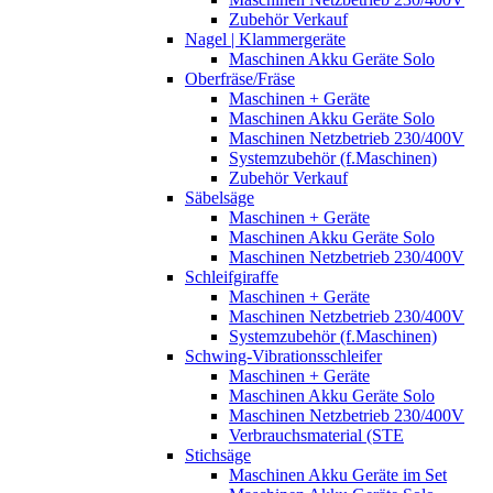
Zubehör Verkauf
Nagel | Klammergeräte
Maschinen Akku Geräte Solo
Oberfräse/Fräse
Maschinen + Geräte
Maschinen Akku Geräte Solo
Maschinen Netzbetrieb 230/400V
Systemzubehör (f.Maschinen)
Zubehör Verkauf
Säbelsäge
Maschinen + Geräte
Maschinen Akku Geräte Solo
Maschinen Netzbetrieb 230/400V
Schleifgiraffe
Maschinen + Geräte
Maschinen Netzbetrieb 230/400V
Systemzubehör (f.Maschinen)
Schwing-Vibrationsschleifer
Maschinen + Geräte
Maschinen Akku Geräte Solo
Maschinen Netzbetrieb 230/400V
Verbrauchsmaterial (STE
Stichsäge
Maschinen Akku Geräte im Set