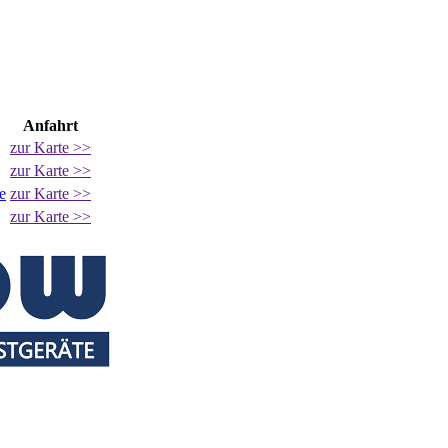
Anfahrt
zur Karte >>
zur Karte >>
e
zur Karte >>
zur Karte >>