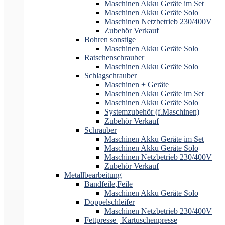
Maschinen Akku Geräte im Set
Maschinen Akku Geräte Solo
Maschinen Netzbetrieb 230/400V
Zubehör Verkauf
Bohren sonstige
Maschinen Akku Geräte Solo
Ratschenschrauber
Maschinen Akku Geräte Solo
Schlagschrauber
Maschinen + Geräte
Maschinen Akku Geräte im Set
Maschinen Akku Geräte Solo
Systemzubehör (f.Maschinen)
Zubehör Verkauf
Schrauber
Maschinen Akku Geräte im Set
Maschinen Akku Geräte Solo
Maschinen Netzbetrieb 230/400V
Zubehör Verkauf
Metallbearbeitung
Bandfeile,Feile
Maschinen Akku Geräte Solo
Doppelschleifer
Maschinen Netzbetrieb 230/400V
Fettpresse | Kartuschenpresse