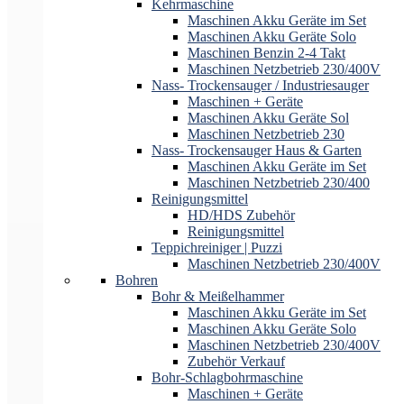
Kehrmaschine
Maschinen Akku Geräte im Set
Maschinen Akku Geräte Solo
Maschinen Benzin 2-4 Takt
Maschinen Netzbetrieb 230/400V
Nass- Trockensauger / Industriesauger
Maschinen + Geräte
Maschinen Akku Geräte Sol
Maschinen Netzbetrieb 230
Nass- Trockensauger Haus & Garten
Maschinen Akku Geräte im Set
Maschinen Netzbetrieb 230/400
Reinigungsmittel
HD/HDS Zubehör
Reinigungsmittel
Teppichreiniger | Puzzi
Maschinen Netzbetrieb 230/400V
Bohren
Bohr & Meißelhammer
Maschinen Akku Geräte im Set
Maschinen Akku Geräte Solo
Maschinen Netzbetrieb 230/400V
Zubehör Verkauf
Bohr-Schlagbohrmaschine
Maschinen + Geräte