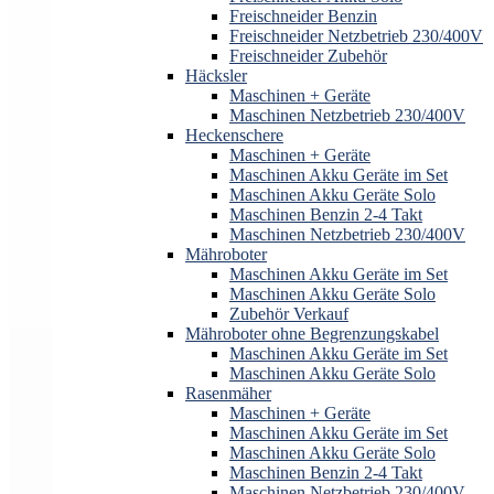
Freischneider Benzin
Freischneider Netzbetrieb 230/400V
Freischneider Zubehör
Häcksler
Maschinen + Geräte
Maschinen Netzbetrieb 230/400V
Heckenschere
Maschinen + Geräte
Maschinen Akku Geräte im Set
Maschinen Akku Geräte Solo
Maschinen Benzin 2-4 Takt
Maschinen Netzbetrieb 230/400V
Mähroboter
Maschinen Akku Geräte im Set
Maschinen Akku Geräte Solo
Zubehör Verkauf
Mähroboter ohne Begrenzungskabel
Maschinen Akku Geräte im Set
Maschinen Akku Geräte Solo
Rasenmäher
Maschinen + Geräte
Maschinen Akku Geräte im Set
Maschinen Akku Geräte Solo
Maschinen Benzin 2-4 Takt
Maschinen Netzbetrieb 230/400V