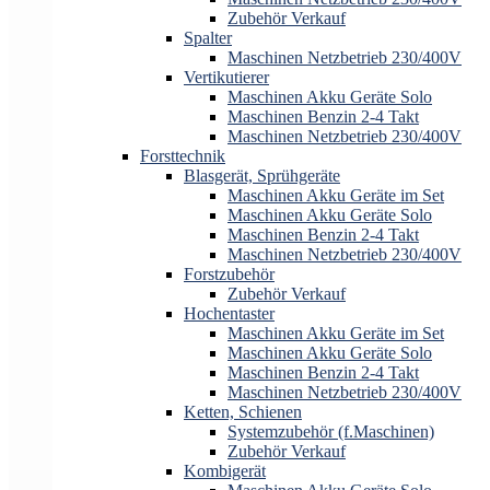
Zubehör Verkauf
Spalter
Maschinen Netzbetrieb 230/400V
Vertikutierer
Maschinen Akku Geräte Solo
Maschinen Benzin 2-4 Takt
Maschinen Netzbetrieb 230/400V
Forsttechnik
Blasgerät, Sprühgeräte
Maschinen Akku Geräte im Set
Maschinen Akku Geräte Solo
Maschinen Benzin 2-4 Takt
Maschinen Netzbetrieb 230/400V
Forstzubehör
Zubehör Verkauf
Hochentaster
Maschinen Akku Geräte im Set
Maschinen Akku Geräte Solo
Maschinen Benzin 2-4 Takt
Maschinen Netzbetrieb 230/400V
Ketten, Schienen
Systemzubehör (f.Maschinen)
Zubehör Verkauf
Kombigerät