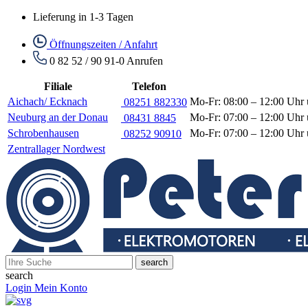
Lieferung in 1-3 Tagen
Öffnungszeiten / Anfahrt
0 82 52 / 90 91-0
Anrufen
Filiale
Telefon
Aichach/ Ecknach
Mo-Fr: 08:00 – 12:00 Uhr 
08251 882330
Neuburg an der Donau
Mo-Fr: 07:00 – 12:00 Uhr 
08431 8845
Schrobenhausen
Mo-Fr: 07:00 – 12:00 Uhr 
08252 90910
Zentrallager Nordwest
search
search
Login
Mein Konto