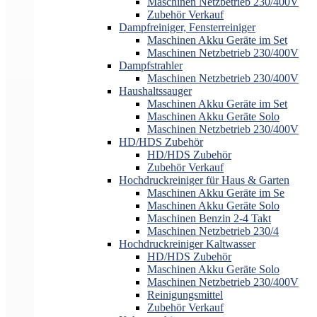
Maschinen Netzbetrieb 230/400V
Zubehör Verkauf
Dampfreiniger, Fensterreiniger
Maschinen Akku Geräte im Set
Maschinen Netzbetrieb 230/400V
Dampfstrahler
Maschinen Netzbetrieb 230/400V
Haushaltssauger
Maschinen Akku Geräte im Set
Maschinen Akku Geräte Solo
Maschinen Netzbetrieb 230/400V
HD/HDS Zubehör
HD/HDS Zubehör
Zubehör Verkauf
Hochdruckreiniger für Haus & Garten
Maschinen Akku Geräte im Se
Maschinen Akku Geräte Solo
Maschinen Benzin 2-4 Takt
Maschinen Netzbetrieb 230/4
Hochdruckreiniger Kaltwasser
HD/HDS Zubehör
Maschinen Akku Geräte Solo
Maschinen Netzbetrieb 230/400V
Reinigungsmittel
Zubehör Verkauf