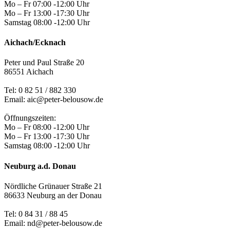
Mo – Fr 07:00 -12:00 Uhr
Mo – Fr 13:00 -17:30 Uhr
Samstag 08:00 -12:00 Uhr
Aichach/Ecknach
Peter und Paul Straße 20
86551 Aichach
Tel:
0 82 51 / 882 330
Email: aic@peter-belousow.de
Öffnungszeiten:
Mo – Fr 08:00 -12:00 Uhr
Mo – Fr 13:00 -17:30 Uhr
Samstag 08:00 -12:00 Uhr
Neuburg a.d. Donau
Nördliche Grünauer Straße 21
86633 Neuburg an der Donau
Tel:
0 84 31 / 88 45
Email: nd@peter-belousow.de