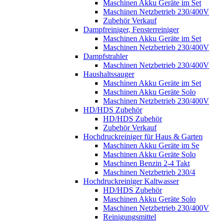
Maschinen Akku Geräte im Set
Maschinen Netzbetrieb 230/400V
Zubehör Verkauf
Dampfreiniger, Fensterreiniger
Maschinen Akku Geräte im Set
Maschinen Netzbetrieb 230/400V
Dampfstrahler
Maschinen Netzbetrieb 230/400V
Haushaltssauger
Maschinen Akku Geräte im Set
Maschinen Akku Geräte Solo
Maschinen Netzbetrieb 230/400V
HD/HDS Zubehör
HD/HDS Zubehör
Zubehör Verkauf
Hochdruckreiniger für Haus & Garten
Maschinen Akku Geräte im Se
Maschinen Akku Geräte Solo
Maschinen Benzin 2-4 Takt
Maschinen Netzbetrieb 230/4
Hochdruckreiniger Kaltwasser
HD/HDS Zubehör
Maschinen Akku Geräte Solo
Maschinen Netzbetrieb 230/400V
Reinigungsmittel