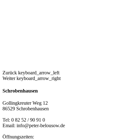
Zurück
keyboard_arrow_left
Weiter
keyboard_arrow_right
Schrobenhausen
Gollingkreuter Weg 12
86529 Schrobenhausen
Tel: 0 82 52 / 90 91 0
Email: info@peter-belousow.de
Öffnungszeiten: