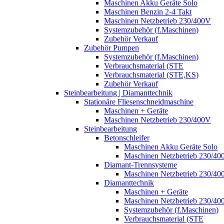
Maschinen Akku Geräte Solo
Maschinen Benzin 2-4 Takt
Maschinen Netzbetrieb 230/400V
Systemzubehör (f.Maschinen)
Zubehör Verkauf
Zubehör Pumpen
Systemzubehör (f.Maschinen)
Verbrauchsmaterial (STE
Verbrauchsmaterial (STE,KS)
Zubehör Verkauf
Steinbearbeitung | Diamanttechnik
Stationäre Fliesenschneidmaschine
Maschinen + Geräte
Maschinen Netzbetrieb 230/400V
Steinbearbeitung
Betonschleifer
Maschinen Akku Geräte Solo
Maschinen Netzbetrieb 230/40
Diamant-Trennsysteme
Maschinen Netzbetrieb 230/40
Diamanttechnik
Maschinen + Geräte
Maschinen Netzbetrieb 230/40
Systemzubehör (f.Maschinen)
Verbrauchsmaterial (STE