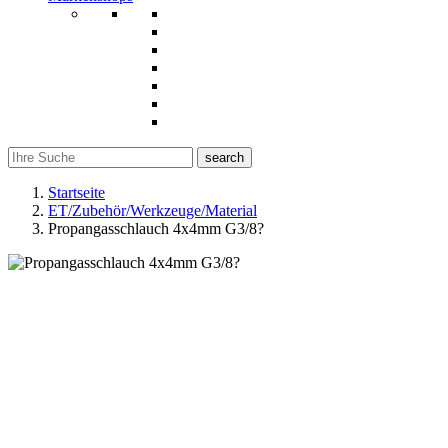
search
Startseite
ET/Zubehör/Werkzeuge/Material
Propangasschlauch 4x4mm G3/8?