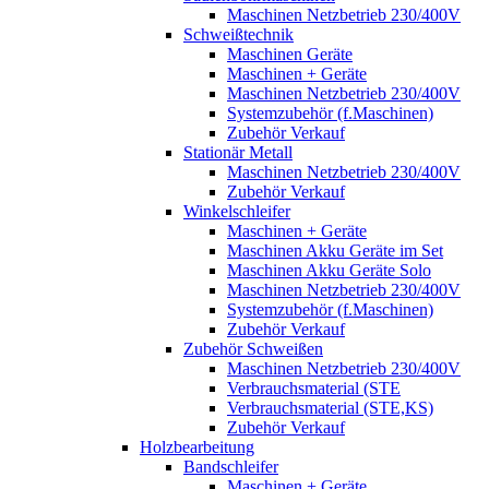
Maschinen Netzbetrieb 230/400V
Schweißtechnik
Maschinen Geräte
Maschinen + Geräte
Maschinen Netzbetrieb 230/400V
Systemzubehör (f.Maschinen)
Zubehör Verkauf
Stationär Metall
Maschinen Netzbetrieb 230/400V
Zubehör Verkauf
Winkelschleifer
Maschinen + Geräte
Maschinen Akku Geräte im Set
Maschinen Akku Geräte Solo
Maschinen Netzbetrieb 230/400V
Systemzubehör (f.Maschinen)
Zubehör Verkauf
Zubehör Schweißen
Maschinen Netzbetrieb 230/400V
Verbrauchsmaterial (STE
Verbrauchsmaterial (STE,KS)
Zubehör Verkauf
Holzbearbeitung
Bandschleifer
Maschinen + Geräte