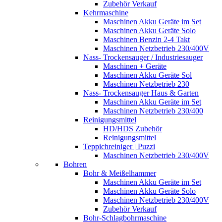
Zubehör Verkauf
Kehrmaschine
Maschinen Akku Geräte im Set
Maschinen Akku Geräte Solo
Maschinen Benzin 2-4 Takt
Maschinen Netzbetrieb 230/400V
Nass- Trockensauger / Industriesauger
Maschinen + Geräte
Maschinen Akku Geräte Sol
Maschinen Netzbetrieb 230
Nass- Trockensauger Haus & Garten
Maschinen Akku Geräte im Set
Maschinen Netzbetrieb 230/400
Reinigungsmittel
HD/HDS Zubehör
Reinigungsmittel
Teppichreiniger | Puzzi
Maschinen Netzbetrieb 230/400V
Bohren
Bohr & Meißelhammer
Maschinen Akku Geräte im Set
Maschinen Akku Geräte Solo
Maschinen Netzbetrieb 230/400V
Zubehör Verkauf
Bohr-Schlagbohrmaschine