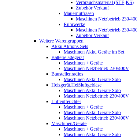
Verbrauchsmaterial (STE,KS)
Zubehör Verkauf
Mauernutfräsen
Maschinen Netzbetrieb 230/40
Rührwerke
Maschinen Netzbetrieb 230/40
Zubehör Verkauf
Weitere Warengruppen
Akku Aktions-Sets
Maschinen Akku Geräte im Set
Batterieladegerät
Maschinen + Geräte
Maschinen Netzbetrieb 230/400V
Baustellenradios
Maschinen Akku Geräte Solo
Heizgerät,Heißluftgebläse
Maschinen Akku Geräte Solo
Maschinen Netzbetrieb 230/400V
Luftentfeuchter
Maschinen + Geräte
Maschinen Akku Geräte Solo
Maschinen Netzbetrieb 230/400V
Maschinen/Geräte
Maschinen + Geräte
Maschinen Akku Geräte Solo