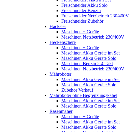
Freischneider Akku Solo
Freischneider Benzin
Freischneider Netzbetrieb 230/400V
Freischneider Zubehör
Häcksler
Maschinen + Geräte
Maschinen Netzbetrieb 230/400V
Heckenschere
Maschinen + Geräte
Maschinen Akku Geräte im Set
Maschinen Akku Geräte Solo
Maschinen Benzin 2-4 Takt
Maschinen Netzbetrieb 230/400V
Mähroboter
Maschinen Akku Geräte im Set
Maschinen Akku Geräte Solo
Zubehör Verkauf
Mähroboter ohne Begrenzungskabel
Maschinen Akku Geräte im Set
Maschinen Akku Geräte Solo
Rasenmäher
Maschinen + Geräte
Maschinen Akku Geräte im Set
Maschinen Akku Geräte Solo