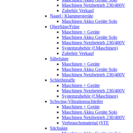
Maschinen Netzbetrieb 230/400V
Zubehör Verkauf
Nagel | Klammergeräte
Maschinen Akku Geräte Solo
Oberfräse/Fräse
Maschinen + Geräte
Maschinen Akku Geräte Solo
Maschinen Netzbetrieb 230/400V
Systemzubehör (f.Maschinen)
Zubehör Verkauf
Säbelsäge
Maschinen + Geräte
Maschinen Akku Geräte Solo
Maschinen Netzbetrieb 230/400V
Schleifgiraffe
Maschinen + Geräte
Maschinen Netzbetrieb 230/400V
Systemzubehör (f.Maschinen)
Schwing-Vibrationsschleifer
Maschinen + Geräte
Maschinen Akku Geräte Solo
Maschinen Netzbetrieb 230/400V
Verbrauchsmaterial (STE
Stichsäge