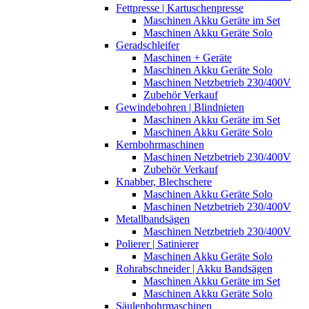
Fettpresse | Kartuschenpresse
Maschinen Akku Geräte im Set
Maschinen Akku Geräte Solo
Geradschleifer
Maschinen + Geräte
Maschinen Akku Geräte Solo
Maschinen Netzbetrieb 230/400V
Zubehör Verkauf
Gewindebohren | Blindnieten
Maschinen Akku Geräte im Set
Maschinen Akku Geräte Solo
Kernbohrmaschinen
Maschinen Netzbetrieb 230/400V
Zubehör Verkauf
Knabber, Blechschere
Maschinen Akku Geräte Solo
Maschinen Netzbetrieb 230/400V
Metallbandsägen
Maschinen Netzbetrieb 230/400V
Polierer | Satinierer
Maschinen Akku Geräte Solo
Rohrabschneider | Akku Bandsägen
Maschinen Akku Geräte im Set
Maschinen Akku Geräte Solo
Säulenbohrmaschinen