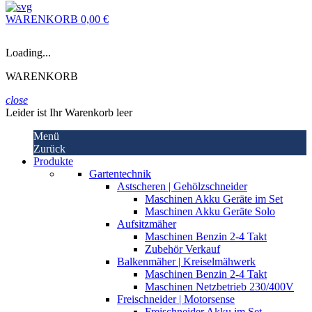
WARENKORB
0,00 €
Loading...
WARENKORB
close
Leider ist Ihr Warenkorb leer
Menü
Zurück
Produkte
Gartentechnik
Astscheren | Gehölzschneider
Maschinen Akku Geräte im Set
Maschinen Akku Geräte Solo
Aufsitzmäher
Maschinen Benzin 2-4 Takt
Zubehör Verkauf
Balkenmäher | Kreiselmähwerk
Maschinen Benzin 2-4 Takt
Maschinen Netzbetrieb 230/400V
Freischneider | Motorsense
Freischneider Akku im Set