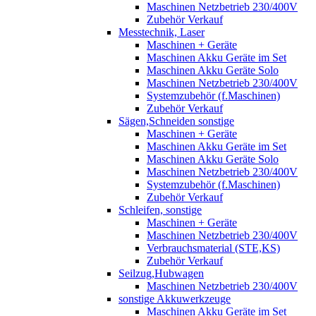
Maschinen Netzbetrieb 230/400V
Zubehör Verkauf
Messtechnik, Laser
Maschinen + Geräte
Maschinen Akku Geräte im Set
Maschinen Akku Geräte Solo
Maschinen Netzbetrieb 230/400V
Systemzubehör (f.Maschinen)
Zubehör Verkauf
Sägen,Schneiden sonstige
Maschinen + Geräte
Maschinen Akku Geräte im Set
Maschinen Akku Geräte Solo
Maschinen Netzbetrieb 230/400V
Systemzubehör (f.Maschinen)
Zubehör Verkauf
Schleifen, sonstige
Maschinen + Geräte
Maschinen Netzbetrieb 230/400V
Verbrauchsmaterial (STE,KS)
Zubehör Verkauf
Seilzug,Hubwagen
Maschinen Netzbetrieb 230/400V
sonstige Akkuwerkzeuge
Maschinen Akku Geräte im Set