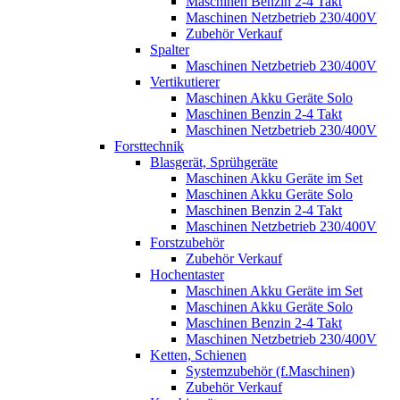
Maschinen Benzin 2-4 Takt
Maschinen Netzbetrieb 230/400V
Zubehör Verkauf
Spalter
Maschinen Netzbetrieb 230/400V
Vertikutierer
Maschinen Akku Geräte Solo
Maschinen Benzin 2-4 Takt
Maschinen Netzbetrieb 230/400V
Forsttechnik
Blasgerät, Sprühgeräte
Maschinen Akku Geräte im Set
Maschinen Akku Geräte Solo
Maschinen Benzin 2-4 Takt
Maschinen Netzbetrieb 230/400V
Forstzubehör
Zubehör Verkauf
Hochentaster
Maschinen Akku Geräte im Set
Maschinen Akku Geräte Solo
Maschinen Benzin 2-4 Takt
Maschinen Netzbetrieb 230/400V
Ketten, Schienen
Systemzubehör (f.Maschinen)
Zubehör Verkauf