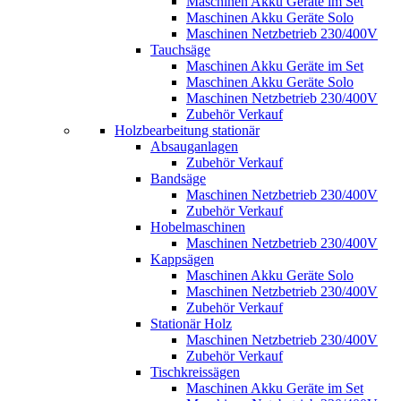
Maschinen Akku Geräte im Set
Maschinen Akku Geräte Solo
Maschinen Netzbetrieb 230/400V
Tauchsäge
Maschinen Akku Geräte im Set
Maschinen Akku Geräte Solo
Maschinen Netzbetrieb 230/400V
Zubehör Verkauf
Holzbearbeitung stationär
Absauganlagen
Zubehör Verkauf
Bandsäge
Maschinen Netzbetrieb 230/400V
Zubehör Verkauf
Hobelmaschinen
Maschinen Netzbetrieb 230/400V
Kappsägen
Maschinen Akku Geräte Solo
Maschinen Netzbetrieb 230/400V
Zubehör Verkauf
Stationär Holz
Maschinen Netzbetrieb 230/400V
Zubehör Verkauf
Tischkreissägen
Maschinen Akku Geräte im Set