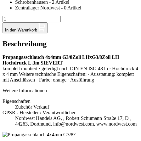
Schrobenhausen - 2 Artikel
Zentrallager Nordwest - 0 Artikel
In den Warenkorb
Beschreibung
Propangasschlauch 4x4mm G3/8Zoll LHxG3/8Zoll LH
Hochdruck L.3m SIEVERT
komplett montiert · gefertigt nach DIN EN ISO 4815 · Hochdruck 4
x 4 mm Weitere technische Eigenschaften: · Ausstattung: komplett
mit Anschlüssen · Farbe: orange · Ausführung
Weitere Informationen
Eigenschaften
Zubehör Verkauf
GPSR - Hersteller / Verantwortlicher
Nordwest Handels AG, , Robert-Schumann-Straße 17, D-,
44263, Dortmund, info@nordwest.com, www.nordwest.com