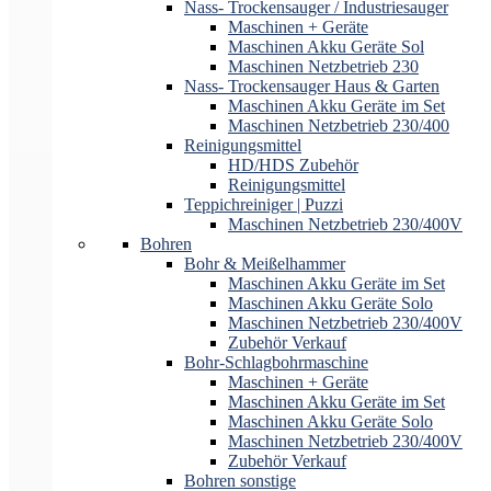
Nass- Trockensauger / Industriesauger
Maschinen + Geräte
Maschinen Akku Geräte Sol
Maschinen Netzbetrieb 230
Nass- Trockensauger Haus & Garten
Maschinen Akku Geräte im Set
Maschinen Netzbetrieb 230/400
Reinigungsmittel
HD/HDS Zubehör
Reinigungsmittel
Teppichreiniger | Puzzi
Maschinen Netzbetrieb 230/400V
Bohren
Bohr & Meißelhammer
Maschinen Akku Geräte im Set
Maschinen Akku Geräte Solo
Maschinen Netzbetrieb 230/400V
Zubehör Verkauf
Bohr-Schlagbohrmaschine
Maschinen + Geräte
Maschinen Akku Geräte im Set
Maschinen Akku Geräte Solo
Maschinen Netzbetrieb 230/400V
Zubehör Verkauf
Bohren sonstige