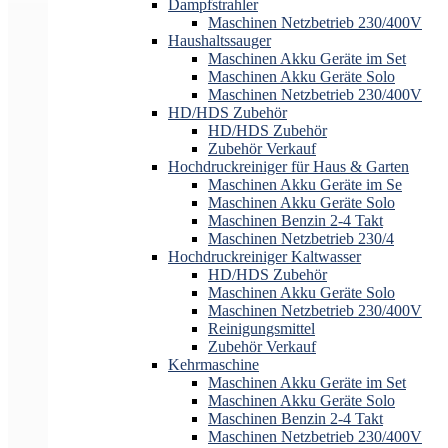
Dampfstrahler
Maschinen Netzbetrieb 230/400V
Haushaltssauger
Maschinen Akku Geräte im Set
Maschinen Akku Geräte Solo
Maschinen Netzbetrieb 230/400V
HD/HDS Zubehör
HD/HDS Zubehör
Zubehör Verkauf
Hochdruckreiniger für Haus & Garten
Maschinen Akku Geräte im Se
Maschinen Akku Geräte Solo
Maschinen Benzin 2-4 Takt
Maschinen Netzbetrieb 230/4
Hochdruckreiniger Kaltwasser
HD/HDS Zubehör
Maschinen Akku Geräte Solo
Maschinen Netzbetrieb 230/400V
Reinigungsmittel
Zubehör Verkauf
Kehrmaschine
Maschinen Akku Geräte im Set
Maschinen Akku Geräte Solo
Maschinen Benzin 2-4 Takt
Maschinen Netzbetrieb 230/400V