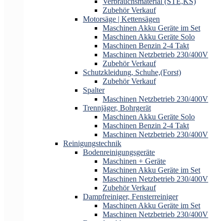
Verbrauchsmaterial (STE,KS)
Zubehör Verkauf
Motorsäge | Kettensägen
Maschinen Akku Geräte im Set
Maschinen Akku Geräte Solo
Maschinen Benzin 2-4 Takt
Maschinen Netzbetrieb 230/400V
Zubehör Verkauf
Schutzkleidung, Schuhe,(Forst)
Zubehör Verkauf
Spalter
Maschinen Netzbetrieb 230/400V
Trennjäger, Bohrgerät
Maschinen Akku Geräte Solo
Maschinen Benzin 2-4 Takt
Maschinen Netzbetrieb 230/400V
Reinigungstechnik
Bodenreinigungsgeräte
Maschinen + Geräte
Maschinen Akku Geräte im Set
Maschinen Netzbetrieb 230/400V
Zubehör Verkauf
Dampfreiniger, Fensterreiniger
Maschinen Akku Geräte im Set
Maschinen Netzbetrieb 230/400V