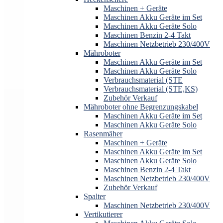
Maschinen + Geräte
Maschinen Akku Geräte im Set
Maschinen Akku Geräte Solo
Maschinen Benzin 2-4 Takt
Maschinen Netzbetrieb 230/400V
Mähroboter
Maschinen Akku Geräte im Set
Maschinen Akku Geräte Solo
Verbrauchsmaterial (STE
Verbrauchsmaterial (STE,KS)
Zubehör Verkauf
Mähroboter ohne Begrenzungskabel
Maschinen Akku Geräte im Set
Maschinen Akku Geräte Solo
Rasenmäher
Maschinen + Geräte
Maschinen Akku Geräte im Set
Maschinen Akku Geräte Solo
Maschinen Benzin 2-4 Takt
Maschinen Netzbetrieb 230/400V
Zubehör Verkauf
Spalter
Maschinen Netzbetrieb 230/400V
Vertikutierer