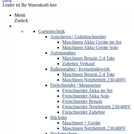
Leider ist Ihr Warenkorb leer
Menü
Zurück
Produkte
Gartentechnik
Astscheren | Gehölzschneider
Maschinen Akku Geräte im Set
Maschinen Akku Geräte Solo
Aufsitzmäher
Maschinen Benzin 2-4 Takt
Zubehör Verkauf
Balkenmäher | Kreiselmähwerk
Maschinen Benzin 2-4 Takt
Maschinen Netzbetrieb 230/400V
Freischneider | Motorsense
Freischneider Akku im Set
Freischneider Akku Solo
Freischneider Benzin
Freischneider Netzbetrieb 230/400V
Freischneider Zubehör
Häcksler
Maschinen + Geräte
Maschinen Netzbetrieb 230/400V
Heckenschere