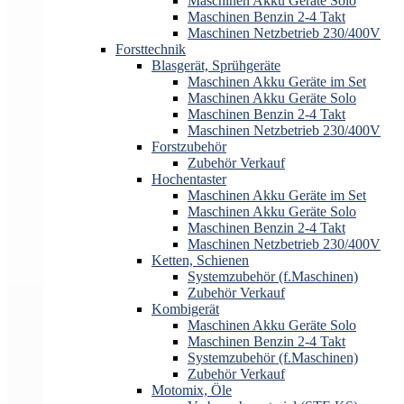
Maschinen Akku Geräte Solo
Maschinen Benzin 2-4 Takt
Maschinen Netzbetrieb 230/400V
Forsttechnik
Blasgerät, Sprühgeräte
Maschinen Akku Geräte im Set
Maschinen Akku Geräte Solo
Maschinen Benzin 2-4 Takt
Maschinen Netzbetrieb 230/400V
Forstzubehör
Zubehör Verkauf
Hochentaster
Maschinen Akku Geräte im Set
Maschinen Akku Geräte Solo
Maschinen Benzin 2-4 Takt
Maschinen Netzbetrieb 230/400V
Ketten, Schienen
Systemzubehör (f.Maschinen)
Zubehör Verkauf
Kombigerät
Maschinen Akku Geräte Solo
Maschinen Benzin 2-4 Takt
Systemzubehör (f.Maschinen)
Zubehör Verkauf
Motomix, Öle