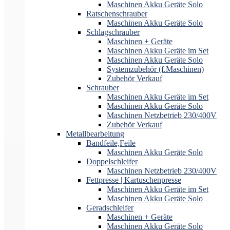
Maschinen Akku Geräte Solo
Ratschenschrauber
Maschinen Akku Geräte Solo
Schlagschrauber
Maschinen + Geräte
Maschinen Akku Geräte im Set
Maschinen Akku Geräte Solo
Systemzubehör (f.Maschinen)
Zubehör Verkauf
Schrauber
Maschinen Akku Geräte im Set
Maschinen Akku Geräte Solo
Maschinen Netzbetrieb 230/400V
Zubehör Verkauf
Metallbearbeitung
Bandfeile,Feile
Maschinen Akku Geräte Solo
Doppelschleifer
Maschinen Netzbetrieb 230/400V
Fettpresse | Kartuschenpresse
Maschinen Akku Geräte im Set
Maschinen Akku Geräte Solo
Geradschleifer
Maschinen + Geräte
Maschinen Akku Geräte Solo