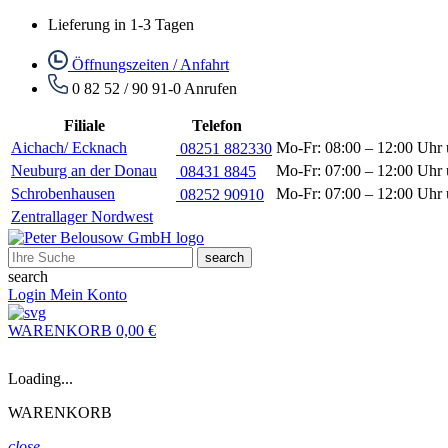
Lieferung in 1-3 Tagen
Öffnungszeiten / Anfahrt
0 82 52 / 90 91-0
Anrufen
Filiale
Telefon
Aichach/ Ecknach
Mo-Fr: 08:00 – 12:00 Uhr 
08251 882330
Neuburg an der Donau
Mo-Fr: 07:00 – 12:00 Uhr 
08431 8845
Schrobenhausen
Mo-Fr: 07:00 – 12:00 Uhr 
08252 90910
Zentrallager Nordwest
search
search
Login
Mein Konto
WARENKORB
0,00 €
Loading...
WARENKORB
close