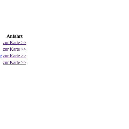
Anfahrt
zur Karte >>
zur Karte >>
e
zur Karte >>
zur Karte >>