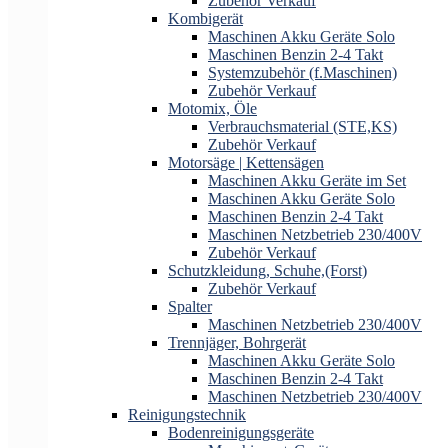
Zubehör Verkauf
Kombigerät
Maschinen Akku Geräte Solo
Maschinen Benzin 2-4 Takt
Systemzubehör (f.Maschinen)
Zubehör Verkauf
Motomix, Öle
Verbrauchsmaterial (STE,KS)
Zubehör Verkauf
Motorsäge | Kettensägen
Maschinen Akku Geräte im Set
Maschinen Akku Geräte Solo
Maschinen Benzin 2-4 Takt
Maschinen Netzbetrieb 230/400V
Zubehör Verkauf
Schutzkleidung, Schuhe,(Forst)
Zubehör Verkauf
Spalter
Maschinen Netzbetrieb 230/400V
Trennjäger, Bohrgerät
Maschinen Akku Geräte Solo
Maschinen Benzin 2-4 Takt
Maschinen Netzbetrieb 230/400V
Reinigungstechnik
Bodenreinigungsgeräte