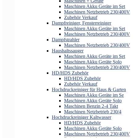
Maschinen + Geräte
Maschinen Akku Geräte im Set
Maschinen Netzbetrieb 230/400V
Zubehör Verkauf
Dampfreiniger, Fensterreiniger
Maschinen Akku Geräte im Set
Maschinen Netzbetrieb 230/400V
Dampfstrahler
Maschinen Netzbetrieb 230/400V
Haushaltssauger
Maschinen Akku Geräte im Set
Maschinen Akku Geräte Solo
Maschinen Netzbetrieb 230/400V
HD/HDS Zubehör
HD/HDS Zubehör
Zubehör Verkauf
Hochdruckreiniger für Haus & Garten
Maschinen Akku Geräte im Se
Maschinen Akku Geräte Solo
Maschinen Benzin 2-4 Takt
Maschinen Netzbetrieb 230/4
Hochdruckreiniger Kaltwasser
HD/HDS Zubehör
Maschinen Akku Geräte Solo
Maschinen Netzbetrieb 230/400V