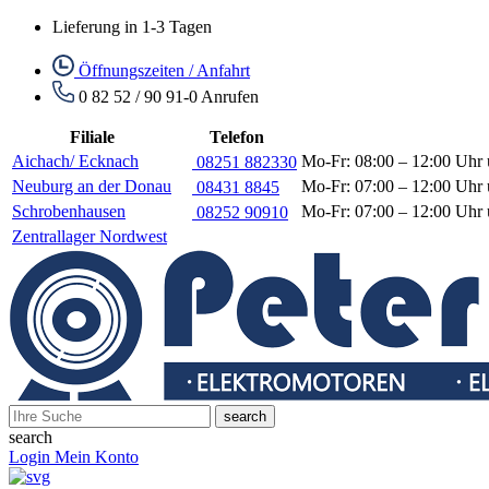
Lieferung in 1-3 Tagen
Öffnungszeiten / Anfahrt
0 82 52 / 90 91-0
Anrufen
Filiale
Telefon
Aichach/ Ecknach
Mo-Fr: 08:00 – 12:00 Uhr 
08251 882330
Neuburg an der Donau
Mo-Fr: 07:00 – 12:00 Uhr 
08431 8845
Schrobenhausen
Mo-Fr: 07:00 – 12:00 Uhr 
08252 90910
Zentrallager Nordwest
search
search
Login
Mein Konto