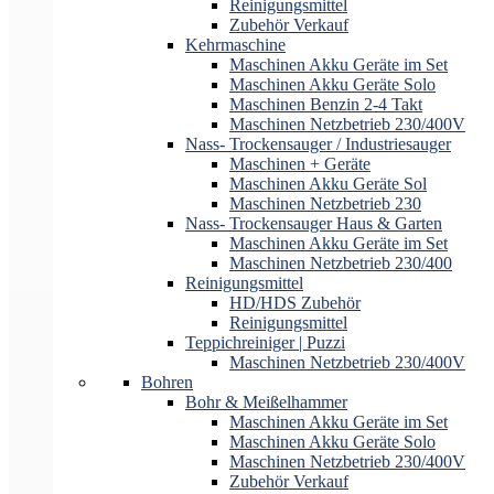
Reinigungsmittel
Zubehör Verkauf
Kehrmaschine
Maschinen Akku Geräte im Set
Maschinen Akku Geräte Solo
Maschinen Benzin 2-4 Takt
Maschinen Netzbetrieb 230/400V
Nass- Trockensauger / Industriesauger
Maschinen + Geräte
Maschinen Akku Geräte Sol
Maschinen Netzbetrieb 230
Nass- Trockensauger Haus & Garten
Maschinen Akku Geräte im Set
Maschinen Netzbetrieb 230/400
Reinigungsmittel
HD/HDS Zubehör
Reinigungsmittel
Teppichreiniger | Puzzi
Maschinen Netzbetrieb 230/400V
Bohren
Bohr & Meißelhammer
Maschinen Akku Geräte im Set
Maschinen Akku Geräte Solo
Maschinen Netzbetrieb 230/400V
Zubehör Verkauf