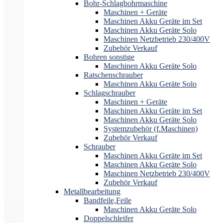
Bohr-Schlagbohrmaschine
Maschinen + Geräte
Maschinen Akku Geräte im Set
Maschinen Akku Geräte Solo
Maschinen Netzbetrieb 230/400V
Zubehör Verkauf
Bohren sonstige
Maschinen Akku Geräte Solo
Ratschenschrauber
Maschinen Akku Geräte Solo
Schlagschrauber
Maschinen + Geräte
Maschinen Akku Geräte im Set
Maschinen Akku Geräte Solo
Systemzubehör (f.Maschinen)
Zubehör Verkauf
Schrauber
Maschinen Akku Geräte im Set
Maschinen Akku Geräte Solo
Maschinen Netzbetrieb 230/400V
Zubehör Verkauf
Metallbearbeitung
Bandfeile,Feile
Maschinen Akku Geräte Solo
Doppelschleifer