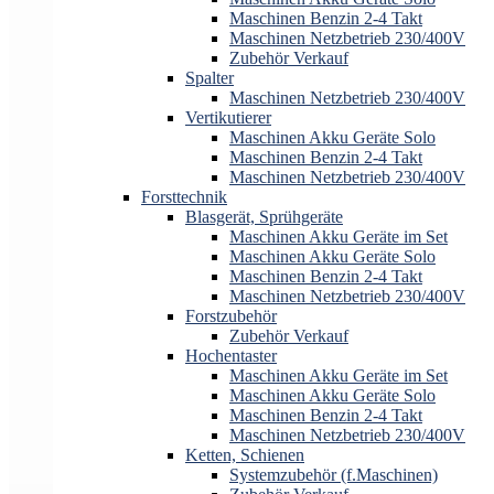
Maschinen Benzin 2-4 Takt
Maschinen Netzbetrieb 230/400V
Zubehör Verkauf
Spalter
Maschinen Netzbetrieb 230/400V
Vertikutierer
Maschinen Akku Geräte Solo
Maschinen Benzin 2-4 Takt
Maschinen Netzbetrieb 230/400V
Forsttechnik
Blasgerät, Sprühgeräte
Maschinen Akku Geräte im Set
Maschinen Akku Geräte Solo
Maschinen Benzin 2-4 Takt
Maschinen Netzbetrieb 230/400V
Forstzubehör
Zubehör Verkauf
Hochentaster
Maschinen Akku Geräte im Set
Maschinen Akku Geräte Solo
Maschinen Benzin 2-4 Takt
Maschinen Netzbetrieb 230/400V
Ketten, Schienen
Systemzubehör (f.Maschinen)