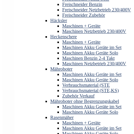
Freischneider Benzin
Freischneider Netzbetrieb 230/400V
Freischneider Zubehör
Häcksler
Maschinen + Geräte
Maschinen Netzbetrieb 230/400V
Heckenschere
Maschinen + Geräte
Maschinen Akku Geräte im Set
Maschinen Akku Geräte Solo
Maschinen Benzin 2-4 Takt
Maschinen Netzbetrieb 230/400V
Mähroboter
Maschinen Akku Geräte im Set
Maschinen Akku Geräte Solo
Verbrauchsmaterial (STE
Verbrauchsmaterial (STE,KS)
Zubehör Verkauf
Mähroboter ohne Begrenzungskabel
Maschinen Akku Geräte im Set
Maschinen Akku Geräte Solo
Rasenmäher
Maschinen + Geräte
Maschinen Akku Geräte im Set
Maschinen Akku Geräte Solo