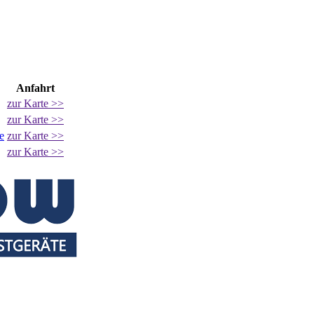
Anfahrt
zur Karte >>
zur Karte >>
e
zur Karte >>
zur Karte >>