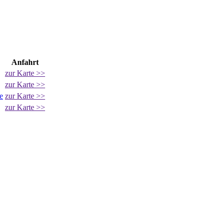
Anfahrt
zur Karte >>
zur Karte >>
e
zur Karte >>
zur Karte >>