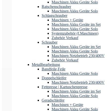
Maschinen Akku Geräte Solo
Ratschenschrauber
Maschinen Akku Geräte Solo
Schlagschrauber
Maschinen + Geräte
Maschinen Akku Geräte im Set
Maschinen Akku Geräte Solo
Systemzubehör (f.Maschinen)
Zubehör Verkauf
Schrauber
Maschinen Akku Geräte im Set
Maschinen Akku Geräte Solo
Maschinen Netzbetrieb 230/400V
Zubehör Verkauf
Metallbearbeitung
Bandfeile,Feile
Maschinen Akku Geräte Solo
Doppelschleifer
Maschinen Netzbetrieb 230/400V
Fettpresse | Kartuschenpresse
Maschinen Akku Geräte im Set
Maschinen Akku Geräte Solo
Geradschleifer
Maschinen + Geräte
Maschinen Akku Geräte Solo