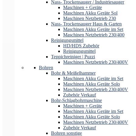
Nass- Trockensauger / Industriesauger
Maschinen + Geräte
Maschinen Akku Geräte Sol
Maschinen Netzbetrieb 230
Nass- Trockensauger Haus & Garten
Maschinen Akku Geräte im Set
Maschinen Netzbetrieb 230/400
Reinigungsmittel
HD/HDS Zubehör
Reinigungsmittel
Teppichreiniger | Puzzi
Maschinen Netzbetrieb 230/400V
Bohren
Bohr & Meißelhammer
Maschinen Akku Geräte im Set
Maschinen Akku Geräte Solo
Maschinen Netzbetrieb 230/400V
Zubehör Verkauf
Bohr-Schlagbohrmaschine
Maschinen + Geräte
Maschinen Akku Geräte im Set
Maschinen Akku Geräte Solo
Maschinen Netzbetrieb 230/400V
Zubehör Verkauf
Bohren sonstige