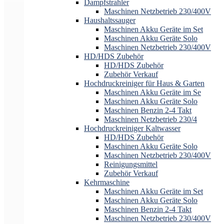
Dampfstrahler
Maschinen Netzbetrieb 230/400V
Haushaltssauger
Maschinen Akku Geräte im Set
Maschinen Akku Geräte Solo
Maschinen Netzbetrieb 230/400V
HD/HDS Zubehör
HD/HDS Zubehör
Zubehör Verkauf
Hochdruckreiniger für Haus & Garten
Maschinen Akku Geräte im Se
Maschinen Akku Geräte Solo
Maschinen Benzin 2-4 Takt
Maschinen Netzbetrieb 230/4
Hochdruckreiniger Kaltwasser
HD/HDS Zubehör
Maschinen Akku Geräte Solo
Maschinen Netzbetrieb 230/400V
Reinigungsmittel
Zubehör Verkauf
Kehrmaschine
Maschinen Akku Geräte im Set
Maschinen Akku Geräte Solo
Maschinen Benzin 2-4 Takt
Maschinen Netzbetrieb 230/400V