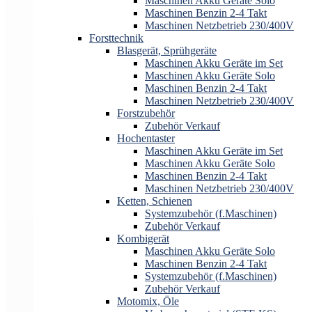
Maschinen Akku Geräte Solo
Maschinen Benzin 2-4 Takt
Maschinen Netzbetrieb 230/400V
Forsttechnik
Blasgerät, Sprühgeräte
Maschinen Akku Geräte im Set
Maschinen Akku Geräte Solo
Maschinen Benzin 2-4 Takt
Maschinen Netzbetrieb 230/400V
Forstzubehör
Zubehör Verkauf
Hochentaster
Maschinen Akku Geräte im Set
Maschinen Akku Geräte Solo
Maschinen Benzin 2-4 Takt
Maschinen Netzbetrieb 230/400V
Ketten, Schienen
Systemzubehör (f.Maschinen)
Zubehör Verkauf
Kombigerät
Maschinen Akku Geräte Solo
Maschinen Benzin 2-4 Takt
Systemzubehör (f.Maschinen)
Zubehör Verkauf
Motomix, Öle