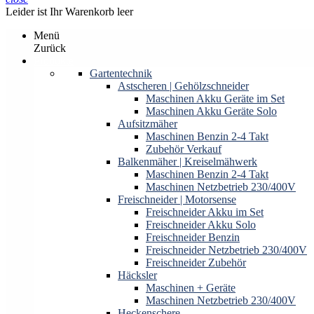
Leider ist Ihr Warenkorb leer
Menü
Zurück
Produkte
Gartentechnik
Astscheren | Gehölzschneider
Maschinen Akku Geräte im Set
Maschinen Akku Geräte Solo
Aufsitzmäher
Maschinen Benzin 2-4 Takt
Zubehör Verkauf
Balkenmäher | Kreiselmähwerk
Maschinen Benzin 2-4 Takt
Maschinen Netzbetrieb 230/400V
Freischneider | Motorsense
Freischneider Akku im Set
Freischneider Akku Solo
Freischneider Benzin
Freischneider Netzbetrieb 230/400V
Freischneider Zubehör
Häcksler
Maschinen + Geräte
Maschinen Netzbetrieb 230/400V
Heckenschere