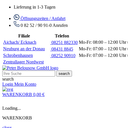
Lieferung in 1-3 Tagen
Öffnungszeiten / Anfahrt
0 82 52 / 90 91-0
Anrufen
Filiale
Telefon
Aichach/ Ecknach
Mo-Fr: 08:00 – 12:00 Uhr 
08251 882330
Neuburg an der Donau
Mo-Fr: 07:00 – 12:00 Uhr 
08431 8845
Schrobenhausen
Mo-Fr: 07:00 – 12:00 Uhr 
08252 90910
Zentrallager Nordwest
search
search
Login
Mein Konto
WARENKORB
0,00 €
Loading...
WARENKORB
close