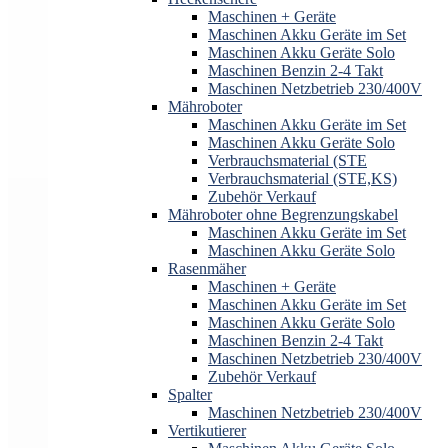
Maschinen + Geräte
Maschinen Akku Geräte im Set
Maschinen Akku Geräte Solo
Maschinen Benzin 2-4 Takt
Maschinen Netzbetrieb 230/400V
Mähroboter
Maschinen Akku Geräte im Set
Maschinen Akku Geräte Solo
Verbrauchsmaterial (STE
Verbrauchsmaterial (STE,KS)
Zubehör Verkauf
Mähroboter ohne Begrenzungskabel
Maschinen Akku Geräte im Set
Maschinen Akku Geräte Solo
Rasenmäher
Maschinen + Geräte
Maschinen Akku Geräte im Set
Maschinen Akku Geräte Solo
Maschinen Benzin 2-4 Takt
Maschinen Netzbetrieb 230/400V
Zubehör Verkauf
Spalter
Maschinen Netzbetrieb 230/400V
Vertikutierer