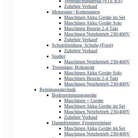
Verbrauchsmaterial (STE,KS)
Zubehör Verkauf
Motorsäge | Kettensägen
Maschinen Akku Geräte im Set
Maschinen Akku Geräte Solo
Maschinen Benzin 2-4 Takt
Maschinen Netzbetrieb 230/400V
Zubehör Verkauf
Schutzkleidung, Schuhe,(Forst)
Zubehör Verkauf
Spalter
Maschinen Netzbetrieb 230/400V
Trennjäger, Bohrgerät
Maschinen Akku Geräte Solo
Maschinen Benzin 2-4 Takt
Maschinen Netzbetrieb 230/400V
Reinigungstechnik
Bodenreinigungsgeräte
Maschinen + Geräte
Maschinen Akku Geräte im Set
Maschinen Netzbetrieb 230/400V
Zubehör Verkauf
Dampfreiniger, Fensterreiniger
Maschinen Akku Geräte im Set
Maschinen Netzbetrieb 230/400V