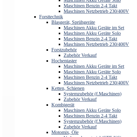
Maschinen Akku Geräte Solo
Maschinen Benzin 2-4 Takt
Maschinen Netzbetrieb 230/400V
Forsttechnik
Blasgerät, Sprühgeräte
Maschinen Akku Geräte im Set
Maschinen Akku Geräte Solo
Maschinen Benzin 2-4 Takt
Maschinen Netzbetrieb 230/400V
Forstzubehör
Zubehör Verkauf
Hochentaster
Maschinen Akku Geräte im Set
Maschinen Akku Geräte Solo
Maschinen Benzin 2-4 Takt
Maschinen Netzbetrieb 230/400V
Ketten, Schienen
Systemzubehör (f.Maschinen)
Zubehör Verkauf
Kombigerät
Maschinen Akku Geräte Solo
Maschinen Benzin 2-4 Takt
Systemzubehör (f.Maschinen)
Zubehör Verkauf
Motomix, Öle