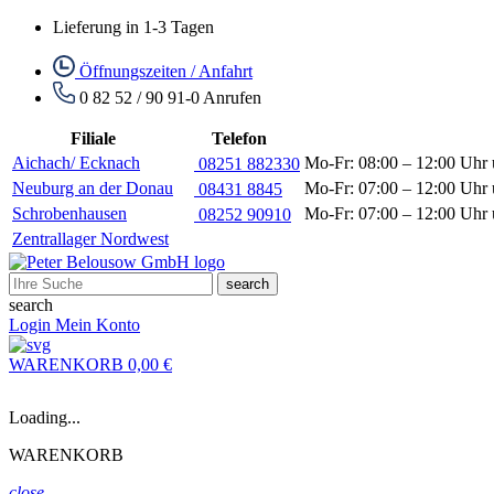
Lieferung in 1-3 Tagen
Öffnungszeiten / Anfahrt
0 82 52 / 90 91-0
Anrufen
Filiale
Telefon
Aichach/ Ecknach
Mo-Fr: 08:00 – 12:00 Uhr 
08251 882330
Neuburg an der Donau
Mo-Fr: 07:00 – 12:00 Uhr 
08431 8845
Schrobenhausen
Mo-Fr: 07:00 – 12:00 Uhr 
08252 90910
Zentrallager Nordwest
search
search
Login
Mein Konto
WARENKORB
0,00 €
Loading...
WARENKORB
close