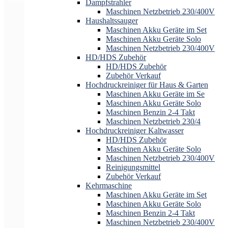
Dampfstrahler
Maschinen Netzbetrieb 230/400V
Haushaltssauger
Maschinen Akku Geräte im Set
Maschinen Akku Geräte Solo
Maschinen Netzbetrieb 230/400V
HD/HDS Zubehör
HD/HDS Zubehör
Zubehör Verkauf
Hochdruckreiniger für Haus & Garten
Maschinen Akku Geräte im Se
Maschinen Akku Geräte Solo
Maschinen Benzin 2-4 Takt
Maschinen Netzbetrieb 230/4
Hochdruckreiniger Kaltwasser
HD/HDS Zubehör
Maschinen Akku Geräte Solo
Maschinen Netzbetrieb 230/400V
Reinigungsmittel
Zubehör Verkauf
Kehrmaschine
Maschinen Akku Geräte im Set
Maschinen Akku Geräte Solo
Maschinen Benzin 2-4 Takt
Maschinen Netzbetrieb 230/400V