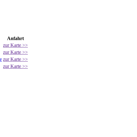
Anfahrt
zur Karte >>
zur Karte >>
e
zur Karte >>
zur Karte >>