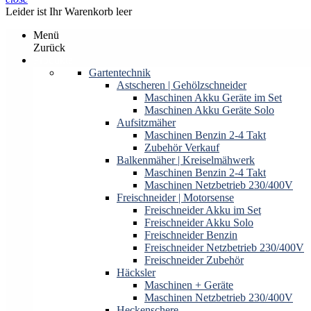
Leider ist Ihr Warenkorb leer
Menü
Zurück
Produkte
Gartentechnik
Astscheren | Gehölzschneider
Maschinen Akku Geräte im Set
Maschinen Akku Geräte Solo
Aufsitzmäher
Maschinen Benzin 2-4 Takt
Zubehör Verkauf
Balkenmäher | Kreiselmähwerk
Maschinen Benzin 2-4 Takt
Maschinen Netzbetrieb 230/400V
Freischneider | Motorsense
Freischneider Akku im Set
Freischneider Akku Solo
Freischneider Benzin
Freischneider Netzbetrieb 230/400V
Freischneider Zubehör
Häcksler
Maschinen + Geräte
Maschinen Netzbetrieb 230/400V
Heckenschere