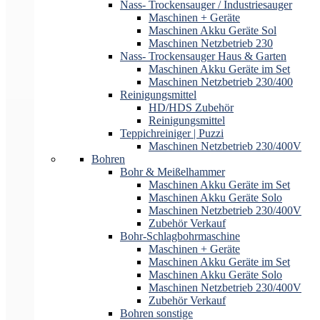
Nass- Trockensauger / Industriesauger
Maschinen + Geräte
Maschinen Akku Geräte Sol
Maschinen Netzbetrieb 230
Nass- Trockensauger Haus & Garten
Maschinen Akku Geräte im Set
Maschinen Netzbetrieb 230/400
Reinigungsmittel
HD/HDS Zubehör
Reinigungsmittel
Teppichreiniger | Puzzi
Maschinen Netzbetrieb 230/400V
Bohren
Bohr & Meißelhammer
Maschinen Akku Geräte im Set
Maschinen Akku Geräte Solo
Maschinen Netzbetrieb 230/400V
Zubehör Verkauf
Bohr-Schlagbohrmaschine
Maschinen + Geräte
Maschinen Akku Geräte im Set
Maschinen Akku Geräte Solo
Maschinen Netzbetrieb 230/400V
Zubehör Verkauf
Bohren sonstige