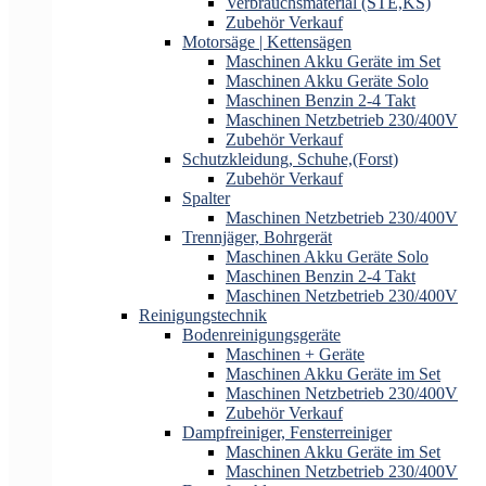
Verbrauchsmaterial (STE,KS)
Zubehör Verkauf
Motorsäge | Kettensägen
Maschinen Akku Geräte im Set
Maschinen Akku Geräte Solo
Maschinen Benzin 2-4 Takt
Maschinen Netzbetrieb 230/400V
Zubehör Verkauf
Schutzkleidung, Schuhe,(Forst)
Zubehör Verkauf
Spalter
Maschinen Netzbetrieb 230/400V
Trennjäger, Bohrgerät
Maschinen Akku Geräte Solo
Maschinen Benzin 2-4 Takt
Maschinen Netzbetrieb 230/400V
Reinigungstechnik
Bodenreinigungsgeräte
Maschinen + Geräte
Maschinen Akku Geräte im Set
Maschinen Netzbetrieb 230/400V
Zubehör Verkauf
Dampfreiniger, Fensterreiniger
Maschinen Akku Geräte im Set
Maschinen Netzbetrieb 230/400V