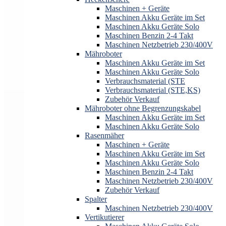
Maschinen + Geräte
Maschinen Akku Geräte im Set
Maschinen Akku Geräte Solo
Maschinen Benzin 2-4 Takt
Maschinen Netzbetrieb 230/400V
Mähroboter
Maschinen Akku Geräte im Set
Maschinen Akku Geräte Solo
Verbrauchsmaterial (STE
Verbrauchsmaterial (STE,KS)
Zubehör Verkauf
Mähroboter ohne Begrenzungskabel
Maschinen Akku Geräte im Set
Maschinen Akku Geräte Solo
Rasenmäher
Maschinen + Geräte
Maschinen Akku Geräte im Set
Maschinen Akku Geräte Solo
Maschinen Benzin 2-4 Takt
Maschinen Netzbetrieb 230/400V
Zubehör Verkauf
Spalter
Maschinen Netzbetrieb 230/400V
Vertikutierer