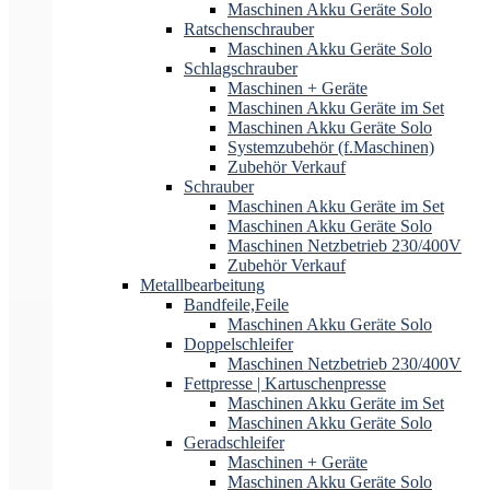
Maschinen Akku Geräte Solo
Ratschenschrauber
Maschinen Akku Geräte Solo
Schlagschrauber
Maschinen + Geräte
Maschinen Akku Geräte im Set
Maschinen Akku Geräte Solo
Systemzubehör (f.Maschinen)
Zubehör Verkauf
Schrauber
Maschinen Akku Geräte im Set
Maschinen Akku Geräte Solo
Maschinen Netzbetrieb 230/400V
Zubehör Verkauf
Metallbearbeitung
Bandfeile,Feile
Maschinen Akku Geräte Solo
Doppelschleifer
Maschinen Netzbetrieb 230/400V
Fettpresse | Kartuschenpresse
Maschinen Akku Geräte im Set
Maschinen Akku Geräte Solo
Geradschleifer
Maschinen + Geräte
Maschinen Akku Geräte Solo