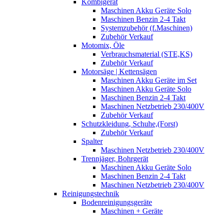
Kombigerät
Maschinen Akku Geräte Solo
Maschinen Benzin 2-4 Takt
Systemzubehör (f.Maschinen)
Zubehör Verkauf
Motomix, Öle
Verbrauchsmaterial (STE,KS)
Zubehör Verkauf
Motorsäge | Kettensägen
Maschinen Akku Geräte im Set
Maschinen Akku Geräte Solo
Maschinen Benzin 2-4 Takt
Maschinen Netzbetrieb 230/400V
Zubehör Verkauf
Schutzkleidung, Schuhe,(Forst)
Zubehör Verkauf
Spalter
Maschinen Netzbetrieb 230/400V
Trennjäger, Bohrgerät
Maschinen Akku Geräte Solo
Maschinen Benzin 2-4 Takt
Maschinen Netzbetrieb 230/400V
Reinigungstechnik
Bodenreinigungsgeräte
Maschinen + Geräte