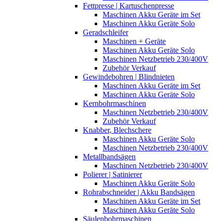
Fettpresse | Kartuschenpresse
Maschinen Akku Geräte im Set
Maschinen Akku Geräte Solo
Geradschleifer
Maschinen + Geräte
Maschinen Akku Geräte Solo
Maschinen Netzbetrieb 230/400V
Zubehör Verkauf
Gewindebohren | Blindnieten
Maschinen Akku Geräte im Set
Maschinen Akku Geräte Solo
Kernbohrmaschinen
Maschinen Netzbetrieb 230/400V
Zubehör Verkauf
Knabber, Blechschere
Maschinen Akku Geräte Solo
Maschinen Netzbetrieb 230/400V
Metallbandsägen
Maschinen Netzbetrieb 230/400V
Polierer | Satinierer
Maschinen Akku Geräte Solo
Rohrabschneider | Akku Bandsägen
Maschinen Akku Geräte im Set
Maschinen Akku Geräte Solo
Säulenbohrmaschinen