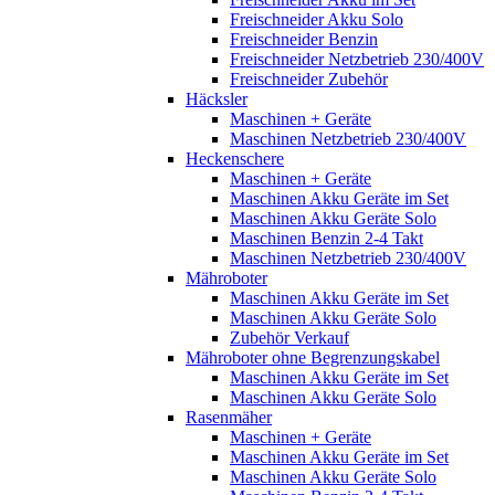
Freischneider Akku Solo
Freischneider Benzin
Freischneider Netzbetrieb 230/400V
Freischneider Zubehör
Häcksler
Maschinen + Geräte
Maschinen Netzbetrieb 230/400V
Heckenschere
Maschinen + Geräte
Maschinen Akku Geräte im Set
Maschinen Akku Geräte Solo
Maschinen Benzin 2-4 Takt
Maschinen Netzbetrieb 230/400V
Mähroboter
Maschinen Akku Geräte im Set
Maschinen Akku Geräte Solo
Zubehör Verkauf
Mähroboter ohne Begrenzungskabel
Maschinen Akku Geräte im Set
Maschinen Akku Geräte Solo
Rasenmäher
Maschinen + Geräte
Maschinen Akku Geräte im Set
Maschinen Akku Geräte Solo