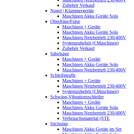
Zubehör Verkauf
Nagel | Klammergeräte
Maschinen Akku Geräte Solo
Oberfräse/Fräse
Maschinen + Geräte
Maschinen Akku Geräte Solo
Maschinen Netzbetrieb 230/400V
Systemzubehör (f.Maschinen)
Zubehör Verkauf
Säbelsäge
Maschinen + Geräte
Maschinen Akku Geräte Solo
Maschinen Netzbetrieb 230/400V
Schleifgiraffe
Maschinen + Geräte
Maschinen Netzbetrieb 230/400V
Systemzubehör (f.Maschinen)
Schwing-Vibrationsschleifer
Maschinen + Geräte
Maschinen Akku Geräte Solo
Maschinen Netzbetrieb 230/400V
Verbrauchsmaterial (STE
Stichsäge
Maschinen Akku Geräte im Set