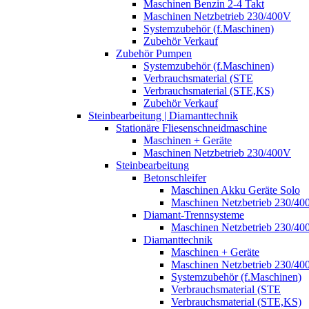
Maschinen Benzin 2-4 Takt
Maschinen Netzbetrieb 230/400V
Systemzubehör (f.Maschinen)
Zubehör Verkauf
Zubehör Pumpen
Systemzubehör (f.Maschinen)
Verbrauchsmaterial (STE
Verbrauchsmaterial (STE,KS)
Zubehör Verkauf
Steinbearbeitung | Diamanttechnik
Stationäre Fliesenschneidmaschine
Maschinen + Geräte
Maschinen Netzbetrieb 230/400V
Steinbearbeitung
Betonschleifer
Maschinen Akku Geräte Solo
Maschinen Netzbetrieb 230/40
Diamant-Trennsysteme
Maschinen Netzbetrieb 230/40
Diamanttechnik
Maschinen + Geräte
Maschinen Netzbetrieb 230/40
Systemzubehör (f.Maschinen)
Verbrauchsmaterial (STE
Verbrauchsmaterial (STE,KS)