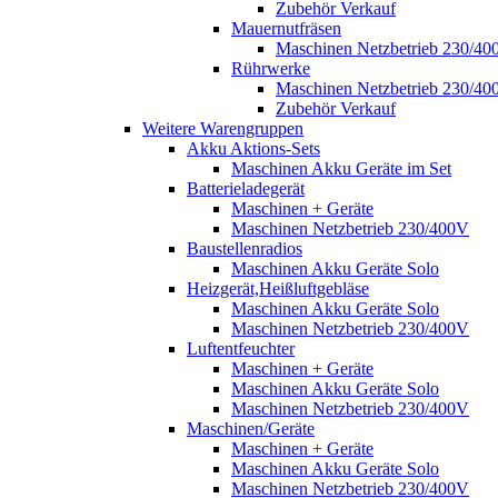
Zubehör Verkauf
Mauernutfräsen
Maschinen Netzbetrieb 230/40
Rührwerke
Maschinen Netzbetrieb 230/40
Zubehör Verkauf
Weitere Warengruppen
Akku Aktions-Sets
Maschinen Akku Geräte im Set
Batterieladegerät
Maschinen + Geräte
Maschinen Netzbetrieb 230/400V
Baustellenradios
Maschinen Akku Geräte Solo
Heizgerät,Heißluftgebläse
Maschinen Akku Geräte Solo
Maschinen Netzbetrieb 230/400V
Luftentfeuchter
Maschinen + Geräte
Maschinen Akku Geräte Solo
Maschinen Netzbetrieb 230/400V
Maschinen/Geräte
Maschinen + Geräte
Maschinen Akku Geräte Solo
Maschinen Netzbetrieb 230/400V