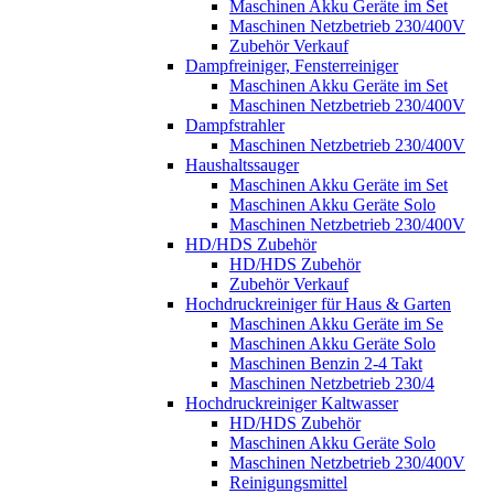
Maschinen Akku Geräte im Set
Maschinen Netzbetrieb 230/400V
Zubehör Verkauf
Dampfreiniger, Fensterreiniger
Maschinen Akku Geräte im Set
Maschinen Netzbetrieb 230/400V
Dampfstrahler
Maschinen Netzbetrieb 230/400V
Haushaltssauger
Maschinen Akku Geräte im Set
Maschinen Akku Geräte Solo
Maschinen Netzbetrieb 230/400V
HD/HDS Zubehör
HD/HDS Zubehör
Zubehör Verkauf
Hochdruckreiniger für Haus & Garten
Maschinen Akku Geräte im Se
Maschinen Akku Geräte Solo
Maschinen Benzin 2-4 Takt
Maschinen Netzbetrieb 230/4
Hochdruckreiniger Kaltwasser
HD/HDS Zubehör
Maschinen Akku Geräte Solo
Maschinen Netzbetrieb 230/400V
Reinigungsmittel