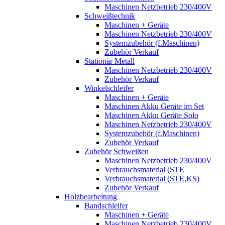
Maschinen Netzbetrieb 230/400V
Schweißtechnik
Maschinen + Geräte
Maschinen Netzbetrieb 230/400V
Systemzubehör (f.Maschinen)
Zubehör Verkauf
Stationär Metall
Maschinen Netzbetrieb 230/400V
Zubehör Verkauf
Winkelschleifer
Maschinen + Geräte
Maschinen Akku Geräte im Set
Maschinen Akku Geräte Solo
Maschinen Netzbetrieb 230/400V
Systemzubehör (f.Maschinen)
Zubehör Verkauf
Zubehör Schweißen
Maschinen Netzbetrieb 230/400V
Verbrauchsmaterial (STE
Verbrauchsmaterial (STE,KS)
Zubehör Verkauf
Holzbearbeitung
Bandschleifer
Maschinen + Geräte
Maschinen Netzbetrieb 230/400V