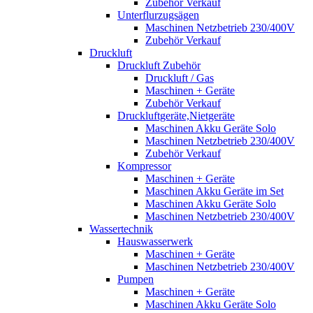
Zubehör Verkauf
Unterflurzugsägen
Maschinen Netzbetrieb 230/400V
Zubehör Verkauf
Druckluft
Druckluft Zubehör
Druckluft / Gas
Maschinen + Geräte
Zubehör Verkauf
Druckluftgeräte,Nietgeräte
Maschinen Akku Geräte Solo
Maschinen Netzbetrieb 230/400V
Zubehör Verkauf
Kompressor
Maschinen + Geräte
Maschinen Akku Geräte im Set
Maschinen Akku Geräte Solo
Maschinen Netzbetrieb 230/400V
Wassertechnik
Hauswasserwerk
Maschinen + Geräte
Maschinen Netzbetrieb 230/400V
Pumpen
Maschinen + Geräte
Maschinen Akku Geräte Solo