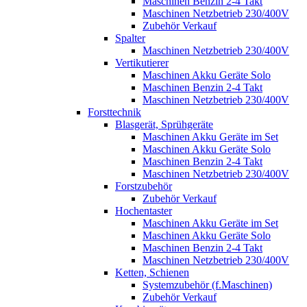
Maschinen Benzin 2-4 Takt
Maschinen Netzbetrieb 230/400V
Zubehör Verkauf
Spalter
Maschinen Netzbetrieb 230/400V
Vertikutierer
Maschinen Akku Geräte Solo
Maschinen Benzin 2-4 Takt
Maschinen Netzbetrieb 230/400V
Forsttechnik
Blasgerät, Sprühgeräte
Maschinen Akku Geräte im Set
Maschinen Akku Geräte Solo
Maschinen Benzin 2-4 Takt
Maschinen Netzbetrieb 230/400V
Forstzubehör
Zubehör Verkauf
Hochentaster
Maschinen Akku Geräte im Set
Maschinen Akku Geräte Solo
Maschinen Benzin 2-4 Takt
Maschinen Netzbetrieb 230/400V
Ketten, Schienen
Systemzubehör (f.Maschinen)
Zubehör Verkauf