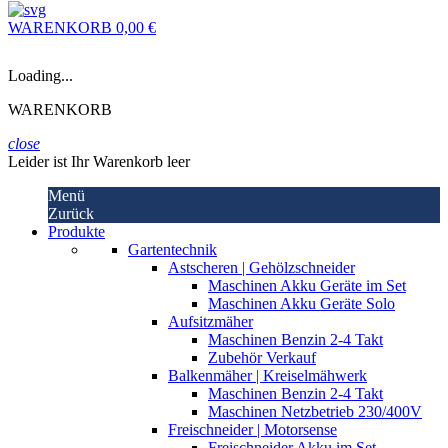
WARENKORB
0,00 €
Loading...
WARENKORB
close
Leider ist Ihr Warenkorb leer
Menü
Zurück
Produkte
Gartentechnik
Astscheren | Gehölzschneider
Maschinen Akku Geräte im Set
Maschinen Akku Geräte Solo
Aufsitzmäher
Maschinen Benzin 2-4 Takt
Zubehör Verkauf
Balkenmäher | Kreiselmähwerk
Maschinen Benzin 2-4 Takt
Maschinen Netzbetrieb 230/400V
Freischneider | Motorsense
Freischneider Akku im Set