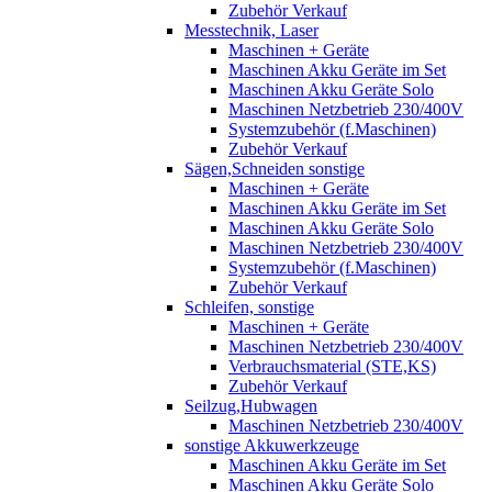
Zubehör Verkauf
Messtechnik, Laser
Maschinen + Geräte
Maschinen Akku Geräte im Set
Maschinen Akku Geräte Solo
Maschinen Netzbetrieb 230/400V
Systemzubehör (f.Maschinen)
Zubehör Verkauf
Sägen,Schneiden sonstige
Maschinen + Geräte
Maschinen Akku Geräte im Set
Maschinen Akku Geräte Solo
Maschinen Netzbetrieb 230/400V
Systemzubehör (f.Maschinen)
Zubehör Verkauf
Schleifen, sonstige
Maschinen + Geräte
Maschinen Netzbetrieb 230/400V
Verbrauchsmaterial (STE,KS)
Zubehör Verkauf
Seilzug,Hubwagen
Maschinen Netzbetrieb 230/400V
sonstige Akkuwerkzeuge
Maschinen Akku Geräte im Set
Maschinen Akku Geräte Solo