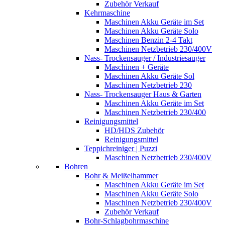
Zubehör Verkauf
Kehrmaschine
Maschinen Akku Geräte im Set
Maschinen Akku Geräte Solo
Maschinen Benzin 2-4 Takt
Maschinen Netzbetrieb 230/400V
Nass- Trockensauger / Industriesauger
Maschinen + Geräte
Maschinen Akku Geräte Sol
Maschinen Netzbetrieb 230
Nass- Trockensauger Haus & Garten
Maschinen Akku Geräte im Set
Maschinen Netzbetrieb 230/400
Reinigungsmittel
HD/HDS Zubehör
Reinigungsmittel
Teppichreiniger | Puzzi
Maschinen Netzbetrieb 230/400V
Bohren
Bohr & Meißelhammer
Maschinen Akku Geräte im Set
Maschinen Akku Geräte Solo
Maschinen Netzbetrieb 230/400V
Zubehör Verkauf
Bohr-Schlagbohrmaschine