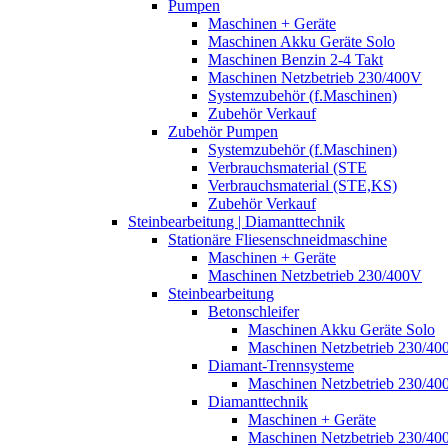
Pumpen
Maschinen + Geräte
Maschinen Akku Geräte Solo
Maschinen Benzin 2-4 Takt
Maschinen Netzbetrieb 230/400V
Systemzubehör (f.Maschinen)
Zubehör Verkauf
Zubehör Pumpen
Systemzubehör (f.Maschinen)
Verbrauchsmaterial (STE
Verbrauchsmaterial (STE,KS)
Zubehör Verkauf
Steinbearbeitung | Diamanttechnik
Stationäre Fliesenschneidmaschine
Maschinen + Geräte
Maschinen Netzbetrieb 230/400V
Steinbearbeitung
Betonschleifer
Maschinen Akku Geräte Solo
Maschinen Netzbetrieb 230/40
Diamant-Trennsysteme
Maschinen Netzbetrieb 230/40
Diamanttechnik
Maschinen + Geräte
Maschinen Netzbetrieb 230/40