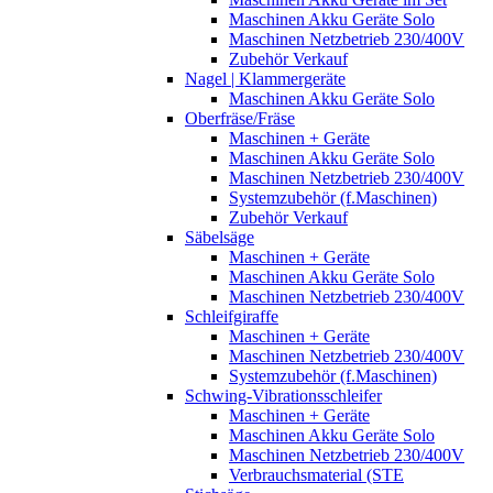
Maschinen Akku Geräte Solo
Maschinen Netzbetrieb 230/400V
Zubehör Verkauf
Nagel | Klammergeräte
Maschinen Akku Geräte Solo
Oberfräse/Fräse
Maschinen + Geräte
Maschinen Akku Geräte Solo
Maschinen Netzbetrieb 230/400V
Systemzubehör (f.Maschinen)
Zubehör Verkauf
Säbelsäge
Maschinen + Geräte
Maschinen Akku Geräte Solo
Maschinen Netzbetrieb 230/400V
Schleifgiraffe
Maschinen + Geräte
Maschinen Netzbetrieb 230/400V
Systemzubehör (f.Maschinen)
Schwing-Vibrationsschleifer
Maschinen + Geräte
Maschinen Akku Geräte Solo
Maschinen Netzbetrieb 230/400V
Verbrauchsmaterial (STE