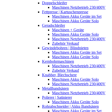
Doppelschleifer
Maschinen Netzbetrieb 230/400V
Fettpresse | Kartuschenpresse
Maschinen Akku Geräte im Set
Maschinen Akku Geräte Solo
Geradschleifer
Maschinen + Geräte
Maschinen Akku Geräte Solo
Maschinen Netzbetrieb 230/400V
Zubehör Verkauf
Gewindebohren | Blindnieten
Maschinen Akku Geräte im Set
Maschinen Akku Geräte Solo
Kernbohrmaschinen
Maschinen Netzbetrieb 230/400V
Zubehör Verkauf
Knabber, Blechschere
Maschinen Akku Geräte Solo
Maschinen Netzbetrieb 230/400V
Metallbandsägen
Maschinen Netzbetrieb 230/400V
Polierer | Satinierer
Maschinen Akku Geräte Solo
Rohrabschneider | Akku Bandsägen
Maschinen Akku Geräte im Set