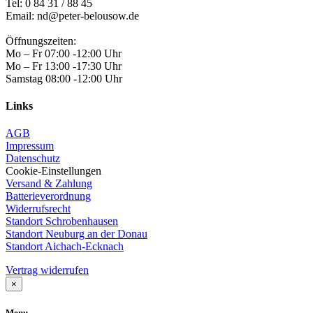
Tel:
0 84 31 / 88 45
Email: nd@peter-belousow.de
Öffnungszeiten:
Mo – Fr 07:00 -12:00 Uhr
Mo – Fr 13:00 -17:30 Uhr
Samstag 08:00 -12:00 Uhr
Links
AGB
Impressum
Datenschutz
Cookie-Einstellungen
Versand & Zahlung
Batterieverordnung
Widerrufsrecht
Standort Schrobenhausen
Standort Neuburg an der Donau
Standort Aichach-Ecknach
Vertrag widerrufen
×
Menu