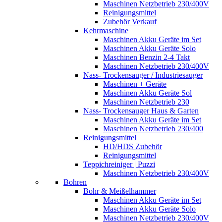
Maschinen Netzbetrieb 230/400V
Reinigungsmittel
Zubehör Verkauf
Kehrmaschine
Maschinen Akku Geräte im Set
Maschinen Akku Geräte Solo
Maschinen Benzin 2-4 Takt
Maschinen Netzbetrieb 230/400V
Nass- Trockensauger / Industriesauger
Maschinen + Geräte
Maschinen Akku Geräte Sol
Maschinen Netzbetrieb 230
Nass- Trockensauger Haus & Garten
Maschinen Akku Geräte im Set
Maschinen Netzbetrieb 230/400
Reinigungsmittel
HD/HDS Zubehör
Reinigungsmittel
Teppichreiniger | Puzzi
Maschinen Netzbetrieb 230/400V
Bohren
Bohr & Meißelhammer
Maschinen Akku Geräte im Set
Maschinen Akku Geräte Solo
Maschinen Netzbetrieb 230/400V