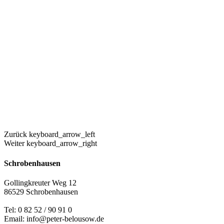
Zurück
keyboard_arrow_left
Weiter
keyboard_arrow_right
Schrobenhausen
Gollingkreuter Weg 12
86529 Schrobenhausen
Tel: 0 82 52 / 90 91 0
Email: info@peter-belousow.de