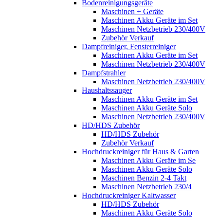
Bodenreinigungsgeräte
Maschinen + Geräte
Maschinen Akku Geräte im Set
Maschinen Netzbetrieb 230/400V
Zubehör Verkauf
Dampfreiniger, Fensterreiniger
Maschinen Akku Geräte im Set
Maschinen Netzbetrieb 230/400V
Dampfstrahler
Maschinen Netzbetrieb 230/400V
Haushaltssauger
Maschinen Akku Geräte im Set
Maschinen Akku Geräte Solo
Maschinen Netzbetrieb 230/400V
HD/HDS Zubehör
HD/HDS Zubehör
Zubehör Verkauf
Hochdruckreiniger für Haus & Garten
Maschinen Akku Geräte im Se
Maschinen Akku Geräte Solo
Maschinen Benzin 2-4 Takt
Maschinen Netzbetrieb 230/4
Hochdruckreiniger Kaltwasser
HD/HDS Zubehör
Maschinen Akku Geräte Solo