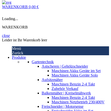
WARENKORB
0,00 €
Loading...
WARENKORB
close
Leider ist Ihr Warenkorb leer
Menü
Zurück
Produkte
Gartentechnik
Astscheren | Gehölzschneider
Maschinen Akku Geräte im Set
Maschinen Akku Geräte Solo
Aufsitzmäher
Maschinen Benzin 2-4 Takt
Zubehör Verkauf
Balkenmäher | Kreiselmähwerk
Maschinen Benzin 2-4 Takt
Maschinen Netzbetrieb 230/400V
Freischneider | Motorsense
Freischneider Akku im Set