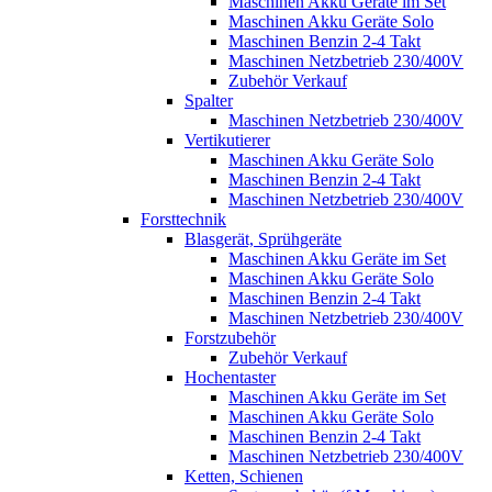
Maschinen Akku Geräte im Set
Maschinen Akku Geräte Solo
Maschinen Benzin 2-4 Takt
Maschinen Netzbetrieb 230/400V
Zubehör Verkauf
Spalter
Maschinen Netzbetrieb 230/400V
Vertikutierer
Maschinen Akku Geräte Solo
Maschinen Benzin 2-4 Takt
Maschinen Netzbetrieb 230/400V
Forsttechnik
Blasgerät, Sprühgeräte
Maschinen Akku Geräte im Set
Maschinen Akku Geräte Solo
Maschinen Benzin 2-4 Takt
Maschinen Netzbetrieb 230/400V
Forstzubehör
Zubehör Verkauf
Hochentaster
Maschinen Akku Geräte im Set
Maschinen Akku Geräte Solo
Maschinen Benzin 2-4 Takt
Maschinen Netzbetrieb 230/400V
Ketten, Schienen