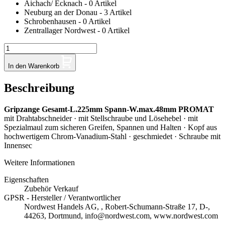
Aichach/ Ecknach - 0 Artikel
Neuburg an der Donau - 3 Artikel
Schrobenhausen - 0 Artikel
Zentrallager Nordwest - 0 Artikel
In den Warenkorb
Beschreibung
Gripzange Gesamt-L.225mm Spann-W.max.48mm PROMAT
mit Drahtabschneider · mit Stellschraube und Lösehebel · mit
Spezialmaul zum sicheren Greifen, Spannen und Halten · Kopf aus
hochwertigem Chrom-Vanadium-Stahl · geschmiedet · Schraube mit
Innensec
Weitere Informationen
Eigenschaften
Zubehör Verkauf
GPSR - Hersteller / Verantwortlicher
Nordwest Handels AG, , Robert-Schumann-Straße 17, D-,
44263, Dortmund, info@nordwest.com, www.nordwest.com