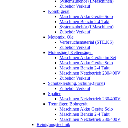
Systemzubehör (f.Maschinen)
Zubehör Verkauf
Kombigerät
Maschinen Akku Geräte Solo
Maschinen Benzin 2-4 Takt
Systemzubehör (f.Maschinen)
Zubehör Verkauf
Motomix, Öle
Verbrauchsmaterial (STE,KS)
Zubehör Verkauf
Motorsäge | Kettensägen
Maschinen Akku Geräte im Set
Maschinen Akku Geräte Solo
Maschinen Benzin 2-4 Takt
Maschinen Netzbetrieb 230/400V
Zubehör Verkauf
Schutzkleidung, Schuhe,(Forst)
Zubehör Verkauf
Spalter
Maschinen Netzbetrieb 230/400V
Trennjäger, Bohrgerät
Maschinen Akku Geräte Solo
Maschinen Benzin 2-4 Takt
Maschinen Netzbetrieb 230/400V
Reinigungstechnik