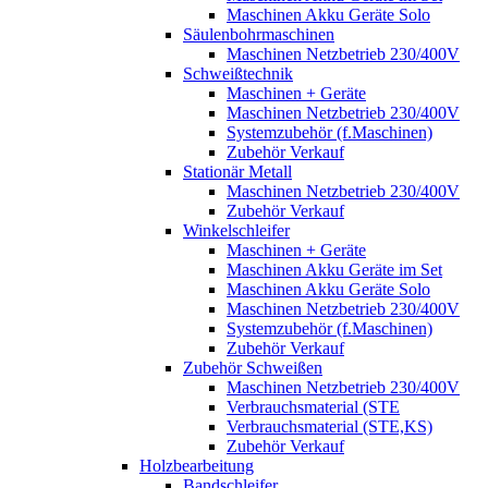
Maschinen Akku Geräte Solo
Säulenbohrmaschinen
Maschinen Netzbetrieb 230/400V
Schweißtechnik
Maschinen + Geräte
Maschinen Netzbetrieb 230/400V
Systemzubehör (f.Maschinen)
Zubehör Verkauf
Stationär Metall
Maschinen Netzbetrieb 230/400V
Zubehör Verkauf
Winkelschleifer
Maschinen + Geräte
Maschinen Akku Geräte im Set
Maschinen Akku Geräte Solo
Maschinen Netzbetrieb 230/400V
Systemzubehör (f.Maschinen)
Zubehör Verkauf
Zubehör Schweißen
Maschinen Netzbetrieb 230/400V
Verbrauchsmaterial (STE
Verbrauchsmaterial (STE,KS)
Zubehör Verkauf
Holzbearbeitung
Bandschleifer