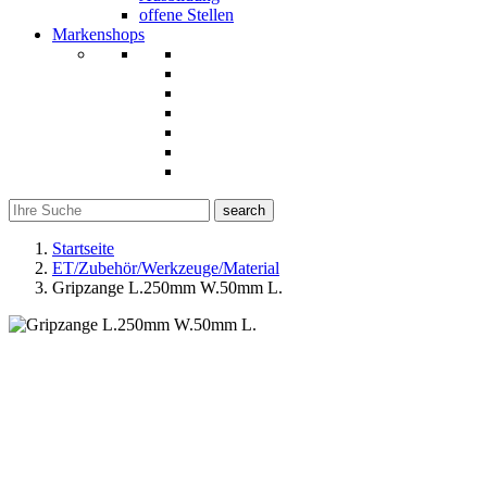
offene Stellen
Markenshops
search
Startseite
ET/Zubehör/Werkzeuge/Material
Gripzange L.250mm W.50mm L.