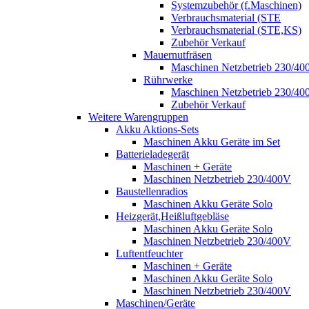
Systemzubehör (f.Maschinen)
Verbrauchsmaterial (STE
Verbrauchsmaterial (STE,KS)
Zubehör Verkauf
Mauernutfräsen
Maschinen Netzbetrieb 230/40
Rührwerke
Maschinen Netzbetrieb 230/40
Zubehör Verkauf
Weitere Warengruppen
Akku Aktions-Sets
Maschinen Akku Geräte im Set
Batterieladegerät
Maschinen + Geräte
Maschinen Netzbetrieb 230/400V
Baustellenradios
Maschinen Akku Geräte Solo
Heizgerät,Heißluftgebläse
Maschinen Akku Geräte Solo
Maschinen Netzbetrieb 230/400V
Luftentfeuchter
Maschinen + Geräte
Maschinen Akku Geräte Solo
Maschinen Netzbetrieb 230/400V
Maschinen/Geräte