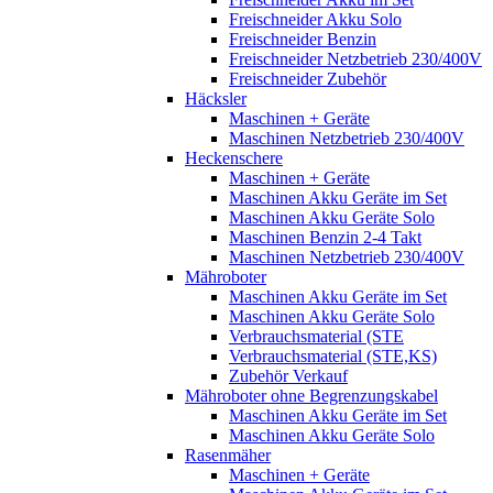
Freischneider Akku Solo
Freischneider Benzin
Freischneider Netzbetrieb 230/400V
Freischneider Zubehör
Häcksler
Maschinen + Geräte
Maschinen Netzbetrieb 230/400V
Heckenschere
Maschinen + Geräte
Maschinen Akku Geräte im Set
Maschinen Akku Geräte Solo
Maschinen Benzin 2-4 Takt
Maschinen Netzbetrieb 230/400V
Mähroboter
Maschinen Akku Geräte im Set
Maschinen Akku Geräte Solo
Verbrauchsmaterial (STE
Verbrauchsmaterial (STE,KS)
Zubehör Verkauf
Mähroboter ohne Begrenzungskabel
Maschinen Akku Geräte im Set
Maschinen Akku Geräte Solo
Rasenmäher
Maschinen + Geräte