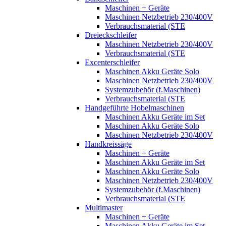
Maschinen + Geräte
Maschinen Netzbetrieb 230/400V
Verbrauchsmaterial (STE
Dreieckschleifer
Maschinen Netzbetrieb 230/400V
Verbrauchsmaterial (STE
Excenterschleifer
Maschinen Akku Geräte Solo
Maschinen Netzbetrieb 230/400V
Systemzubehör (f.Maschinen)
Verbrauchsmaterial (STE
Handgeführte Hobelmaschinen
Maschinen Akku Geräte im Set
Maschinen Akku Geräte Solo
Maschinen Netzbetrieb 230/400V
Handkreissäge
Maschinen + Geräte
Maschinen Akku Geräte im Set
Maschinen Akku Geräte Solo
Maschinen Netzbetrieb 230/400V
Systemzubehör (f.Maschinen)
Verbrauchsmaterial (STE
Multimaster
Maschinen + Geräte
Maschinen Akku Geräte im Set