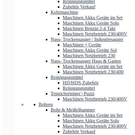
Reinigungsmittel
Zubehör Verkauf
Kehrmaschine
Maschinen Akku Geräte im Set
Maschinen Akku Geräte Solo
Maschinen Benzin 2-4 Takt
Maschinen Netzbetrieb 230/400V
Nass- Trockensauger / Industriesauger
Maschinen + Geräte
Maschinen Akku Geräte Sol
Maschinen Netzbetrieb 230
Nass- Trockensauger Haus & Garten
Maschinen Akku Geräte im Set
Maschinen Netzbetrieb 230/400
Reinigungsmittel
HD/HDS Zubehör
Reinigungsmittel
Teppichreiniger | Puzzi
Maschinen Netzbetrieb 230/400V
Bohren
Bohr & Meißelhammer
Maschinen Akku Geräte im Set
Maschinen Akku Geräte Solo
Maschinen Netzbetrieb 230/400V
Zubehör Verkauf