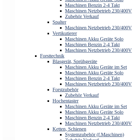
Maschinen Benzin 2-4 Takt
Maschinen Netzbetrieb 230/400V
Zubehör Verkauf
Spalter
Maschinen Netzbetrieb 230/400V
Vertikutierer
Maschinen Akku Geräte Solo
Maschinen Benzin 2-4 Takt
Maschinen Netzbetrieb 230/400V
Forsttechnik
Blasgerät, Sprühgeräte
Maschinen Akku Geräte im Set
Maschinen Akku Geräte Solo
Maschinen Benzin 2-4 Takt
Maschinen Netzbetrieb 230/400V
Forstzubehör
Zubehör Verkauf
Hochentaster
Maschinen Akku Geräte im Set
Maschinen Akku Geräte Solo
Maschinen Benzin 2-4 Takt
Maschinen Netzbetrieb 230/400V
Ketten, Schienen
Systemzubehör (f.Maschinen)