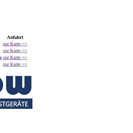
Anfahrt
zur Karte >>
zur Karte >>
e
zur Karte >>
zur Karte >>