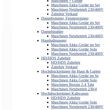
Maschinen + Geräte
Maschinen Akku Geräte im Set
Maschinen Netzbetrieb 230/400V
Zubehör Verkauf
Dampfreiniger, Fensterreiniger
Maschinen Akku Geräte im Set
Maschinen Netzbetrieb 230/400V
Dampfstrahler
Maschinen Netzbetrieb 230/400V
Haushaltssauger
Maschinen Akku Geräte im Set
Maschinen Akku Geräte Solo
Maschinen Netzbetrieb 230/400V
HD/HDS Zubehör
HD/HDS Zubehör
Zubehör Verkauf
Hochdruckreiniger für Haus & Garten
Maschinen Akku Geräte im Se
Maschinen Akku Geräte Solo
Maschinen Benzin 2-4 Takt
Maschinen Netzbetrieb 230/4
Hochdruckreiniger Kaltwasser
HD/HDS Zubehör
Maschinen Akku Geräte Solo
Maschinen Netzbetrieb 230/400V