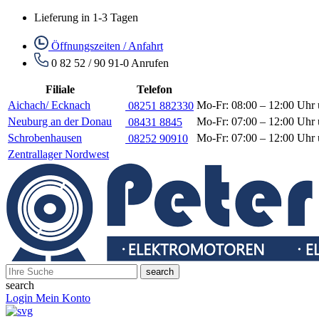
Lieferung in 1-3 Tagen
Öffnungszeiten / Anfahrt
0 82 52 / 90 91-0
Anrufen
Filiale
Telefon
Aichach/ Ecknach
Mo-Fr: 08:00 – 12:00 Uhr 
08251 882330
Neuburg an der Donau
Mo-Fr: 07:00 – 12:00 Uhr 
08431 8845
Schrobenhausen
Mo-Fr: 07:00 – 12:00 Uhr 
08252 90910
Zentrallager Nordwest
search
search
Login
Mein Konto