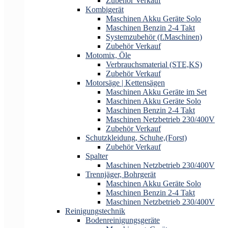
Zubehör Verkauf
Kombigerät
Maschinen Akku Geräte Solo
Maschinen Benzin 2-4 Takt
Systemzubehör (f.Maschinen)
Zubehör Verkauf
Motomix, Öle
Verbrauchsmaterial (STE,KS)
Zubehör Verkauf
Motorsäge | Kettensägen
Maschinen Akku Geräte im Set
Maschinen Akku Geräte Solo
Maschinen Benzin 2-4 Takt
Maschinen Netzbetrieb 230/400V
Zubehör Verkauf
Schutzkleidung, Schuhe,(Forst)
Zubehör Verkauf
Spalter
Maschinen Netzbetrieb 230/400V
Trennjäger, Bohrgerät
Maschinen Akku Geräte Solo
Maschinen Benzin 2-4 Takt
Maschinen Netzbetrieb 230/400V
Reinigungstechnik
Bodenreinigungsgeräte