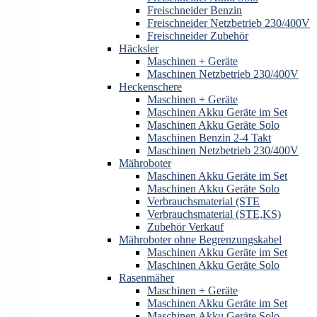
Freischneider Benzin
Freischneider Netzbetrieb 230/400V
Freischneider Zubehör
Häcksler
Maschinen + Geräte
Maschinen Netzbetrieb 230/400V
Heckenschere
Maschinen + Geräte
Maschinen Akku Geräte im Set
Maschinen Akku Geräte Solo
Maschinen Benzin 2-4 Takt
Maschinen Netzbetrieb 230/400V
Mähroboter
Maschinen Akku Geräte im Set
Maschinen Akku Geräte Solo
Verbrauchsmaterial (STE
Verbrauchsmaterial (STE,KS)
Zubehör Verkauf
Mähroboter ohne Begrenzungskabel
Maschinen Akku Geräte im Set
Maschinen Akku Geräte Solo
Rasenmäher
Maschinen + Geräte
Maschinen Akku Geräte im Set
Maschinen Akku Geräte Solo