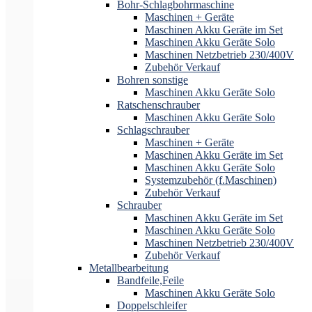
Bohr-Schlagbohrmaschine
Maschinen + Geräte
Maschinen Akku Geräte im Set
Maschinen Akku Geräte Solo
Maschinen Netzbetrieb 230/400V
Zubehör Verkauf
Bohren sonstige
Maschinen Akku Geräte Solo
Ratschenschrauber
Maschinen Akku Geräte Solo
Schlagschrauber
Maschinen + Geräte
Maschinen Akku Geräte im Set
Maschinen Akku Geräte Solo
Systemzubehör (f.Maschinen)
Zubehör Verkauf
Schrauber
Maschinen Akku Geräte im Set
Maschinen Akku Geräte Solo
Maschinen Netzbetrieb 230/400V
Zubehör Verkauf
Metallbearbeitung
Bandfeile,Feile
Maschinen Akku Geräte Solo
Doppelschleifer