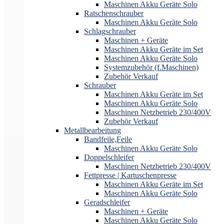
Maschinen Akku Geräte Solo
Ratschenschrauber
Maschinen Akku Geräte Solo
Schlagschrauber
Maschinen + Geräte
Maschinen Akku Geräte im Set
Maschinen Akku Geräte Solo
Systemzubehör (f.Maschinen)
Zubehör Verkauf
Schrauber
Maschinen Akku Geräte im Set
Maschinen Akku Geräte Solo
Maschinen Netzbetrieb 230/400V
Zubehör Verkauf
Metallbearbeitung
Bandfeile,Feile
Maschinen Akku Geräte Solo
Doppelschleifer
Maschinen Netzbetrieb 230/400V
Fettpresse | Kartuschenpresse
Maschinen Akku Geräte im Set
Maschinen Akku Geräte Solo
Geradschleifer
Maschinen + Geräte
Maschinen Akku Geräte Solo