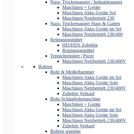
Nass- Trockensauger / Industriesauger
Maschinen + Geräte
Maschinen Akku Geräte Sol
Maschinen Netzbetrieb 230
Nass- Trockensauger Haus & Garten
Maschinen Akku Geräte im Set
Maschinen Netzbetrieb 230/400
Reinigungsmittel
HD/HDS Zubehör
Reinigungsmittel
Teppichreiniger | Puzzi
Maschinen Netzbetrieb 230/400V
Bohren
Bohr & Meißelhammer
Maschinen Akku Geräte im Set
Maschinen Akku Geräte Solo
Maschinen Netzbetrieb 230/400V
Zubehör Verkauf
Bohr-Schlagbohrmaschine
Maschinen + Geräte
Maschinen Akku Geräte im Set
Maschinen Akku Geräte Solo
Maschinen Netzbetrieb 230/400V
Zubehör Verkauf
Bohren sonstige