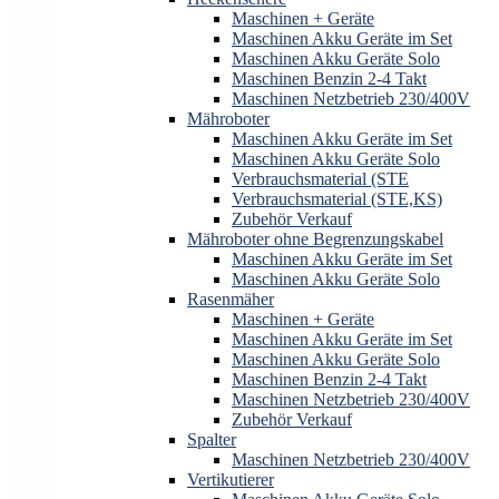
Maschinen + Geräte
Maschinen Akku Geräte im Set
Maschinen Akku Geräte Solo
Maschinen Benzin 2-4 Takt
Maschinen Netzbetrieb 230/400V
Mähroboter
Maschinen Akku Geräte im Set
Maschinen Akku Geräte Solo
Verbrauchsmaterial (STE
Verbrauchsmaterial (STE,KS)
Zubehör Verkauf
Mähroboter ohne Begrenzungskabel
Maschinen Akku Geräte im Set
Maschinen Akku Geräte Solo
Rasenmäher
Maschinen + Geräte
Maschinen Akku Geräte im Set
Maschinen Akku Geräte Solo
Maschinen Benzin 2-4 Takt
Maschinen Netzbetrieb 230/400V
Zubehör Verkauf
Spalter
Maschinen Netzbetrieb 230/400V
Vertikutierer