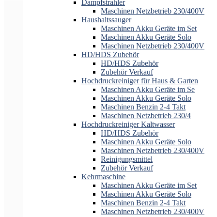
Dampfstrahler
Maschinen Netzbetrieb 230/400V
Haushaltssauger
Maschinen Akku Geräte im Set
Maschinen Akku Geräte Solo
Maschinen Netzbetrieb 230/400V
HD/HDS Zubehör
HD/HDS Zubehör
Zubehör Verkauf
Hochdruckreiniger für Haus & Garten
Maschinen Akku Geräte im Se
Maschinen Akku Geräte Solo
Maschinen Benzin 2-4 Takt
Maschinen Netzbetrieb 230/4
Hochdruckreiniger Kaltwasser
HD/HDS Zubehör
Maschinen Akku Geräte Solo
Maschinen Netzbetrieb 230/400V
Reinigungsmittel
Zubehör Verkauf
Kehrmaschine
Maschinen Akku Geräte im Set
Maschinen Akku Geräte Solo
Maschinen Benzin 2-4 Takt
Maschinen Netzbetrieb 230/400V