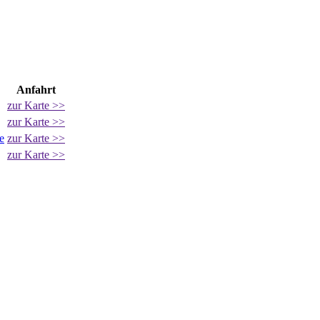
Anfahrt
zur Karte >>
zur Karte >>
e
zur Karte >>
zur Karte >>