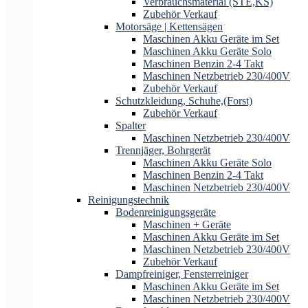
Verbrauchsmaterial (STE,KS)
Zubehör Verkauf
Motorsäge | Kettensägen
Maschinen Akku Geräte im Set
Maschinen Akku Geräte Solo
Maschinen Benzin 2-4 Takt
Maschinen Netzbetrieb 230/400V
Zubehör Verkauf
Schutzkleidung, Schuhe,(Forst)
Zubehör Verkauf
Spalter
Maschinen Netzbetrieb 230/400V
Trennjäger, Bohrgerät
Maschinen Akku Geräte Solo
Maschinen Benzin 2-4 Takt
Maschinen Netzbetrieb 230/400V
Reinigungstechnik
Bodenreinigungsgeräte
Maschinen + Geräte
Maschinen Akku Geräte im Set
Maschinen Netzbetrieb 230/400V
Zubehör Verkauf
Dampfreiniger, Fensterreiniger
Maschinen Akku Geräte im Set
Maschinen Netzbetrieb 230/400V