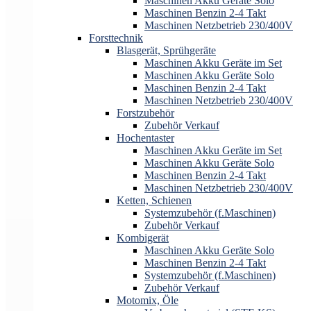
Maschinen Akku Geräte Solo
Maschinen Benzin 2-4 Takt
Maschinen Netzbetrieb 230/400V
Forsttechnik
Blasgerät, Sprühgeräte
Maschinen Akku Geräte im Set
Maschinen Akku Geräte Solo
Maschinen Benzin 2-4 Takt
Maschinen Netzbetrieb 230/400V
Forstzubehör
Zubehör Verkauf
Hochentaster
Maschinen Akku Geräte im Set
Maschinen Akku Geräte Solo
Maschinen Benzin 2-4 Takt
Maschinen Netzbetrieb 230/400V
Ketten, Schienen
Systemzubehör (f.Maschinen)
Zubehör Verkauf
Kombigerät
Maschinen Akku Geräte Solo
Maschinen Benzin 2-4 Takt
Systemzubehör (f.Maschinen)
Zubehör Verkauf
Motomix, Öle