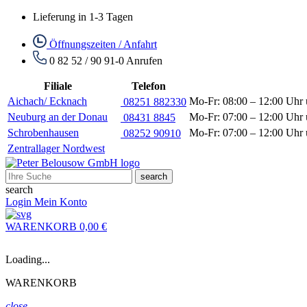
Lieferung in 1-3 Tagen
Öffnungszeiten / Anfahrt
0 82 52 / 90 91-0
Anrufen
Filiale
Telefon
Aichach/ Ecknach
Mo-Fr: 08:00 – 12:00 Uhr 
08251 882330
Neuburg an der Donau
Mo-Fr: 07:00 – 12:00 Uhr 
08431 8845
Schrobenhausen
Mo-Fr: 07:00 – 12:00 Uhr 
08252 90910
Zentrallager Nordwest
search
search
Login
Mein Konto
WARENKORB
0,00 €
Loading...
WARENKORB
close