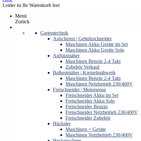
Leider ist Ihr Warenkorb leer
Menü
Zurück
Produkte
Gartentechnik
Astscheren | Gehölzschneider
Maschinen Akku Geräte im Set
Maschinen Akku Geräte Solo
Aufsitzmäher
Maschinen Benzin 2-4 Takt
Zubehör Verkauf
Balkenmäher | Kreiselmähwerk
Maschinen Benzin 2-4 Takt
Maschinen Netzbetrieb 230/400V
Freischneider | Motorsense
Freischneider Akku im Set
Freischneider Akku Solo
Freischneider Benzin
Freischneider Netzbetrieb 230/400V
Freischneider Zubehör
Häcksler
Maschinen + Geräte
Maschinen Netzbetrieb 230/400V
Heckenschere