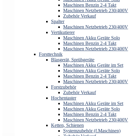
Maschinen Benzin 2-4 Takt
Maschinen Netzbetrieb 230/400V
Zubehör Verkauf
Spalter
Maschinen Netzbetrieb 230/400V
Vertikutierer
Maschinen Akku Geräte Solo
Maschinen Benzin 2-4 Takt
Maschinen Netzbetrieb 230/400V
Forsttechnik
Blasgerät, Sprühgeräte
Maschinen Akku Geräte im Set
Maschinen Akku Geräte Solo
Maschinen Benzin 2-4 Takt
Maschinen Netzbetrieb 230/400V
Forstzubehör
Zubehör Verkauf
Hochentaster
Maschinen Akku Geräte im Set
Maschinen Akku Geräte Solo
Maschinen Benzin 2-4 Takt
Maschinen Netzbetrieb 230/400V
Ketten, Schienen
Systemzubehör (f.Maschinen)