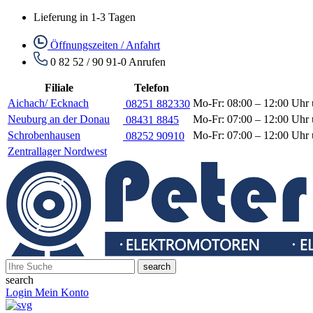
Lieferung in 1-3 Tagen
Öffnungszeiten / Anfahrt
0 82 52 / 90 91-0
Anrufen
Filiale
Telefon
Aichach/ Ecknach
Mo-Fr: 08:00 – 12:00 Uhr 
08251 882330
Neuburg an der Donau
Mo-Fr: 07:00 – 12:00 Uhr 
08431 8845
Schrobenhausen
Mo-Fr: 07:00 – 12:00 Uhr 
08252 90910
Zentrallager Nordwest
search
search
Login
Mein Konto