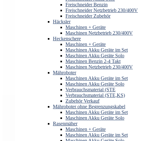
Freischneider Benzin
Freischneider Netzbetrieb 230/400V
Freischneider Zubehör
Häcksler
Maschinen + Geräte
Maschinen Netzbetrieb 230/400V
Heckenschere
Maschinen + Geräte
Maschinen Akku Geräte im Set
Maschinen Akku Geräte Solo
Maschinen Benzin 2-4 Takt
Maschinen Netzbetrieb 230/400V
Mähroboter
Maschinen Akku Geräte im Set
Maschinen Akku Geräte Solo
Verbrauchsmaterial (STE
Verbrauchsmaterial (STE,KS)
Zubehör Verkauf
Mähroboter ohne Begrenzungskabel
Maschinen Akku Geräte im Set
Maschinen Akku Geräte Solo
Rasenmäher
Maschinen + Geräte
Maschinen Akku Geräte im Set
Maschinen Akku Geräte Solo