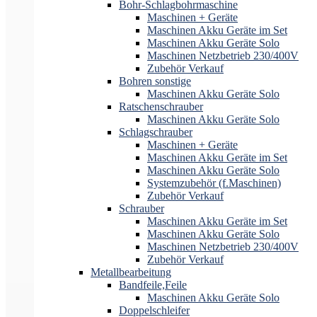
Bohr-Schlagbohrmaschine
Maschinen + Geräte
Maschinen Akku Geräte im Set
Maschinen Akku Geräte Solo
Maschinen Netzbetrieb 230/400V
Zubehör Verkauf
Bohren sonstige
Maschinen Akku Geräte Solo
Ratschenschrauber
Maschinen Akku Geräte Solo
Schlagschrauber
Maschinen + Geräte
Maschinen Akku Geräte im Set
Maschinen Akku Geräte Solo
Systemzubehör (f.Maschinen)
Zubehör Verkauf
Schrauber
Maschinen Akku Geräte im Set
Maschinen Akku Geräte Solo
Maschinen Netzbetrieb 230/400V
Zubehör Verkauf
Metallbearbeitung
Bandfeile,Feile
Maschinen Akku Geräte Solo
Doppelschleifer