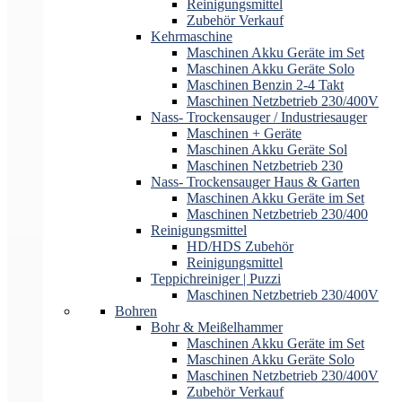
Reinigungsmittel
Zubehör Verkauf
Kehrmaschine
Maschinen Akku Geräte im Set
Maschinen Akku Geräte Solo
Maschinen Benzin 2-4 Takt
Maschinen Netzbetrieb 230/400V
Nass- Trockensauger / Industriesauger
Maschinen + Geräte
Maschinen Akku Geräte Sol
Maschinen Netzbetrieb 230
Nass- Trockensauger Haus & Garten
Maschinen Akku Geräte im Set
Maschinen Netzbetrieb 230/400
Reinigungsmittel
HD/HDS Zubehör
Reinigungsmittel
Teppichreiniger | Puzzi
Maschinen Netzbetrieb 230/400V
Bohren
Bohr & Meißelhammer
Maschinen Akku Geräte im Set
Maschinen Akku Geräte Solo
Maschinen Netzbetrieb 230/400V
Zubehör Verkauf