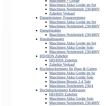
Maschinen + Geräte
Maschinen Akku Geräte im Set
Maschinen Netzbetrieb 230/400V
Zubehör Verkauf
Dampfreiniger, Fensterreiniger
Maschinen Akku Geräte im Set
Maschinen Netzbetrieb 230/400V
Dampfstrahler
Maschinen Netzbetrieb 230/400V
Haushaltssauger
Maschinen Akku Geräte im Set
Maschinen Akku Geräte Solo
Maschinen Netzbetrieb 230/400V
HD/HDS Zubehör
HD/HDS Zubehör
Zubehör Verkauf
Hochdruckreiniger für Haus & Garten
Maschinen Akku Geräte im Se
Maschinen Akku Geräte Solo
Maschinen Benzin 2-4 Takt
Maschinen Netzbetrieb 230/4
Hochdruckreiniger Kaltwasser
HD/HDS Zubehör
Maschinen Akku Geräte Solo
Maschinen Netzbetrieb 230/400V