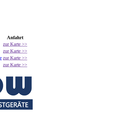
Anfahrt
zur Karte >>
zur Karte >>
e
zur Karte >>
zur Karte >>