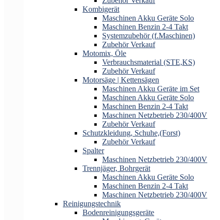
Zubehör Verkauf
Kombigerät
Maschinen Akku Geräte Solo
Maschinen Benzin 2-4 Takt
Systemzubehör (f.Maschinen)
Zubehör Verkauf
Motomix, Öle
Verbrauchsmaterial (STE,KS)
Zubehör Verkauf
Motorsäge | Kettensägen
Maschinen Akku Geräte im Set
Maschinen Akku Geräte Solo
Maschinen Benzin 2-4 Takt
Maschinen Netzbetrieb 230/400V
Zubehör Verkauf
Schutzkleidung, Schuhe,(Forst)
Zubehör Verkauf
Spalter
Maschinen Netzbetrieb 230/400V
Trennjäger, Bohrgerät
Maschinen Akku Geräte Solo
Maschinen Benzin 2-4 Takt
Maschinen Netzbetrieb 230/400V
Reinigungstechnik
Bodenreinigungsgeräte