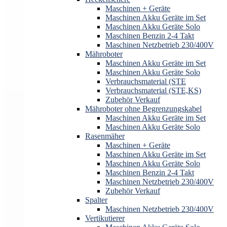
Maschinen + Geräte
Maschinen Akku Geräte im Set
Maschinen Akku Geräte Solo
Maschinen Benzin 2-4 Takt
Maschinen Netzbetrieb 230/400V
Mähroboter
Maschinen Akku Geräte im Set
Maschinen Akku Geräte Solo
Verbrauchsmaterial (STE
Verbrauchsmaterial (STE,KS)
Zubehör Verkauf
Mähroboter ohne Begrenzungskabel
Maschinen Akku Geräte im Set
Maschinen Akku Geräte Solo
Rasenmäher
Maschinen + Geräte
Maschinen Akku Geräte im Set
Maschinen Akku Geräte Solo
Maschinen Benzin 2-4 Takt
Maschinen Netzbetrieb 230/400V
Zubehör Verkauf
Spalter
Maschinen Netzbetrieb 230/400V
Vertikutierer