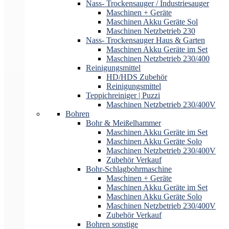
Nass- Trockensauger / Industriesauger
Maschinen + Geräte
Maschinen Akku Geräte Sol
Maschinen Netzbetrieb 230
Nass- Trockensauger Haus & Garten
Maschinen Akku Geräte im Set
Maschinen Netzbetrieb 230/400
Reinigungsmittel
HD/HDS Zubehör
Reinigungsmittel
Teppichreiniger | Puzzi
Maschinen Netzbetrieb 230/400V
Bohren
Bohr & Meißelhammer
Maschinen Akku Geräte im Set
Maschinen Akku Geräte Solo
Maschinen Netzbetrieb 230/400V
Zubehör Verkauf
Bohr-Schlagbohrmaschine
Maschinen + Geräte
Maschinen Akku Geräte im Set
Maschinen Akku Geräte Solo
Maschinen Netzbetrieb 230/400V
Zubehör Verkauf
Bohren sonstige