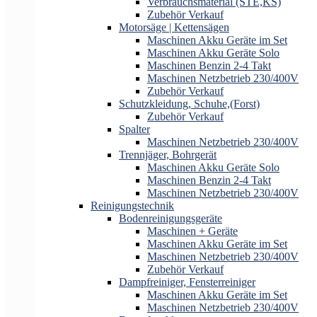
Verbrauchsmaterial (STE,KS)
Zubehör Verkauf
Motorsäge | Kettensägen
Maschinen Akku Geräte im Set
Maschinen Akku Geräte Solo
Maschinen Benzin 2-4 Takt
Maschinen Netzbetrieb 230/400V
Zubehör Verkauf
Schutzkleidung, Schuhe,(Forst)
Zubehör Verkauf
Spalter
Maschinen Netzbetrieb 230/400V
Trennjäger, Bohrgerät
Maschinen Akku Geräte Solo
Maschinen Benzin 2-4 Takt
Maschinen Netzbetrieb 230/400V
Reinigungstechnik
Bodenreinigungsgeräte
Maschinen + Geräte
Maschinen Akku Geräte im Set
Maschinen Netzbetrieb 230/400V
Zubehör Verkauf
Dampfreiniger, Fensterreiniger
Maschinen Akku Geräte im Set
Maschinen Netzbetrieb 230/400V