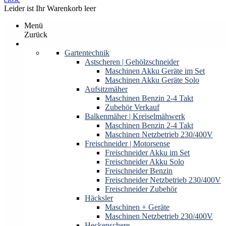
Leider ist Ihr Warenkorb leer
Menü
Zurück
Produkte
Gartentechnik
Astscheren | Gehölzschneider
Maschinen Akku Geräte im Set
Maschinen Akku Geräte Solo
Aufsitzmäher
Maschinen Benzin 2-4 Takt
Zubehör Verkauf
Balkenmäher | Kreiselmähwerk
Maschinen Benzin 2-4 Takt
Maschinen Netzbetrieb 230/400V
Freischneider | Motorsense
Freischneider Akku im Set
Freischneider Akku Solo
Freischneider Benzin
Freischneider Netzbetrieb 230/400V
Freischneider Zubehör
Häcksler
Maschinen + Geräte
Maschinen Netzbetrieb 230/400V
Heckenschere