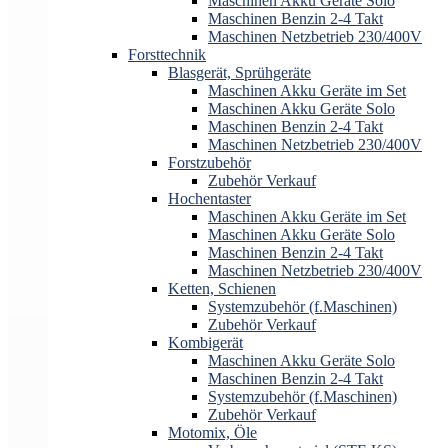
Maschinen Akku Geräte Solo
Maschinen Benzin 2-4 Takt
Maschinen Netzbetrieb 230/400V
Forsttechnik
Blasgerät, Sprühgeräte
Maschinen Akku Geräte im Set
Maschinen Akku Geräte Solo
Maschinen Benzin 2-4 Takt
Maschinen Netzbetrieb 230/400V
Forstzubehör
Zubehör Verkauf
Hochentaster
Maschinen Akku Geräte im Set
Maschinen Akku Geräte Solo
Maschinen Benzin 2-4 Takt
Maschinen Netzbetrieb 230/400V
Ketten, Schienen
Systemzubehör (f.Maschinen)
Zubehör Verkauf
Kombigerät
Maschinen Akku Geräte Solo
Maschinen Benzin 2-4 Takt
Systemzubehör (f.Maschinen)
Zubehör Verkauf
Motomix, Öle