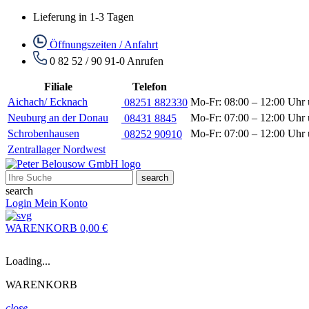
Lieferung in 1-3 Tagen
Öffnungszeiten / Anfahrt
0 82 52 / 90 91-0
Anrufen
Filiale
Telefon
Aichach/ Ecknach
Mo-Fr: 08:00 – 12:00 Uhr 
08251 882330
Neuburg an der Donau
Mo-Fr: 07:00 – 12:00 Uhr 
08431 8845
Schrobenhausen
Mo-Fr: 07:00 – 12:00 Uhr 
08252 90910
Zentrallager Nordwest
search
search
Login
Mein Konto
WARENKORB
0,00 €
Loading...
WARENKORB
close