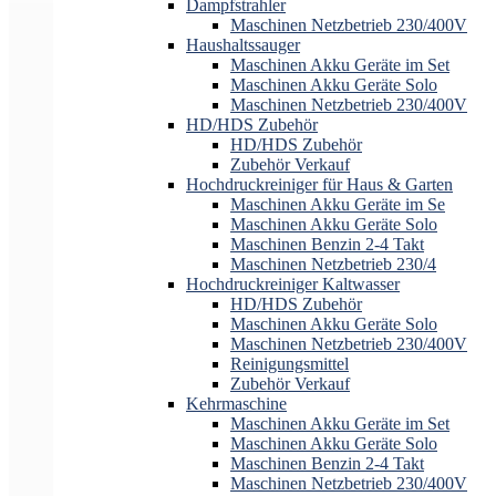
Dampfstrahler
Maschinen Netzbetrieb 230/400V
Haushaltssauger
Maschinen Akku Geräte im Set
Maschinen Akku Geräte Solo
Maschinen Netzbetrieb 230/400V
HD/HDS Zubehör
HD/HDS Zubehör
Zubehör Verkauf
Hochdruckreiniger für Haus & Garten
Maschinen Akku Geräte im Se
Maschinen Akku Geräte Solo
Maschinen Benzin 2-4 Takt
Maschinen Netzbetrieb 230/4
Hochdruckreiniger Kaltwasser
HD/HDS Zubehör
Maschinen Akku Geräte Solo
Maschinen Netzbetrieb 230/400V
Reinigungsmittel
Zubehör Verkauf
Kehrmaschine
Maschinen Akku Geräte im Set
Maschinen Akku Geräte Solo
Maschinen Benzin 2-4 Takt
Maschinen Netzbetrieb 230/400V