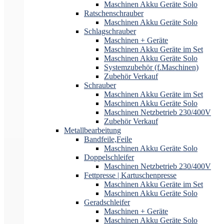
Maschinen Akku Geräte Solo
Ratschenschrauber
Maschinen Akku Geräte Solo
Schlagschrauber
Maschinen + Geräte
Maschinen Akku Geräte im Set
Maschinen Akku Geräte Solo
Systemzubehör (f.Maschinen)
Zubehör Verkauf
Schrauber
Maschinen Akku Geräte im Set
Maschinen Akku Geräte Solo
Maschinen Netzbetrieb 230/400V
Zubehör Verkauf
Metallbearbeitung
Bandfeile,Feile
Maschinen Akku Geräte Solo
Doppelschleifer
Maschinen Netzbetrieb 230/400V
Fettpresse | Kartuschenpresse
Maschinen Akku Geräte im Set
Maschinen Akku Geräte Solo
Geradschleifer
Maschinen + Geräte
Maschinen Akku Geräte Solo