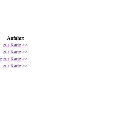
Anfahrt
zur Karte >>
zur Karte >>
e
zur Karte >>
zur Karte >>