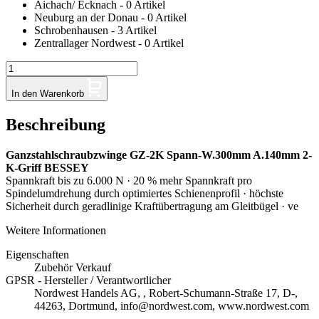
Aichach/ Ecknach - 0 Artikel
Neuburg an der Donau - 0 Artikel
Schrobenhausen - 3 Artikel
Zentrallager Nordwest - 0 Artikel
In den Warenkorb
Beschreibung
Ganzstahlschraubzwinge GZ-2K Spann-W.300mm A.140mm 2-
K-Griff BESSEY
Spannkraft bis zu 6.000 N · 20 % mehr Spannkraft pro
Spindelumdrehung durch optimiertes Schienenprofil · höchste
Sicherheit durch geradlinige Kraftübertragung am Gleitbügel · ve
Weitere Informationen
Eigenschaften
Zubehör Verkauf
GPSR - Hersteller / Verantwortlicher
Nordwest Handels AG, , Robert-Schumann-Straße 17, D-,
44263, Dortmund, info@nordwest.com, www.nordwest.com