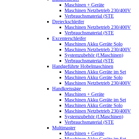
Maschinen + Geräte
Maschinen Netzbetrieb 230/400V
Verbrauchsmaterial (STE
Dreieckschleifer
Maschinen Netzbetrieb 230/400V
Verbrauchsmaterial (STE
Excenterschleifer
Maschinen Akku Geräte Solo
Maschinen Netzbetrieb 230/400V
Systemzubehör (f.Maschinen)
Verbrauchsmaterial (STE
Handgeführte Hobelmaschinen
Maschinen Akku Geräte im Set
Maschinen Akku Geräte Solo
Maschinen Netzbetrieb 230/400V
Handkreissäge
Maschinen + Geräte
Maschinen Akku Geräte im Set
Maschinen Akku Geräte Solo
Maschinen Netzbetrieb 230/400V
Systemzubehör (f.Maschinen)
Verbrauchsmaterial (STE
Multimaster
Maschinen + Geräte
Maschinen Akku Geräte im Set