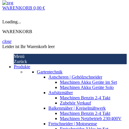
WARENKORB
0,00 €
Loading...
WARENKORB
close
Leider ist Ihr Warenkorb leer
Menü
Zurück
Produkte
Gartentechnik
Astscheren | Gehölzschneider
Maschinen Akku Geräte im Set
Maschinen Akku Geräte Solo
Aufsitzmäher
Maschinen Benzin 2-4 Takt
Zubehör Verkauf
Balkenmäher | Kreiselmähwerk
Maschinen Benzin 2-4 Takt
Maschinen Netzbetrieb 230/400V
Freischneider | Motorsense
Freischneider Akku im Set