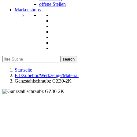
offene Stellen
Markenshops
search
Startseite
ET/Zubehör/Werkzeuge/Material
Ganzstahlschraubz GZ30-2K