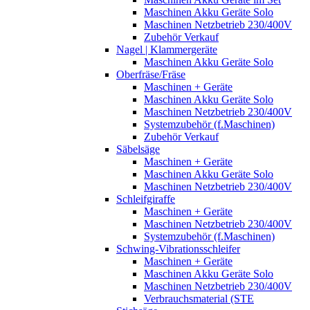
Maschinen Akku Geräte Solo
Maschinen Netzbetrieb 230/400V
Zubehör Verkauf
Nagel | Klammergeräte
Maschinen Akku Geräte Solo
Oberfräse/Fräse
Maschinen + Geräte
Maschinen Akku Geräte Solo
Maschinen Netzbetrieb 230/400V
Systemzubehör (f.Maschinen)
Zubehör Verkauf
Säbelsäge
Maschinen + Geräte
Maschinen Akku Geräte Solo
Maschinen Netzbetrieb 230/400V
Schleifgiraffe
Maschinen + Geräte
Maschinen Netzbetrieb 230/400V
Systemzubehör (f.Maschinen)
Schwing-Vibrationsschleifer
Maschinen + Geräte
Maschinen Akku Geräte Solo
Maschinen Netzbetrieb 230/400V
Verbrauchsmaterial (STE