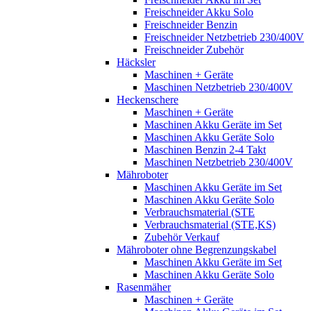
Freischneider Akku Solo
Freischneider Benzin
Freischneider Netzbetrieb 230/400V
Freischneider Zubehör
Häcksler
Maschinen + Geräte
Maschinen Netzbetrieb 230/400V
Heckenschere
Maschinen + Geräte
Maschinen Akku Geräte im Set
Maschinen Akku Geräte Solo
Maschinen Benzin 2-4 Takt
Maschinen Netzbetrieb 230/400V
Mähroboter
Maschinen Akku Geräte im Set
Maschinen Akku Geräte Solo
Verbrauchsmaterial (STE
Verbrauchsmaterial (STE,KS)
Zubehör Verkauf
Mähroboter ohne Begrenzungskabel
Maschinen Akku Geräte im Set
Maschinen Akku Geräte Solo
Rasenmäher
Maschinen + Geräte