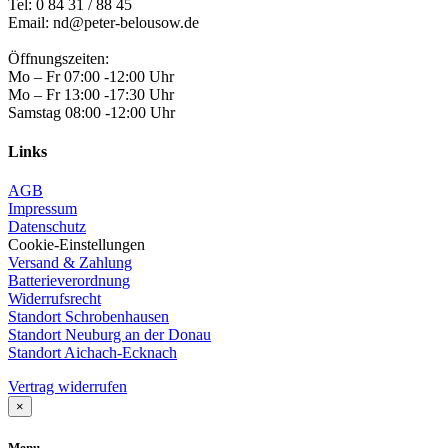
Tel:
0 84 31 / 88 45
Email: nd@peter-belousow.de
Öffnungszeiten:
Mo – Fr 07:00 -12:00 Uhr
Mo – Fr 13:00 -17:30 Uhr
Samstag 08:00 -12:00 Uhr
Links
AGB
Impressum
Datenschutz
Cookie-Einstellungen
Versand & Zahlung
Batterieverordnung
Widerrufsrecht
Standort Schrobenhausen
Standort Neuburg an der Donau
Standort Aichach-Ecknach
Vertrag widerrufen
×
Menu