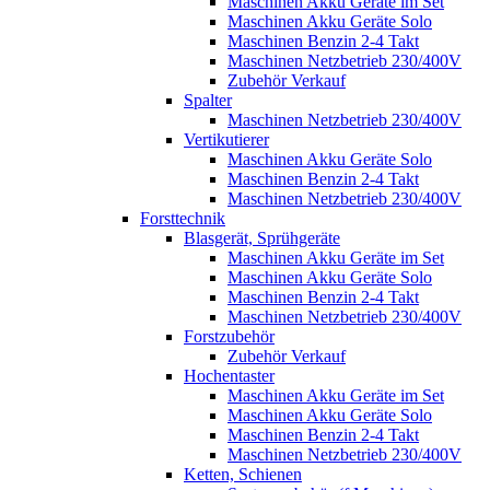
Maschinen Akku Geräte im Set
Maschinen Akku Geräte Solo
Maschinen Benzin 2-4 Takt
Maschinen Netzbetrieb 230/400V
Zubehör Verkauf
Spalter
Maschinen Netzbetrieb 230/400V
Vertikutierer
Maschinen Akku Geräte Solo
Maschinen Benzin 2-4 Takt
Maschinen Netzbetrieb 230/400V
Forsttechnik
Blasgerät, Sprühgeräte
Maschinen Akku Geräte im Set
Maschinen Akku Geräte Solo
Maschinen Benzin 2-4 Takt
Maschinen Netzbetrieb 230/400V
Forstzubehör
Zubehör Verkauf
Hochentaster
Maschinen Akku Geräte im Set
Maschinen Akku Geräte Solo
Maschinen Benzin 2-4 Takt
Maschinen Netzbetrieb 230/400V
Ketten, Schienen