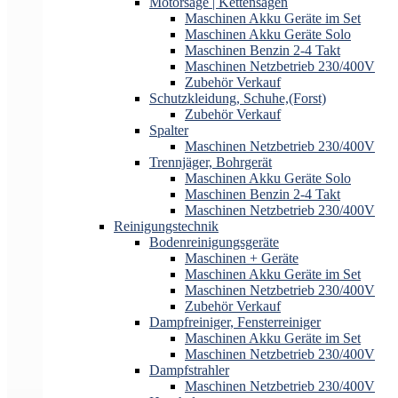
Motorsäge | Kettensägen
Maschinen Akku Geräte im Set
Maschinen Akku Geräte Solo
Maschinen Benzin 2-4 Takt
Maschinen Netzbetrieb 230/400V
Zubehör Verkauf
Schutzkleidung, Schuhe,(Forst)
Zubehör Verkauf
Spalter
Maschinen Netzbetrieb 230/400V
Trennjäger, Bohrgerät
Maschinen Akku Geräte Solo
Maschinen Benzin 2-4 Takt
Maschinen Netzbetrieb 230/400V
Reinigungstechnik
Bodenreinigungsgeräte
Maschinen + Geräte
Maschinen Akku Geräte im Set
Maschinen Netzbetrieb 230/400V
Zubehör Verkauf
Dampfreiniger, Fensterreiniger
Maschinen Akku Geräte im Set
Maschinen Netzbetrieb 230/400V
Dampfstrahler
Maschinen Netzbetrieb 230/400V