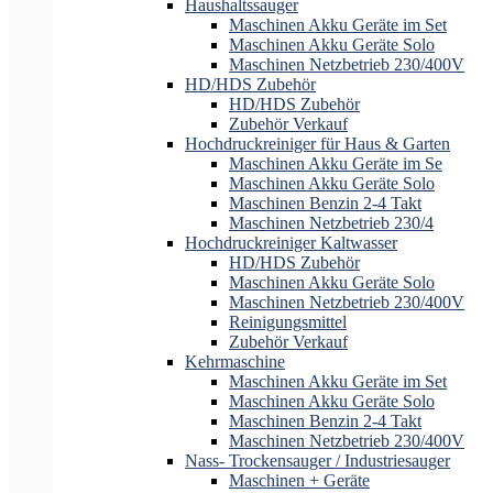
Haushaltssauger
Maschinen Akku Geräte im Set
Maschinen Akku Geräte Solo
Maschinen Netzbetrieb 230/400V
HD/HDS Zubehör
HD/HDS Zubehör
Zubehör Verkauf
Hochdruckreiniger für Haus & Garten
Maschinen Akku Geräte im Se
Maschinen Akku Geräte Solo
Maschinen Benzin 2-4 Takt
Maschinen Netzbetrieb 230/4
Hochdruckreiniger Kaltwasser
HD/HDS Zubehör
Maschinen Akku Geräte Solo
Maschinen Netzbetrieb 230/400V
Reinigungsmittel
Zubehör Verkauf
Kehrmaschine
Maschinen Akku Geräte im Set
Maschinen Akku Geräte Solo
Maschinen Benzin 2-4 Takt
Maschinen Netzbetrieb 230/400V
Nass- Trockensauger / Industriesauger
Maschinen + Geräte