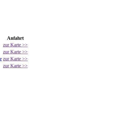
Anfahrt
zur Karte >>
zur Karte >>
e
zur Karte >>
zur Karte >>