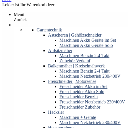
Leider ist Ihr Warenkorb leer
Menü
Zurück
Produkte
Gartentechnik
Astscheren | Gehölzschneider
Maschinen Akku Geräte im Set
Maschinen Akku Geräte Solo
Aufsitzmäher
Maschinen Benzin 2-4 Takt
Zubehör Verkauf
Balkenmäher | Kreiselmähwerk
Maschinen Benzin 2-4 Takt
Maschinen Netzbetrieb 230/400V
Freischneider | Motorsense
Freischneider Akku im Set
Freischneider Akku Solo
Freischneider Benzin
Freischneider Netzbetrieb 230/400V
Freischneider Zubehör
Häcksler
Maschinen + Geräte
Maschinen Netzbetrieb 230/400V
Heckenschere