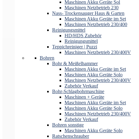
Maschinen Akku Geräte Sol
Maschinen Netzbetrieb 230
Nass- Trockensauger Haus & Garten
Maschinen Akku Geräte im Set
Maschinen Netzbetrieb 230/400
Reinigungsmittel
HD/HDS Zubehör
Reinigungsmittel
Teppichreiniger | Puzzi
Maschinen Netzbetrieb 230/400V
Bohren
Bohr & Meißelhammer
Maschinen Akku Geräte im Set
Maschinen Akku Geräte Solo
Maschinen Netzbetrieb 230/400V
Zubehör Verkauf
Bohr-Schlagbohrmaschine
Maschinen + Geräte
Maschinen Akku Geräte im Set
Maschinen Akku Geräte Solo
Maschinen Netzbetrieb 230/400V
Zubehör Verkauf
Bohren sonstige
Maschinen Akku Geräte Solo
Ratschenschrauber