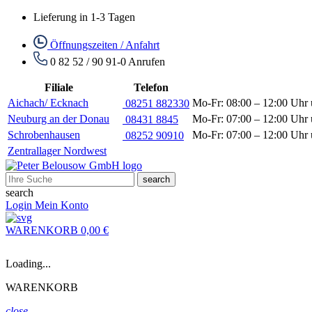
Lieferung in 1-3 Tagen
Öffnungszeiten / Anfahrt
0 82 52 / 90 91-0
Anrufen
Filiale
Telefon
Aichach/ Ecknach
Mo-Fr: 08:00 – 12:00 Uhr 
08251 882330
Neuburg an der Donau
Mo-Fr: 07:00 – 12:00 Uhr 
08431 8845
Schrobenhausen
Mo-Fr: 07:00 – 12:00 Uhr 
08252 90910
Zentrallager Nordwest
search
search
Login
Mein Konto
WARENKORB
0,00 €
Loading...
WARENKORB
close