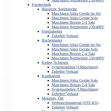
Maschinen Netzbetrieb 230/400V
Forsttechnik
Blasgerät, Sprühgeräte
Maschinen Akku Geräte im Set
Maschinen Akku Geräte Solo
Maschinen Benzin 2-4 Takt
Maschinen Netzbetrieb 230/400V
Forstzubehör
Zubehör Verkauf
Hochentaster
Maschinen Akku Geräte im Set
Maschinen Akku Geräte Solo
Maschinen Benzin 2-4 Takt
Maschinen Netzbetrieb 230/400V
Ketten, Schienen
Systemzubehör (f.Maschinen)
Zubehör Verkauf
Kombigerät
Maschinen Akku Geräte Solo
Maschinen Benzin 2-4 Takt
Systemzubehör (f.Maschinen)
Zubehör Verkauf
Motomix, Öle
Verbrauchsmaterial (STE,KS)
Zubehör Verkauf