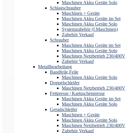
Maschinen Akku Geräte Solo
Schlagschrauber
Maschinen + Geräte
Maschinen Akku Geräte im Set
Maschinen Akku Geräte Solo
Systemzubehör (f.Maschinen)
Zubehör Verkauf
Schrauber
Maschinen Akku Geräte im Set
Maschinen Akku Geräte Solo
Maschinen Netzbetrieb 230/400V
Zubehör Verkauf
Metallbearbeitung
Bandfeile,Feile
Maschinen Akku Geräte Solo
Doppelschleifer
Maschinen Netzbetrieb 230/400V
Fettpresse | Kartuschenpresse
Maschinen Akku Geräte im Set
Maschinen Akku Geräte Solo
Geradschleifer
Maschinen + Geräte
Maschinen Akku Geräte Solo
Maschinen Netzbetrieb 230/400V
Zubehör Verkauf