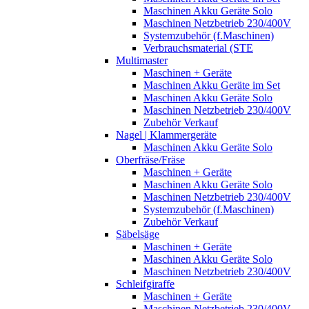
Maschinen Akku Geräte Solo
Maschinen Netzbetrieb 230/400V
Systemzubehör (f.Maschinen)
Verbrauchsmaterial (STE
Multimaster
Maschinen + Geräte
Maschinen Akku Geräte im Set
Maschinen Akku Geräte Solo
Maschinen Netzbetrieb 230/400V
Zubehör Verkauf
Nagel | Klammergeräte
Maschinen Akku Geräte Solo
Oberfräse/Fräse
Maschinen + Geräte
Maschinen Akku Geräte Solo
Maschinen Netzbetrieb 230/400V
Systemzubehör (f.Maschinen)
Zubehör Verkauf
Säbelsäge
Maschinen + Geräte
Maschinen Akku Geräte Solo
Maschinen Netzbetrieb 230/400V
Schleifgiraffe
Maschinen + Geräte
Maschinen Netzbetrieb 230/400V