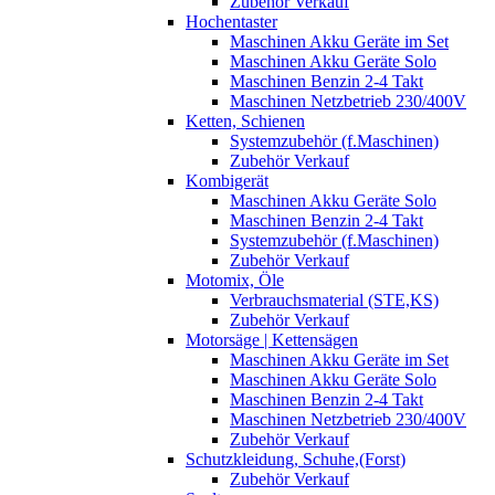
Zubehör Verkauf
Hochentaster
Maschinen Akku Geräte im Set
Maschinen Akku Geräte Solo
Maschinen Benzin 2-4 Takt
Maschinen Netzbetrieb 230/400V
Ketten, Schienen
Systemzubehör (f.Maschinen)
Zubehör Verkauf
Kombigerät
Maschinen Akku Geräte Solo
Maschinen Benzin 2-4 Takt
Systemzubehör (f.Maschinen)
Zubehör Verkauf
Motomix, Öle
Verbrauchsmaterial (STE,KS)
Zubehör Verkauf
Motorsäge | Kettensägen
Maschinen Akku Geräte im Set
Maschinen Akku Geräte Solo
Maschinen Benzin 2-4 Takt
Maschinen Netzbetrieb 230/400V
Zubehör Verkauf
Schutzkleidung, Schuhe,(Forst)
Zubehör Verkauf