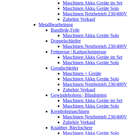
Maschinen Akku Geräte im Set
Maschinen Akku Geräte Solo
Maschinen Netzbetrieb 230/400V
Zubehör Verkauf
Metallbearbeitung
Bandfeile,Feile
Maschinen Akku Geräte Solo
Doppelschleifer
Maschinen Netzbetrieb 230/400V
Fettpresse | Kartuschenpresse
Maschinen Akku Geräte im Set
Maschinen Akku Geräte Solo
Geradschleifer
Maschinen + Geräte
Maschinen Akku Geräte Solo
Maschinen Netzbetrieb 230/400V
Zubehör Verkauf
Gewindebohren | Blindnieten
Maschinen Akku Geräte im Set
Maschinen Akku Geräte Solo
Kernbohrmaschinen
Maschinen Netzbetrieb 230/400V
Zubehör Verkauf
Knabber, Blechschere
Maschinen Akku Geräte Solo