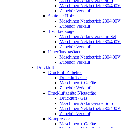
Maschinen Akku Geräte Solo
Maschinen Netzbetrieb 230/400V
Zubehör Verkauf
Stationär Holz
Maschinen Netzbetrieb 230/400V
Zubehör Verkauf
Tischkreissägen
Maschinen Akku Geräte im Set
Maschinen Netzbetrieb 230/400V
Zubehör Verkauf
Unterflurzugsägen
Maschinen Netzbetrieb 230/400V
Zubehör Verkauf
Druckluft
Druckluft Zubehör
Druckluft / Gas
Maschinen + Geräte
Zubehör Verkauf
Druckluftgeräte,Nietgeräte
Druckluft / Gas
Maschinen Akku Geräte Solo
Maschinen Netzbetrieb 230/400V
Zubehör Verkauf
Kompressor
Maschinen + Geräte