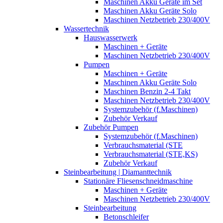
Maschinen Akku Geräte im Set
Maschinen Akku Geräte Solo
Maschinen Netzbetrieb 230/400V
Wassertechnik
Hauswasserwerk
Maschinen + Geräte
Maschinen Netzbetrieb 230/400V
Pumpen
Maschinen + Geräte
Maschinen Akku Geräte Solo
Maschinen Benzin 2-4 Takt
Maschinen Netzbetrieb 230/400V
Systemzubehör (f.Maschinen)
Zubehör Verkauf
Zubehör Pumpen
Systemzubehör (f.Maschinen)
Verbrauchsmaterial (STE
Verbrauchsmaterial (STE,KS)
Zubehör Verkauf
Steinbearbeitung | Diamanttechnik
Stationäre Fliesenschneidmaschine
Maschinen + Geräte
Maschinen Netzbetrieb 230/400V
Steinbearbeitung
Betonschleifer