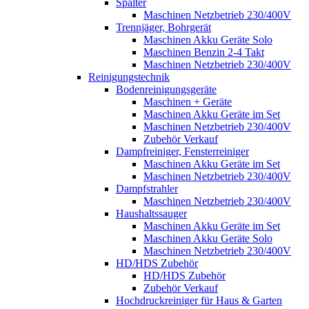
Spalter
Maschinen Netzbetrieb 230/400V
Trennjäger, Bohrgerät
Maschinen Akku Geräte Solo
Maschinen Benzin 2-4 Takt
Maschinen Netzbetrieb 230/400V
Reinigungstechnik
Bodenreinigungsgeräte
Maschinen + Geräte
Maschinen Akku Geräte im Set
Maschinen Netzbetrieb 230/400V
Zubehör Verkauf
Dampfreiniger, Fensterreiniger
Maschinen Akku Geräte im Set
Maschinen Netzbetrieb 230/400V
Dampfstrahler
Maschinen Netzbetrieb 230/400V
Haushaltssauger
Maschinen Akku Geräte im Set
Maschinen Akku Geräte Solo
Maschinen Netzbetrieb 230/400V
HD/HDS Zubehör
HD/HDS Zubehör
Zubehör Verkauf
Hochdruckreiniger für Haus & Garten