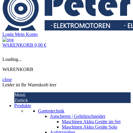
Login
Mein Konto
WARENKORB
0,00 €
Loading...
WARENKORB
close
Leider ist Ihr Warenkorb leer
Menü
Zurück
Produkte
Gartentechnik
Astscheren | Gehölzschneider
Maschinen Akku Geräte im Set
Maschinen Akku Geräte Solo
Aufsitzmäher