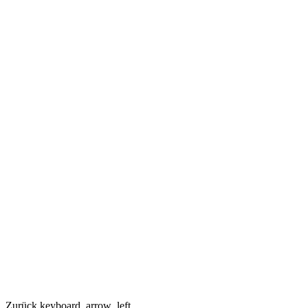
Zurück
keyboard_arrow_left