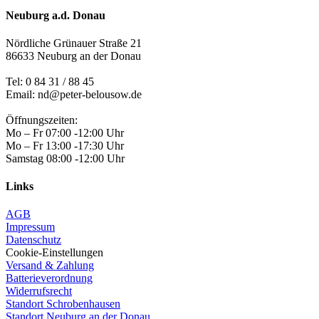
Neuburg a.d. Donau
Nördliche Grünauer Straße 21
86633 Neuburg an der Donau
Tel:
0 84 31 / 88 45
Email: nd@peter-belousow.de
Öffnungszeiten:
Mo – Fr 07:00 -12:00 Uhr
Mo – Fr 13:00 -17:30 Uhr
Samstag 08:00 -12:00 Uhr
Links
AGB
Impressum
Datenschutz
Cookie-Einstellungen
Versand & Zahlung
Batterieverordnung
Widerrufsrecht
Standort Schrobenhausen
Standort Neuburg an der Donau