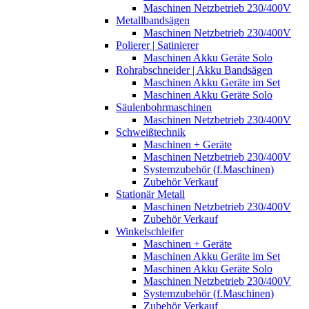
Maschinen Netzbetrieb 230/400V
Metallbandsägen
Maschinen Netzbetrieb 230/400V
Polierer | Satinierer
Maschinen Akku Geräte Solo
Rohrabschneider | Akku Bandsägen
Maschinen Akku Geräte im Set
Maschinen Akku Geräte Solo
Säulenbohrmaschinen
Maschinen Netzbetrieb 230/400V
Schweißtechnik
Maschinen + Geräte
Maschinen Netzbetrieb 230/400V
Systemzubehör (f.Maschinen)
Zubehör Verkauf
Stationär Metall
Maschinen Netzbetrieb 230/400V
Zubehör Verkauf
Winkelschleifer
Maschinen + Geräte
Maschinen Akku Geräte im Set
Maschinen Akku Geräte Solo
Maschinen Netzbetrieb 230/400V
Systemzubehör (f.Maschinen)
Zubehör Verkauf