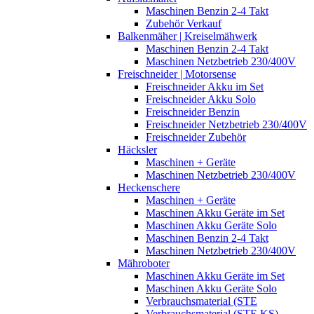
Maschinen Benzin 2-4 Takt
Zubehör Verkauf
Balkenmäher | Kreiselmähwerk
Maschinen Benzin 2-4 Takt
Maschinen Netzbetrieb 230/400V
Freischneider | Motorsense
Freischneider Akku im Set
Freischneider Akku Solo
Freischneider Benzin
Freischneider Netzbetrieb 230/400V
Freischneider Zubehör
Häcksler
Maschinen + Geräte
Maschinen Netzbetrieb 230/400V
Heckenschere
Maschinen + Geräte
Maschinen Akku Geräte im Set
Maschinen Akku Geräte Solo
Maschinen Benzin 2-4 Takt
Maschinen Netzbetrieb 230/400V
Mähroboter
Maschinen Akku Geräte im Set
Maschinen Akku Geräte Solo
Verbrauchsmaterial (STE
Verbrauchsmaterial (STE,KS)