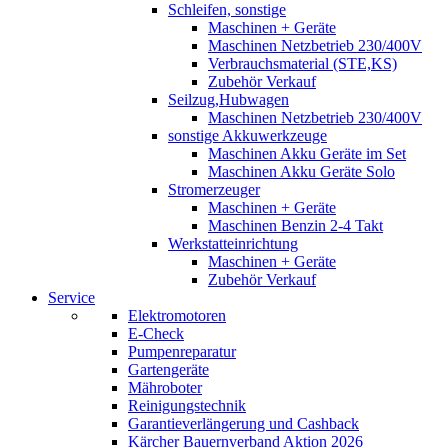
Schleifen, sonstige
Maschinen + Geräte
Maschinen Netzbetrieb 230/400V
Verbrauchsmaterial (STE,KS)
Zubehör Verkauf
Seilzug,Hubwagen
Maschinen Netzbetrieb 230/400V
sonstige Akkuwerkzeuge
Maschinen Akku Geräte im Set
Maschinen Akku Geräte Solo
Stromerzeuger
Maschinen + Geräte
Maschinen Benzin 2-4 Takt
Werkstatteinrichtung
Maschinen + Geräte
Zubehör Verkauf
Service
Elektromotoren
E-Check
Pumpenreparatur
Gartengeräte
Mähroboter
Reinigungstechnik
Garantieverlängerung und Cashback
Kärcher Bauernverband Aktion 2026