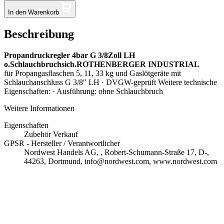
In den Warenkorb
Beschreibung
Propandruckregler 4bar G 3/8Zoll LH
o.Schlauchbruchsich.ROTHENBERGER INDUSTRIAL
für Propangasflaschen 5, 11, 33 kg und Gaslötgeräte mit
Schlauchanschluss G 3/8″ LH · DVGW-geprüft Weitere technische
Eigenschaften: · Ausführung: ohne Schlauchbruch
Weitere Informationen
Eigenschaften
Zubehör Verkauf
GPSR - Hersteller / Verantwortlicher
Nordwest Handels AG, , Robert-Schumann-Straße 17, D-,
44263, Dortmund, info@nordwest.com, www.nordwest.com