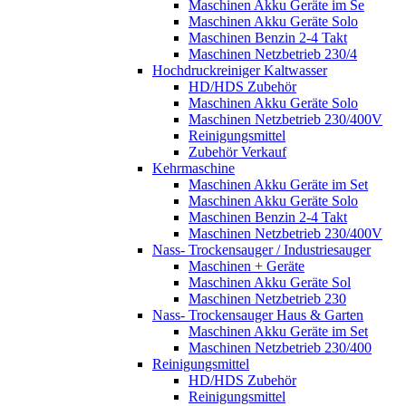
Maschinen Akku Geräte im Se
Maschinen Akku Geräte Solo
Maschinen Benzin 2-4 Takt
Maschinen Netzbetrieb 230/4
Hochdruckreiniger Kaltwasser
HD/HDS Zubehör
Maschinen Akku Geräte Solo
Maschinen Netzbetrieb 230/400V
Reinigungsmittel
Zubehör Verkauf
Kehrmaschine
Maschinen Akku Geräte im Set
Maschinen Akku Geräte Solo
Maschinen Benzin 2-4 Takt
Maschinen Netzbetrieb 230/400V
Nass- Trockensauger / Industriesauger
Maschinen + Geräte
Maschinen Akku Geräte Sol
Maschinen Netzbetrieb 230
Nass- Trockensauger Haus & Garten
Maschinen Akku Geräte im Set
Maschinen Netzbetrieb 230/400
Reinigungsmittel
HD/HDS Zubehör
Reinigungsmittel