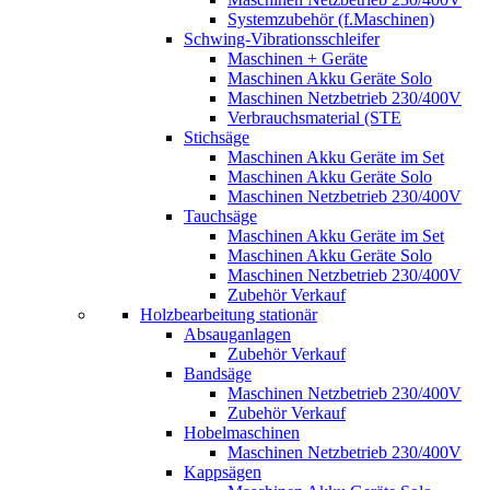
Systemzubehör (f.Maschinen)
Schwing-Vibrationsschleifer
Maschinen + Geräte
Maschinen Akku Geräte Solo
Maschinen Netzbetrieb 230/400V
Verbrauchsmaterial (STE
Stichsäge
Maschinen Akku Geräte im Set
Maschinen Akku Geräte Solo
Maschinen Netzbetrieb 230/400V
Tauchsäge
Maschinen Akku Geräte im Set
Maschinen Akku Geräte Solo
Maschinen Netzbetrieb 230/400V
Zubehör Verkauf
Holzbearbeitung stationär
Absauganlagen
Zubehör Verkauf
Bandsäge
Maschinen Netzbetrieb 230/400V
Zubehör Verkauf
Hobelmaschinen
Maschinen Netzbetrieb 230/400V
Kappsägen