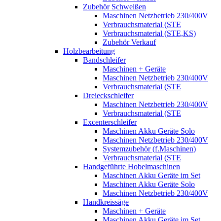
Zubehör Schweißen
Maschinen Netzbetrieb 230/400V
Verbrauchsmaterial (STE
Verbrauchsmaterial (STE,KS)
Zubehör Verkauf
Holzbearbeitung
Bandschleifer
Maschinen + Geräte
Maschinen Netzbetrieb 230/400V
Verbrauchsmaterial (STE
Dreieckschleifer
Maschinen Netzbetrieb 230/400V
Verbrauchsmaterial (STE
Excenterschleifer
Maschinen Akku Geräte Solo
Maschinen Netzbetrieb 230/400V
Systemzubehör (f.Maschinen)
Verbrauchsmaterial (STE
Handgeführte Hobelmaschinen
Maschinen Akku Geräte im Set
Maschinen Akku Geräte Solo
Maschinen Netzbetrieb 230/400V
Handkreissäge
Maschinen + Geräte
Maschinen Akku Geräte im Set