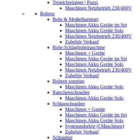
Teppichreiniger | Puzzi
Maschinen Netzbetrieb 230/400V
Bohren
Bohr & Meißelhammer
Maschinen Akku Geräte im Set
Maschinen Akku Geräte Solo
Maschinen Netzbetrieb 230/400V
Zubehör Verkauf
Bohr-Schlagbohrmaschine
Maschinen + Geräte
Maschinen Akku Geräte im Set
Maschinen Akku Geräte Solo
Maschinen Netzbetrieb 230/400V
Zubehör Verkauf
Bohren sonstige
Maschinen Akku Geräte Solo
Ratschenschrauber
Maschinen Akku Geräte Solo
Schlagschrauber
Maschinen + Geräte
Maschinen Akku Geräte im Set
Maschinen Akku Geräte Solo
Systemzubehör (f.Maschinen)
Zubehör Verkauf
Schrauber