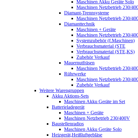
Maschinen Akku Geräte Solo
Maschinen Netzbetrieb 230/40
Diamant-Trennsysteme
Maschinen Netzbetrieb 230/40
Diamanttechnik
Maschinen + Geräte
Maschinen Netzbetrieb 230/40
Systemzubehör (f.Maschinen)
Verbrauchsmaterial (STE
Verbrauchsmaterial (STE,KS)
Zubehör Verkauf
Mauernutfräsen
Maschinen Netzbetrieb 230/40
Rührwerke
Maschinen Netzbetrieb 230/40
Zubehör Verkauf
Weitere Warengruppen
Akku Aktions-Sets
Maschinen Akku Geräte im Set
Batterieladegerät
Maschinen + Geräte
Maschinen Netzbetrieb 230/400V
Baustellenradios
Maschinen Akku Geräte Solo
Heizgerät,Heißluftgebläse