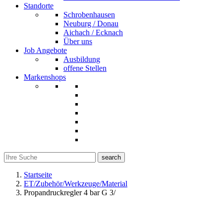
Standorte
Schrobenhausen
Neuburg / Donau
Aichach / Ecknach
Über uns
Job Angebote
Ausbildung
offene Stellen
Markenshops
search
Startseite
ET/Zubehör/Werkzeuge/Material
Propandruckregler 4 bar G 3/