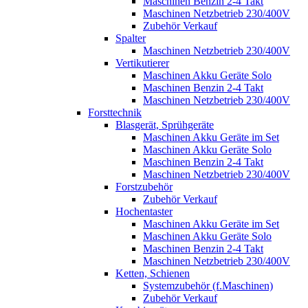
Maschinen Benzin 2-4 Takt
Maschinen Netzbetrieb 230/400V
Zubehör Verkauf
Spalter
Maschinen Netzbetrieb 230/400V
Vertikutierer
Maschinen Akku Geräte Solo
Maschinen Benzin 2-4 Takt
Maschinen Netzbetrieb 230/400V
Forsttechnik
Blasgerät, Sprühgeräte
Maschinen Akku Geräte im Set
Maschinen Akku Geräte Solo
Maschinen Benzin 2-4 Takt
Maschinen Netzbetrieb 230/400V
Forstzubehör
Zubehör Verkauf
Hochentaster
Maschinen Akku Geräte im Set
Maschinen Akku Geräte Solo
Maschinen Benzin 2-4 Takt
Maschinen Netzbetrieb 230/400V
Ketten, Schienen
Systemzubehör (f.Maschinen)
Zubehör Verkauf