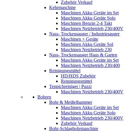
Zubehör Verkauf
Kehrmaschine
Maschinen Akku Geräte im Set
Maschinen Akku Geräte Solo
Maschinen Benzin 2-4 Takt
Maschinen Netzbetrieb 230/400V
Nass- Trockensauger / Industriesauger
Maschinen + Geräte
Maschinen Akku Geräte Sol
Maschinen Netzbetrieb 230
Nass- Trockensauger Haus & Garten
Maschinen Akku Geräte im Set
Maschinen Netzbetrieb 230/400
Reinigungsmittel
HD/HDS Zubehör
Reinigungsmittel
Teppichreiniger | Puzzi
Maschinen Netzbetrieb 230/400V
Bohren
Bohr & Meißelhammer
Maschinen Akku Geräte im Set
Maschinen Akku Geräte Solo
Maschinen Netzbetrieb 230/400V
Zubehör Verkauf
Bohr-Schlagbohrmaschine