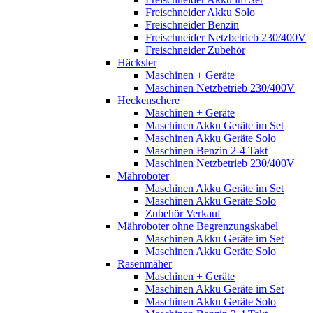
Freischneider Akku Solo
Freischneider Benzin
Freischneider Netzbetrieb 230/400V
Freischneider Zubehör
Häcksler
Maschinen + Geräte
Maschinen Netzbetrieb 230/400V
Heckenschere
Maschinen + Geräte
Maschinen Akku Geräte im Set
Maschinen Akku Geräte Solo
Maschinen Benzin 2-4 Takt
Maschinen Netzbetrieb 230/400V
Mähroboter
Maschinen Akku Geräte im Set
Maschinen Akku Geräte Solo
Zubehör Verkauf
Mähroboter ohne Begrenzungskabel
Maschinen Akku Geräte im Set
Maschinen Akku Geräte Solo
Rasenmäher
Maschinen + Geräte
Maschinen Akku Geräte im Set
Maschinen Akku Geräte Solo