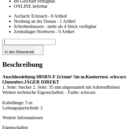
Im Geschäft verfügbar.
ONLINE lieferbar
Aichach/ Ecknach - 0 Artikel
Neuburg an der Donau - 1 Artikel
Schrobenhausen - mehr als 4 Stück verfügbar
Zentrallager Nordwest - 0 Artikel
In den Warenkorb
Beschreibung
Anschlussleitung H05RN-F 2x1mm² 5m m.Konturenst. schwarz
f.Innenber.JÄGER DIREKT
1. Seite: Stecker 2. Seite: 35 mm abgemantelt mit Aderendhülsen
Weitere technische Eigenschaften: · Farbe: schwarz
Kabellänge: 5 m
Leitungsquerschnitt: 2
Weitere Informationen
Eigenschaften