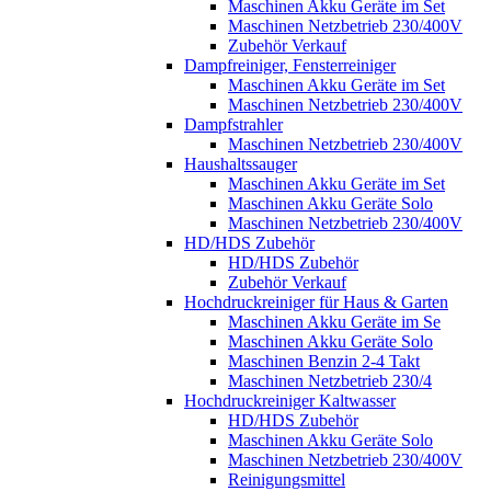
Maschinen Akku Geräte im Set
Maschinen Netzbetrieb 230/400V
Zubehör Verkauf
Dampfreiniger, Fensterreiniger
Maschinen Akku Geräte im Set
Maschinen Netzbetrieb 230/400V
Dampfstrahler
Maschinen Netzbetrieb 230/400V
Haushaltssauger
Maschinen Akku Geräte im Set
Maschinen Akku Geräte Solo
Maschinen Netzbetrieb 230/400V
HD/HDS Zubehör
HD/HDS Zubehör
Zubehör Verkauf
Hochdruckreiniger für Haus & Garten
Maschinen Akku Geräte im Se
Maschinen Akku Geräte Solo
Maschinen Benzin 2-4 Takt
Maschinen Netzbetrieb 230/4
Hochdruckreiniger Kaltwasser
HD/HDS Zubehör
Maschinen Akku Geräte Solo
Maschinen Netzbetrieb 230/400V
Reinigungsmittel