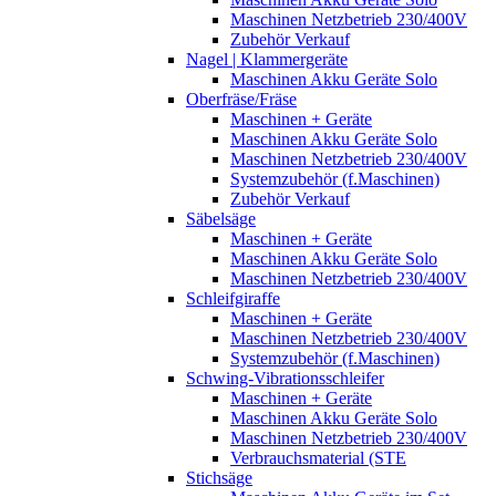
Maschinen Netzbetrieb 230/400V
Zubehör Verkauf
Nagel | Klammergeräte
Maschinen Akku Geräte Solo
Oberfräse/Fräse
Maschinen + Geräte
Maschinen Akku Geräte Solo
Maschinen Netzbetrieb 230/400V
Systemzubehör (f.Maschinen)
Zubehör Verkauf
Säbelsäge
Maschinen + Geräte
Maschinen Akku Geräte Solo
Maschinen Netzbetrieb 230/400V
Schleifgiraffe
Maschinen + Geräte
Maschinen Netzbetrieb 230/400V
Systemzubehör (f.Maschinen)
Schwing-Vibrationsschleifer
Maschinen + Geräte
Maschinen Akku Geräte Solo
Maschinen Netzbetrieb 230/400V
Verbrauchsmaterial (STE
Stichsäge