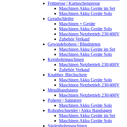
Fettpresse | Kartuschenpresse
Maschinen Akku Geräte im Set
Maschinen Akku Geräte Solo
Geradschleifer
Maschinen + Geräte
Maschinen Akku Geräte Solo
Maschinen Netzbetrieb 230/400V
Zubehör Verkauf
Gewindebohren | Blindnieten
Maschinen Akku Geräte im Set
Maschinen Akku Geräte Solo
Kernbohrmaschinen
Maschinen Netzbetrieb 230/400V
Zubehör Verkauf
Knabber, Blechschere
Maschinen Akku Geräte Solo
Maschinen Netzbetrieb 230/400V
Metallbandsägen
Maschinen Netzbetrieb 230/400V
Polierer | Satinierer
Maschinen Akku Geräte Solo
Rohrabschneider | Akku Bandsägen
Maschinen Akku Geräte im Set
Maschinen Akku Geräte Solo
Säulenbohrmaschinen