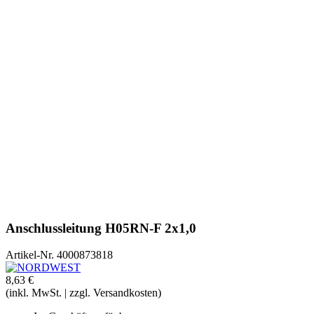
Anschlussleitung H05RN-F 2x1,0
Artikel-Nr.
4000873818
8,63 €
(inkl. MwSt. | zzgl. Versandkosten)