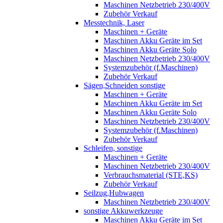
Maschinen Netzbetrieb 230/400V
Zubehör Verkauf
Messtechnik, Laser
Maschinen + Geräte
Maschinen Akku Geräte im Set
Maschinen Akku Geräte Solo
Maschinen Netzbetrieb 230/400V
Systemzubehör (f.Maschinen)
Zubehör Verkauf
Sägen,Schneiden sonstige
Maschinen + Geräte
Maschinen Akku Geräte im Set
Maschinen Akku Geräte Solo
Maschinen Netzbetrieb 230/400V
Systemzubehör (f.Maschinen)
Zubehör Verkauf
Schleifen, sonstige
Maschinen + Geräte
Maschinen Netzbetrieb 230/400V
Verbrauchsmaterial (STE,KS)
Zubehör Verkauf
Seilzug,Hubwagen
Maschinen Netzbetrieb 230/400V
sonstige Akkuwerkzeuge
Maschinen Akku Geräte im Set