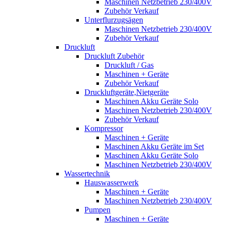
Maschinen Netzbetrieb 230/400V
Zubehör Verkauf
Unterflurzugsägen
Maschinen Netzbetrieb 230/400V
Zubehör Verkauf
Druckluft
Druckluft Zubehör
Druckluft / Gas
Maschinen + Geräte
Zubehör Verkauf
Druckluftgeräte,Nietgeräte
Maschinen Akku Geräte Solo
Maschinen Netzbetrieb 230/400V
Zubehör Verkauf
Kompressor
Maschinen + Geräte
Maschinen Akku Geräte im Set
Maschinen Akku Geräte Solo
Maschinen Netzbetrieb 230/400V
Wassertechnik
Hauswasserwerk
Maschinen + Geräte
Maschinen Netzbetrieb 230/400V
Pumpen
Maschinen + Geräte