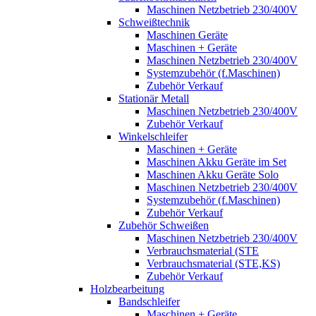
Maschinen Netzbetrieb 230/400V
Schweißtechnik
Maschinen Geräte
Maschinen + Geräte
Maschinen Netzbetrieb 230/400V
Systemzubehör (f.Maschinen)
Zubehör Verkauf
Stationär Metall
Maschinen Netzbetrieb 230/400V
Zubehör Verkauf
Winkelschleifer
Maschinen + Geräte
Maschinen Akku Geräte im Set
Maschinen Akku Geräte Solo
Maschinen Netzbetrieb 230/400V
Systemzubehör (f.Maschinen)
Zubehör Verkauf
Zubehör Schweißen
Maschinen Netzbetrieb 230/400V
Verbrauchsmaterial (STE
Verbrauchsmaterial (STE,KS)
Zubehör Verkauf
Holzbearbeitung
Bandschleifer
Maschinen + Geräte