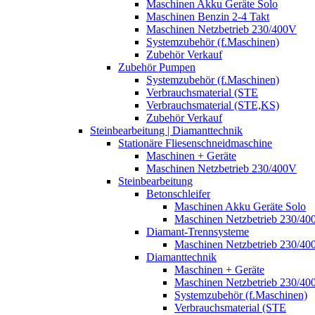
Maschinen Akku Geräte Solo
Maschinen Benzin 2-4 Takt
Maschinen Netzbetrieb 230/400V
Systemzubehör (f.Maschinen)
Zubehör Verkauf
Zubehör Pumpen
Systemzubehör (f.Maschinen)
Verbrauchsmaterial (STE
Verbrauchsmaterial (STE,KS)
Zubehör Verkauf
Steinbearbeitung | Diamanttechnik
Stationäre Fliesenschneidmaschine
Maschinen + Geräte
Maschinen Netzbetrieb 230/400V
Steinbearbeitung
Betonschleifer
Maschinen Akku Geräte Solo
Maschinen Netzbetrieb 230/40
Diamant-Trennsysteme
Maschinen Netzbetrieb 230/40
Diamanttechnik
Maschinen + Geräte
Maschinen Netzbetrieb 230/40
Systemzubehör (f.Maschinen)
Verbrauchsmaterial (STE