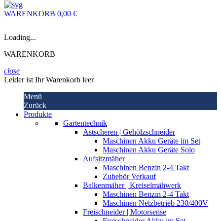
WARENKORB
0,00 €
Loading...
WARENKORB
close
Leider ist Ihr Warenkorb leer
Menü
Zurück
Produkte
Gartentechnik
Astscheren | Gehölzschneider
Maschinen Akku Geräte im Set
Maschinen Akku Geräte Solo
Aufsitzmäher
Maschinen Benzin 2-4 Takt
Zubehör Verkauf
Balkenmäher | Kreiselmähwerk
Maschinen Benzin 2-4 Takt
Maschinen Netzbetrieb 230/400V
Freischneider | Motorsense
Freischneider Akku im Set