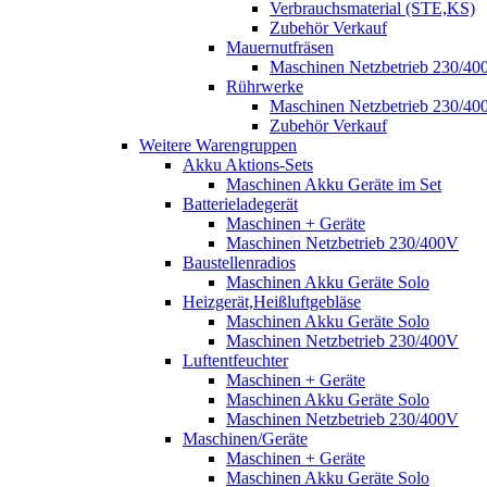
Verbrauchsmaterial (STE,KS)
Zubehör Verkauf
Mauernutfräsen
Maschinen Netzbetrieb 230/40
Rührwerke
Maschinen Netzbetrieb 230/40
Zubehör Verkauf
Weitere Warengruppen
Akku Aktions-Sets
Maschinen Akku Geräte im Set
Batterieladegerät
Maschinen + Geräte
Maschinen Netzbetrieb 230/400V
Baustellenradios
Maschinen Akku Geräte Solo
Heizgerät,Heißluftgebläse
Maschinen Akku Geräte Solo
Maschinen Netzbetrieb 230/400V
Luftentfeuchter
Maschinen + Geräte
Maschinen Akku Geräte Solo
Maschinen Netzbetrieb 230/400V
Maschinen/Geräte
Maschinen + Geräte
Maschinen Akku Geräte Solo