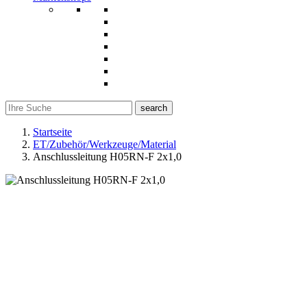
search
Startseite
ET/Zubehör/Werkzeuge/Material
Anschlussleitung H05RN-F 2x1,0