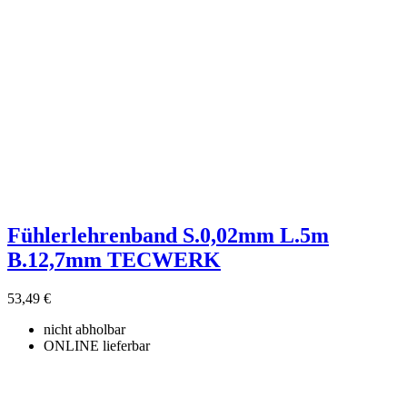
Fühlerlehrenband S.0,02mm L.5m
B.12,7mm TECWERK
53,49 €
nicht abholbar
ONLINE lieferbar