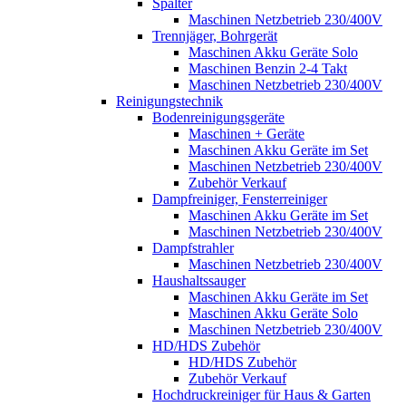
Spalter
Maschinen Netzbetrieb 230/400V
Trennjäger, Bohrgerät
Maschinen Akku Geräte Solo
Maschinen Benzin 2-4 Takt
Maschinen Netzbetrieb 230/400V
Reinigungstechnik
Bodenreinigungsgeräte
Maschinen + Geräte
Maschinen Akku Geräte im Set
Maschinen Netzbetrieb 230/400V
Zubehör Verkauf
Dampfreiniger, Fensterreiniger
Maschinen Akku Geräte im Set
Maschinen Netzbetrieb 230/400V
Dampfstrahler
Maschinen Netzbetrieb 230/400V
Haushaltssauger
Maschinen Akku Geräte im Set
Maschinen Akku Geräte Solo
Maschinen Netzbetrieb 230/400V
HD/HDS Zubehör
HD/HDS Zubehör
Zubehör Verkauf
Hochdruckreiniger für Haus & Garten