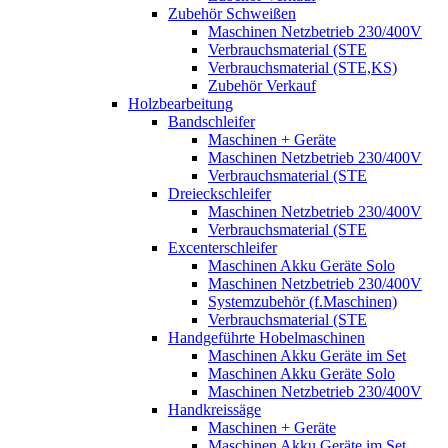
Zubehör Schweißen
Maschinen Netzbetrieb 230/400V
Verbrauchsmaterial (STE
Verbrauchsmaterial (STE,KS)
Zubehör Verkauf
Holzbearbeitung
Bandschleifer
Maschinen + Geräte
Maschinen Netzbetrieb 230/400V
Verbrauchsmaterial (STE
Dreieckschleifer
Maschinen Netzbetrieb 230/400V
Verbrauchsmaterial (STE
Excenterschleifer
Maschinen Akku Geräte Solo
Maschinen Netzbetrieb 230/400V
Systemzubehör (f.Maschinen)
Verbrauchsmaterial (STE
Handgeführte Hobelmaschinen
Maschinen Akku Geräte im Set
Maschinen Akku Geräte Solo
Maschinen Netzbetrieb 230/400V
Handkreissäge
Maschinen + Geräte
Maschinen Akku Geräte im Set