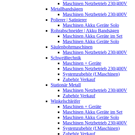
Maschinen Netzbetrieb 230/400V
Metallbandsägen
Maschinen Netzbetrieb 230/400V
Polierer | Satinierer
Maschinen Akku Geräte Solo
Rohrabschneider | Akku Bandsägen
Maschinen Akku Geräte im Set
Maschinen Akku Geräte Solo
Säulenbohrmaschinen
Maschinen Netzbetrieb 230/400V
Schweißtechnik
Maschinen + Geräte
Maschinen Netzbetrieb 230/400V
Systemzubehör (f.Maschinen)
Zubehör Verkauf
Stationär Metall
Maschinen Netzbetrieb 230/400V
Zubehör Verkauf
Winkelschleifer
Maschinen + Geräte
Maschinen Akku Geräte im Set
Maschinen Akku Geräte Solo
Maschinen Netzbetrieb 230/400V
Systemzubehör (f.Maschinen)
Zubehör Verkauf