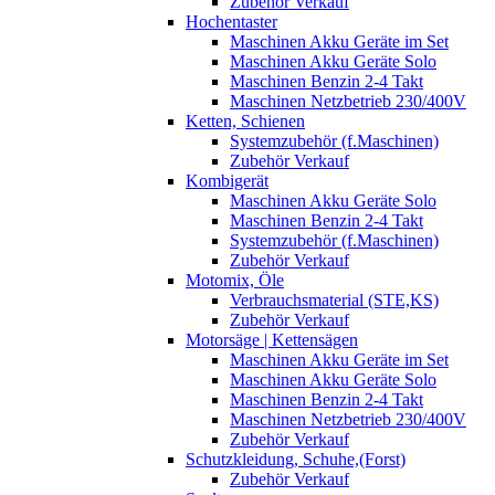
Zubehör Verkauf
Hochentaster
Maschinen Akku Geräte im Set
Maschinen Akku Geräte Solo
Maschinen Benzin 2-4 Takt
Maschinen Netzbetrieb 230/400V
Ketten, Schienen
Systemzubehör (f.Maschinen)
Zubehör Verkauf
Kombigerät
Maschinen Akku Geräte Solo
Maschinen Benzin 2-4 Takt
Systemzubehör (f.Maschinen)
Zubehör Verkauf
Motomix, Öle
Verbrauchsmaterial (STE,KS)
Zubehör Verkauf
Motorsäge | Kettensägen
Maschinen Akku Geräte im Set
Maschinen Akku Geräte Solo
Maschinen Benzin 2-4 Takt
Maschinen Netzbetrieb 230/400V
Zubehör Verkauf
Schutzkleidung, Schuhe,(Forst)
Zubehör Verkauf