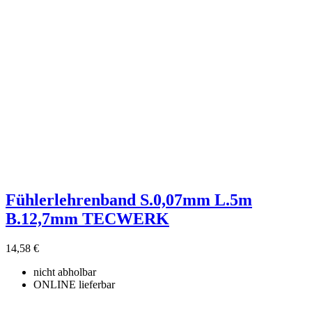
Fühlerlehrenband S.0,07mm L.5m
B.12,7mm TECWERK
14,58 €
nicht abholbar
ONLINE lieferbar