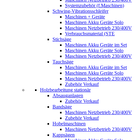
Systemzubehör (f.Maschinen)
Schwing-Vibrationsschleifer
Maschinen + Geräte
Maschinen Akku Geräte Solo
Maschinen Netzbetrieb 230/400V
Verbrauchsmaterial (STE
Stichsäge
Maschinen Akku Geräte im Set
Maschinen Akku Geräte Solo
Maschinen Netzbetrieb 230/400V
Tauchsäge
Maschinen Akku Geräte im Set
Maschinen Akku Geräte Solo
Maschinen Netzbetrieb 230/400V
Zubehör Verkauf
Holzbearbeitung stationär
Absauganlagen
Zubehör Verkauf
Bandsäge
Maschinen Netzbetrieb 230/400V
Zubehör Verkauf
Hobelmaschinen
Maschinen Netzbetrieb 230/400V
Kappsägen