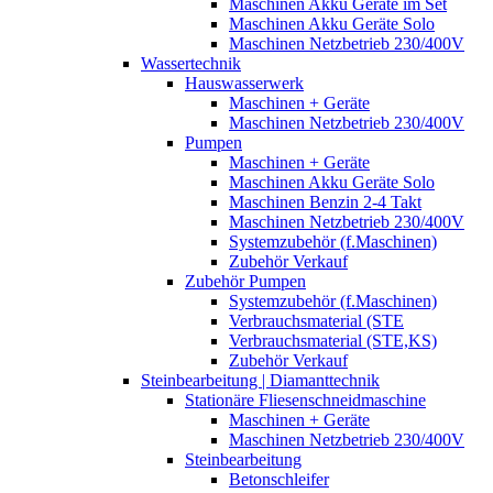
Maschinen Akku Geräte im Set
Maschinen Akku Geräte Solo
Maschinen Netzbetrieb 230/400V
Wassertechnik
Hauswasserwerk
Maschinen + Geräte
Maschinen Netzbetrieb 230/400V
Pumpen
Maschinen + Geräte
Maschinen Akku Geräte Solo
Maschinen Benzin 2-4 Takt
Maschinen Netzbetrieb 230/400V
Systemzubehör (f.Maschinen)
Zubehör Verkauf
Zubehör Pumpen
Systemzubehör (f.Maschinen)
Verbrauchsmaterial (STE
Verbrauchsmaterial (STE,KS)
Zubehör Verkauf
Steinbearbeitung | Diamanttechnik
Stationäre Fliesenschneidmaschine
Maschinen + Geräte
Maschinen Netzbetrieb 230/400V
Steinbearbeitung
Betonschleifer