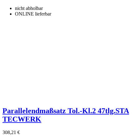
nicht abholbar
ONLINE lieferbar
Parallelendmaßsatz Tol.-Kl.2 47tlg.STA
TECWERK
308,21 €