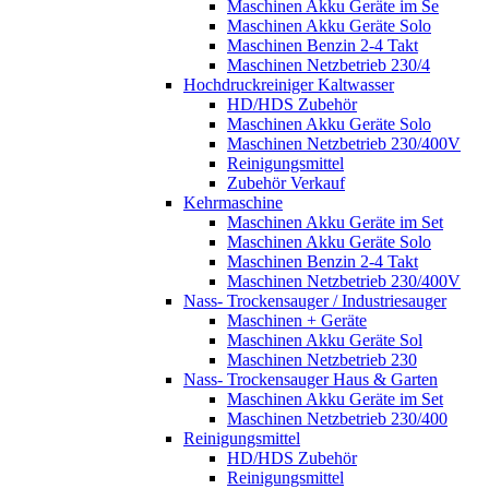
Maschinen Akku Geräte im Se
Maschinen Akku Geräte Solo
Maschinen Benzin 2-4 Takt
Maschinen Netzbetrieb 230/4
Hochdruckreiniger Kaltwasser
HD/HDS Zubehör
Maschinen Akku Geräte Solo
Maschinen Netzbetrieb 230/400V
Reinigungsmittel
Zubehör Verkauf
Kehrmaschine
Maschinen Akku Geräte im Set
Maschinen Akku Geräte Solo
Maschinen Benzin 2-4 Takt
Maschinen Netzbetrieb 230/400V
Nass- Trockensauger / Industriesauger
Maschinen + Geräte
Maschinen Akku Geräte Sol
Maschinen Netzbetrieb 230
Nass- Trockensauger Haus & Garten
Maschinen Akku Geräte im Set
Maschinen Netzbetrieb 230/400
Reinigungsmittel
HD/HDS Zubehör
Reinigungsmittel