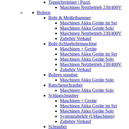
Teppichreiniger | Puzzi
Maschinen Netzbetrieb 230/400V
Bohren
Bohr & Meißelhammer
Maschinen Akku Geräte im Set
Maschinen Akku Geräte Solo
Maschinen Netzbetrieb 230/400V
Zubehör Verkauf
Bohr-Schlagbohrmaschine
Maschinen + Geräte
Maschinen Akku Geräte im Set
Maschinen Akku Geräte Solo
Maschinen Netzbetrieb 230/400V
Zubehör Verkauf
Bohren sonstige
Maschinen Akku Geräte Solo
Ratschenschrauber
Maschinen Akku Geräte Solo
Schlagschrauber
Maschinen + Geräte
Maschinen Akku Geräte im Set
Maschinen Akku Geräte Solo
Systemzubehör (f.Maschinen)
Zubehör Verkauf
Schrauber