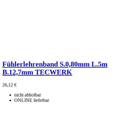
Fühlerlehrenband S.0,80mm L.5m
B.12,7mm TECWERK
26,12 €
nicht abholbar
ONLINE lieferbar