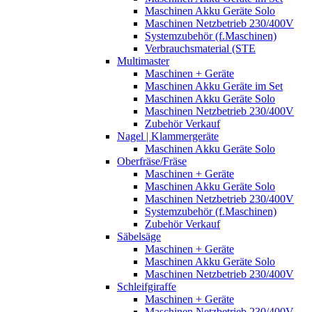
Maschinen Akku Geräte Solo
Maschinen Netzbetrieb 230/400V
Systemzubehör (f.Maschinen)
Verbrauchsmaterial (STE
Multimaster
Maschinen + Geräte
Maschinen Akku Geräte im Set
Maschinen Akku Geräte Solo
Maschinen Netzbetrieb 230/400V
Zubehör Verkauf
Nagel | Klammergeräte
Maschinen Akku Geräte Solo
Oberfräse/Fräse
Maschinen + Geräte
Maschinen Akku Geräte Solo
Maschinen Netzbetrieb 230/400V
Systemzubehör (f.Maschinen)
Zubehör Verkauf
Säbelsäge
Maschinen + Geräte
Maschinen Akku Geräte Solo
Maschinen Netzbetrieb 230/400V
Schleifgiraffe
Maschinen + Geräte
Maschinen Netzbetrieb 230/400V