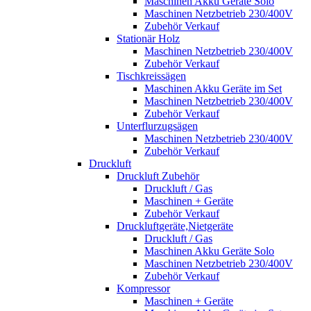
Maschinen Akku Geräte Solo
Maschinen Netzbetrieb 230/400V
Zubehör Verkauf
Stationär Holz
Maschinen Netzbetrieb 230/400V
Zubehör Verkauf
Tischkreissägen
Maschinen Akku Geräte im Set
Maschinen Netzbetrieb 230/400V
Zubehör Verkauf
Unterflurzugsägen
Maschinen Netzbetrieb 230/400V
Zubehör Verkauf
Druckluft
Druckluft Zubehör
Druckluft / Gas
Maschinen + Geräte
Zubehör Verkauf
Druckluftgeräte,Nietgeräte
Druckluft / Gas
Maschinen Akku Geräte Solo
Maschinen Netzbetrieb 230/400V
Zubehör Verkauf
Kompressor
Maschinen + Geräte