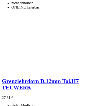
nicht abholbar
ONLINE lieferbar
Grenzlehrdorn D.12mm Tol.H7
TECWERK
27,31 €
nicht abholbar