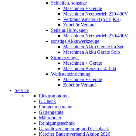
Schleifen, sonstige
Maschinen + Geräte
Maschinen Netzbetrieb 230/400V
Verbrauchsmaterial (STE,KS)
Zubehör Verkauf
Seilzug,Hubwagen
Maschinen Netzbetrieb 230/400V
sonstige Akkuwerkzeuge
Maschinen Akku Geräte im Set
Maschinen Akku Geräte Solo
Stromerzeuger
Maschinen + Geräte
Maschinen Benzin 2-4 Takt
Werkstatteinrichtung
Maschinen + Geräte
Zubehör Verkauf
Service
Elektromotoren
E-Check
Pumpenreparatur
Gartengeräte
Mähroboter
Reinigungstechnik
Garantieverlängerung und Cashback
Kärcher Bauernverband Aktion 2026