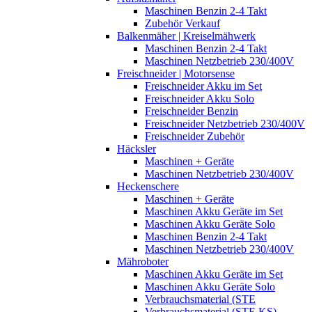
Maschinen Benzin 2-4 Takt
Zubehör Verkauf
Balkenmäher | Kreiselmähwerk
Maschinen Benzin 2-4 Takt
Maschinen Netzbetrieb 230/400V
Freischneider | Motorsense
Freischneider Akku im Set
Freischneider Akku Solo
Freischneider Benzin
Freischneider Netzbetrieb 230/400V
Freischneider Zubehör
Häcksler
Maschinen + Geräte
Maschinen Netzbetrieb 230/400V
Heckenschere
Maschinen + Geräte
Maschinen Akku Geräte im Set
Maschinen Akku Geräte Solo
Maschinen Benzin 2-4 Takt
Maschinen Netzbetrieb 230/400V
Mähroboter
Maschinen Akku Geräte im Set
Maschinen Akku Geräte Solo
Verbrauchsmaterial (STE
Verbrauchsmaterial (STE,KS)