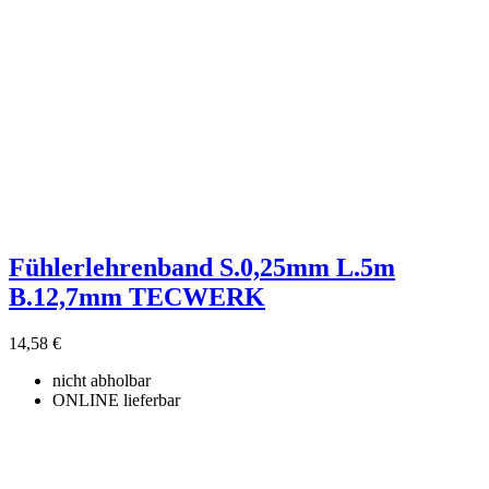
Fühlerlehrenband S.0,25mm L.5m
B.12,7mm TECWERK
14,58 €
nicht abholbar
ONLINE lieferbar