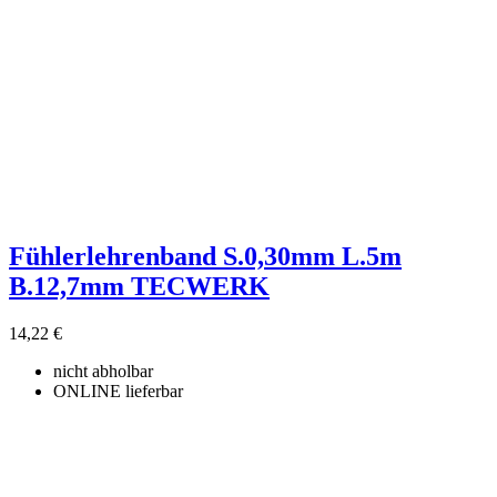
Fühlerlehrenband S.0,30mm L.5m
B.12,7mm TECWERK
14,22 €
nicht abholbar
ONLINE lieferbar