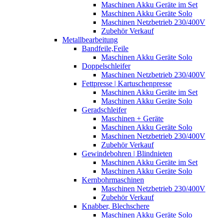
Maschinen Akku Geräte im Set
Maschinen Akku Geräte Solo
Maschinen Netzbetrieb 230/400V
Zubehör Verkauf
Metallbearbeitung
Bandfeile,Feile
Maschinen Akku Geräte Solo
Doppelschleifer
Maschinen Netzbetrieb 230/400V
Fettpresse | Kartuschenpresse
Maschinen Akku Geräte im Set
Maschinen Akku Geräte Solo
Geradschleifer
Maschinen + Geräte
Maschinen Akku Geräte Solo
Maschinen Netzbetrieb 230/400V
Zubehör Verkauf
Gewindebohren | Blindnieten
Maschinen Akku Geräte im Set
Maschinen Akku Geräte Solo
Kernbohrmaschinen
Maschinen Netzbetrieb 230/400V
Zubehör Verkauf
Knabber, Blechschere
Maschinen Akku Geräte Solo