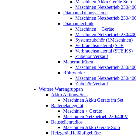
Maschinen Akku Geräte Solo
Maschinen Netzbetrieb 230/40
Diamant-Trennsysteme
Maschinen Netzbetrieb 230/40
Diamanttechnik
Maschinen + Geräte
Maschinen Netzbetrieb 230/40
Systemzubehör (f.Maschinen)
Verbrauchsmaterial (STE
Verbrauchsmaterial (STE,KS)
Zubehör Verkauf
Mauernutfräsen
Maschinen Netzbetrieb 230/40
Rührwerke
Maschinen Netzbetrieb 230/40
Zubehör Verkauf
Weitere Warengruppen
Akku Aktions-Sets
Maschinen Akku Geräte im Set
Batterieladegerät
Maschinen + Geräte
Maschinen Netzbetrieb 230/400V
Baustellenradios
Maschinen Akku Geräte Solo
Heizgerät,Heißluftgebläse