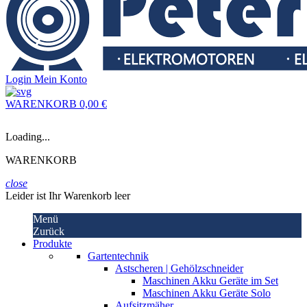
Login
Mein Konto
WARENKORB
0,00 €
Loading...
WARENKORB
close
Leider ist Ihr Warenkorb leer
Menü
Zurück
Produkte
Gartentechnik
Astscheren | Gehölzschneider
Maschinen Akku Geräte im Set
Maschinen Akku Geräte Solo
Aufsitzmäher