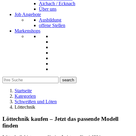
Aichach / Ecknach
Über uns
Job Angebote
Ausbildung
offene Stellen
Markenshops
search
Startseite
Kategorien
Schweißen und Löten
Löttechnik
Löttechnik kaufen – Jetzt das passende Modell
finden