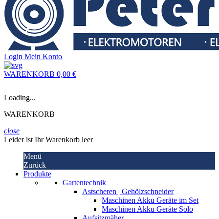
Login
Mein Konto
WARENKORB
0,00 €
Loading...
WARENKORB
close
Leider ist Ihr Warenkorb leer
Menü
Zurück
Produkte
Gartentechnik
Astscheren | Gehölzschneider
Maschinen Akku Geräte im Set
Maschinen Akku Geräte Solo
Aufsitzmäher