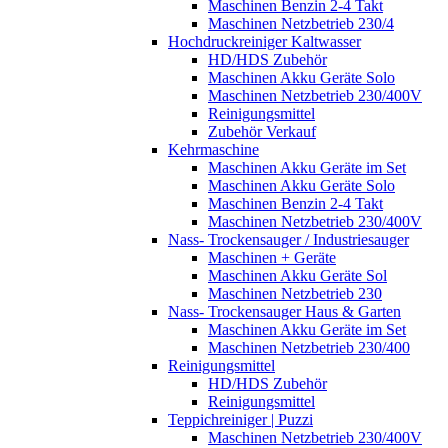
Maschinen Benzin 2-4 Takt
Maschinen Netzbetrieb 230/4
Hochdruckreiniger Kaltwasser
HD/HDS Zubehör
Maschinen Akku Geräte Solo
Maschinen Netzbetrieb 230/400V
Reinigungsmittel
Zubehör Verkauf
Kehrmaschine
Maschinen Akku Geräte im Set
Maschinen Akku Geräte Solo
Maschinen Benzin 2-4 Takt
Maschinen Netzbetrieb 230/400V
Nass- Trockensauger / Industriesauger
Maschinen + Geräte
Maschinen Akku Geräte Sol
Maschinen Netzbetrieb 230
Nass- Trockensauger Haus & Garten
Maschinen Akku Geräte im Set
Maschinen Netzbetrieb 230/400
Reinigungsmittel
HD/HDS Zubehör
Reinigungsmittel
Teppichreiniger | Puzzi
Maschinen Netzbetrieb 230/400V