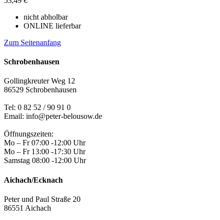
53,49 €
nicht abholbar
ONLINE lieferbar
Zum Seitenanfang
Schrobenhausen
Gollingkreuter Weg 12
86529 Schrobenhausen
Tel: 0 82 52 / 90 91 0
Email: info@peter-belousow.de
Öffnungszeiten:
Mo – Fr 07:00 -12:00 Uhr
Mo – Fr 13:00 -17:30 Uhr
Samstag 08:00 -12:00 Uhr
Aichach/Ecknach
Peter und Paul Straße 20
86551 Aichach