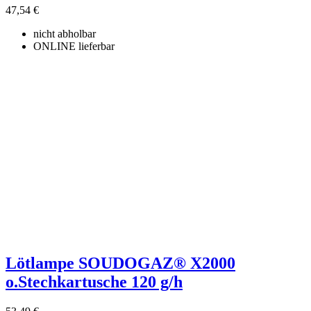
47,54 €
nicht abholbar
ONLINE lieferbar
Lötlampe SOUDOGAZ® X2000
o.Stechkartusche 120 g/h