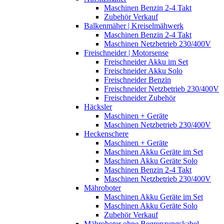
Maschinen Benzin 2-4 Takt
Zubehör Verkauf
Balkenmäher | Kreiselmähwerk
Maschinen Benzin 2-4 Takt
Maschinen Netzbetrieb 230/400V
Freischneider | Motorsense
Freischneider Akku im Set
Freischneider Akku Solo
Freischneider Benzin
Freischneider Netzbetrieb 230/400V
Freischneider Zubehör
Häcksler
Maschinen + Geräte
Maschinen Netzbetrieb 230/400V
Heckenschere
Maschinen + Geräte
Maschinen Akku Geräte im Set
Maschinen Akku Geräte Solo
Maschinen Benzin 2-4 Takt
Maschinen Netzbetrieb 230/400V
Mähroboter
Maschinen Akku Geräte im Set
Maschinen Akku Geräte Solo
Zubehör Verkauf
Mähroboter ohne Begrenzungskabel