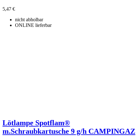
5,47 €
nicht abholbar
ONLINE lieferbar
Lötlampe Spotflam®
m.Schraubkartusche 9 g/h CAMPINGAZ