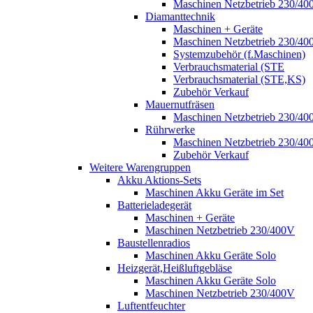
Maschinen Netzbetrieb 230/40
Diamanttechnik
Maschinen + Geräte
Maschinen Netzbetrieb 230/40
Systemzubehör (f.Maschinen)
Verbrauchsmaterial (STE
Verbrauchsmaterial (STE,KS)
Zubehör Verkauf
Mauernutfräsen
Maschinen Netzbetrieb 230/40
Rührwerke
Maschinen Netzbetrieb 230/40
Zubehör Verkauf
Weitere Warengruppen
Akku Aktions-Sets
Maschinen Akku Geräte im Set
Batterieladegerät
Maschinen + Geräte
Maschinen Netzbetrieb 230/400V
Baustellenradios
Maschinen Akku Geräte Solo
Heizgerät,Heißluftgebläse
Maschinen Akku Geräte Solo
Maschinen Netzbetrieb 230/400V
Luftentfeuchter