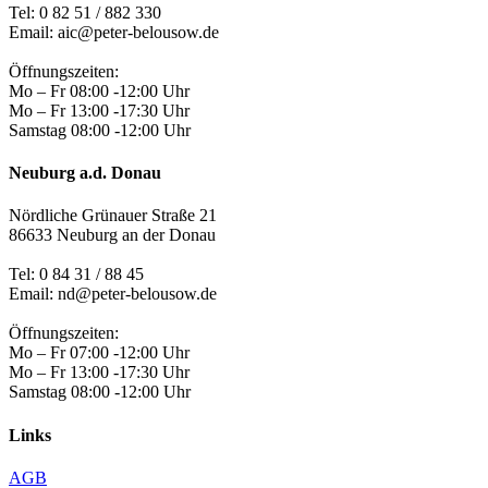
Tel:
0 82 51 / 882 330
Email: aic@peter-belousow.de
Öffnungszeiten:
Mo – Fr 08:00 -12:00 Uhr
Mo – Fr 13:00 -17:30 Uhr
Samstag 08:00 -12:00 Uhr
Neuburg a.d. Donau
Nördliche Grünauer Straße 21
86633 Neuburg an der Donau
Tel:
0 84 31 / 88 45
Email: nd@peter-belousow.de
Öffnungszeiten:
Mo – Fr 07:00 -12:00 Uhr
Mo – Fr 13:00 -17:30 Uhr
Samstag 08:00 -12:00 Uhr
Links
AGB