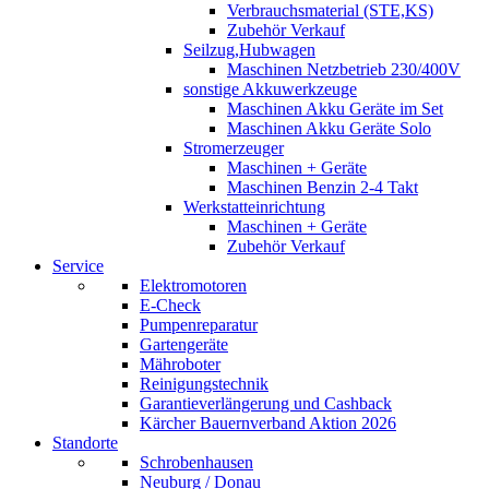
Verbrauchsmaterial (STE,KS)
Zubehör Verkauf
Seilzug,Hubwagen
Maschinen Netzbetrieb 230/400V
sonstige Akkuwerkzeuge
Maschinen Akku Geräte im Set
Maschinen Akku Geräte Solo
Stromerzeuger
Maschinen + Geräte
Maschinen Benzin 2-4 Takt
Werkstatteinrichtung
Maschinen + Geräte
Zubehör Verkauf
Service
Elektromotoren
E-Check
Pumpenreparatur
Gartengeräte
Mähroboter
Reinigungstechnik
Garantieverlängerung und Cashback
Kärcher Bauernverband Aktion 2026
Standorte
Schrobenhausen
Neuburg / Donau