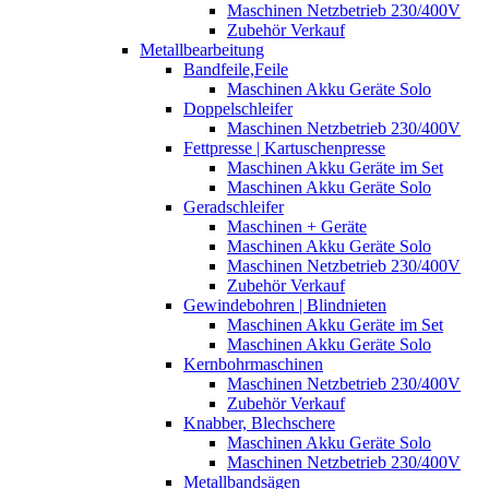
Maschinen Netzbetrieb 230/400V
Zubehör Verkauf
Metallbearbeitung
Bandfeile,Feile
Maschinen Akku Geräte Solo
Doppelschleifer
Maschinen Netzbetrieb 230/400V
Fettpresse | Kartuschenpresse
Maschinen Akku Geräte im Set
Maschinen Akku Geräte Solo
Geradschleifer
Maschinen + Geräte
Maschinen Akku Geräte Solo
Maschinen Netzbetrieb 230/400V
Zubehör Verkauf
Gewindebohren | Blindnieten
Maschinen Akku Geräte im Set
Maschinen Akku Geräte Solo
Kernbohrmaschinen
Maschinen Netzbetrieb 230/400V
Zubehör Verkauf
Knabber, Blechschere
Maschinen Akku Geräte Solo
Maschinen Netzbetrieb 230/400V
Metallbandsägen