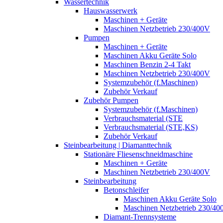
Wassertechnik
Hauswasserwerk
Maschinen + Geräte
Maschinen Netzbetrieb 230/400V
Pumpen
Maschinen + Geräte
Maschinen Akku Geräte Solo
Maschinen Benzin 2-4 Takt
Maschinen Netzbetrieb 230/400V
Systemzubehör (f.Maschinen)
Zubehör Verkauf
Zubehör Pumpen
Systemzubehör (f.Maschinen)
Verbrauchsmaterial (STE
Verbrauchsmaterial (STE,KS)
Zubehör Verkauf
Steinbearbeitung | Diamanttechnik
Stationäre Fliesenschneidmaschine
Maschinen + Geräte
Maschinen Netzbetrieb 230/400V
Steinbearbeitung
Betonschleifer
Maschinen Akku Geräte Solo
Maschinen Netzbetrieb 230/40
Diamant-Trennsysteme