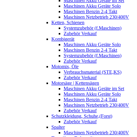
Maschinen Akku Geräte im Set
Maschinen Akku Geräte Solo
Maschinen Benzin 2-4 Takt
Maschinen Netzbetrieb 230/400V
Ketten, Schienen
Systemzubehör (f.Maschinen)
Zubehör Verkauf
Kombigerät
Maschinen Akku Geräte Solo
Maschinen Benzin 2-4 Takt
Systemzubehör (f.Maschinen)
Zubehör Verkauf
Motomix, Öle
Verbrauchsmaterial (STE,KS)
Zubehör Verkauf
Motorsäge | Kettensägen
Maschinen Akku Geräte im Set
Maschinen Akku Geräte Solo
Maschinen Benzin 2-4 Takt
Maschinen Netzbetrieb 230/400V
Zubehör Verkauf
Schutzkleidung, Schuhe,(Forst)
Zubehör Verkauf
Spalter
Maschinen Netzbetrieb 230/400V