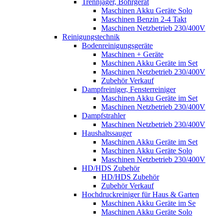
Trennjäger, Bohrgerät
Maschinen Akku Geräte Solo
Maschinen Benzin 2-4 Takt
Maschinen Netzbetrieb 230/400V
Reinigungstechnik
Bodenreinigungsgeräte
Maschinen + Geräte
Maschinen Akku Geräte im Set
Maschinen Netzbetrieb 230/400V
Zubehör Verkauf
Dampfreiniger, Fensterreiniger
Maschinen Akku Geräte im Set
Maschinen Netzbetrieb 230/400V
Dampfstrahler
Maschinen Netzbetrieb 230/400V
Haushaltssauger
Maschinen Akku Geräte im Set
Maschinen Akku Geräte Solo
Maschinen Netzbetrieb 230/400V
HD/HDS Zubehör
HD/HDS Zubehör
Zubehör Verkauf
Hochdruckreiniger für Haus & Garten
Maschinen Akku Geräte im Se
Maschinen Akku Geräte Solo