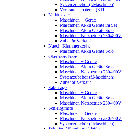
Systemzubehör (f.Maschinen)
Verbrauchsmaterial (STE
Multimaster
Maschinen + Geräte
Maschinen Akku Geräte im Set
Maschinen Akku Geräte Solo
Maschinen Netzbetrieb 230/400V
Zubehör Verkauf
Nagel | Klammergeräte
Maschinen Akku Geräte Solo
Oberfräse/Fräse
Maschinen + Geräte
Maschinen Akku Geräte Solo
Maschinen Netzbetrieb 230/400V
Systemzubehör (f.Maschinen)
Zubehör Verkauf
Säbelsäge
Maschinen + Geräte
Maschinen Akku Geräte Solo
Maschinen Netzbetrieb 230/400V
Schleifgiraffe
Maschinen + Geräte
Maschinen Netzbetrieb 230/400V
Systemzubehör (f.Maschinen)
Schwing-Vibrationsschleifer