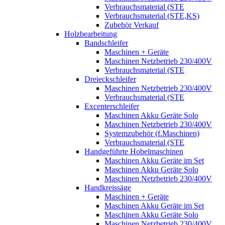
Verbrauchsmaterial (STE
Verbrauchsmaterial (STE,KS)
Zubehör Verkauf
Holzbearbeitung
Bandschleifer
Maschinen + Geräte
Maschinen Netzbetrieb 230/400V
Verbrauchsmaterial (STE
Dreieckschleifer
Maschinen Netzbetrieb 230/400V
Verbrauchsmaterial (STE
Excenterschleifer
Maschinen Akku Geräte Solo
Maschinen Netzbetrieb 230/400V
Systemzubehör (f.Maschinen)
Verbrauchsmaterial (STE
Handgeführte Hobelmaschinen
Maschinen Akku Geräte im Set
Maschinen Akku Geräte Solo
Maschinen Netzbetrieb 230/400V
Handkreissäge
Maschinen + Geräte
Maschinen Akku Geräte im Set
Maschinen Akku Geräte Solo
Maschinen Netzbetrieb 230/400V