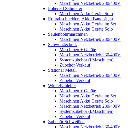
Maschinen Netzbetrieb 230/400V
Polierer | Satinierer
Maschinen Akku Geräte Solo
Rohrabschneider | Akku Bandsägen
Maschinen Akku Geräte im Set
Maschinen Akku Geräte Solo
Säulenbohrmaschinen
Maschinen Netzbetrieb 230/400V
Schweißtechnik
Maschinen + Geräte
Maschinen Netzbetrieb 230/400V
Systemzubehör (f.Maschinen)
Zubehör Verkauf
Stationär Metall
Maschinen Netzbetrieb 230/400V
Zubehör Verkauf
Winkelschleifer
Maschinen + Geräte
Maschinen Akku Geräte im Set
Maschinen Akku Geräte Solo
Maschinen Netzbetrieb 230/400V
Systemzubehör (f.Maschinen)
Zubehör Verkauf
Zubehör Schweißen
Maschinen Netzbetrieb 230/400V