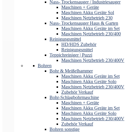
Nass- Trockensauger / Industriesauger
Maschinen + Geräte
Maschinen Akku Geräte Sol
Maschinen Netzbetrieb 230
Nass- Trockensauger Haus & Garten
Maschinen Akku Geräte im Set
Maschinen Netzbetrieb 230/400
Reinigungsmittel
HD/HDS Zubehör
Reinigungsmittel
Teppichreiniger | Puzzi
Maschinen Netzbetrieb 230/400V
Bohren
Bohr & Meißelhammer
Maschinen Akku Geräte im Set
Maschinen Akku Geräte Solo
Maschinen Netzbetrieb 230/400V
Zubehör Verkauf
Bohr-Schlagbohrmaschine
Maschinen + Geräte
Maschinen Akku Geräte im Set
Maschinen Akku Geräte Solo
Maschinen Netzbetrieb 230/400V
Zubehör Verkauf
Bohren sonstige