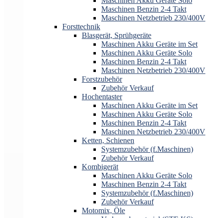
Maschinen Akku Geräte Solo
Maschinen Benzin 2-4 Takt
Maschinen Netzbetrieb 230/400V
Forsttechnik
Blasgerät, Sprühgeräte
Maschinen Akku Geräte im Set
Maschinen Akku Geräte Solo
Maschinen Benzin 2-4 Takt
Maschinen Netzbetrieb 230/400V
Forstzubehör
Zubehör Verkauf
Hochentaster
Maschinen Akku Geräte im Set
Maschinen Akku Geräte Solo
Maschinen Benzin 2-4 Takt
Maschinen Netzbetrieb 230/400V
Ketten, Schienen
Systemzubehör (f.Maschinen)
Zubehör Verkauf
Kombigerät
Maschinen Akku Geräte Solo
Maschinen Benzin 2-4 Takt
Systemzubehör (f.Maschinen)
Zubehör Verkauf
Motomix, Öle