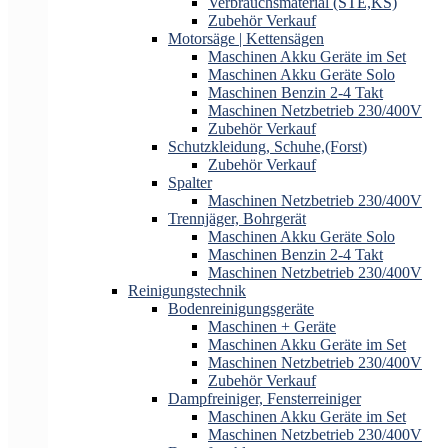
Verbrauchsmaterial (STE,KS)
Zubehör Verkauf
Motorsäge | Kettensägen
Maschinen Akku Geräte im Set
Maschinen Akku Geräte Solo
Maschinen Benzin 2-4 Takt
Maschinen Netzbetrieb 230/400V
Zubehör Verkauf
Schutzkleidung, Schuhe,(Forst)
Zubehör Verkauf
Spalter
Maschinen Netzbetrieb 230/400V
Trennjäger, Bohrgerät
Maschinen Akku Geräte Solo
Maschinen Benzin 2-4 Takt
Maschinen Netzbetrieb 230/400V
Reinigungstechnik
Bodenreinigungsgeräte
Maschinen + Geräte
Maschinen Akku Geräte im Set
Maschinen Netzbetrieb 230/400V
Zubehör Verkauf
Dampfreiniger, Fensterreiniger
Maschinen Akku Geräte im Set
Maschinen Netzbetrieb 230/400V