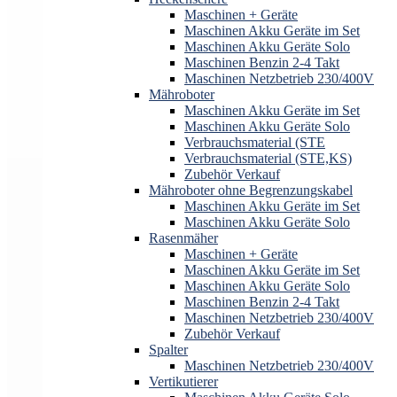
Maschinen + Geräte
Maschinen Akku Geräte im Set
Maschinen Akku Geräte Solo
Maschinen Benzin 2-4 Takt
Maschinen Netzbetrieb 230/400V
Mähroboter
Maschinen Akku Geräte im Set
Maschinen Akku Geräte Solo
Verbrauchsmaterial (STE
Verbrauchsmaterial (STE,KS)
Zubehör Verkauf
Mähroboter ohne Begrenzungskabel
Maschinen Akku Geräte im Set
Maschinen Akku Geräte Solo
Rasenmäher
Maschinen + Geräte
Maschinen Akku Geräte im Set
Maschinen Akku Geräte Solo
Maschinen Benzin 2-4 Takt
Maschinen Netzbetrieb 230/400V
Zubehör Verkauf
Spalter
Maschinen Netzbetrieb 230/400V
Vertikutierer