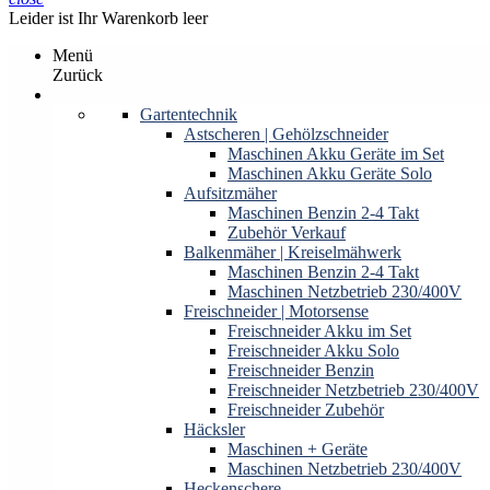
Leider ist Ihr Warenkorb leer
Menü
Zurück
Produkte
Gartentechnik
Astscheren | Gehölzschneider
Maschinen Akku Geräte im Set
Maschinen Akku Geräte Solo
Aufsitzmäher
Maschinen Benzin 2-4 Takt
Zubehör Verkauf
Balkenmäher | Kreiselmähwerk
Maschinen Benzin 2-4 Takt
Maschinen Netzbetrieb 230/400V
Freischneider | Motorsense
Freischneider Akku im Set
Freischneider Akku Solo
Freischneider Benzin
Freischneider Netzbetrieb 230/400V
Freischneider Zubehör
Häcksler
Maschinen + Geräte
Maschinen Netzbetrieb 230/400V
Heckenschere