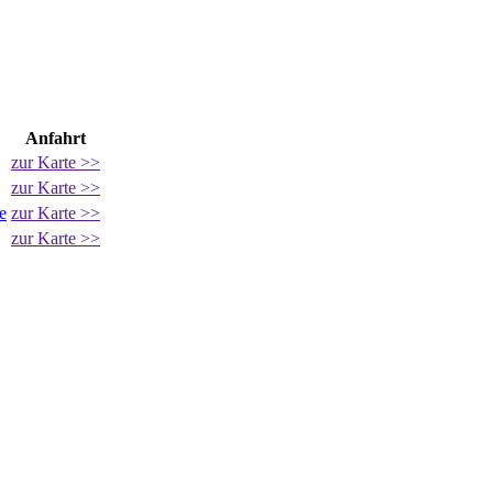
Anfahrt
zur Karte >>
zur Karte >>
e
zur Karte >>
zur Karte >>