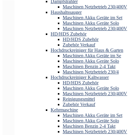
Dampfstrahler
Maschinen Netzbetrieb 230/400V
Haushaltssauger
Maschinen Akku Geräte im Set
Maschinen Akku Geräte Solo
Maschinen Netzbetrieb 230/400V
HD/HDS Zubehör
HD/HDS Zubehör
Zubehör Verkauf
Hochdruckreiniger für Haus & Garten
Maschinen Akku Geräte im Se
Maschinen Akku Geräte Solo
Maschinen Benzin 2-4 Takt
Maschinen Netzbetrieb 230/4
Hochdruckreiniger Kaltwasser
HD/HDS Zubehör
Maschinen Akku Geräte Solo
Maschinen Netzbetrieb 230/400V
Reinigungsmittel
Zubehör Verkauf
Kehrmaschine
Maschinen Akku Geräte im Set
Maschinen Akku Geräte Solo
Maschinen Benzin 2-4 Takt
Maschinen Netzbetrieb 230/400V