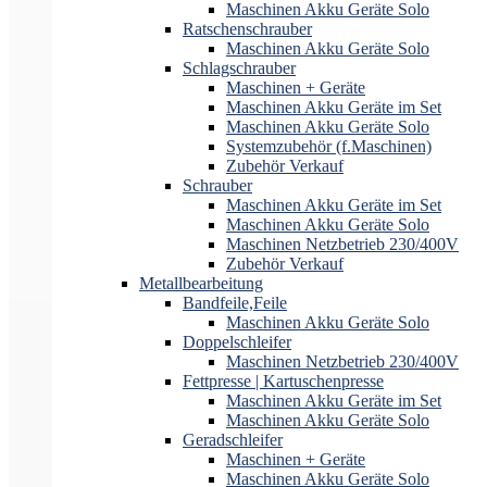
Maschinen Akku Geräte Solo
Ratschenschrauber
Maschinen Akku Geräte Solo
Schlagschrauber
Maschinen + Geräte
Maschinen Akku Geräte im Set
Maschinen Akku Geräte Solo
Systemzubehör (f.Maschinen)
Zubehör Verkauf
Schrauber
Maschinen Akku Geräte im Set
Maschinen Akku Geräte Solo
Maschinen Netzbetrieb 230/400V
Zubehör Verkauf
Metallbearbeitung
Bandfeile,Feile
Maschinen Akku Geräte Solo
Doppelschleifer
Maschinen Netzbetrieb 230/400V
Fettpresse | Kartuschenpresse
Maschinen Akku Geräte im Set
Maschinen Akku Geräte Solo
Geradschleifer
Maschinen + Geräte
Maschinen Akku Geräte Solo