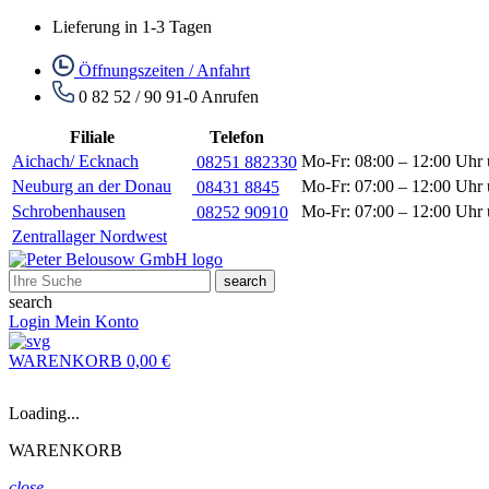
Lieferung in 1-3 Tagen
Öffnungszeiten / Anfahrt
0 82 52 / 90 91-0
Anrufen
Filiale
Telefon
Aichach/ Ecknach
Mo-Fr: 08:00 – 12:00 Uhr 
08251 882330
Neuburg an der Donau
Mo-Fr: 07:00 – 12:00 Uhr 
08431 8845
Schrobenhausen
Mo-Fr: 07:00 – 12:00 Uhr 
08252 90910
Zentrallager Nordwest
search
search
Login
Mein Konto
WARENKORB
0,00 €
Loading...
WARENKORB
close