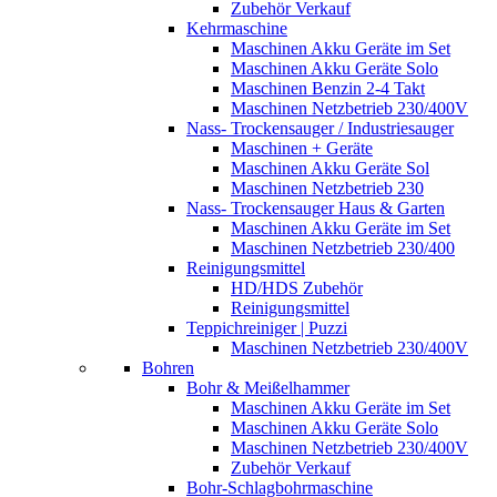
Zubehör Verkauf
Kehrmaschine
Maschinen Akku Geräte im Set
Maschinen Akku Geräte Solo
Maschinen Benzin 2-4 Takt
Maschinen Netzbetrieb 230/400V
Nass- Trockensauger / Industriesauger
Maschinen + Geräte
Maschinen Akku Geräte Sol
Maschinen Netzbetrieb 230
Nass- Trockensauger Haus & Garten
Maschinen Akku Geräte im Set
Maschinen Netzbetrieb 230/400
Reinigungsmittel
HD/HDS Zubehör
Reinigungsmittel
Teppichreiniger | Puzzi
Maschinen Netzbetrieb 230/400V
Bohren
Bohr & Meißelhammer
Maschinen Akku Geräte im Set
Maschinen Akku Geräte Solo
Maschinen Netzbetrieb 230/400V
Zubehör Verkauf
Bohr-Schlagbohrmaschine