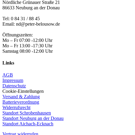
Nördliche Grünauer Straße 21
86633 Neuburg an der Donau
Tel:
0 84 31 / 88 45
Email: nd@peter-belousow.de
Öffnungszeiten:
Mo – Fr 07:00 -12:00 Uhr
Mo – Fr 13:00 -17:30 Uhr
Samstag 08:00 -12:00 Uhr
Links
AGB
Impressum
Datenschutz
Cookie-Einstellungen
Versand & Zahlung
Batterieverordnung
Widerrufsrecht
Standort Schrobenhausen
Standort Neuburg an der Donau
Standort Aichach-Ecknach
Vertrag widerrufen