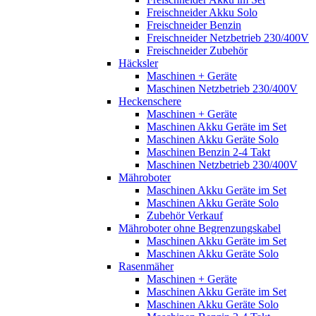
Freischneider Akku Solo
Freischneider Benzin
Freischneider Netzbetrieb 230/400V
Freischneider Zubehör
Häcksler
Maschinen + Geräte
Maschinen Netzbetrieb 230/400V
Heckenschere
Maschinen + Geräte
Maschinen Akku Geräte im Set
Maschinen Akku Geräte Solo
Maschinen Benzin 2-4 Takt
Maschinen Netzbetrieb 230/400V
Mähroboter
Maschinen Akku Geräte im Set
Maschinen Akku Geräte Solo
Zubehör Verkauf
Mähroboter ohne Begrenzungskabel
Maschinen Akku Geräte im Set
Maschinen Akku Geräte Solo
Rasenmäher
Maschinen + Geräte
Maschinen Akku Geräte im Set
Maschinen Akku Geräte Solo