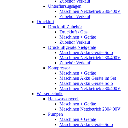
Zubehör Verkauf
Unterflurzugsägen
Maschinen Netzbetrieb 230/400V
Zubehör Verkauf
Druckluft
Druckluft Zubehör
Druckluft / Gas
Maschinen + Geräte
Zubehör Verkauf
Druckluftgeräte,Nietgeräte
Maschinen Akku Geräte Solo
Maschinen Netzbetrieb 230/400V
Zubehör Verkauf
Kompressor
Maschinen + Geräte
Maschinen Akku Geräte im Set
Maschinen Akku Geräte Solo
Maschinen Netzbetrieb 230/400V
Wassertechnik
Hauswasserwerk
Maschinen + Geräte
Maschinen Netzbetrieb 230/400V
Pumpen
Maschinen + Geräte
Maschinen Akku Geräte Solo