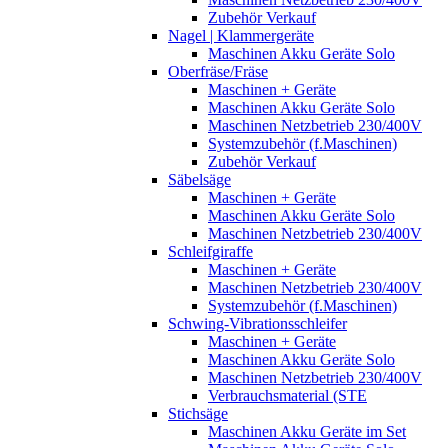
Zubehör Verkauf
Nagel | Klammergeräte
Maschinen Akku Geräte Solo
Oberfräse/Fräse
Maschinen + Geräte
Maschinen Akku Geräte Solo
Maschinen Netzbetrieb 230/400V
Systemzubehör (f.Maschinen)
Zubehör Verkauf
Säbelsäge
Maschinen + Geräte
Maschinen Akku Geräte Solo
Maschinen Netzbetrieb 230/400V
Schleifgiraffe
Maschinen + Geräte
Maschinen Netzbetrieb 230/400V
Systemzubehör (f.Maschinen)
Schwing-Vibrationsschleifer
Maschinen + Geräte
Maschinen Akku Geräte Solo
Maschinen Netzbetrieb 230/400V
Verbrauchsmaterial (STE
Stichsäge
Maschinen Akku Geräte im Set