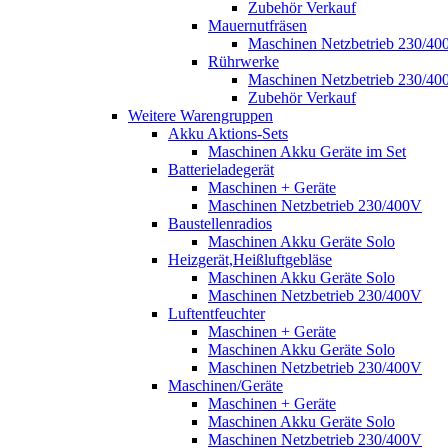
Zubehör Verkauf
Mauernutfräsen
Maschinen Netzbetrieb 230/40
Rührwerke
Maschinen Netzbetrieb 230/40
Zubehör Verkauf
Weitere Warengruppen
Akku Aktions-Sets
Maschinen Akku Geräte im Set
Batterieladegerät
Maschinen + Geräte
Maschinen Netzbetrieb 230/400V
Baustellenradios
Maschinen Akku Geräte Solo
Heizgerät,Heißluftgebläse
Maschinen Akku Geräte Solo
Maschinen Netzbetrieb 230/400V
Luftentfeuchter
Maschinen + Geräte
Maschinen Akku Geräte Solo
Maschinen Netzbetrieb 230/400V
Maschinen/Geräte
Maschinen + Geräte
Maschinen Akku Geräte Solo
Maschinen Netzbetrieb 230/400V