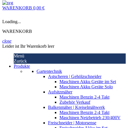
WARENKORB
0,00 €
Loading...
WARENKORB
close
Leider ist Ihr Warenkorb leer
Menü
Zurück
Produkte
Gartentechnik
Astscheren | Gehölzschneider
Maschinen Akku Geräte im Set
Maschinen Akku Geräte Solo
Aufsitzmäher
Maschinen Benzin 2-4 Takt
Zubehör Verkauf
Balkenmäher | Kreiselmähwerk
Maschinen Benzin 2-4 Takt
Maschinen Netzbetrieb 230/400V
Freischneider | Motorsense
Freischneider Akku im Set