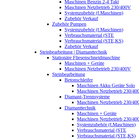
Maschinen Benzin 2-4 Takt
Maschinen Netzbetrieb 230/400V
Systemzubehör (f.Maschinen)
Zubehör Verkauf
Zubehör Pumpen
Systemzubehör (f.Maschinen)
Verbrauchsmaterial (STE
Verbrauchsmaterial (STE,KS)
Zubehör Verkauf
Steinbearbeitung | Diamanttechnik
Stationäre Fliesenschneidmaschine
Maschinen + Geräte
Maschinen Netzbetrieb 230/400V
Steinbearbeitung
Betonschleifer
Maschinen Akku Geräte Solo
Maschinen Netzbetrieb 230/40
Diamant-Trennsysteme
Maschinen Netzbetrieb 230/40
Diamanttechnik
Maschinen + Geräte
Maschinen Netzbetrieb 230/40
Systemzubehör (f.Maschinen)
Verbrauchsmaterial (STE
Verbrauchsmaterial (STE,KS)