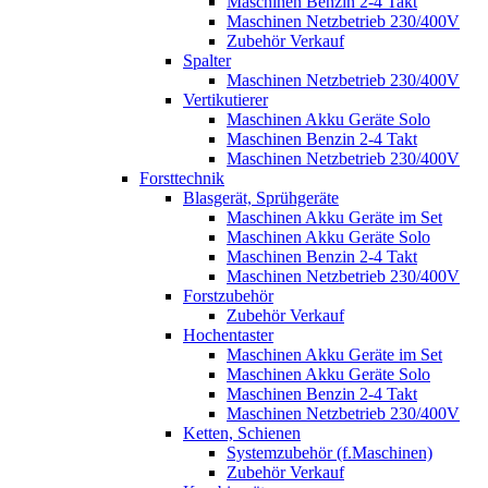
Maschinen Benzin 2-4 Takt
Maschinen Netzbetrieb 230/400V
Zubehör Verkauf
Spalter
Maschinen Netzbetrieb 230/400V
Vertikutierer
Maschinen Akku Geräte Solo
Maschinen Benzin 2-4 Takt
Maschinen Netzbetrieb 230/400V
Forsttechnik
Blasgerät, Sprühgeräte
Maschinen Akku Geräte im Set
Maschinen Akku Geräte Solo
Maschinen Benzin 2-4 Takt
Maschinen Netzbetrieb 230/400V
Forstzubehör
Zubehör Verkauf
Hochentaster
Maschinen Akku Geräte im Set
Maschinen Akku Geräte Solo
Maschinen Benzin 2-4 Takt
Maschinen Netzbetrieb 230/400V
Ketten, Schienen
Systemzubehör (f.Maschinen)
Zubehör Verkauf