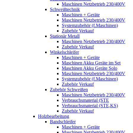
Maschinen Netzbetrieb 230/400V
Schweißtechnik
Maschinen + Geräte
Maschinen Netzbetrieb 230/400V
Systemzubehör (f.Maschinen)
Zubehör Verkauf
Stationär Metall
Maschinen Netzbetrieb 230/400V
Zubehör Verkauf
Winkelschleifer
Maschinen + Geräte
Maschinen Akku Geräte im Set
Maschinen Akku Geräte Solo
Maschinen Netzbetrieb 230/400V
Systemzubehör (f.Maschinen)
Zubehör Verkauf
Zubehör Schweißen
Maschinen Netzbetrieb 230/400V
Verbrauchsmaterial (STE
Verbrauchsmaterial (STE,KS)
Zubehör Verkauf
Holzbearbeitung
Bandschleifer
Maschinen + Geräte
Maschinen Netzbetrieb 230/400V