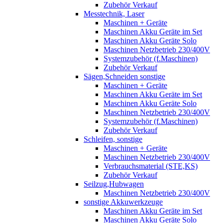
Zubehör Verkauf
Messtechnik, Laser
Maschinen + Geräte
Maschinen Akku Geräte im Set
Maschinen Akku Geräte Solo
Maschinen Netzbetrieb 230/400V
Systemzubehör (f.Maschinen)
Zubehör Verkauf
Sägen,Schneiden sonstige
Maschinen + Geräte
Maschinen Akku Geräte im Set
Maschinen Akku Geräte Solo
Maschinen Netzbetrieb 230/400V
Systemzubehör (f.Maschinen)
Zubehör Verkauf
Schleifen, sonstige
Maschinen + Geräte
Maschinen Netzbetrieb 230/400V
Verbrauchsmaterial (STE,KS)
Zubehör Verkauf
Seilzug,Hubwagen
Maschinen Netzbetrieb 230/400V
sonstige Akkuwerkzeuge
Maschinen Akku Geräte im Set
Maschinen Akku Geräte Solo