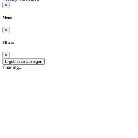
×
Menu
×
Filters
×
Ergebnisse anzeigen
Loading...