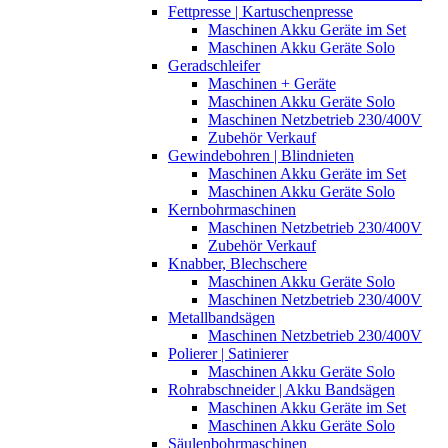
Fettpresse | Kartuschenpresse
Maschinen Akku Geräte im Set
Maschinen Akku Geräte Solo
Geradschleifer
Maschinen + Geräte
Maschinen Akku Geräte Solo
Maschinen Netzbetrieb 230/400V
Zubehör Verkauf
Gewindebohren | Blindnieten
Maschinen Akku Geräte im Set
Maschinen Akku Geräte Solo
Kernbohrmaschinen
Maschinen Netzbetrieb 230/400V
Zubehör Verkauf
Knabber, Blechschere
Maschinen Akku Geräte Solo
Maschinen Netzbetrieb 230/400V
Metallbandsägen
Maschinen Netzbetrieb 230/400V
Polierer | Satinierer
Maschinen Akku Geräte Solo
Rohrabschneider | Akku Bandsägen
Maschinen Akku Geräte im Set
Maschinen Akku Geräte Solo
Säulenbohrmaschinen