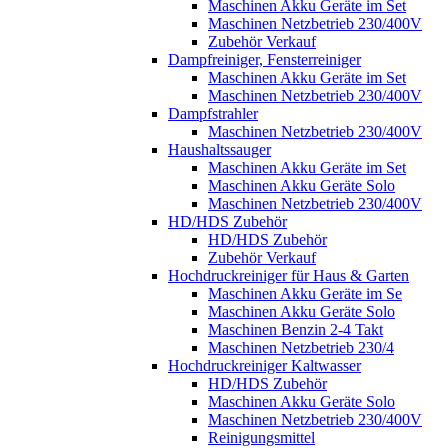
Maschinen Akku Geräte im Set
Maschinen Netzbetrieb 230/400V
Zubehör Verkauf
Dampfreiniger, Fensterreiniger
Maschinen Akku Geräte im Set
Maschinen Netzbetrieb 230/400V
Dampfstrahler
Maschinen Netzbetrieb 230/400V
Haushaltssauger
Maschinen Akku Geräte im Set
Maschinen Akku Geräte Solo
Maschinen Netzbetrieb 230/400V
HD/HDS Zubehör
HD/HDS Zubehör
Zubehör Verkauf
Hochdruckreiniger für Haus & Garten
Maschinen Akku Geräte im Se
Maschinen Akku Geräte Solo
Maschinen Benzin 2-4 Takt
Maschinen Netzbetrieb 230/4
Hochdruckreiniger Kaltwasser
HD/HDS Zubehör
Maschinen Akku Geräte Solo
Maschinen Netzbetrieb 230/400V
Reinigungsmittel