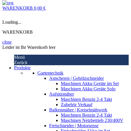
WARENKORB
0,00 €
Loading...
WARENKORB
close
Leider ist Ihr Warenkorb leer
Menü
Zurück
Produkte
Gartentechnik
Astscheren | Gehölzschneider
Maschinen Akku Geräte im Set
Maschinen Akku Geräte Solo
Aufsitzmäher
Maschinen Benzin 2-4 Takt
Zubehör Verkauf
Balkenmäher | Kreiselmähwerk
Maschinen Benzin 2-4 Takt
Maschinen Netzbetrieb 230/400V
Freischneider | Motorsense
Freischneider Akku im Set