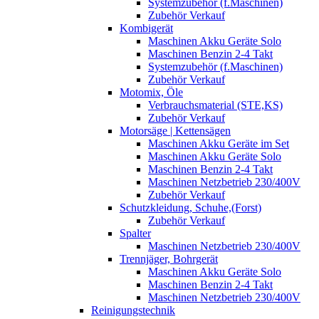
Systemzubehör (f.Maschinen)
Zubehör Verkauf
Kombigerät
Maschinen Akku Geräte Solo
Maschinen Benzin 2-4 Takt
Systemzubehör (f.Maschinen)
Zubehör Verkauf
Motomix, Öle
Verbrauchsmaterial (STE,KS)
Zubehör Verkauf
Motorsäge | Kettensägen
Maschinen Akku Geräte im Set
Maschinen Akku Geräte Solo
Maschinen Benzin 2-4 Takt
Maschinen Netzbetrieb 230/400V
Zubehör Verkauf
Schutzkleidung, Schuhe,(Forst)
Zubehör Verkauf
Spalter
Maschinen Netzbetrieb 230/400V
Trennjäger, Bohrgerät
Maschinen Akku Geräte Solo
Maschinen Benzin 2-4 Takt
Maschinen Netzbetrieb 230/400V
Reinigungstechnik