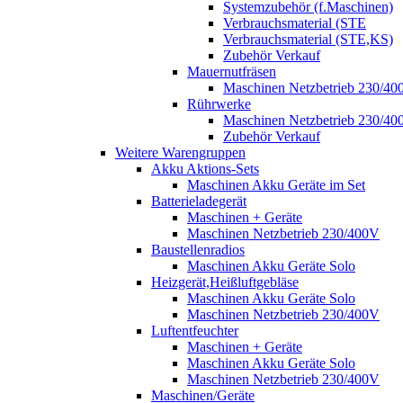
Systemzubehör (f.Maschinen)
Verbrauchsmaterial (STE
Verbrauchsmaterial (STE,KS)
Zubehör Verkauf
Mauernutfräsen
Maschinen Netzbetrieb 230/40
Rührwerke
Maschinen Netzbetrieb 230/40
Zubehör Verkauf
Weitere Warengruppen
Akku Aktions-Sets
Maschinen Akku Geräte im Set
Batterieladegerät
Maschinen + Geräte
Maschinen Netzbetrieb 230/400V
Baustellenradios
Maschinen Akku Geräte Solo
Heizgerät,Heißluftgebläse
Maschinen Akku Geräte Solo
Maschinen Netzbetrieb 230/400V
Luftentfeuchter
Maschinen + Geräte
Maschinen Akku Geräte Solo
Maschinen Netzbetrieb 230/400V
Maschinen/Geräte