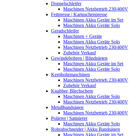
Doppelschleifer
Maschinen Netzbetrieb 230/400V
Fettpresse | Kartuschenpresse
Maschinen Akku Geräte im Set
Maschinen Akku Geräte Solo
Geradschleifer
Maschinen + Geräte
Maschinen Akku Geräte Solo
Maschinen Netzbetrieb 230/400V
Zubehör Verkauf
Gewindebohren | Blindnieten
Maschinen Akku Geräte im Set
Maschinen Akku Geräte Solo
Kernbohrmaschinen
Maschinen Netzbetrieb 230/400V
Zubehör Verkauf
Knabber, Blechschere
Maschinen Akku Geräte Solo
Maschinen Netzbetrieb 230/400V
Metallbandsägen
Maschinen Netzbetrieb 230/400V
Polierer | Satinierer
Maschinen Akku Geräte Solo
Rohrabschneider | Akku Bandsägen
Maschinen Akku Geräte im Set