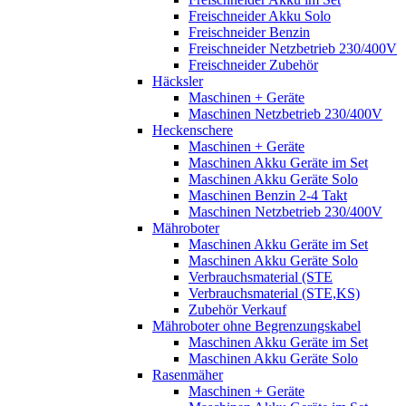
Freischneider Akku Solo
Freischneider Benzin
Freischneider Netzbetrieb 230/400V
Freischneider Zubehör
Häcksler
Maschinen + Geräte
Maschinen Netzbetrieb 230/400V
Heckenschere
Maschinen + Geräte
Maschinen Akku Geräte im Set
Maschinen Akku Geräte Solo
Maschinen Benzin 2-4 Takt
Maschinen Netzbetrieb 230/400V
Mähroboter
Maschinen Akku Geräte im Set
Maschinen Akku Geräte Solo
Verbrauchsmaterial (STE
Verbrauchsmaterial (STE,KS)
Zubehör Verkauf
Mähroboter ohne Begrenzungskabel
Maschinen Akku Geräte im Set
Maschinen Akku Geräte Solo
Rasenmäher
Maschinen + Geräte