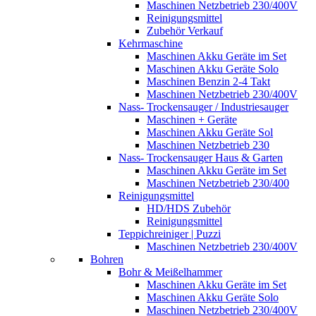
Maschinen Netzbetrieb 230/400V
Reinigungsmittel
Zubehör Verkauf
Kehrmaschine
Maschinen Akku Geräte im Set
Maschinen Akku Geräte Solo
Maschinen Benzin 2-4 Takt
Maschinen Netzbetrieb 230/400V
Nass- Trockensauger / Industriesauger
Maschinen + Geräte
Maschinen Akku Geräte Sol
Maschinen Netzbetrieb 230
Nass- Trockensauger Haus & Garten
Maschinen Akku Geräte im Set
Maschinen Netzbetrieb 230/400
Reinigungsmittel
HD/HDS Zubehör
Reinigungsmittel
Teppichreiniger | Puzzi
Maschinen Netzbetrieb 230/400V
Bohren
Bohr & Meißelhammer
Maschinen Akku Geräte im Set
Maschinen Akku Geräte Solo
Maschinen Netzbetrieb 230/400V