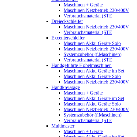
Maschinen + Geräte
Maschinen Netzbetrieb 230/400V
Verbrauchsmaterial (STE
Dreieckschleifer
Maschinen Netzbetrieb 230/400V
Verbrauchsmaterial (STE
Excenterschleifer
Maschinen Akku Geräte Solo
Maschinen Netzbetrieb 230/400V
Systemzubehör (f.Maschinen)
Verbrauchsmaterial (STE
Handgeführte Hobelmaschinen
Maschinen Akku Geräte im Set
Maschinen Akku Geräte Solo
Maschinen Netzbetrieb 230/400V
Handkreissäge
Maschinen + Geräte
Maschinen Akku Geräte im Set
Maschinen Akku Geräte Solo
Maschinen Netzbetrieb 230/400V
Systemzubehör (f.Maschinen)
Verbrauchsmaterial (STE
Multimaster
Maschinen + Geräte
Maschinen Akku Geräte im Set