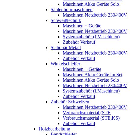
Maschinen Akku Geräte Solo
Säulenbohrmaschinen
Maschinen Netzbetrieb 230/400V
Schweißtechnik
Maschinen + Geräte
Maschinen Netzbetrieb 230/400V
Systemzubehör (f.Maschinen)
Zubehör Verkauf
Stationär Metall
Maschinen Netzbetrieb 230/400V
Zubehör Verkauf
Winkelschleifer
Maschinen + Geräte
Maschinen Akku Geräte im Set
Maschinen Akku Geräte Solo
Maschinen Netzbetrieb 230/400V
Systemzubehör (f.Maschinen)
Zubehör Verkauf
Zubehör Schweißen
Maschinen Netzbetrieb 230/400V
Verbrauchsmaterial (STE
Verbrauchsmaterial (STE,KS)
Zubehör Verkauf
Holzbearbeitung
Bandschleifer