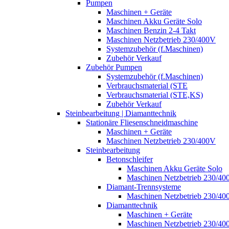
Pumpen
Maschinen + Geräte
Maschinen Akku Geräte Solo
Maschinen Benzin 2-4 Takt
Maschinen Netzbetrieb 230/400V
Systemzubehör (f.Maschinen)
Zubehör Verkauf
Zubehör Pumpen
Systemzubehör (f.Maschinen)
Verbrauchsmaterial (STE
Verbrauchsmaterial (STE,KS)
Zubehör Verkauf
Steinbearbeitung | Diamanttechnik
Stationäre Fliesenschneidmaschine
Maschinen + Geräte
Maschinen Netzbetrieb 230/400V
Steinbearbeitung
Betonschleifer
Maschinen Akku Geräte Solo
Maschinen Netzbetrieb 230/40
Diamant-Trennsysteme
Maschinen Netzbetrieb 230/40
Diamanttechnik
Maschinen + Geräte
Maschinen Netzbetrieb 230/40