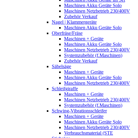
Maschinen Akku Geräte Solo
Maschinen Netzbetrieb 230/400V
Zubehör Verkauf
Nagel | Klammergeräte
Maschinen Akku Geräte Solo
Oberfräse/Fräse
Maschinen + Geräte
Maschinen Akku Geräte Solo
Maschinen Netzbetrieb 230/400V
Systemzubehör (f.Maschinen)
Zubehör Verkauf
Säbelsäge
Maschinen + Geräte
Maschinen Akku Geräte Solo
Maschinen Netzbetrieb 230/400V
Schleifgiraffe
Maschinen + Geräte
Maschinen Netzbetrieb 230/400V
Systemzubehör (f.Maschinen)
Schwing-Vibrationsschleifer
Maschinen + Geräte
Maschinen Akku Geräte Solo
Maschinen Netzbetrieb 230/400V
Verbrauchsmaterial (STE