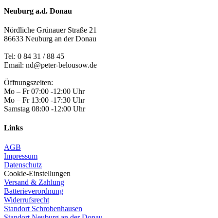
Neuburg a.d. Donau
Nördliche Grünauer Straße 21
86633 Neuburg an der Donau
Tel:
0 84 31 / 88 45
Email: nd@peter-belousow.de
Öffnungszeiten:
Mo – Fr 07:00 -12:00 Uhr
Mo – Fr 13:00 -17:30 Uhr
Samstag 08:00 -12:00 Uhr
Links
AGB
Impressum
Datenschutz
Cookie-Einstellungen
Versand & Zahlung
Batterieverordnung
Widerrufsrecht
Standort Schrobenhausen
Standort Neuburg an der Donau