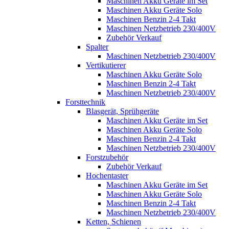
Maschinen Akku Geräte im Set
Maschinen Akku Geräte Solo
Maschinen Benzin 2-4 Takt
Maschinen Netzbetrieb 230/400V
Zubehör Verkauf
Spalter
Maschinen Netzbetrieb 230/400V
Vertikutierer
Maschinen Akku Geräte Solo
Maschinen Benzin 2-4 Takt
Maschinen Netzbetrieb 230/400V
Forsttechnik
Blasgerät, Sprühgeräte
Maschinen Akku Geräte im Set
Maschinen Akku Geräte Solo
Maschinen Benzin 2-4 Takt
Maschinen Netzbetrieb 230/400V
Forstzubehör
Zubehör Verkauf
Hochentaster
Maschinen Akku Geräte im Set
Maschinen Akku Geräte Solo
Maschinen Benzin 2-4 Takt
Maschinen Netzbetrieb 230/400V
Ketten, Schienen