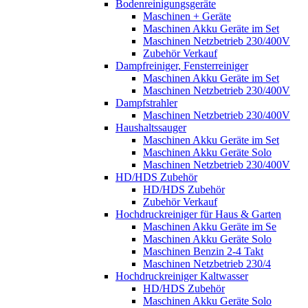
Bodenreinigungsgeräte
Maschinen + Geräte
Maschinen Akku Geräte im Set
Maschinen Netzbetrieb 230/400V
Zubehör Verkauf
Dampfreiniger, Fensterreiniger
Maschinen Akku Geräte im Set
Maschinen Netzbetrieb 230/400V
Dampfstrahler
Maschinen Netzbetrieb 230/400V
Haushaltssauger
Maschinen Akku Geräte im Set
Maschinen Akku Geräte Solo
Maschinen Netzbetrieb 230/400V
HD/HDS Zubehör
HD/HDS Zubehör
Zubehör Verkauf
Hochdruckreiniger für Haus & Garten
Maschinen Akku Geräte im Se
Maschinen Akku Geräte Solo
Maschinen Benzin 2-4 Takt
Maschinen Netzbetrieb 230/4
Hochdruckreiniger Kaltwasser
HD/HDS Zubehör
Maschinen Akku Geräte Solo