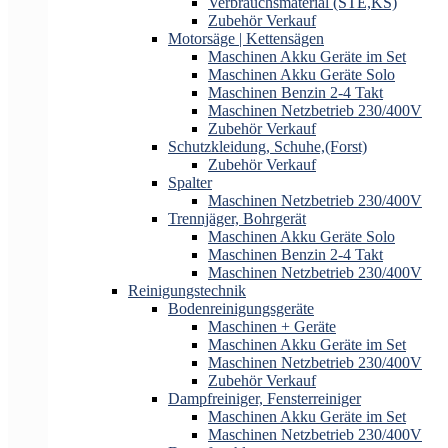
Verbrauchsmaterial (STE,KS)
Zubehör Verkauf
Motorsäge | Kettensägen
Maschinen Akku Geräte im Set
Maschinen Akku Geräte Solo
Maschinen Benzin 2-4 Takt
Maschinen Netzbetrieb 230/400V
Zubehör Verkauf
Schutzkleidung, Schuhe,(Forst)
Zubehör Verkauf
Spalter
Maschinen Netzbetrieb 230/400V
Trennjäger, Bohrgerät
Maschinen Akku Geräte Solo
Maschinen Benzin 2-4 Takt
Maschinen Netzbetrieb 230/400V
Reinigungstechnik
Bodenreinigungsgeräte
Maschinen + Geräte
Maschinen Akku Geräte im Set
Maschinen Netzbetrieb 230/400V
Zubehör Verkauf
Dampfreiniger, Fensterreiniger
Maschinen Akku Geräte im Set
Maschinen Netzbetrieb 230/400V