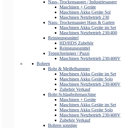
Nass- Trockensauger / Industriesauger
Maschinen + Geräte
Maschinen Akku Geräte Sol
Maschinen Netzbetrieb 230
Nass- Trockensauger Haus & Garten
Maschinen Akku Geräte im Set
Maschinen Netzbetrieb 230/400
Reinigungsmittel
HD/HDS Zubehör
Reinigungsmittel
Teppichreiniger | Puzzi
Maschinen Netzbetrieb 230/400V
Bohren
Bohr & Meißelhammer
Maschinen Akku Geräte im Set
Maschinen Akku Geräte Solo
Maschinen Netzbetrieb 230/400V
Zubehör Verkauf
Bohr-Schlagbohrmaschine
Maschinen + Geräte
Maschinen Akku Geräte im Set
Maschinen Akku Geräte Solo
Maschinen Netzbetrieb 230/400V
Zubehör Verkauf
Bohren sonstige