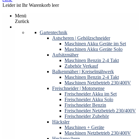
Leider ist Ihr Warenkorb leer
Menü
Zurück
Produkte
Gartentechnik
Astscheren | Gehölzschneider
Maschinen Akku Geräte im Set
Maschinen Akku Geräte Solo
Aufsitzmäher
Maschinen Benzin 2-4 Takt
Zubehör Verkauf
Balkenmäher | Kreiselmähwerk
Maschinen Benzin 2-4 Takt
Maschinen Netzbetrieb 230/400V
Freischneider | Motorsense
Freischneider Akku im Set
Freischneider Akku Solo
Freischneider Benzin
Freischneider Netzbetrieb 230/400V
Freischneider Zubehör
Häcksler
Maschinen + Geräte
Maschinen Netzbetrieb 230/400V
Heckenschere