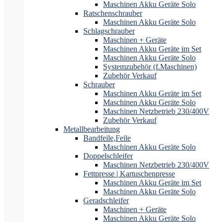
Maschinen Akku Geräte Solo
Ratschenschrauber
Maschinen Akku Geräte Solo
Schlagschrauber
Maschinen + Geräte
Maschinen Akku Geräte im Set
Maschinen Akku Geräte Solo
Systemzubehör (f.Maschinen)
Zubehör Verkauf
Schrauber
Maschinen Akku Geräte im Set
Maschinen Akku Geräte Solo
Maschinen Netzbetrieb 230/400V
Zubehör Verkauf
Metallbearbeitung
Bandfeile,Feile
Maschinen Akku Geräte Solo
Doppelschleifer
Maschinen Netzbetrieb 230/400V
Fettpresse | Kartuschenpresse
Maschinen Akku Geräte im Set
Maschinen Akku Geräte Solo
Geradschleifer
Maschinen + Geräte
Maschinen Akku Geräte Solo