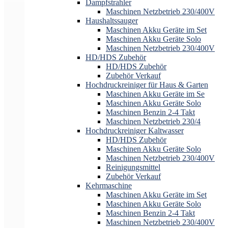
Dampfstrahler
Maschinen Netzbetrieb 230/400V
Haushaltssauger
Maschinen Akku Geräte im Set
Maschinen Akku Geräte Solo
Maschinen Netzbetrieb 230/400V
HD/HDS Zubehör
HD/HDS Zubehör
Zubehör Verkauf
Hochdruckreiniger für Haus & Garten
Maschinen Akku Geräte im Se
Maschinen Akku Geräte Solo
Maschinen Benzin 2-4 Takt
Maschinen Netzbetrieb 230/4
Hochdruckreiniger Kaltwasser
HD/HDS Zubehör
Maschinen Akku Geräte Solo
Maschinen Netzbetrieb 230/400V
Reinigungsmittel
Zubehör Verkauf
Kehrmaschine
Maschinen Akku Geräte im Set
Maschinen Akku Geräte Solo
Maschinen Benzin 2-4 Takt
Maschinen Netzbetrieb 230/400V