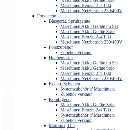
Maschinen Akku Geräte Solo
Maschinen Benzin 2-4 Takt
Maschinen Netzbetrieb 230/400V
Forsttechnik
Blasgerät, Sprühgeräte
Maschinen Akku Geräte im Set
Maschinen Akku Geräte Solo
Maschinen Benzin 2-4 Takt
Maschinen Netzbetrieb 230/400V
Forstzubehör
Zubehör Verkauf
Hochentaster
Maschinen Akku Geräte im Set
Maschinen Akku Geräte Solo
Maschinen Benzin 2-4 Takt
Maschinen Netzbetrieb 230/400V
Ketten, Schienen
Systemzubehör (f.Maschinen)
Zubehör Verkauf
Kombigerät
Maschinen Akku Geräte Solo
Maschinen Benzin 2-4 Takt
Systemzubehör (f.Maschinen)
Zubehör Verkauf
Motomix, Öle