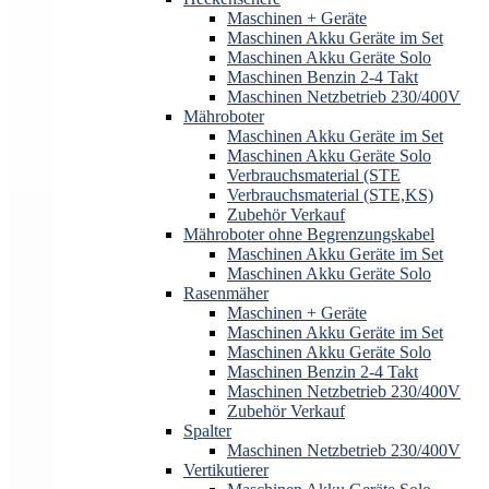
Maschinen + Geräte
Maschinen Akku Geräte im Set
Maschinen Akku Geräte Solo
Maschinen Benzin 2-4 Takt
Maschinen Netzbetrieb 230/400V
Mähroboter
Maschinen Akku Geräte im Set
Maschinen Akku Geräte Solo
Verbrauchsmaterial (STE
Verbrauchsmaterial (STE,KS)
Zubehör Verkauf
Mähroboter ohne Begrenzungskabel
Maschinen Akku Geräte im Set
Maschinen Akku Geräte Solo
Rasenmäher
Maschinen + Geräte
Maschinen Akku Geräte im Set
Maschinen Akku Geräte Solo
Maschinen Benzin 2-4 Takt
Maschinen Netzbetrieb 230/400V
Zubehör Verkauf
Spalter
Maschinen Netzbetrieb 230/400V
Vertikutierer