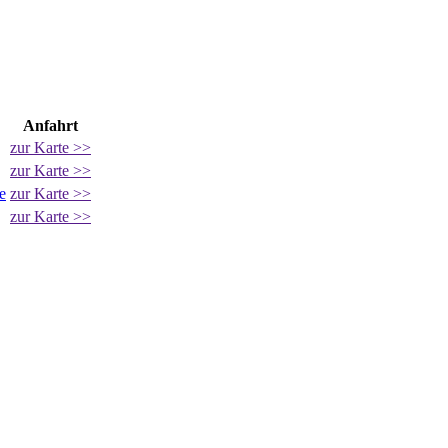
Anfahrt
zur Karte >>
zur Karte >>
e
zur Karte >>
zur Karte >>