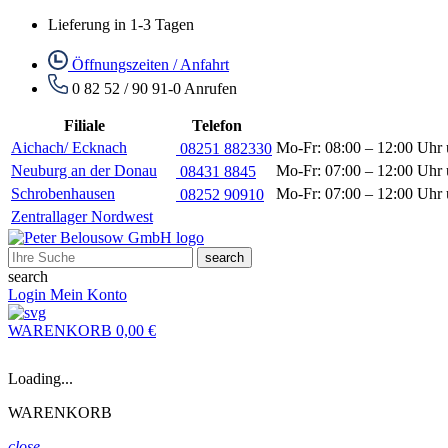
Lieferung in 1-3 Tagen
Öffnungszeiten / Anfahrt
0 82 52 / 90 91-0
Anrufen
Filiale
Telefon
Aichach/ Ecknach
Mo-Fr: 08:00 – 12:00 Uhr 
08251 882330
Neuburg an der Donau
Mo-Fr: 07:00 – 12:00 Uhr 
08431 8845
Schrobenhausen
Mo-Fr: 07:00 – 12:00 Uhr 
08252 90910
Zentrallager Nordwest
search
search
Login
Mein Konto
WARENKORB
0,00 €
Loading...
WARENKORB
close