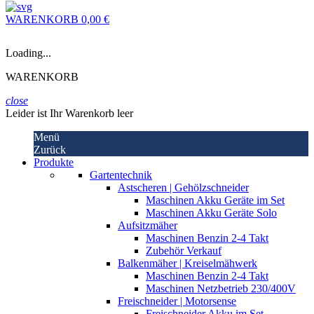
WARENKORB
0,00 €
Loading...
WARENKORB
close
Leider ist Ihr Warenkorb leer
Menü
Zurück
Produkte
Gartentechnik
Astscheren | Gehölzschneider
Maschinen Akku Geräte im Set
Maschinen Akku Geräte Solo
Aufsitzmäher
Maschinen Benzin 2-4 Takt
Zubehör Verkauf
Balkenmäher | Kreiselmähwerk
Maschinen Benzin 2-4 Takt
Maschinen Netzbetrieb 230/400V
Freischneider | Motorsense
Freischneider Akku im Set