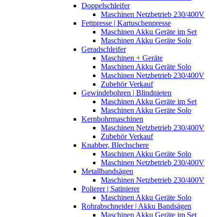
Doppelschleifer
Maschinen Netzbetrieb 230/400V
Fettpresse | Kartuschenpresse
Maschinen Akku Geräte im Set
Maschinen Akku Geräte Solo
Geradschleifer
Maschinen + Geräte
Maschinen Akku Geräte Solo
Maschinen Netzbetrieb 230/400V
Zubehör Verkauf
Gewindebohren | Blindnieten
Maschinen Akku Geräte im Set
Maschinen Akku Geräte Solo
Kernbohrmaschinen
Maschinen Netzbetrieb 230/400V
Zubehör Verkauf
Knabber, Blechschere
Maschinen Akku Geräte Solo
Maschinen Netzbetrieb 230/400V
Metallbandsägen
Maschinen Netzbetrieb 230/400V
Polierer | Satinierer
Maschinen Akku Geräte Solo
Rohrabschneider | Akku Bandsägen
Maschinen Akku Geräte im Set