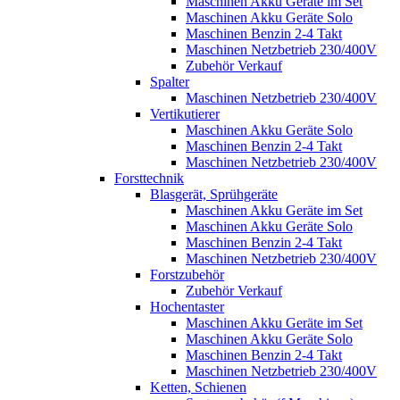
Maschinen Akku Geräte im Set
Maschinen Akku Geräte Solo
Maschinen Benzin 2-4 Takt
Maschinen Netzbetrieb 230/400V
Zubehör Verkauf
Spalter
Maschinen Netzbetrieb 230/400V
Vertikutierer
Maschinen Akku Geräte Solo
Maschinen Benzin 2-4 Takt
Maschinen Netzbetrieb 230/400V
Forsttechnik
Blasgerät, Sprühgeräte
Maschinen Akku Geräte im Set
Maschinen Akku Geräte Solo
Maschinen Benzin 2-4 Takt
Maschinen Netzbetrieb 230/400V
Forstzubehör
Zubehör Verkauf
Hochentaster
Maschinen Akku Geräte im Set
Maschinen Akku Geräte Solo
Maschinen Benzin 2-4 Takt
Maschinen Netzbetrieb 230/400V
Ketten, Schienen