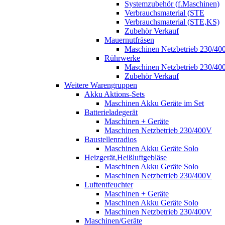
Systemzubehör (f.Maschinen)
Verbrauchsmaterial (STE
Verbrauchsmaterial (STE,KS)
Zubehör Verkauf
Mauernutfräsen
Maschinen Netzbetrieb 230/40
Rührwerke
Maschinen Netzbetrieb 230/40
Zubehör Verkauf
Weitere Warengruppen
Akku Aktions-Sets
Maschinen Akku Geräte im Set
Batterieladegerät
Maschinen + Geräte
Maschinen Netzbetrieb 230/400V
Baustellenradios
Maschinen Akku Geräte Solo
Heizgerät,Heißluftgebläse
Maschinen Akku Geräte Solo
Maschinen Netzbetrieb 230/400V
Luftentfeuchter
Maschinen + Geräte
Maschinen Akku Geräte Solo
Maschinen Netzbetrieb 230/400V
Maschinen/Geräte