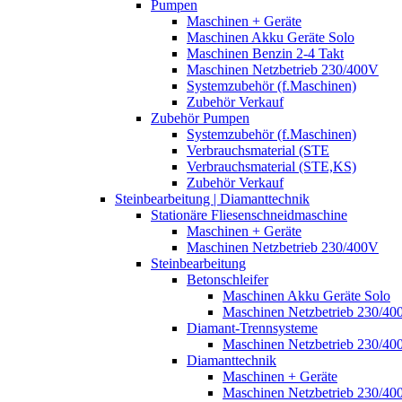
Pumpen
Maschinen + Geräte
Maschinen Akku Geräte Solo
Maschinen Benzin 2-4 Takt
Maschinen Netzbetrieb 230/400V
Systemzubehör (f.Maschinen)
Zubehör Verkauf
Zubehör Pumpen
Systemzubehör (f.Maschinen)
Verbrauchsmaterial (STE
Verbrauchsmaterial (STE,KS)
Zubehör Verkauf
Steinbearbeitung | Diamanttechnik
Stationäre Fliesenschneidmaschine
Maschinen + Geräte
Maschinen Netzbetrieb 230/400V
Steinbearbeitung
Betonschleifer
Maschinen Akku Geräte Solo
Maschinen Netzbetrieb 230/40
Diamant-Trennsysteme
Maschinen Netzbetrieb 230/40
Diamanttechnik
Maschinen + Geräte
Maschinen Netzbetrieb 230/40