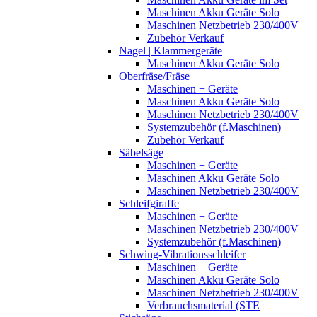
Maschinen Akku Geräte Solo
Maschinen Netzbetrieb 230/400V
Zubehör Verkauf
Nagel | Klammergeräte
Maschinen Akku Geräte Solo
Oberfräse/Fräse
Maschinen + Geräte
Maschinen Akku Geräte Solo
Maschinen Netzbetrieb 230/400V
Systemzubehör (f.Maschinen)
Zubehör Verkauf
Säbelsäge
Maschinen + Geräte
Maschinen Akku Geräte Solo
Maschinen Netzbetrieb 230/400V
Schleifgiraffe
Maschinen + Geräte
Maschinen Netzbetrieb 230/400V
Systemzubehör (f.Maschinen)
Schwing-Vibrationsschleifer
Maschinen + Geräte
Maschinen Akku Geräte Solo
Maschinen Netzbetrieb 230/400V
Verbrauchsmaterial (STE