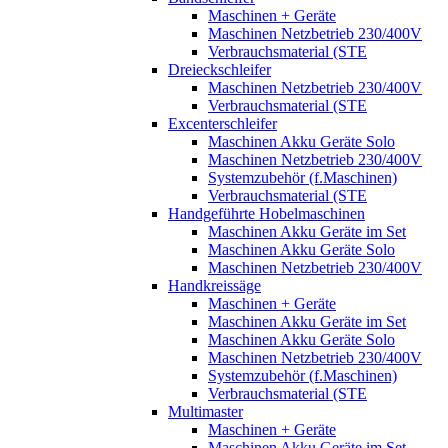
Maschinen + Geräte
Maschinen Netzbetrieb 230/400V
Verbrauchsmaterial (STE
Dreieckschleifer
Maschinen Netzbetrieb 230/400V
Verbrauchsmaterial (STE
Excenterschleifer
Maschinen Akku Geräte Solo
Maschinen Netzbetrieb 230/400V
Systemzubehör (f.Maschinen)
Verbrauchsmaterial (STE
Handgeführte Hobelmaschinen
Maschinen Akku Geräte im Set
Maschinen Akku Geräte Solo
Maschinen Netzbetrieb 230/400V
Handkreissäge
Maschinen + Geräte
Maschinen Akku Geräte im Set
Maschinen Akku Geräte Solo
Maschinen Netzbetrieb 230/400V
Systemzubehör (f.Maschinen)
Verbrauchsmaterial (STE
Multimaster
Maschinen + Geräte
Maschinen Akku Geräte im Set