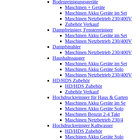
Bodenreinigungsgeräte
Maschinen + Geräte
Maschinen Akku Geräte im Set
Maschinen Netzbetrieb 230/400V
Zubehör Verkauf
Dampfreiniger, Fensterreiniger
Maschinen Akku Geräte im Set
Maschinen Netzbetrieb 230/400V
Dampfstrahler
Maschinen Netzbetrieb 230/400V
Haushaltssauger
Maschinen Akku Geräte im Set
Maschinen Akku Geräte Solo
Maschinen Netzbetrieb 230/400V
HD/HDS Zubehör
HD/HDS Zubehör
Zubehör Verkauf
Hochdruckreiniger für Haus & Garten
Maschinen Akku Geräte im Se
Maschinen Akku Geräte Solo
Maschinen Benzin 2-4 Takt
Maschinen Netzbetrieb 230/4
Hochdruckreiniger Kaltwasser
HD/HDS Zubehör
Maschinen Akku Geräte Solo