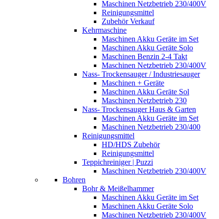
Maschinen Netzbetrieb 230/400V
Reinigungsmittel
Zubehör Verkauf
Kehrmaschine
Maschinen Akku Geräte im Set
Maschinen Akku Geräte Solo
Maschinen Benzin 2-4 Takt
Maschinen Netzbetrieb 230/400V
Nass- Trockensauger / Industriesauger
Maschinen + Geräte
Maschinen Akku Geräte Sol
Maschinen Netzbetrieb 230
Nass- Trockensauger Haus & Garten
Maschinen Akku Geräte im Set
Maschinen Netzbetrieb 230/400
Reinigungsmittel
HD/HDS Zubehör
Reinigungsmittel
Teppichreiniger | Puzzi
Maschinen Netzbetrieb 230/400V
Bohren
Bohr & Meißelhammer
Maschinen Akku Geräte im Set
Maschinen Akku Geräte Solo
Maschinen Netzbetrieb 230/400V