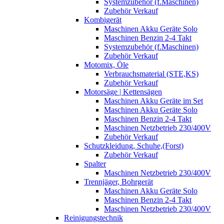
Systemzubehör (f.Maschinen)
Zubehör Verkauf
Kombigerät
Maschinen Akku Geräte Solo
Maschinen Benzin 2-4 Takt
Systemzubehör (f.Maschinen)
Zubehör Verkauf
Motomix, Öle
Verbrauchsmaterial (STE,KS)
Zubehör Verkauf
Motorsäge | Kettensägen
Maschinen Akku Geräte im Set
Maschinen Akku Geräte Solo
Maschinen Benzin 2-4 Takt
Maschinen Netzbetrieb 230/400V
Zubehör Verkauf
Schutzkleidung, Schuhe,(Forst)
Zubehör Verkauf
Spalter
Maschinen Netzbetrieb 230/400V
Trennjäger, Bohrgerät
Maschinen Akku Geräte Solo
Maschinen Benzin 2-4 Takt
Maschinen Netzbetrieb 230/400V
Reinigungstechnik