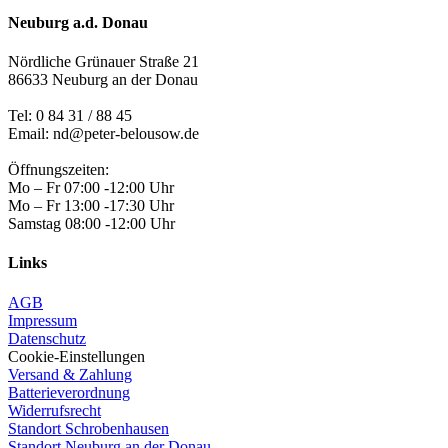
Neuburg a.d. Donau
Nördliche Grünauer Straße 21
86633 Neuburg an der Donau
Tel:
0 84 31 / 88 45
Email: nd@peter-belousow.de
Öffnungszeiten:
Mo – Fr 07:00 -12:00 Uhr
Mo – Fr 13:00 -17:30 Uhr
Samstag 08:00 -12:00 Uhr
Links
AGB
Impressum
Datenschutz
Cookie-Einstellungen
Versand & Zahlung
Batterieverordnung
Widerrufsrecht
Standort Schrobenhausen
Standort Neuburg an der Donau