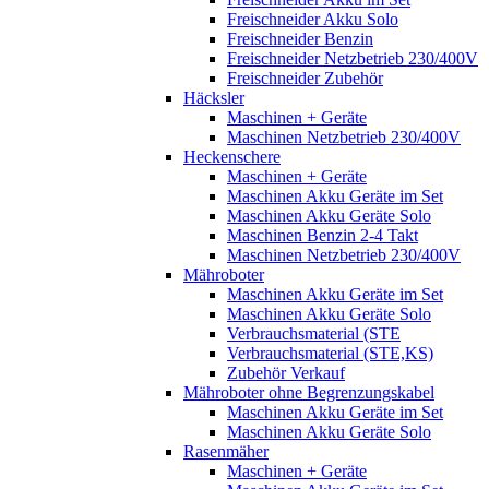
Freischneider Akku Solo
Freischneider Benzin
Freischneider Netzbetrieb 230/400V
Freischneider Zubehör
Häcksler
Maschinen + Geräte
Maschinen Netzbetrieb 230/400V
Heckenschere
Maschinen + Geräte
Maschinen Akku Geräte im Set
Maschinen Akku Geräte Solo
Maschinen Benzin 2-4 Takt
Maschinen Netzbetrieb 230/400V
Mähroboter
Maschinen Akku Geräte im Set
Maschinen Akku Geräte Solo
Verbrauchsmaterial (STE
Verbrauchsmaterial (STE,KS)
Zubehör Verkauf
Mähroboter ohne Begrenzungskabel
Maschinen Akku Geräte im Set
Maschinen Akku Geräte Solo
Rasenmäher
Maschinen + Geräte