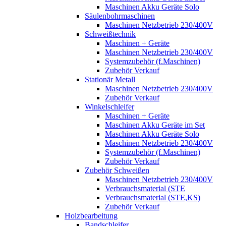
Maschinen Akku Geräte Solo
Säulenbohrmaschinen
Maschinen Netzbetrieb 230/400V
Schweißtechnik
Maschinen + Geräte
Maschinen Netzbetrieb 230/400V
Systemzubehör (f.Maschinen)
Zubehör Verkauf
Stationär Metall
Maschinen Netzbetrieb 230/400V
Zubehör Verkauf
Winkelschleifer
Maschinen + Geräte
Maschinen Akku Geräte im Set
Maschinen Akku Geräte Solo
Maschinen Netzbetrieb 230/400V
Systemzubehör (f.Maschinen)
Zubehör Verkauf
Zubehör Schweißen
Maschinen Netzbetrieb 230/400V
Verbrauchsmaterial (STE
Verbrauchsmaterial (STE,KS)
Zubehör Verkauf
Holzbearbeitung
Bandschleifer