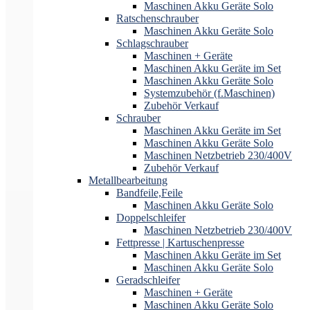
Maschinen Akku Geräte Solo
Ratschenschrauber
Maschinen Akku Geräte Solo
Schlagschrauber
Maschinen + Geräte
Maschinen Akku Geräte im Set
Maschinen Akku Geräte Solo
Systemzubehör (f.Maschinen)
Zubehör Verkauf
Schrauber
Maschinen Akku Geräte im Set
Maschinen Akku Geräte Solo
Maschinen Netzbetrieb 230/400V
Zubehör Verkauf
Metallbearbeitung
Bandfeile,Feile
Maschinen Akku Geräte Solo
Doppelschleifer
Maschinen Netzbetrieb 230/400V
Fettpresse | Kartuschenpresse
Maschinen Akku Geräte im Set
Maschinen Akku Geräte Solo
Geradschleifer
Maschinen + Geräte
Maschinen Akku Geräte Solo