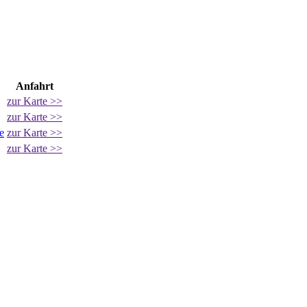
Anfahrt
zur Karte >>
zur Karte >>
e
zur Karte >>
zur Karte >>