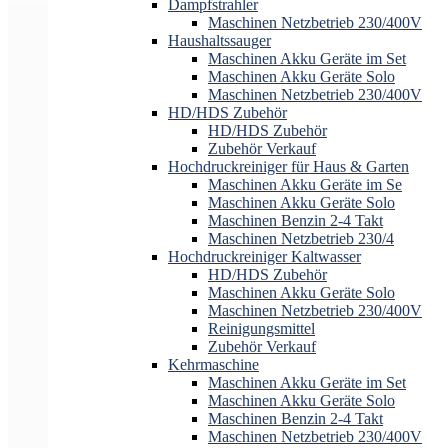
Dampfstrahler
Maschinen Netzbetrieb 230/400V
Haushaltssauger
Maschinen Akku Geräte im Set
Maschinen Akku Geräte Solo
Maschinen Netzbetrieb 230/400V
HD/HDS Zubehör
HD/HDS Zubehör
Zubehör Verkauf
Hochdruckreiniger für Haus & Garten
Maschinen Akku Geräte im Se
Maschinen Akku Geräte Solo
Maschinen Benzin 2-4 Takt
Maschinen Netzbetrieb 230/4
Hochdruckreiniger Kaltwasser
HD/HDS Zubehör
Maschinen Akku Geräte Solo
Maschinen Netzbetrieb 230/400V
Reinigungsmittel
Zubehör Verkauf
Kehrmaschine
Maschinen Akku Geräte im Set
Maschinen Akku Geräte Solo
Maschinen Benzin 2-4 Takt
Maschinen Netzbetrieb 230/400V