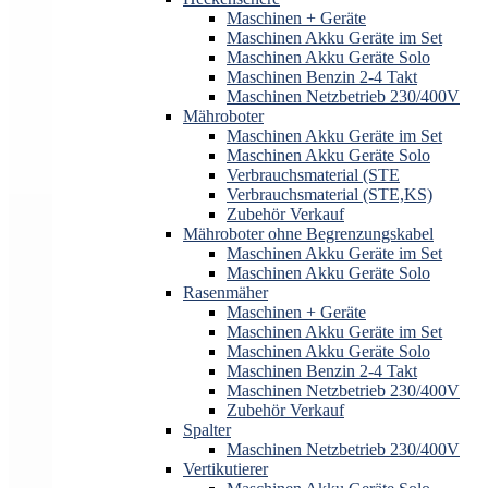
Maschinen + Geräte
Maschinen Akku Geräte im Set
Maschinen Akku Geräte Solo
Maschinen Benzin 2-4 Takt
Maschinen Netzbetrieb 230/400V
Mähroboter
Maschinen Akku Geräte im Set
Maschinen Akku Geräte Solo
Verbrauchsmaterial (STE
Verbrauchsmaterial (STE,KS)
Zubehör Verkauf
Mähroboter ohne Begrenzungskabel
Maschinen Akku Geräte im Set
Maschinen Akku Geräte Solo
Rasenmäher
Maschinen + Geräte
Maschinen Akku Geräte im Set
Maschinen Akku Geräte Solo
Maschinen Benzin 2-4 Takt
Maschinen Netzbetrieb 230/400V
Zubehör Verkauf
Spalter
Maschinen Netzbetrieb 230/400V
Vertikutierer