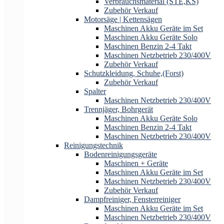
Verbrauchsmaterial (STE,KS)
Zubehör Verkauf
Motorsäge | Kettensägen
Maschinen Akku Geräte im Set
Maschinen Akku Geräte Solo
Maschinen Benzin 2-4 Takt
Maschinen Netzbetrieb 230/400V
Zubehör Verkauf
Schutzkleidung, Schuhe,(Forst)
Zubehör Verkauf
Spalter
Maschinen Netzbetrieb 230/400V
Trennjäger, Bohrgerät
Maschinen Akku Geräte Solo
Maschinen Benzin 2-4 Takt
Maschinen Netzbetrieb 230/400V
Reinigungstechnik
Bodenreinigungsgeräte
Maschinen + Geräte
Maschinen Akku Geräte im Set
Maschinen Netzbetrieb 230/400V
Zubehör Verkauf
Dampfreiniger, Fensterreiniger
Maschinen Akku Geräte im Set
Maschinen Netzbetrieb 230/400V