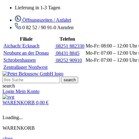
Lieferung in 1-3 Tagen
Öffnungszeiten / Anfahrt
0 82 52 / 90 91-0
Anrufen
Filiale
Telefon
Aichach/ Ecknach
Mo-Fr: 08:00 – 12:00 Uhr 
08251 882330
Neuburg an der Donau
Mo-Fr: 07:00 – 12:00 Uhr 
08431 8845
Schrobenhausen
Mo-Fr: 07:00 – 12:00 Uhr 
08252 90910
Zentrallager Nordwest
search
search
Login
Mein Konto
WARENKORB
0,00 €
Loading...
WARENKORB
close