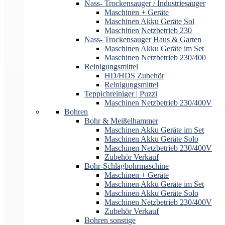
Nass- Trockensauger / Industriesauger
Maschinen + Geräte
Maschinen Akku Geräte Sol
Maschinen Netzbetrieb 230
Nass- Trockensauger Haus & Garten
Maschinen Akku Geräte im Set
Maschinen Netzbetrieb 230/400
Reinigungsmittel
HD/HDS Zubehör
Reinigungsmittel
Teppichreiniger | Puzzi
Maschinen Netzbetrieb 230/400V
Bohren
Bohr & Meißelhammer
Maschinen Akku Geräte im Set
Maschinen Akku Geräte Solo
Maschinen Netzbetrieb 230/400V
Zubehör Verkauf
Bohr-Schlagbohrmaschine
Maschinen + Geräte
Maschinen Akku Geräte im Set
Maschinen Akku Geräte Solo
Maschinen Netzbetrieb 230/400V
Zubehör Verkauf
Bohren sonstige