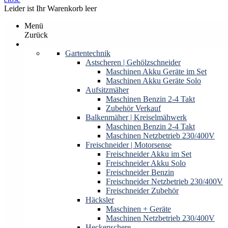
Leider ist Ihr Warenkorb leer
Menü
Zurück
Produkte
Gartentechnik
Astscheren | Gehölzschneider
Maschinen Akku Geräte im Set
Maschinen Akku Geräte Solo
Aufsitzmäher
Maschinen Benzin 2-4 Takt
Zubehör Verkauf
Balkenmäher | Kreiselmähwerk
Maschinen Benzin 2-4 Takt
Maschinen Netzbetrieb 230/400V
Freischneider | Motorsense
Freischneider Akku im Set
Freischneider Akku Solo
Freischneider Benzin
Freischneider Netzbetrieb 230/400V
Freischneider Zubehör
Häcksler
Maschinen + Geräte
Maschinen Netzbetrieb 230/400V
Heckenschere