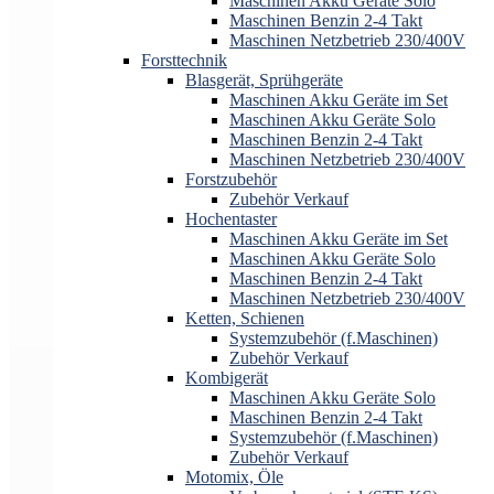
Maschinen Akku Geräte Solo
Maschinen Benzin 2-4 Takt
Maschinen Netzbetrieb 230/400V
Forsttechnik
Blasgerät, Sprühgeräte
Maschinen Akku Geräte im Set
Maschinen Akku Geräte Solo
Maschinen Benzin 2-4 Takt
Maschinen Netzbetrieb 230/400V
Forstzubehör
Zubehör Verkauf
Hochentaster
Maschinen Akku Geräte im Set
Maschinen Akku Geräte Solo
Maschinen Benzin 2-4 Takt
Maschinen Netzbetrieb 230/400V
Ketten, Schienen
Systemzubehör (f.Maschinen)
Zubehör Verkauf
Kombigerät
Maschinen Akku Geräte Solo
Maschinen Benzin 2-4 Takt
Systemzubehör (f.Maschinen)
Zubehör Verkauf
Motomix, Öle