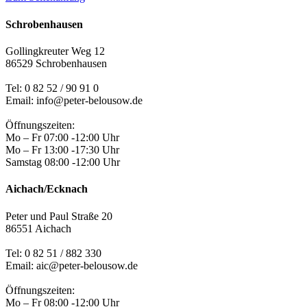
Schrobenhausen
Gollingkreuter Weg 12
86529 Schrobenhausen
Tel: 0 82 52 / 90 91 0
Email: info@peter-belousow.de
Öffnungszeiten:
Mo – Fr 07:00 -12:00 Uhr
Mo – Fr 13:00 -17:30 Uhr
Samstag 08:00 -12:00 Uhr
Aichach/Ecknach
Peter und Paul Straße 20
86551 Aichach
Tel:
0 82 51 / 882 330
Email: aic@peter-belousow.de
Öffnungszeiten:
Mo – Fr 08:00 -12:00 Uhr