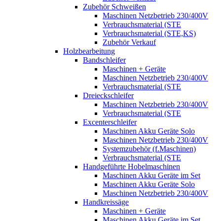
Zubehör Schweißen
Maschinen Netzbetrieb 230/400V
Verbrauchsmaterial (STE
Verbrauchsmaterial (STE,KS)
Zubehör Verkauf
Holzbearbeitung
Bandschleifer
Maschinen + Geräte
Maschinen Netzbetrieb 230/400V
Verbrauchsmaterial (STE
Dreieckschleifer
Maschinen Netzbetrieb 230/400V
Verbrauchsmaterial (STE
Excenterschleifer
Maschinen Akku Geräte Solo
Maschinen Netzbetrieb 230/400V
Systemzubehör (f.Maschinen)
Verbrauchsmaterial (STE
Handgeführte Hobelmaschinen
Maschinen Akku Geräte im Set
Maschinen Akku Geräte Solo
Maschinen Netzbetrieb 230/400V
Handkreissäge
Maschinen + Geräte
Maschinen Akku Geräte im Set