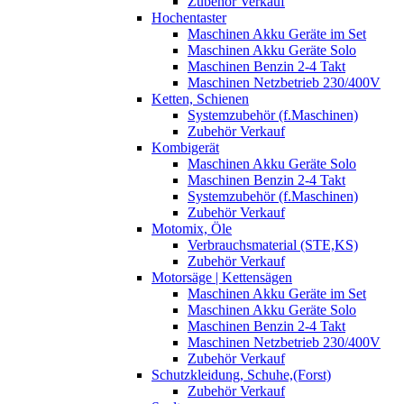
Zubehör Verkauf
Hochentaster
Maschinen Akku Geräte im Set
Maschinen Akku Geräte Solo
Maschinen Benzin 2-4 Takt
Maschinen Netzbetrieb 230/400V
Ketten, Schienen
Systemzubehör (f.Maschinen)
Zubehör Verkauf
Kombigerät
Maschinen Akku Geräte Solo
Maschinen Benzin 2-4 Takt
Systemzubehör (f.Maschinen)
Zubehör Verkauf
Motomix, Öle
Verbrauchsmaterial (STE,KS)
Zubehör Verkauf
Motorsäge | Kettensägen
Maschinen Akku Geräte im Set
Maschinen Akku Geräte Solo
Maschinen Benzin 2-4 Takt
Maschinen Netzbetrieb 230/400V
Zubehör Verkauf
Schutzkleidung, Schuhe,(Forst)
Zubehör Verkauf