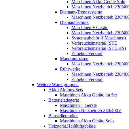
Maschinen Akku Geräte Solo
Maschinen Netzbetrieb 230/40
Diamant-Trennsysteme
Maschinen Netzbetrieb 230/40
Diamanttechnik
Maschinen + Geräte
Maschinen Netzbetrieb 230/40
Systemzubehör (f.Maschinen)
Verbrauchsmaterial (STE
Verbrauchsmaterial (STE,KS)
Zubehör Verkauf
Mauernutfräsen
Maschinen Netzbetrieb 230/40
Rührwerke
Maschinen Netzbetrieb 230/40
Zubehör Verkauf
Weitere Warengruppen
Akku Aktions-Sets
Maschinen Akku Geräte im Set
Batterieladegerät
Maschinen + Geräte
Maschinen Netzbetrieb 230/400V
Baustellenradios
Maschinen Akku Geräte Solo
Heizgerät,Heißluftgebläse