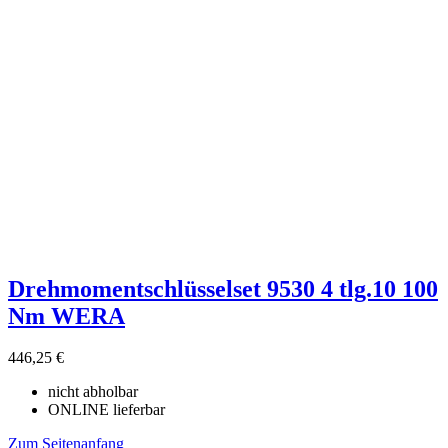
Drehmomentschlüsselset 9530 4 tlg.10 100
Nm WERA
446,25 €
nicht abholbar
ONLINE lieferbar
Zum Seitenanfang