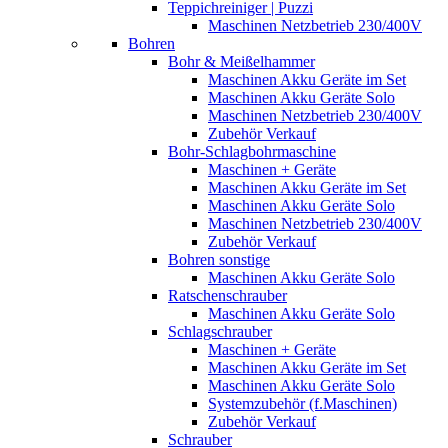
Teppichreiniger | Puzzi
Maschinen Netzbetrieb 230/400V
Bohren
Bohr & Meißelhammer
Maschinen Akku Geräte im Set
Maschinen Akku Geräte Solo
Maschinen Netzbetrieb 230/400V
Zubehör Verkauf
Bohr-Schlagbohrmaschine
Maschinen + Geräte
Maschinen Akku Geräte im Set
Maschinen Akku Geräte Solo
Maschinen Netzbetrieb 230/400V
Zubehör Verkauf
Bohren sonstige
Maschinen Akku Geräte Solo
Ratschenschrauber
Maschinen Akku Geräte Solo
Schlagschrauber
Maschinen + Geräte
Maschinen Akku Geräte im Set
Maschinen Akku Geräte Solo
Systemzubehör (f.Maschinen)
Zubehör Verkauf
Schrauber