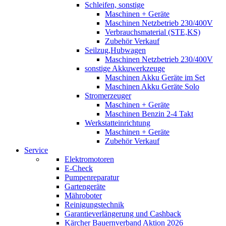
Schleifen, sonstige
Maschinen + Geräte
Maschinen Netzbetrieb 230/400V
Verbrauchsmaterial (STE,KS)
Zubehör Verkauf
Seilzug,Hubwagen
Maschinen Netzbetrieb 230/400V
sonstige Akkuwerkzeuge
Maschinen Akku Geräte im Set
Maschinen Akku Geräte Solo
Stromerzeuger
Maschinen + Geräte
Maschinen Benzin 2-4 Takt
Werkstatteinrichtung
Maschinen + Geräte
Zubehör Verkauf
Service
Elektromotoren
E-Check
Pumpenreparatur
Gartengeräte
Mähroboter
Reinigungstechnik
Garantieverlängerung und Cashback
Kärcher Bauernverband Aktion 2026