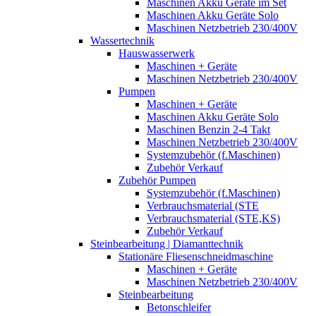
Maschinen Akku Geräte im Set
Maschinen Akku Geräte Solo
Maschinen Netzbetrieb 230/400V
Wassertechnik
Hauswasserwerk
Maschinen + Geräte
Maschinen Netzbetrieb 230/400V
Pumpen
Maschinen + Geräte
Maschinen Akku Geräte Solo
Maschinen Benzin 2-4 Takt
Maschinen Netzbetrieb 230/400V
Systemzubehör (f.Maschinen)
Zubehör Verkauf
Zubehör Pumpen
Systemzubehör (f.Maschinen)
Verbrauchsmaterial (STE
Verbrauchsmaterial (STE,KS)
Zubehör Verkauf
Steinbearbeitung | Diamanttechnik
Stationäre Fliesenschneidmaschine
Maschinen + Geräte
Maschinen Netzbetrieb 230/400V
Steinbearbeitung
Betonschleifer