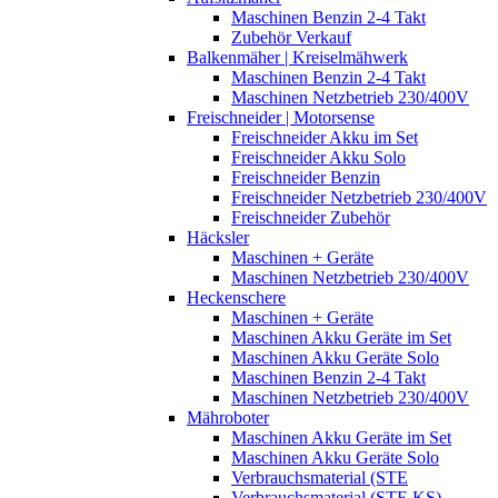
Maschinen Benzin 2-4 Takt
Zubehör Verkauf
Balkenmäher | Kreiselmähwerk
Maschinen Benzin 2-4 Takt
Maschinen Netzbetrieb 230/400V
Freischneider | Motorsense
Freischneider Akku im Set
Freischneider Akku Solo
Freischneider Benzin
Freischneider Netzbetrieb 230/400V
Freischneider Zubehör
Häcksler
Maschinen + Geräte
Maschinen Netzbetrieb 230/400V
Heckenschere
Maschinen + Geräte
Maschinen Akku Geräte im Set
Maschinen Akku Geräte Solo
Maschinen Benzin 2-4 Takt
Maschinen Netzbetrieb 230/400V
Mähroboter
Maschinen Akku Geräte im Set
Maschinen Akku Geräte Solo
Verbrauchsmaterial (STE
Verbrauchsmaterial (STE,KS)