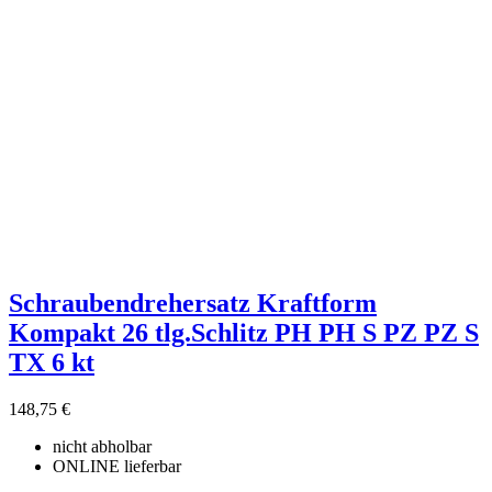
Schraubendrehersatz Kraftform
Kompakt 26 tlg.Schlitz PH PH S PZ PZ S
TX 6 kt
148,75 €
nicht abholbar
ONLINE lieferbar