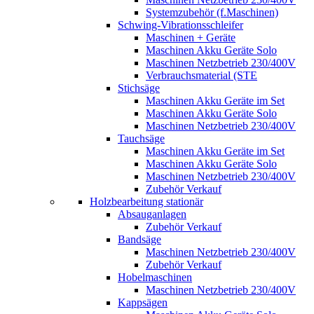
Systemzubehör (f.Maschinen)
Schwing-Vibrationsschleifer
Maschinen + Geräte
Maschinen Akku Geräte Solo
Maschinen Netzbetrieb 230/400V
Verbrauchsmaterial (STE
Stichsäge
Maschinen Akku Geräte im Set
Maschinen Akku Geräte Solo
Maschinen Netzbetrieb 230/400V
Tauchsäge
Maschinen Akku Geräte im Set
Maschinen Akku Geräte Solo
Maschinen Netzbetrieb 230/400V
Zubehör Verkauf
Holzbearbeitung stationär
Absauganlagen
Zubehör Verkauf
Bandsäge
Maschinen Netzbetrieb 230/400V
Zubehör Verkauf
Hobelmaschinen
Maschinen Netzbetrieb 230/400V
Kappsägen