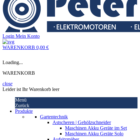
Login
Mein Konto
WARENKORB
0,00 €
Loading...
WARENKORB
close
Leider ist Ihr Warenkorb leer
Menü
Zurück
Produkte
Gartentechnik
Astscheren | Gehölzschneider
Maschinen Akku Geräte im Set
Maschinen Akku Geräte Solo
Aufsitzmäher