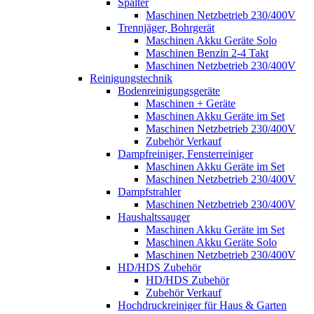
Spalter
Maschinen Netzbetrieb 230/400V
Trennjäger, Bohrgerät
Maschinen Akku Geräte Solo
Maschinen Benzin 2-4 Takt
Maschinen Netzbetrieb 230/400V
Reinigungstechnik
Bodenreinigungsgeräte
Maschinen + Geräte
Maschinen Akku Geräte im Set
Maschinen Netzbetrieb 230/400V
Zubehör Verkauf
Dampfreiniger, Fensterreiniger
Maschinen Akku Geräte im Set
Maschinen Netzbetrieb 230/400V
Dampfstrahler
Maschinen Netzbetrieb 230/400V
Haushaltssauger
Maschinen Akku Geräte im Set
Maschinen Akku Geräte Solo
Maschinen Netzbetrieb 230/400V
HD/HDS Zubehör
HD/HDS Zubehör
Zubehör Verkauf
Hochdruckreiniger für Haus & Garten