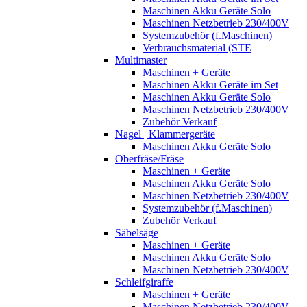
Maschinen Akku Geräte Solo
Maschinen Netzbetrieb 230/400V
Systemzubehör (f.Maschinen)
Verbrauchsmaterial (STE
Multimaster
Maschinen + Geräte
Maschinen Akku Geräte im Set
Maschinen Akku Geräte Solo
Maschinen Netzbetrieb 230/400V
Zubehör Verkauf
Nagel | Klammergeräte
Maschinen Akku Geräte Solo
Oberfräse/Fräse
Maschinen + Geräte
Maschinen Akku Geräte Solo
Maschinen Netzbetrieb 230/400V
Systemzubehör (f.Maschinen)
Zubehör Verkauf
Säbelsäge
Maschinen + Geräte
Maschinen Akku Geräte Solo
Maschinen Netzbetrieb 230/400V
Schleifgiraffe
Maschinen + Geräte
Maschinen Netzbetrieb 230/400V