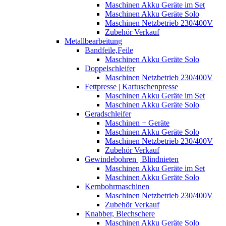
Maschinen Akku Geräte im Set
Maschinen Akku Geräte Solo
Maschinen Netzbetrieb 230/400V
Zubehör Verkauf
Metallbearbeitung
Bandfeile,Feile
Maschinen Akku Geräte Solo
Doppelschleifer
Maschinen Netzbetrieb 230/400V
Fettpresse | Kartuschenpresse
Maschinen Akku Geräte im Set
Maschinen Akku Geräte Solo
Geradschleifer
Maschinen + Geräte
Maschinen Akku Geräte Solo
Maschinen Netzbetrieb 230/400V
Zubehör Verkauf
Gewindebohren | Blindnieten
Maschinen Akku Geräte im Set
Maschinen Akku Geräte Solo
Kernbohrmaschinen
Maschinen Netzbetrieb 230/400V
Zubehör Verkauf
Knabber, Blechschere
Maschinen Akku Geräte Solo