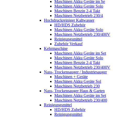
Maschinen Akku Geräte im Se
Maschinen Akku Geräte Solo
Maschinen Benzin 2-4 Takt
Maschinen Netzbetrieb 230/4
Hochdruckreiniger Kaltwasser
HD/HDS Zubehör
Maschinen Akku Geräte Solo
Maschinen Netzbetrieb 230/400V
Reinigungsmittel
Zubehör Verkauf
Kehrmaschine
Maschinen Akku Geräte im Set
Maschinen Akku Geräte Solo
Maschinen Benzin 2-4 Takt
Maschinen Netzbetrieb 230/400V
Nass- Trockensauger / Industriesauger
Maschinen + Geräte
Maschinen Akku Geräte Sol
Maschinen Netzbetrieb 230
Nass- Trockensauger Haus & Garten
Maschinen Akku Geräte im Set
Maschinen Netzbetrieb 230/400
Reinigungsmittel
HD/HDS Zubehör
Reinigungsmittel