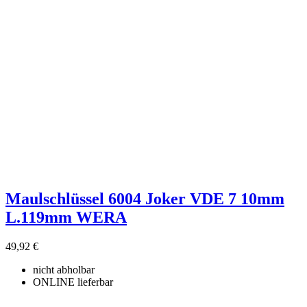
Filter löschen
Preis
€
€
Produkte zeigen
3
Maulschlüssel 6004 Joker VDE 7 10mm
L.119mm WERA
49,92 €
nicht abholbar
ONLINE lieferbar