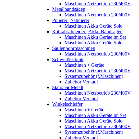
Maschinen Netzbetrieb 230/400V
Metallbandsägen
Maschinen Netzbetrieb 230/400V
Polierer | Satinierer
Maschinen Akku Geräte Solo
Rohrabschneider | Akku Bandsägen
Maschinen Akku Geräte im Set
Maschinen Akku Geräte Solo
Säulenbohrmaschinen
Maschinen Netzbetrieb 230/400V
Schweißtechnik
Maschinen + Geräte
Maschinen Netzbetrieb 230/400V
Systemzubehör (f.Maschinen)
Zubehör Verkauf
Stationär Metall
Maschinen Netzbetrieb 230/400V
Zubehör Verkauf
Winkelschleifer
Maschinen + Geräte
Maschinen Akku Geräte im Set
Maschinen Akku Geräte Solo
Maschinen Netzbetrieb 230/400V
Systemzubehör (f.Maschinen)
Zubehör Verkauf