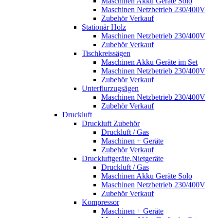
Maschinen Akku Geräte Solo
Maschinen Netzbetrieb 230/400V
Zubehör Verkauf
Stationär Holz
Maschinen Netzbetrieb 230/400V
Zubehör Verkauf
Tischkreissägen
Maschinen Akku Geräte im Set
Maschinen Netzbetrieb 230/400V
Zubehör Verkauf
Unterflurzugsägen
Maschinen Netzbetrieb 230/400V
Zubehör Verkauf
Druckluft
Druckluft Zubehör
Druckluft / Gas
Maschinen + Geräte
Zubehör Verkauf
Druckluftgeräte,Nietgeräte
Druckluft / Gas
Maschinen Akku Geräte Solo
Maschinen Netzbetrieb 230/400V
Zubehör Verkauf
Kompressor
Maschinen + Geräte