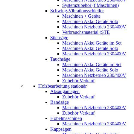
Systemzubehör (f.Maschinen)
Schwing-Vibrationsschleifer
Maschinen + Geräte
Maschinen Akku Geräte Solo
Maschinen Netzbetrieb 230/400V
Verbrauchsmaterial (STE
Stichsäge
Maschinen Akku Geräte im Set
Maschinen Akku Geräte Solo
Maschinen Netzbetrieb 230/400V
Tauchsäge
Maschinen Akku Geräte im Set
Maschinen Akku Geräte Solo
Maschinen Netzbetrieb 230/400V
Zubehör Verkauf
Holzbearbeitung stationär
Absauganlagen
Zubehör Verkauf
Bandsäge
Maschinen Netzbetrieb 230/400V
Zubehör Verkauf
Hobelmaschinen
Maschinen Netzbetrieb 230/400V
Kappsägen