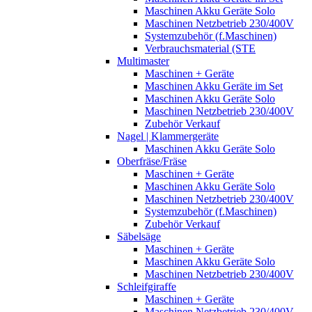
Maschinen Akku Geräte Solo
Maschinen Netzbetrieb 230/400V
Systemzubehör (f.Maschinen)
Verbrauchsmaterial (STE
Multimaster
Maschinen + Geräte
Maschinen Akku Geräte im Set
Maschinen Akku Geräte Solo
Maschinen Netzbetrieb 230/400V
Zubehör Verkauf
Nagel | Klammergeräte
Maschinen Akku Geräte Solo
Oberfräse/Fräse
Maschinen + Geräte
Maschinen Akku Geräte Solo
Maschinen Netzbetrieb 230/400V
Systemzubehör (f.Maschinen)
Zubehör Verkauf
Säbelsäge
Maschinen + Geräte
Maschinen Akku Geräte Solo
Maschinen Netzbetrieb 230/400V
Schleifgiraffe
Maschinen + Geräte
Maschinen Netzbetrieb 230/400V