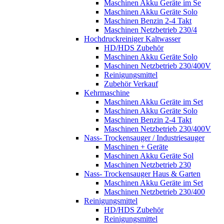
Maschinen Akku Geräte im Se
Maschinen Akku Geräte Solo
Maschinen Benzin 2-4 Takt
Maschinen Netzbetrieb 230/4
Hochdruckreiniger Kaltwasser
HD/HDS Zubehör
Maschinen Akku Geräte Solo
Maschinen Netzbetrieb 230/400V
Reinigungsmittel
Zubehör Verkauf
Kehrmaschine
Maschinen Akku Geräte im Set
Maschinen Akku Geräte Solo
Maschinen Benzin 2-4 Takt
Maschinen Netzbetrieb 230/400V
Nass- Trockensauger / Industriesauger
Maschinen + Geräte
Maschinen Akku Geräte Sol
Maschinen Netzbetrieb 230
Nass- Trockensauger Haus & Garten
Maschinen Akku Geräte im Set
Maschinen Netzbetrieb 230/400
Reinigungsmittel
HD/HDS Zubehör
Reinigungsmittel