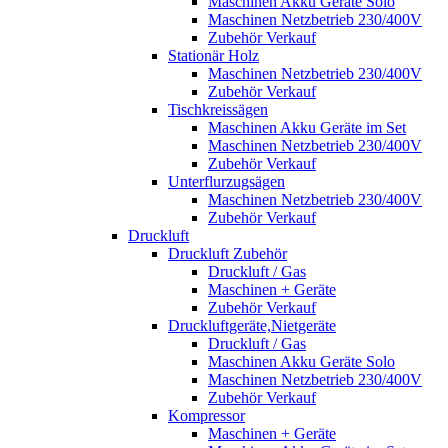
Maschinen Akku Geräte Solo
Maschinen Netzbetrieb 230/400V
Zubehör Verkauf
Stationär Holz
Maschinen Netzbetrieb 230/400V
Zubehör Verkauf
Tischkreissägen
Maschinen Akku Geräte im Set
Maschinen Netzbetrieb 230/400V
Zubehör Verkauf
Unterflurzugsägen
Maschinen Netzbetrieb 230/400V
Zubehör Verkauf
Druckluft
Druckluft Zubehör
Druckluft / Gas
Maschinen + Geräte
Zubehör Verkauf
Druckluftgeräte,Nietgeräte
Druckluft / Gas
Maschinen Akku Geräte Solo
Maschinen Netzbetrieb 230/400V
Zubehör Verkauf
Kompressor
Maschinen + Geräte