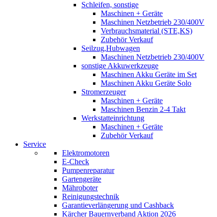
Schleifen, sonstige
Maschinen + Geräte
Maschinen Netzbetrieb 230/400V
Verbrauchsmaterial (STE,KS)
Zubehör Verkauf
Seilzug,Hubwagen
Maschinen Netzbetrieb 230/400V
sonstige Akkuwerkzeuge
Maschinen Akku Geräte im Set
Maschinen Akku Geräte Solo
Stromerzeuger
Maschinen + Geräte
Maschinen Benzin 2-4 Takt
Werkstatteinrichtung
Maschinen + Geräte
Zubehör Verkauf
Service
Elektromotoren
E-Check
Pumpenreparatur
Gartengeräte
Mähroboter
Reinigungstechnik
Garantieverlängerung und Cashback
Kärcher Bauernverband Aktion 2026