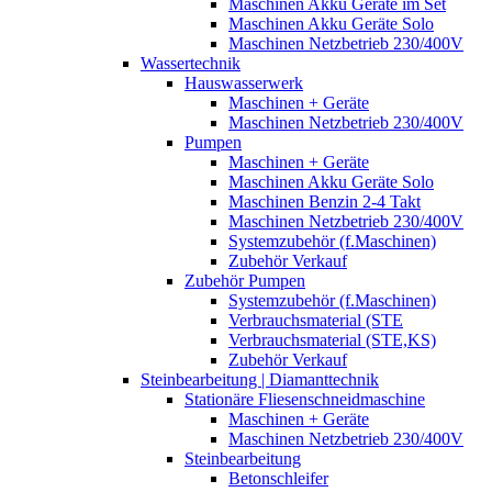
Maschinen Akku Geräte im Set
Maschinen Akku Geräte Solo
Maschinen Netzbetrieb 230/400V
Wassertechnik
Hauswasserwerk
Maschinen + Geräte
Maschinen Netzbetrieb 230/400V
Pumpen
Maschinen + Geräte
Maschinen Akku Geräte Solo
Maschinen Benzin 2-4 Takt
Maschinen Netzbetrieb 230/400V
Systemzubehör (f.Maschinen)
Zubehör Verkauf
Zubehör Pumpen
Systemzubehör (f.Maschinen)
Verbrauchsmaterial (STE
Verbrauchsmaterial (STE,KS)
Zubehör Verkauf
Steinbearbeitung | Diamanttechnik
Stationäre Fliesenschneidmaschine
Maschinen + Geräte
Maschinen Netzbetrieb 230/400V
Steinbearbeitung
Betonschleifer