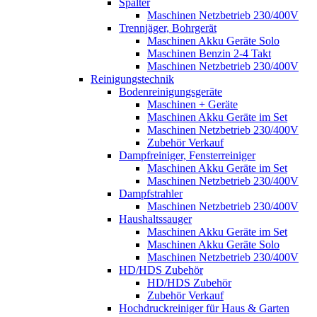
Spalter
Maschinen Netzbetrieb 230/400V
Trennjäger, Bohrgerät
Maschinen Akku Geräte Solo
Maschinen Benzin 2-4 Takt
Maschinen Netzbetrieb 230/400V
Reinigungstechnik
Bodenreinigungsgeräte
Maschinen + Geräte
Maschinen Akku Geräte im Set
Maschinen Netzbetrieb 230/400V
Zubehör Verkauf
Dampfreiniger, Fensterreiniger
Maschinen Akku Geräte im Set
Maschinen Netzbetrieb 230/400V
Dampfstrahler
Maschinen Netzbetrieb 230/400V
Haushaltssauger
Maschinen Akku Geräte im Set
Maschinen Akku Geräte Solo
Maschinen Netzbetrieb 230/400V
HD/HDS Zubehör
HD/HDS Zubehör
Zubehör Verkauf
Hochdruckreiniger für Haus & Garten