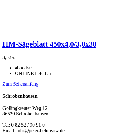
HM-Sägeblatt 450x4,0/3,0x30
3,52 €
abholbar
ONLINE lieferbar
Zum Seitenanfang
Schrobenhausen
Gollingkreuter Weg 12
86529 Schrobenhausen
Tel: 0 82 52 / 90 91 0
Email: info@peter-belousow.de