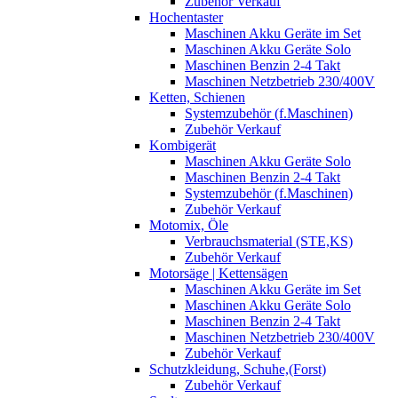
Zubehör Verkauf
Hochentaster
Maschinen Akku Geräte im Set
Maschinen Akku Geräte Solo
Maschinen Benzin 2-4 Takt
Maschinen Netzbetrieb 230/400V
Ketten, Schienen
Systemzubehör (f.Maschinen)
Zubehör Verkauf
Kombigerät
Maschinen Akku Geräte Solo
Maschinen Benzin 2-4 Takt
Systemzubehör (f.Maschinen)
Zubehör Verkauf
Motomix, Öle
Verbrauchsmaterial (STE,KS)
Zubehör Verkauf
Motorsäge | Kettensägen
Maschinen Akku Geräte im Set
Maschinen Akku Geräte Solo
Maschinen Benzin 2-4 Takt
Maschinen Netzbetrieb 230/400V
Zubehör Verkauf
Schutzkleidung, Schuhe,(Forst)
Zubehör Verkauf