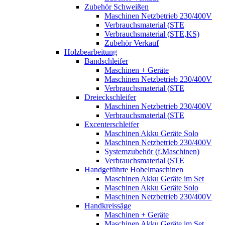
Zubehör Schweißen
Maschinen Netzbetrieb 230/400V
Verbrauchsmaterial (STE
Verbrauchsmaterial (STE,KS)
Zubehör Verkauf
Holzbearbeitung
Bandschleifer
Maschinen + Geräte
Maschinen Netzbetrieb 230/400V
Verbrauchsmaterial (STE
Dreieckschleifer
Maschinen Netzbetrieb 230/400V
Verbrauchsmaterial (STE
Excenterschleifer
Maschinen Akku Geräte Solo
Maschinen Netzbetrieb 230/400V
Systemzubehör (f.Maschinen)
Verbrauchsmaterial (STE
Handgeführte Hobelmaschinen
Maschinen Akku Geräte im Set
Maschinen Akku Geräte Solo
Maschinen Netzbetrieb 230/400V
Handkreissäge
Maschinen + Geräte
Maschinen Akku Geräte im Set