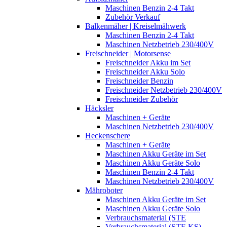
Maschinen Benzin 2-4 Takt
Zubehör Verkauf
Balkenmäher | Kreiselmähwerk
Maschinen Benzin 2-4 Takt
Maschinen Netzbetrieb 230/400V
Freischneider | Motorsense
Freischneider Akku im Set
Freischneider Akku Solo
Freischneider Benzin
Freischneider Netzbetrieb 230/400V
Freischneider Zubehör
Häcksler
Maschinen + Geräte
Maschinen Netzbetrieb 230/400V
Heckenschere
Maschinen + Geräte
Maschinen Akku Geräte im Set
Maschinen Akku Geräte Solo
Maschinen Benzin 2-4 Takt
Maschinen Netzbetrieb 230/400V
Mähroboter
Maschinen Akku Geräte im Set
Maschinen Akku Geräte Solo
Verbrauchsmaterial (STE
Verbrauchsmaterial (STE,KS)