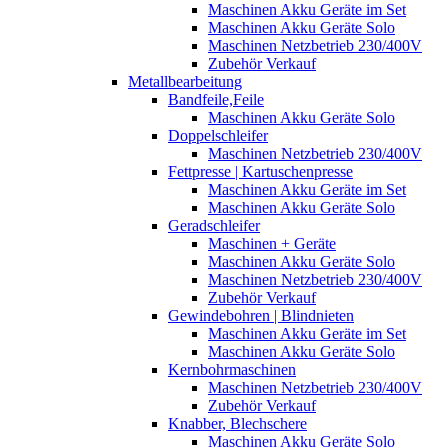
Maschinen Akku Geräte im Set
Maschinen Akku Geräte Solo
Maschinen Netzbetrieb 230/400V
Zubehör Verkauf
Metallbearbeitung
Bandfeile,Feile
Maschinen Akku Geräte Solo
Doppelschleifer
Maschinen Netzbetrieb 230/400V
Fettpresse | Kartuschenpresse
Maschinen Akku Geräte im Set
Maschinen Akku Geräte Solo
Geradschleifer
Maschinen + Geräte
Maschinen Akku Geräte Solo
Maschinen Netzbetrieb 230/400V
Zubehör Verkauf
Gewindebohren | Blindnieten
Maschinen Akku Geräte im Set
Maschinen Akku Geräte Solo
Kernbohrmaschinen
Maschinen Netzbetrieb 230/400V
Zubehör Verkauf
Knabber, Blechschere
Maschinen Akku Geräte Solo