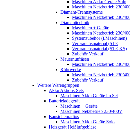
Maschinen Akku Geräte Solo
Maschinen Netzbetrieb 230/40
Diamant-Trennsysteme
Maschinen Netzbetrieb 230/40
Diamanttechnik
Maschinen + Geräte
Maschinen Netzbetrieb 230/40
Systemzubehör (f.Maschinen)
Verbrauchsmaterial (STE
Verbrauchsmaterial (STE,KS)
Zubehör Verkauf
Mauernutfräsen
Maschinen Netzbetrieb 230/40
Rührwerke
Maschinen Netzbetrieb 230/40
Zubehör Verkauf
Weitere Warengruppen
Akku Aktions-Sets
Maschinen Akku Geräte im Set
Batterieladegerät
Maschinen + Geräte
Maschinen Netzbetrieb 230/400V
Baustellenradios
Maschinen Akku Geräte Solo
Heizgerät,Heißluftgebläse