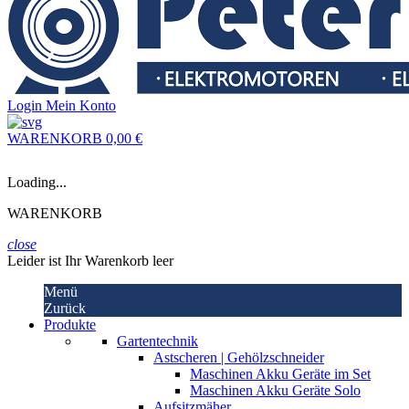
Login
Mein Konto
WARENKORB
0,00 €
Loading...
WARENKORB
close
Leider ist Ihr Warenkorb leer
Menü
Zurück
Produkte
Gartentechnik
Astscheren | Gehölzschneider
Maschinen Akku Geräte im Set
Maschinen Akku Geräte Solo
Aufsitzmäher