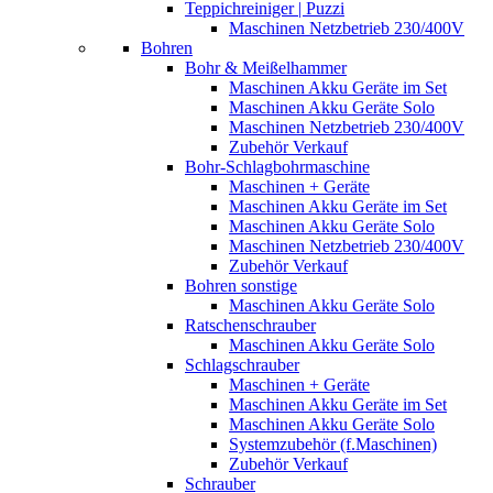
Teppichreiniger | Puzzi
Maschinen Netzbetrieb 230/400V
Bohren
Bohr & Meißelhammer
Maschinen Akku Geräte im Set
Maschinen Akku Geräte Solo
Maschinen Netzbetrieb 230/400V
Zubehör Verkauf
Bohr-Schlagbohrmaschine
Maschinen + Geräte
Maschinen Akku Geräte im Set
Maschinen Akku Geräte Solo
Maschinen Netzbetrieb 230/400V
Zubehör Verkauf
Bohren sonstige
Maschinen Akku Geräte Solo
Ratschenschrauber
Maschinen Akku Geräte Solo
Schlagschrauber
Maschinen + Geräte
Maschinen Akku Geräte im Set
Maschinen Akku Geräte Solo
Systemzubehör (f.Maschinen)
Zubehör Verkauf
Schrauber