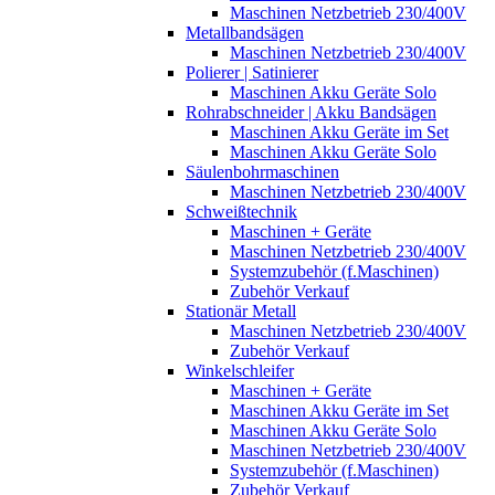
Maschinen Netzbetrieb 230/400V
Metallbandsägen
Maschinen Netzbetrieb 230/400V
Polierer | Satinierer
Maschinen Akku Geräte Solo
Rohrabschneider | Akku Bandsägen
Maschinen Akku Geräte im Set
Maschinen Akku Geräte Solo
Säulenbohrmaschinen
Maschinen Netzbetrieb 230/400V
Schweißtechnik
Maschinen + Geräte
Maschinen Netzbetrieb 230/400V
Systemzubehör (f.Maschinen)
Zubehör Verkauf
Stationär Metall
Maschinen Netzbetrieb 230/400V
Zubehör Verkauf
Winkelschleifer
Maschinen + Geräte
Maschinen Akku Geräte im Set
Maschinen Akku Geräte Solo
Maschinen Netzbetrieb 230/400V
Systemzubehör (f.Maschinen)
Zubehör Verkauf