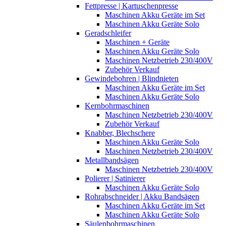
Fettpresse | Kartuschenpresse
Maschinen Akku Geräte im Set
Maschinen Akku Geräte Solo
Geradschleifer
Maschinen + Geräte
Maschinen Akku Geräte Solo
Maschinen Netzbetrieb 230/400V
Zubehör Verkauf
Gewindebohren | Blindnieten
Maschinen Akku Geräte im Set
Maschinen Akku Geräte Solo
Kernbohrmaschinen
Maschinen Netzbetrieb 230/400V
Zubehör Verkauf
Knabber, Blechschere
Maschinen Akku Geräte Solo
Maschinen Netzbetrieb 230/400V
Metallbandsägen
Maschinen Netzbetrieb 230/400V
Polierer | Satinierer
Maschinen Akku Geräte Solo
Rohrabschneider | Akku Bandsägen
Maschinen Akku Geräte im Set
Maschinen Akku Geräte Solo
Säulenbohrmaschinen