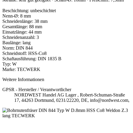
Beschichtung: unbeschichtet
Nenn-Ø: 8 mm
Schneidenlänge: 38 mm
Gesamtlänge: 88 mm
Einsatzlänge: 44 mm
Schneidenanzahl: 3
Baulänge: lang
Norm: DIN 844
Schneidstoff: HSS-Co8
Schaftausführung: DIN 1835 B
Typ: W
Marke: TECWERK
Weitere Informationen
GPSR - Hersteller / Verantwortlicher
NORDWEST Handel AG Lager , Robert-Schuman-Straße
17, 44263 Dortmund, 0231/22220, DE, info@nordwest.com,