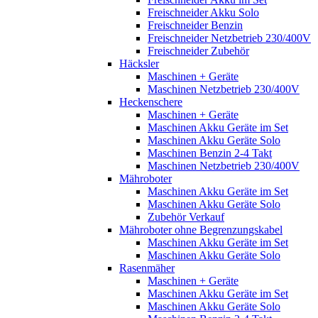
Freischneider Akku Solo
Freischneider Benzin
Freischneider Netzbetrieb 230/400V
Freischneider Zubehör
Häcksler
Maschinen + Geräte
Maschinen Netzbetrieb 230/400V
Heckenschere
Maschinen + Geräte
Maschinen Akku Geräte im Set
Maschinen Akku Geräte Solo
Maschinen Benzin 2-4 Takt
Maschinen Netzbetrieb 230/400V
Mähroboter
Maschinen Akku Geräte im Set
Maschinen Akku Geräte Solo
Zubehör Verkauf
Mähroboter ohne Begrenzungskabel
Maschinen Akku Geräte im Set
Maschinen Akku Geräte Solo
Rasenmäher
Maschinen + Geräte
Maschinen Akku Geräte im Set
Maschinen Akku Geräte Solo