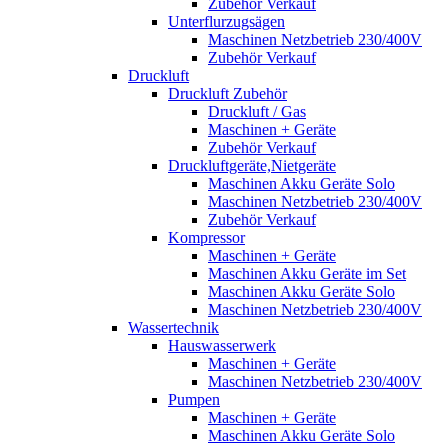
Zubehör Verkauf
Unterflurzugsägen
Maschinen Netzbetrieb 230/400V
Zubehör Verkauf
Druckluft
Druckluft Zubehör
Druckluft / Gas
Maschinen + Geräte
Zubehör Verkauf
Druckluftgeräte,Nietgeräte
Maschinen Akku Geräte Solo
Maschinen Netzbetrieb 230/400V
Zubehör Verkauf
Kompressor
Maschinen + Geräte
Maschinen Akku Geräte im Set
Maschinen Akku Geräte Solo
Maschinen Netzbetrieb 230/400V
Wassertechnik
Hauswasserwerk
Maschinen + Geräte
Maschinen Netzbetrieb 230/400V
Pumpen
Maschinen + Geräte
Maschinen Akku Geräte Solo