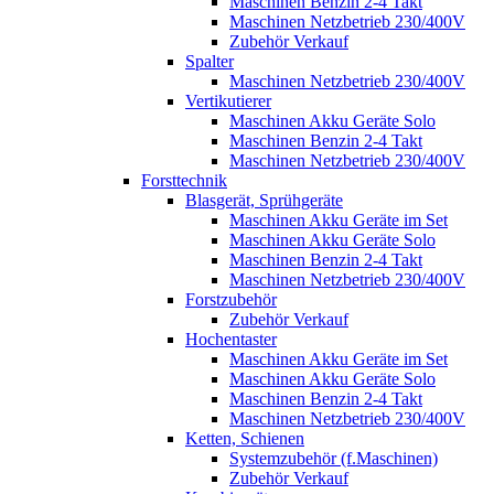
Maschinen Benzin 2-4 Takt
Maschinen Netzbetrieb 230/400V
Zubehör Verkauf
Spalter
Maschinen Netzbetrieb 230/400V
Vertikutierer
Maschinen Akku Geräte Solo
Maschinen Benzin 2-4 Takt
Maschinen Netzbetrieb 230/400V
Forsttechnik
Blasgerät, Sprühgeräte
Maschinen Akku Geräte im Set
Maschinen Akku Geräte Solo
Maschinen Benzin 2-4 Takt
Maschinen Netzbetrieb 230/400V
Forstzubehör
Zubehör Verkauf
Hochentaster
Maschinen Akku Geräte im Set
Maschinen Akku Geräte Solo
Maschinen Benzin 2-4 Takt
Maschinen Netzbetrieb 230/400V
Ketten, Schienen
Systemzubehör (f.Maschinen)
Zubehör Verkauf