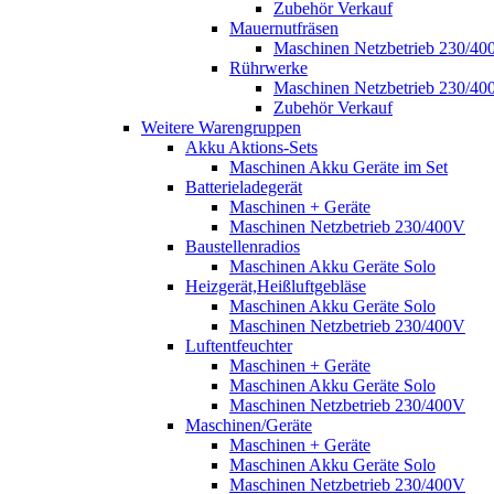
Zubehör Verkauf
Mauernutfräsen
Maschinen Netzbetrieb 230/40
Rührwerke
Maschinen Netzbetrieb 230/40
Zubehör Verkauf
Weitere Warengruppen
Akku Aktions-Sets
Maschinen Akku Geräte im Set
Batterieladegerät
Maschinen + Geräte
Maschinen Netzbetrieb 230/400V
Baustellenradios
Maschinen Akku Geräte Solo
Heizgerät,Heißluftgebläse
Maschinen Akku Geräte Solo
Maschinen Netzbetrieb 230/400V
Luftentfeuchter
Maschinen + Geräte
Maschinen Akku Geräte Solo
Maschinen Netzbetrieb 230/400V
Maschinen/Geräte
Maschinen + Geräte
Maschinen Akku Geräte Solo
Maschinen Netzbetrieb 230/400V