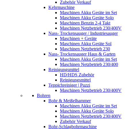
Zubehör Verkauf
Kehrmaschine
Maschinen Akku Geräte im Set
Maschinen Akku Geräte Solo
Maschinen Benzin 2-4 Takt
Maschinen Netzbetrieb 230/400V
Nass- Trockensauger / Industriesauger
Maschinen + Geräte
Maschinen Akku Geräte Sol
Maschinen Netzbetrieb 230
Nass- Trockensauger Haus & Garten
Maschinen Akku Geräte im Set
Maschinen Netzbetrieb 230/400
Reinigungsmittel
HD/HDS Zubehör
Reinigungsmittel
Teppichreiniger | Puzzi
Maschinen Netzbetrieb 230/400V
Bohren
Bohr & Meißelhammer
Maschinen Akku Geräte im Set
Maschinen Akku Geräte Solo
Maschinen Netzbetrieb 230/400V
Zubehör Verkauf
Bohr-Schlagbohrmaschine