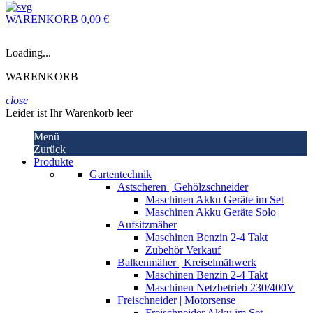
WARENKORB
0,00 €
Loading...
WARENKORB
close
Leider ist Ihr Warenkorb leer
Menü
Zurück
Produkte
Gartentechnik
Astscheren | Gehölzschneider
Maschinen Akku Geräte im Set
Maschinen Akku Geräte Solo
Aufsitzmäher
Maschinen Benzin 2-4 Takt
Zubehör Verkauf
Balkenmäher | Kreiselmähwerk
Maschinen Benzin 2-4 Takt
Maschinen Netzbetrieb 230/400V
Freischneider | Motorsense
Freischneider Akku im Set