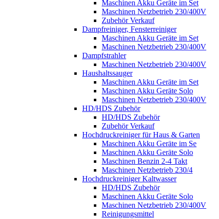
Maschinen Akku Geräte im Set
Maschinen Netzbetrieb 230/400V
Zubehör Verkauf
Dampfreiniger, Fensterreiniger
Maschinen Akku Geräte im Set
Maschinen Netzbetrieb 230/400V
Dampfstrahler
Maschinen Netzbetrieb 230/400V
Haushaltssauger
Maschinen Akku Geräte im Set
Maschinen Akku Geräte Solo
Maschinen Netzbetrieb 230/400V
HD/HDS Zubehör
HD/HDS Zubehör
Zubehör Verkauf
Hochdruckreiniger für Haus & Garten
Maschinen Akku Geräte im Se
Maschinen Akku Geräte Solo
Maschinen Benzin 2-4 Takt
Maschinen Netzbetrieb 230/4
Hochdruckreiniger Kaltwasser
HD/HDS Zubehör
Maschinen Akku Geräte Solo
Maschinen Netzbetrieb 230/400V
Reinigungsmittel