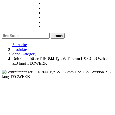
search
Startseite
Produkte
ohne Kategory
Bohrnutenfräser DIN 844 Typ W D.8mm HSS-Co8 Weldon
Z.3 lang TECWERK