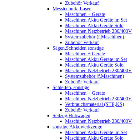
Zubehör Verkauf
Messtechnik, Laser
Maschinen + Geräte
Maschinen Akku Geräte im Set
Maschinen Akku Geräte Solo
Maschinen Netzbetrieb 230/400V
Systemzubehör (f.Maschinen)
Zubehör Verkauf
Sägen,Schneiden sonstige
Maschinen + Geräte
Maschinen Akku Geräte im Set
Maschinen Akku Geräte Solo
Maschinen Netzbetrieb 230/400V
Systemzubehör (f.Maschinen)
Zubehör Verkauf
Schleifen, sonstige
Maschinen + Geräte
Maschinen Netzbetrieb 230/400V
Verbrauchsmaterial (STE,KS)
Zubehör Verkauf
Seilzug,Hubwagen
Maschinen Netzbetrieb 230/400V
sonstige Akkuwerkzeuge
Maschinen Akku Geräte im Set
Maschinen Akku Geräte Solo