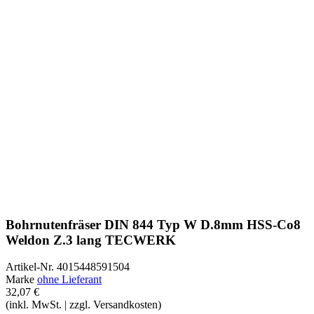
Bohrnutenfräser DIN 844 Typ W D.8mm HSS-Co8
Weldon Z.3 lang TECWERK
Artikel-Nr.
4015448591504
Marke
ohne Lieferant
32,07 €
(inkl. MwSt. | zzgl. Versandkosten)