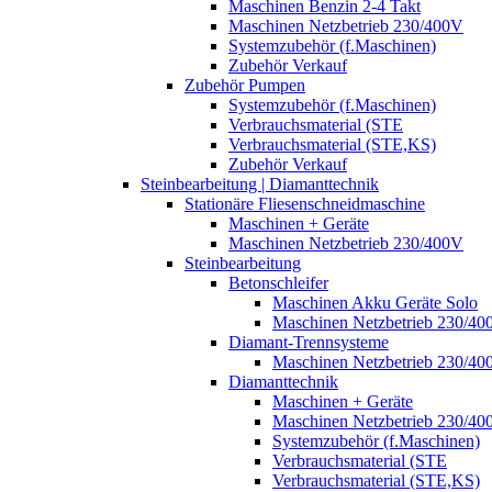
Maschinen Benzin 2-4 Takt
Maschinen Netzbetrieb 230/400V
Systemzubehör (f.Maschinen)
Zubehör Verkauf
Zubehör Pumpen
Systemzubehör (f.Maschinen)
Verbrauchsmaterial (STE
Verbrauchsmaterial (STE,KS)
Zubehör Verkauf
Steinbearbeitung | Diamanttechnik
Stationäre Fliesenschneidmaschine
Maschinen + Geräte
Maschinen Netzbetrieb 230/400V
Steinbearbeitung
Betonschleifer
Maschinen Akku Geräte Solo
Maschinen Netzbetrieb 230/40
Diamant-Trennsysteme
Maschinen Netzbetrieb 230/40
Diamanttechnik
Maschinen + Geräte
Maschinen Netzbetrieb 230/40
Systemzubehör (f.Maschinen)
Verbrauchsmaterial (STE
Verbrauchsmaterial (STE,KS)