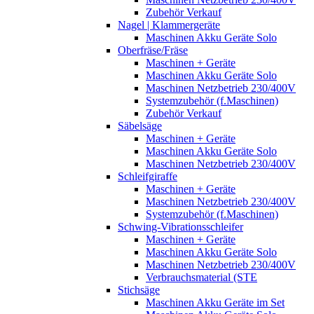
Zubehör Verkauf
Nagel | Klammergeräte
Maschinen Akku Geräte Solo
Oberfräse/Fräse
Maschinen + Geräte
Maschinen Akku Geräte Solo
Maschinen Netzbetrieb 230/400V
Systemzubehör (f.Maschinen)
Zubehör Verkauf
Säbelsäge
Maschinen + Geräte
Maschinen Akku Geräte Solo
Maschinen Netzbetrieb 230/400V
Schleifgiraffe
Maschinen + Geräte
Maschinen Netzbetrieb 230/400V
Systemzubehör (f.Maschinen)
Schwing-Vibrationsschleifer
Maschinen + Geräte
Maschinen Akku Geräte Solo
Maschinen Netzbetrieb 230/400V
Verbrauchsmaterial (STE
Stichsäge
Maschinen Akku Geräte im Set