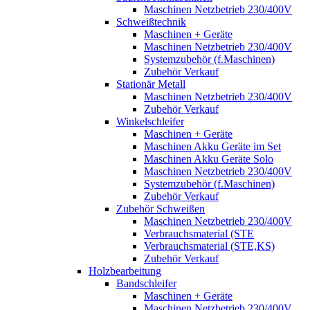
Maschinen Netzbetrieb 230/400V
Schweißtechnik
Maschinen + Geräte
Maschinen Netzbetrieb 230/400V
Systemzubehör (f.Maschinen)
Zubehör Verkauf
Stationär Metall
Maschinen Netzbetrieb 230/400V
Zubehör Verkauf
Winkelschleifer
Maschinen + Geräte
Maschinen Akku Geräte im Set
Maschinen Akku Geräte Solo
Maschinen Netzbetrieb 230/400V
Systemzubehör (f.Maschinen)
Zubehör Verkauf
Zubehör Schweißen
Maschinen Netzbetrieb 230/400V
Verbrauchsmaterial (STE
Verbrauchsmaterial (STE,KS)
Zubehör Verkauf
Holzbearbeitung
Bandschleifer
Maschinen + Geräte
Maschinen Netzbetrieb 230/400V