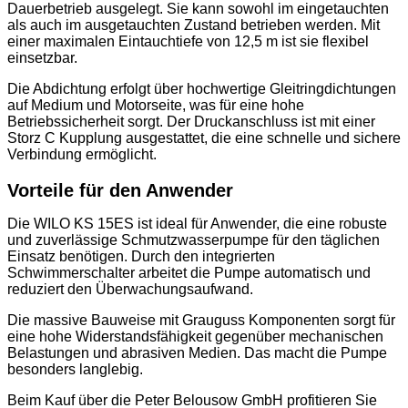
Dauerbetrieb ausgelegt. Sie kann sowohl im eingetauchten
als auch im ausgetauchten Zustand betrieben werden. Mit
einer maximalen Eintauchtiefe von 12,5 m ist sie flexibel
einsetzbar.
Die Abdichtung erfolgt über hochwertige Gleitringdichtungen
auf Medium und Motorseite, was für eine hohe
Betriebssicherheit sorgt. Der Druckanschluss ist mit einer
Storz C Kupplung ausgestattet, die eine schnelle und sichere
Verbindung ermöglicht.
Vorteile für den Anwender
Die WILO KS 15ES ist ideal für Anwender, die eine robuste
und zuverlässige Schmutzwasserpumpe für den täglichen
Einsatz benötigen. Durch den integrierten
Schwimmerschalter arbeitet die Pumpe automatisch und
reduziert den Überwachungsaufwand.
Die massive Bauweise mit Grauguss Komponenten sorgt für
eine hohe Widerstandsfähigkeit gegenüber mechanischen
Belastungen und abrasiven Medien. Das macht die Pumpe
besonders langlebig.
Beim Kauf über die Peter Belousow GmbH profitieren Sie