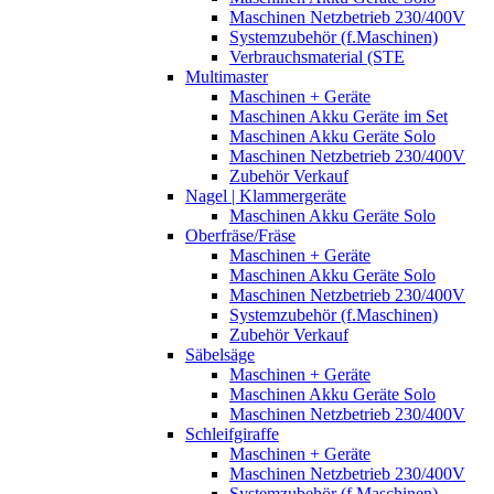
Maschinen Netzbetrieb 230/400V
Systemzubehör (f.Maschinen)
Verbrauchsmaterial (STE
Multimaster
Maschinen + Geräte
Maschinen Akku Geräte im Set
Maschinen Akku Geräte Solo
Maschinen Netzbetrieb 230/400V
Zubehör Verkauf
Nagel | Klammergeräte
Maschinen Akku Geräte Solo
Oberfräse/Fräse
Maschinen + Geräte
Maschinen Akku Geräte Solo
Maschinen Netzbetrieb 230/400V
Systemzubehör (f.Maschinen)
Zubehör Verkauf
Säbelsäge
Maschinen + Geräte
Maschinen Akku Geräte Solo
Maschinen Netzbetrieb 230/400V
Schleifgiraffe
Maschinen + Geräte
Maschinen Netzbetrieb 230/400V
Systemzubehör (f.Maschinen)