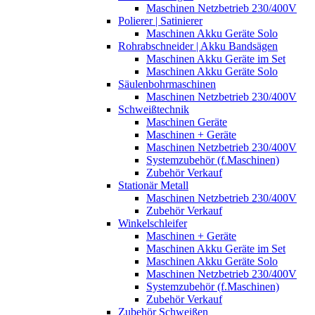
Maschinen Netzbetrieb 230/400V
Polierer | Satinierer
Maschinen Akku Geräte Solo
Rohrabschneider | Akku Bandsägen
Maschinen Akku Geräte im Set
Maschinen Akku Geräte Solo
Säulenbohrmaschinen
Maschinen Netzbetrieb 230/400V
Schweißtechnik
Maschinen Geräte
Maschinen + Geräte
Maschinen Netzbetrieb 230/400V
Systemzubehör (f.Maschinen)
Zubehör Verkauf
Stationär Metall
Maschinen Netzbetrieb 230/400V
Zubehör Verkauf
Winkelschleifer
Maschinen + Geräte
Maschinen Akku Geräte im Set
Maschinen Akku Geräte Solo
Maschinen Netzbetrieb 230/400V
Systemzubehör (f.Maschinen)
Zubehör Verkauf
Zubehör Schweißen