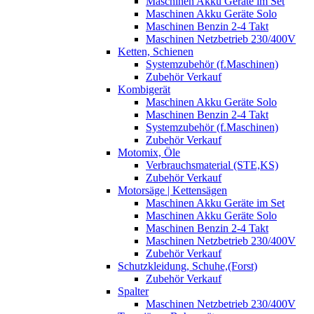
Maschinen Akku Geräte im Set
Maschinen Akku Geräte Solo
Maschinen Benzin 2-4 Takt
Maschinen Netzbetrieb 230/400V
Ketten, Schienen
Systemzubehör (f.Maschinen)
Zubehör Verkauf
Kombigerät
Maschinen Akku Geräte Solo
Maschinen Benzin 2-4 Takt
Systemzubehör (f.Maschinen)
Zubehör Verkauf
Motomix, Öle
Verbrauchsmaterial (STE,KS)
Zubehör Verkauf
Motorsäge | Kettensägen
Maschinen Akku Geräte im Set
Maschinen Akku Geräte Solo
Maschinen Benzin 2-4 Takt
Maschinen Netzbetrieb 230/400V
Zubehör Verkauf
Schutzkleidung, Schuhe,(Forst)
Zubehör Verkauf
Spalter
Maschinen Netzbetrieb 230/400V