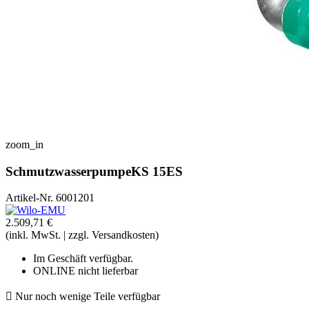
zoom_in
SchmutzwasserpumpeKS 15ES
Artikel-Nr.
6001201
2.509,71 €
(inkl. MwSt. | zzgl. Versandkosten)
Im Geschäft verfügbar.
ONLINE nicht lieferbar

Nur noch wenige Teile verfügbar