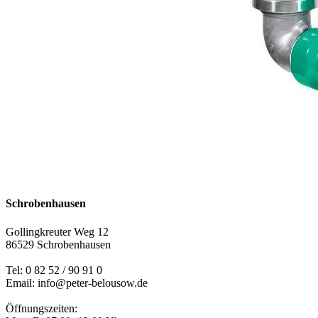
Schrobenhausen
Gollingkreuter Weg 12
86529 Schrobenhausen
Tel: 0 82 52 / 90 91 0
Email: info@peter-belousow.de
Öffnungszeiten: