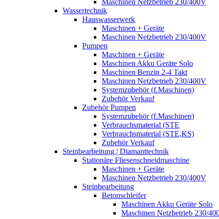
Maschinen Netzbetrieb 230/400V
Wassertechnik
Hauswasserwerk
Maschinen + Geräte
Maschinen Netzbetrieb 230/400V
Pumpen
Maschinen + Geräte
Maschinen Akku Geräte Solo
Maschinen Benzin 2-4 Takt
Maschinen Netzbetrieb 230/400V
Systemzubehör (f.Maschinen)
Zubehör Verkauf
Zubehör Pumpen
Systemzubehör (f.Maschinen)
Verbrauchsmaterial (STE
Verbrauchsmaterial (STE,KS)
Zubehör Verkauf
Steinbearbeitung | Diamanttechnik
Stationäre Fliesenschneidmaschine
Maschinen + Geräte
Maschinen Netzbetrieb 230/400V
Steinbearbeitung
Betonschleifer
Maschinen Akku Geräte Solo
Maschinen Netzbetrieb 230/40