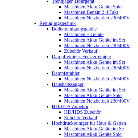
Trennjäger, Bohrgerät
Maschinen Akku Geräte Solo
Maschinen Benzin 2-4 Takt
Maschinen Netzbetrieb 230/400V
Reinigungstechnik
Bodenreinigungsgeräte
Maschinen + Geräte
Maschinen Akku Geräte im Set
Maschinen Netzbetrieb 230/400V
Zubehör Verkauf
Dampfreiniger, Fensterreiniger
Maschinen Akku Geräte im Set
Maschinen Netzbetrieb 230/400V
Dampfstrahler
Maschinen Netzbetrieb 230/400V
Haushaltssauger
Maschinen Akku Geräte im Set
Maschinen Akku Geräte Solo
Maschinen Netzbetrieb 230/400V
HD/HDS Zubehör
HD/HDS Zubehör
Zubehör Verkauf
Hochdruckreiniger für Haus & Garten
Maschinen Akku Geräte im Se
Maschinen Akku Geräte Solo