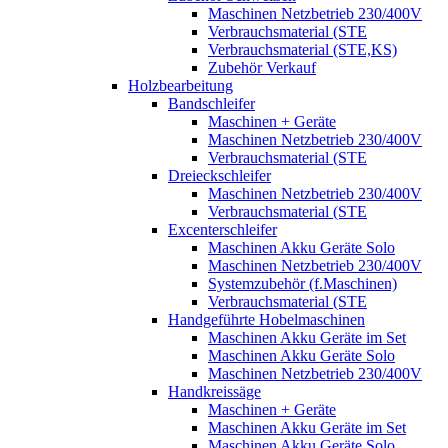
Maschinen Netzbetrieb 230/400V
Verbrauchsmaterial (STE
Verbrauchsmaterial (STE,KS)
Zubehör Verkauf
Holzbearbeitung
Bandschleifer
Maschinen + Geräte
Maschinen Netzbetrieb 230/400V
Verbrauchsmaterial (STE
Dreieckschleifer
Maschinen Netzbetrieb 230/400V
Verbrauchsmaterial (STE
Excenterschleifer
Maschinen Akku Geräte Solo
Maschinen Netzbetrieb 230/400V
Systemzubehör (f.Maschinen)
Verbrauchsmaterial (STE
Handgeführte Hobelmaschinen
Maschinen Akku Geräte im Set
Maschinen Akku Geräte Solo
Maschinen Netzbetrieb 230/400V
Handkreissäge
Maschinen + Geräte
Maschinen Akku Geräte im Set
Maschinen Akku Geräte Solo