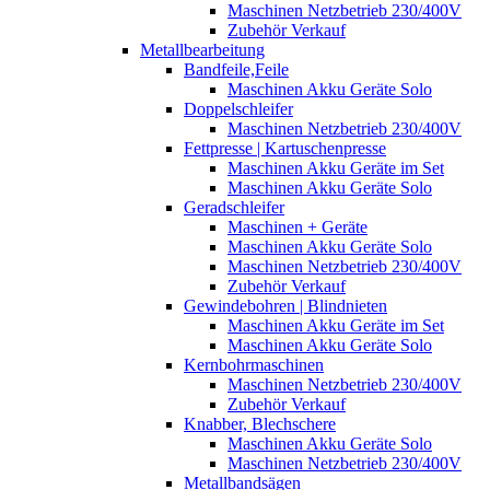
Maschinen Netzbetrieb 230/400V
Zubehör Verkauf
Metallbearbeitung
Bandfeile,Feile
Maschinen Akku Geräte Solo
Doppelschleifer
Maschinen Netzbetrieb 230/400V
Fettpresse | Kartuschenpresse
Maschinen Akku Geräte im Set
Maschinen Akku Geräte Solo
Geradschleifer
Maschinen + Geräte
Maschinen Akku Geräte Solo
Maschinen Netzbetrieb 230/400V
Zubehör Verkauf
Gewindebohren | Blindnieten
Maschinen Akku Geräte im Set
Maschinen Akku Geräte Solo
Kernbohrmaschinen
Maschinen Netzbetrieb 230/400V
Zubehör Verkauf
Knabber, Blechschere
Maschinen Akku Geräte Solo
Maschinen Netzbetrieb 230/400V
Metallbandsägen