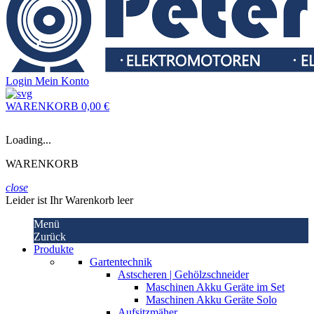
Login
Mein Konto
WARENKORB
0,00 €
Loading...
WARENKORB
close
Leider ist Ihr Warenkorb leer
Menü
Zurück
Produkte
Gartentechnik
Astscheren | Gehölzschneider
Maschinen Akku Geräte im Set
Maschinen Akku Geräte Solo
Aufsitzmäher