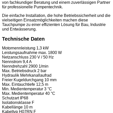
von fachkundiger Beratung und einem zuverlässigen Partner
für professionelle Pumpentechnik.
Die einfache Installation, die hohe Betriebssicherheit und die
vielseitigen Einsatzmöglichkeiten machen diese
Tauchpumpe zu einer effizienten Lösung für Bau, Industrie
und Entwässerung.
Technische Daten
Motornennleistung 1,3 kW
Leistungsaufnahme max. 1800 W
Netzanschluss 230 V / 50 Hz
Nennstrom 9,4 A
Nenndrehzahl 2900 1/min
Max. Betriebsdruck 2 bar
Hydraulik Mehrkanallaufrad
Freier Kugeldurchgang 10 mm
Max. Eintauchtiefe 12,5 m
Min. Medientemperatur 3 °C
Max. Medientemperatur 40 °C
Schutzart IP68
Isolationsklasse F
Kabellänge 10 m
Kabeltyp H07RN F