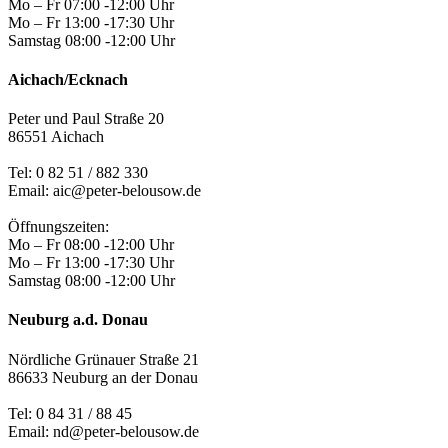
Mo – Fr 07:00 -12:00 Uhr
Mo – Fr 13:00 -17:30 Uhr
Samstag 08:00 -12:00 Uhr
Aichach/Ecknach
Peter und Paul Straße 20
86551 Aichach
Tel:
0 82 51 / 882 330
Email: aic@peter-belousow.de
Öffnungszeiten:
Mo – Fr 08:00 -12:00 Uhr
Mo – Fr 13:00 -17:30 Uhr
Samstag 08:00 -12:00 Uhr
Neuburg a.d. Donau
Nördliche Grünauer Straße 21
86633 Neuburg an der Donau
Tel:
0 84 31 / 88 45
Email: nd@peter-belousow.de