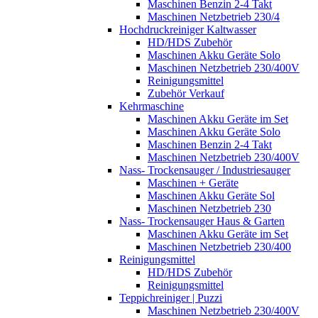
Maschinen Benzin 2-4 Takt
Maschinen Netzbetrieb 230/4
Hochdruckreiniger Kaltwasser
HD/HDS Zubehör
Maschinen Akku Geräte Solo
Maschinen Netzbetrieb 230/400V
Reinigungsmittel
Zubehör Verkauf
Kehrmaschine
Maschinen Akku Geräte im Set
Maschinen Akku Geräte Solo
Maschinen Benzin 2-4 Takt
Maschinen Netzbetrieb 230/400V
Nass- Trockensauger / Industriesauger
Maschinen + Geräte
Maschinen Akku Geräte Sol
Maschinen Netzbetrieb 230
Nass- Trockensauger Haus & Garten
Maschinen Akku Geräte im Set
Maschinen Netzbetrieb 230/400
Reinigungsmittel
HD/HDS Zubehör
Reinigungsmittel
Teppichreiniger | Puzzi
Maschinen Netzbetrieb 230/400V