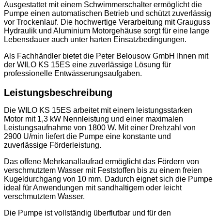
Ausgestattet mit einem Schwimmerschalter ermöglicht die
Pumpe einen automatischen Betrieb und schützt zuverlässig
vor Trockenlauf. Die hochwertige Verarbeitung mit Grauguss
Hydraulik und Aluminium Motorgehäuse sorgt für eine lange
Lebensdauer auch unter harten Einsatzbedingungen.
Als Fachhändler bietet die Peter Belousow GmbH Ihnen mit
der WILO KS 15ES eine zuverlässige Lösung für
professionelle Entwässerungsaufgaben.
Leistungsbeschreibung
Die WILO KS 15ES arbeitet mit einem leistungsstarken
Motor mit 1,3 kW Nennleistung und einer maximalen
Leistungsaufnahme von 1800 W. Mit einer Drehzahl von
2900 U/min liefert die Pumpe eine konstante und
zuverlässige Förderleistung.
Das offene Mehrkanallaufrad ermöglicht das Fördern von
verschmutztem Wasser mit Feststoffen bis zu einem freien
Kugeldurchgang von 10 mm. Dadurch eignet sich die Pumpe
ideal für Anwendungen mit sandhaltigem oder leicht
verschmutztem Wasser.
Die Pumpe ist vollständig überflutbar und für den