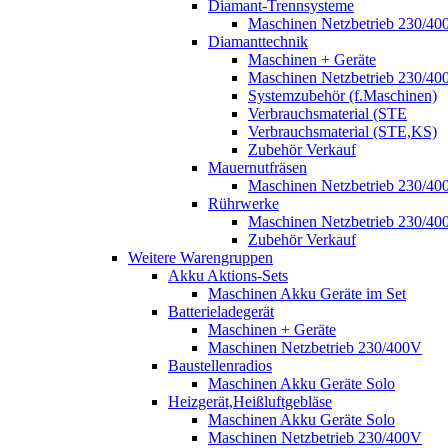
Diamant-Trennsysteme
Maschinen Netzbetrieb 230/40
Diamanttechnik
Maschinen + Geräte
Maschinen Netzbetrieb 230/40
Systemzubehör (f.Maschinen)
Verbrauchsmaterial (STE
Verbrauchsmaterial (STE,KS)
Zubehör Verkauf
Mauernutfräsen
Maschinen Netzbetrieb 230/40
Rührwerke
Maschinen Netzbetrieb 230/40
Zubehör Verkauf
Weitere Warengruppen
Akku Aktions-Sets
Maschinen Akku Geräte im Set
Batterieladegerät
Maschinen + Geräte
Maschinen Netzbetrieb 230/400V
Baustellenradios
Maschinen Akku Geräte Solo
Heizgerät,Heißluftgebläse
Maschinen Akku Geräte Solo
Maschinen Netzbetrieb 230/400V