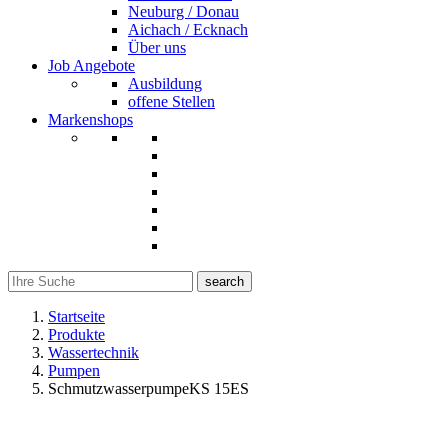
Neuburg / Donau
Aichach / Ecknach
Über uns
Job Angebote
Ausbildung
offene Stellen
Markenshops
search
Startseite
Produkte
Wassertechnik
Pumpen
SchmutzwasserpumpeKS 15ES