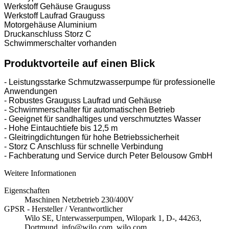
Werkstoff Gehäuse Grauguss
Werkstoff Laufrad Grauguss
Motorgehäuse Aluminium
Druckanschluss Storz C
Schwimmerschalter vorhanden
Produktvorteile auf einen Blick
- Leistungsstarke Schmutzwasserpumpe für professionelle
Anwendungen
- Robustes Grauguss Laufrad und Gehäuse
- Schwimmerschalter für automatischen Betrieb
- Geeignet für sandhaltiges und verschmutztes Wasser
- Hohe Eintauchtiefe bis 12,5 m
- Gleitringdichtungen für hohe Betriebssicherheit
- Storz C Anschluss für schnelle Verbindung
- Fachberatung und Service durch Peter Belousow GmbH
Weitere Informationen
Eigenschaften
Maschinen Netzbetrieb 230/400V
GPSR - Hersteller / Verantwortlicher
Wilo SE, Unterwasserpumpen, Wilopark 1, D-, 44263,
Dortmund, info@wilo.com, wilo.com