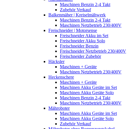
Maschinen Benzin 2-4 Takt
Zubehör Verkauf
Balkenmäher | Kreiselmähwerk
Maschinen Benzin 2-4 Takt
Maschinen Netzbetrieb 230/400V
Freischneider | Motorsense
Freischneider Akku im Set
Freischneider Akku Solo
Freischneider Benzin
Freischneider Netzbetrieb 230/400V
Freischneider Zubehör
Häcksler
Maschinen + Geräte
Maschinen Netzbetrieb 230/400V
Heckenschere
Maschinen + Geräte
Maschinen Akku Geräte im Set
Maschinen Akku Geräte Solo
Maschinen Benzin 2-4 Takt
Maschinen Netzbetrieb 230/400V
Mähroboter
Maschinen Akku Geräte im Set
Maschinen Akku Geräte Solo
Zubehör Verkauf
Mähroboter ohne Begrenzungskabel