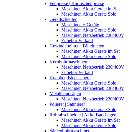
Fettpresse | Kartuschenpresse
Maschinen Akku Geräte im Set
Maschinen Akku Geräte Solo
Geradschleifer
Maschinen + Geräte
Maschinen Akku Geräte Solo
Maschinen Netzbetrieb 230/400V
Zubehör Verkauf
Gewindebohren | Blindnieten
Maschinen Akku Geräte im Set
Maschinen Akku Geräte Solo
Kernbohrmaschinen
Maschinen Netzbetrieb 230/400V
Zubehör Verkauf
Knabber, Blechschere
Maschinen Akku Geräte Solo
Maschinen Netzbetrieb 230/400V
Metallbandsägen
Maschinen Netzbetrieb 230/400V
Polierer | Satinierer
Maschinen Akku Geräte Solo
Rohrabschneider | Akku Bandsägen
Maschinen Akku Geräte im Set
Maschinen Akku Geräte Solo
Säulenbohrmaschinen