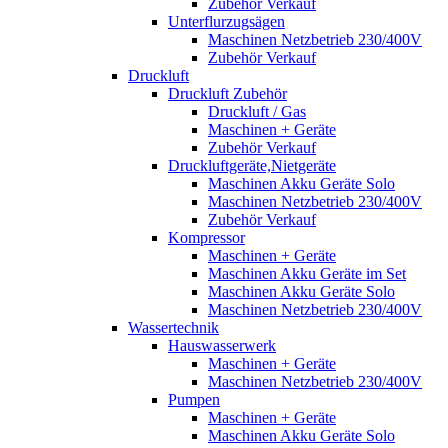
Zubehör Verkauf
Unterflurzugsägen
Maschinen Netzbetrieb 230/400V
Zubehör Verkauf
Druckluft
Druckluft Zubehör
Druckluft / Gas
Maschinen + Geräte
Zubehör Verkauf
Druckluftgeräte,Nietgeräte
Maschinen Akku Geräte Solo
Maschinen Netzbetrieb 230/400V
Zubehör Verkauf
Kompressor
Maschinen + Geräte
Maschinen Akku Geräte im Set
Maschinen Akku Geräte Solo
Maschinen Netzbetrieb 230/400V
Wassertechnik
Hauswasserwerk
Maschinen + Geräte
Maschinen Netzbetrieb 230/400V
Pumpen
Maschinen + Geräte
Maschinen Akku Geräte Solo