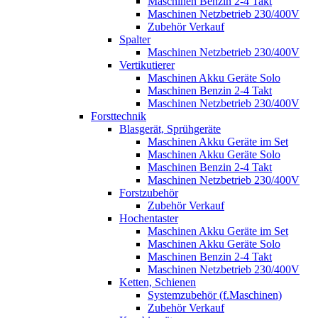
Maschinen Benzin 2-4 Takt
Maschinen Netzbetrieb 230/400V
Zubehör Verkauf
Spalter
Maschinen Netzbetrieb 230/400V
Vertikutierer
Maschinen Akku Geräte Solo
Maschinen Benzin 2-4 Takt
Maschinen Netzbetrieb 230/400V
Forsttechnik
Blasgerät, Sprühgeräte
Maschinen Akku Geräte im Set
Maschinen Akku Geräte Solo
Maschinen Benzin 2-4 Takt
Maschinen Netzbetrieb 230/400V
Forstzubehör
Zubehör Verkauf
Hochentaster
Maschinen Akku Geräte im Set
Maschinen Akku Geräte Solo
Maschinen Benzin 2-4 Takt
Maschinen Netzbetrieb 230/400V
Ketten, Schienen
Systemzubehör (f.Maschinen)
Zubehör Verkauf