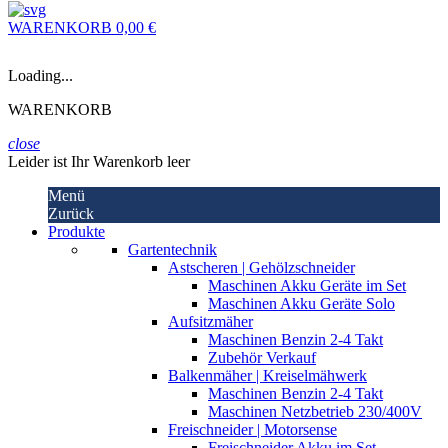
WARENKORB
0,00 €
Loading...
WARENKORB
close
Leider ist Ihr Warenkorb leer
Menü
Zurück
Produkte
Gartentechnik
Astscheren | Gehölzschneider
Maschinen Akku Geräte im Set
Maschinen Akku Geräte Solo
Aufsitzmäher
Maschinen Benzin 2-4 Takt
Zubehör Verkauf
Balkenmäher | Kreiselmähwerk
Maschinen Benzin 2-4 Takt
Maschinen Netzbetrieb 230/400V
Freischneider | Motorsense
Freischneider Akku im Set