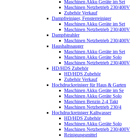
Maschinen Akku Geräte im Set
Maschinen Netzbetrieb 230/400V
Zubehör Verkauf
Dampfreiniger, Fensterreiniger
Maschinen Akku Geräte im Set
Maschinen Netzbetrieb 230/400V
Dampfstrahler
Maschinen Netzbetrieb 230/400V
Haushaltssauger
Maschinen Akku Geräte im Set
Maschinen Akku Geräte Solo
Maschinen Netzbetrieb 230/400V
HD/HDS Zubehör
HD/HDS Zubehör
Zubehör Verkauf
Hochdruckreiniger für Haus & Garten
Maschinen Akku Geräte im Se
Maschinen Akku Geräte Solo
Maschinen Benzin 2-4 Takt
Maschinen Netzbetrieb 230/4
Hochdruckreiniger Kaltwasser
HD/HDS Zubehör
Maschinen Akku Geräte Solo
Maschinen Netzbetrieb 230/400V
Reinigungsmittel