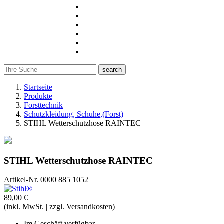
search
Startseite
Produkte
Forsttechnik
Schutzkleidung, Schuhe,(Forst)
STIHL Wetterschutzhose RAINTEC
STIHL Wetterschutzhose RAINTEC
Artikel-Nr.
0000 885 1052
89,00 €
(inkl. MwSt. | zzgl. Versandkosten)
Im Geschäft verfügbar.