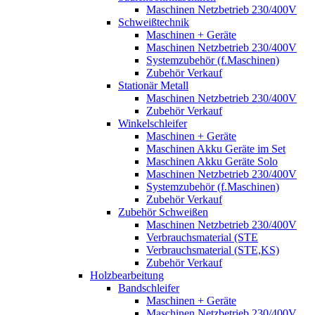
Maschinen Netzbetrieb 230/400V
Schweißtechnik
Maschinen + Geräte
Maschinen Netzbetrieb 230/400V
Systemzubehör (f.Maschinen)
Zubehör Verkauf
Stationär Metall
Maschinen Netzbetrieb 230/400V
Zubehör Verkauf
Winkelschleifer
Maschinen + Geräte
Maschinen Akku Geräte im Set
Maschinen Akku Geräte Solo
Maschinen Netzbetrieb 230/400V
Systemzubehör (f.Maschinen)
Zubehör Verkauf
Zubehör Schweißen
Maschinen Netzbetrieb 230/400V
Verbrauchsmaterial (STE
Verbrauchsmaterial (STE,KS)
Zubehör Verkauf
Holzbearbeitung
Bandschleifer
Maschinen + Geräte
Maschinen Netzbetrieb 230/400V