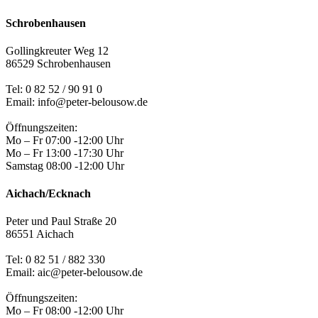
Schrobenhausen
Gollingkreuter Weg 12
86529 Schrobenhausen
Tel: 0 82 52 / 90 91 0
Email: info@peter-belousow.de
Öffnungszeiten:
Mo – Fr 07:00 -12:00 Uhr
Mo – Fr 13:00 -17:30 Uhr
Samstag 08:00 -12:00 Uhr
Aichach/Ecknach
Peter und Paul Straße 20
86551 Aichach
Tel:
0 82 51 / 882 330
Email: aic@peter-belousow.de
Öffnungszeiten:
Mo – Fr 08:00 -12:00 Uhr