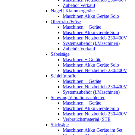
Zubehör Verkauf
Nagel | Klammergeräte
Maschinen Akku Geräte Solo
Oberfräse/Fräse
Maschinen + Geräte
Maschinen Akku Geräte Solo
Maschinen Netzbetrieb 230/400V
Systemzubehör (f.Maschinen)
Zubehör Verkauf
Säbelsäge
Maschinen + Geräte
Maschinen Akku Geräte Solo
Maschinen Netzbetrieb 230/400V
Schleifgiraffe
Maschinen + Geräte
Maschinen Netzbetrieb 230/400V
Systemzubehör (f.Maschinen)
Schwing-Vibrationsschleifer
Maschinen + Geräte
Maschinen Akku Geräte Solo
Maschinen Netzbetrieb 230/400V
Verbrauchsmaterial (STE
Stichsäge
Maschinen Akku Geräte im Set