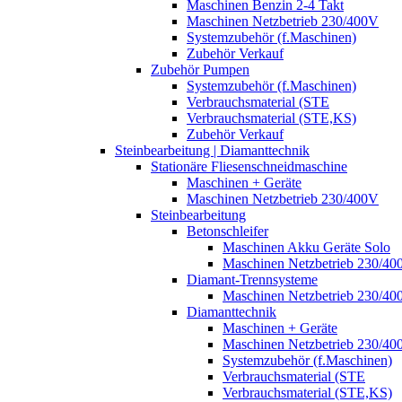
Maschinen Benzin 2-4 Takt
Maschinen Netzbetrieb 230/400V
Systemzubehör (f.Maschinen)
Zubehör Verkauf
Zubehör Pumpen
Systemzubehör (f.Maschinen)
Verbrauchsmaterial (STE
Verbrauchsmaterial (STE,KS)
Zubehör Verkauf
Steinbearbeitung | Diamanttechnik
Stationäre Fliesenschneidmaschine
Maschinen + Geräte
Maschinen Netzbetrieb 230/400V
Steinbearbeitung
Betonschleifer
Maschinen Akku Geräte Solo
Maschinen Netzbetrieb 230/40
Diamant-Trennsysteme
Maschinen Netzbetrieb 230/40
Diamanttechnik
Maschinen + Geräte
Maschinen Netzbetrieb 230/40
Systemzubehör (f.Maschinen)
Verbrauchsmaterial (STE
Verbrauchsmaterial (STE,KS)