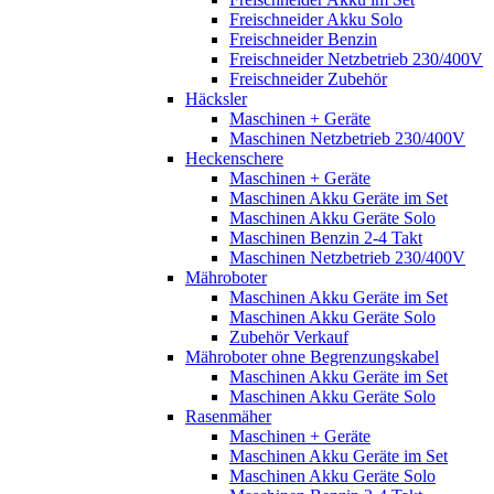
Freischneider Akku Solo
Freischneider Benzin
Freischneider Netzbetrieb 230/400V
Freischneider Zubehör
Häcksler
Maschinen + Geräte
Maschinen Netzbetrieb 230/400V
Heckenschere
Maschinen + Geräte
Maschinen Akku Geräte im Set
Maschinen Akku Geräte Solo
Maschinen Benzin 2-4 Takt
Maschinen Netzbetrieb 230/400V
Mähroboter
Maschinen Akku Geräte im Set
Maschinen Akku Geräte Solo
Zubehör Verkauf
Mähroboter ohne Begrenzungskabel
Maschinen Akku Geräte im Set
Maschinen Akku Geräte Solo
Rasenmäher
Maschinen + Geräte
Maschinen Akku Geräte im Set
Maschinen Akku Geräte Solo