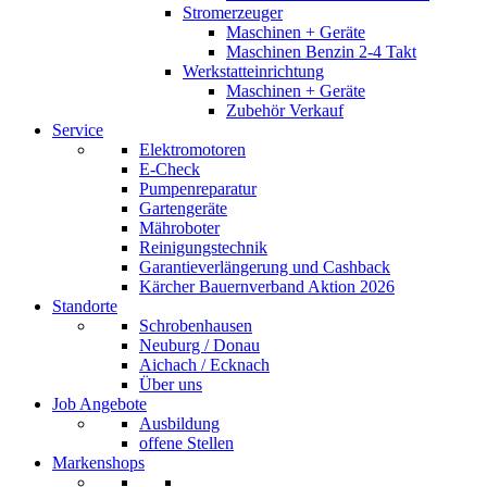
Stromerzeuger
Maschinen + Geräte
Maschinen Benzin 2-4 Takt
Werkstatteinrichtung
Maschinen + Geräte
Zubehör Verkauf
Service
Elektromotoren
E-Check
Pumpenreparatur
Gartengeräte
Mähroboter
Reinigungstechnik
Garantieverlängerung und Cashback
Kärcher Bauernverband Aktion 2026
Standorte
Schrobenhausen
Neuburg / Donau
Aichach / Ecknach
Über uns
Job Angebote
Ausbildung
offene Stellen
Markenshops