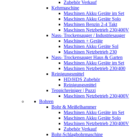
Zubehör Verkauf
Kehrmaschine
Maschinen Akku Geräte im Set
Maschinen Akku Geräte Solo
Maschinen Benzin 2-4 Takt
Maschinen Netzbetrieb 230/400V
Nass- Trockensauger / Industriesauger
Maschinen + Geräte
Maschinen Akku Geräte Sol
Maschinen Netzbetrieb 230
Nass- Trockensauger Haus & Garten
Maschinen Akku Geräte im Set
Maschinen Netzbetrieb 230/400
Reinigungsmittel
HD/HDS Zubehör
Reinigungsmittel
Teppichreiniger | Puzzi
Maschinen Netzbetrieb 230/400V
Bohren
Bohr & Meißelhammer
Maschinen Akku Geräte im Set
Maschinen Akku Geräte Solo
Maschinen Netzbetrieb 230/400V
Zubehör Verkauf
Bohr-Schlagbohrmaschine