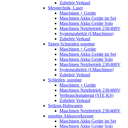
Zubehör Verkauf
Messtechnik, Laser
Maschinen + Geräte
Maschinen Akku Geräte im Set
Maschinen Akku Geräte Solo
Maschinen Netzbetrieb 230/400V
Systemzubehör (f.Maschinen)
Zubehör Verkauf
Sägen,Schneiden sonstige
Maschinen + Geräte
Maschinen Akku Geräte im Set
Maschinen Akku Geräte Solo
Maschinen Netzbetrieb 230/400V
Systemzubehör (f.Maschinen)
Zubehör Verkauf
Schleifen, sonstige
Maschinen + Geräte
Maschinen Netzbetrieb 230/400V
Verbrauchsmaterial (STE,KS)
Zubehör Verkauf
Seilzug,Hubwagen
Maschinen Netzbetrieb 230/400V
sonstige Akkuwerkzeuge
Maschinen Akku Geräte im Set
Maschinen Akku Geräte Solo