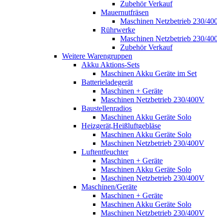
Zubehör Verkauf
Mauernutfräsen
Maschinen Netzbetrieb 230/40
Rührwerke
Maschinen Netzbetrieb 230/40
Zubehör Verkauf
Weitere Warengruppen
Akku Aktions-Sets
Maschinen Akku Geräte im Set
Batterieladegerät
Maschinen + Geräte
Maschinen Netzbetrieb 230/400V
Baustellenradios
Maschinen Akku Geräte Solo
Heizgerät,Heißluftgebläse
Maschinen Akku Geräte Solo
Maschinen Netzbetrieb 230/400V
Luftentfeuchter
Maschinen + Geräte
Maschinen Akku Geräte Solo
Maschinen Netzbetrieb 230/400V
Maschinen/Geräte
Maschinen + Geräte
Maschinen Akku Geräte Solo
Maschinen Netzbetrieb 230/400V