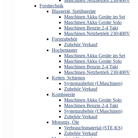
Maschinen Netzbetrieb 230/400V
Forsttechnik
Blasgerät, Sprühgeräte
Maschinen Akku Geräte im Set
Maschinen Akku Geräte Solo
Maschinen Benzin 2-4 Takt
Maschinen Netzbetrieb 230/400V
Forstzubehör
Zubehör Verkauf
Hochentaster
Maschinen Akku Geräte im Set
Maschinen Akku Geräte Solo
Maschinen Benzin 2-4 Takt
Maschinen Netzbetrieb 230/400V
Ketten, Schienen
Systemzubehör (f.Maschinen)
Zubehör Verkauf
Kombigerät
Maschinen Akku Geräte Solo
Maschinen Benzin 2-4 Takt
Systemzubehör (f.Maschinen)
Zubehör Verkauf
Motomix, Öle
Verbrauchsmaterial (STE,KS)
Zubehör Verkauf