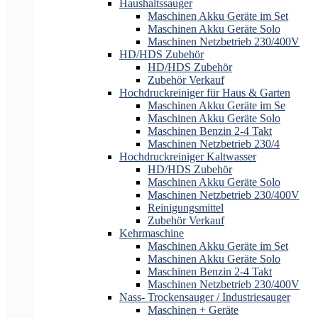
Haushaltssauger
Maschinen Akku Geräte im Set
Maschinen Akku Geräte Solo
Maschinen Netzbetrieb 230/400V
HD/HDS Zubehör
HD/HDS Zubehör
Zubehör Verkauf
Hochdruckreiniger für Haus & Garten
Maschinen Akku Geräte im Se
Maschinen Akku Geräte Solo
Maschinen Benzin 2-4 Takt
Maschinen Netzbetrieb 230/4
Hochdruckreiniger Kaltwasser
HD/HDS Zubehör
Maschinen Akku Geräte Solo
Maschinen Netzbetrieb 230/400V
Reinigungsmittel
Zubehör Verkauf
Kehrmaschine
Maschinen Akku Geräte im Set
Maschinen Akku Geräte Solo
Maschinen Benzin 2-4 Takt
Maschinen Netzbetrieb 230/400V
Nass- Trockensauger / Industriesauger
Maschinen + Geräte