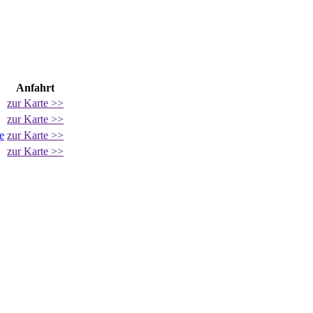
Anfahrt
zur Karte >>
zur Karte >>
e
zur Karte >>
zur Karte >>