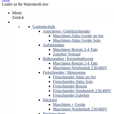
Leider ist Ihr Warenkorb leer
Menü
Zurück
Produkte
Gartentechnik
Astscheren | Gehölzschneider
Maschinen Akku Geräte im Set
Maschinen Akku Geräte Solo
Aufsitzmäher
Maschinen Benzin 2-4 Takt
Zubehör Verkauf
Balkenmäher | Kreiselmähwerk
Maschinen Benzin 2-4 Takt
Maschinen Netzbetrieb 230/400V
Freischneider | Motorsense
Freischneider Akku im Set
Freischneider Akku Solo
Freischneider Benzin
Freischneider Netzbetrieb 230/400V
Freischneider Zubehör
Häcksler
Maschinen + Geräte
Maschinen Netzbetrieb 230/400V
Heckenschere