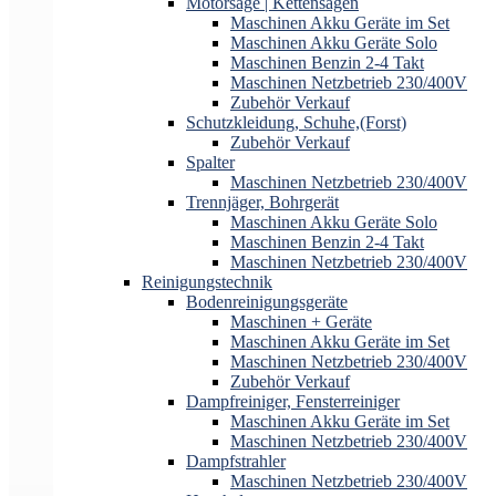
Motorsäge | Kettensägen
Maschinen Akku Geräte im Set
Maschinen Akku Geräte Solo
Maschinen Benzin 2-4 Takt
Maschinen Netzbetrieb 230/400V
Zubehör Verkauf
Schutzkleidung, Schuhe,(Forst)
Zubehör Verkauf
Spalter
Maschinen Netzbetrieb 230/400V
Trennjäger, Bohrgerät
Maschinen Akku Geräte Solo
Maschinen Benzin 2-4 Takt
Maschinen Netzbetrieb 230/400V
Reinigungstechnik
Bodenreinigungsgeräte
Maschinen + Geräte
Maschinen Akku Geräte im Set
Maschinen Netzbetrieb 230/400V
Zubehör Verkauf
Dampfreiniger, Fensterreiniger
Maschinen Akku Geräte im Set
Maschinen Netzbetrieb 230/400V
Dampfstrahler
Maschinen Netzbetrieb 230/400V