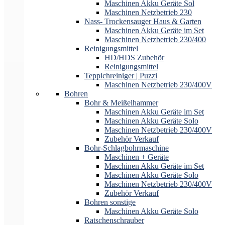
Maschinen Akku Geräte Sol
Maschinen Netzbetrieb 230
Nass- Trockensauger Haus & Garten
Maschinen Akku Geräte im Set
Maschinen Netzbetrieb 230/400
Reinigungsmittel
HD/HDS Zubehör
Reinigungsmittel
Teppichreiniger | Puzzi
Maschinen Netzbetrieb 230/400V
Bohren
Bohr & Meißelhammer
Maschinen Akku Geräte im Set
Maschinen Akku Geräte Solo
Maschinen Netzbetrieb 230/400V
Zubehör Verkauf
Bohr-Schlagbohrmaschine
Maschinen + Geräte
Maschinen Akku Geräte im Set
Maschinen Akku Geräte Solo
Maschinen Netzbetrieb 230/400V
Zubehör Verkauf
Bohren sonstige
Maschinen Akku Geräte Solo
Ratschenschrauber