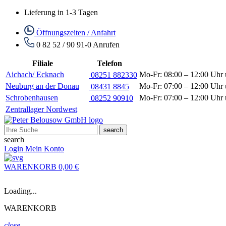
Lieferung in 1-3 Tagen
Öffnungszeiten / Anfahrt
0 82 52 / 90 91-0
Anrufen
Filiale
Telefon
Aichach/ Ecknach
Mo-Fr: 08:00 – 12:00 Uhr 
08251 882330
Neuburg an der Donau
Mo-Fr: 07:00 – 12:00 Uhr 
08431 8845
Schrobenhausen
Mo-Fr: 07:00 – 12:00 Uhr 
08252 90910
Zentrallager Nordwest
search
search
Login
Mein Konto
WARENKORB
0,00 €
Loading...
WARENKORB
close