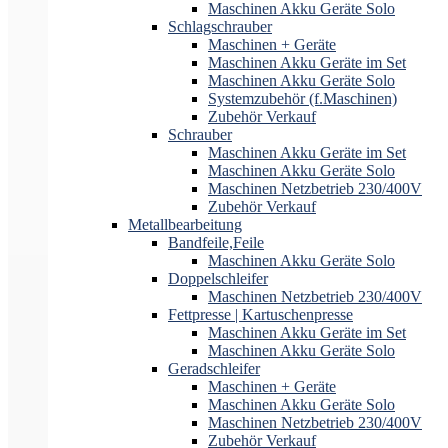
Maschinen Akku Geräte Solo
Schlagschrauber
Maschinen + Geräte
Maschinen Akku Geräte im Set
Maschinen Akku Geräte Solo
Systemzubehör (f.Maschinen)
Zubehör Verkauf
Schrauber
Maschinen Akku Geräte im Set
Maschinen Akku Geräte Solo
Maschinen Netzbetrieb 230/400V
Zubehör Verkauf
Metallbearbeitung
Bandfeile,Feile
Maschinen Akku Geräte Solo
Doppelschleifer
Maschinen Netzbetrieb 230/400V
Fettpresse | Kartuschenpresse
Maschinen Akku Geräte im Set
Maschinen Akku Geräte Solo
Geradschleifer
Maschinen + Geräte
Maschinen Akku Geräte Solo
Maschinen Netzbetrieb 230/400V
Zubehör Verkauf